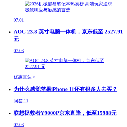
07.01
AOC 23.8 英寸电脑一体机，京东低至 2527.91
元
07.03
优惠直达 >
为什么感觉苹果iPhone 11还有很多人去买？
问答
11
联想拯救者Y9000P京东直降，低至15988元
07.03