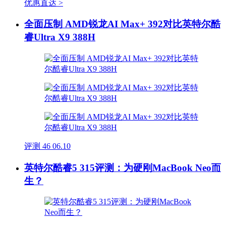
优惠直达 >
全面压制 AMD锐龙AI Max+ 392对比英特尔酷
睿Ultra X9 388H
评测
46
06.10
英特尔酷睿5 315评测：为硬刚MacBook Neo而
生？