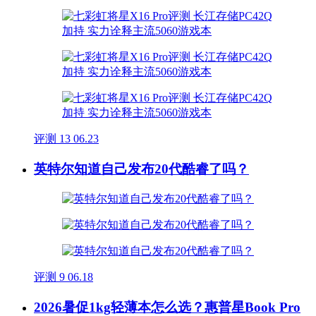
评测
13
06.23
英特尔知道自己发布20代酷睿了吗？
评测
9
06.18
2026暑促1kg轻薄本怎么选？惠普星Book Pro