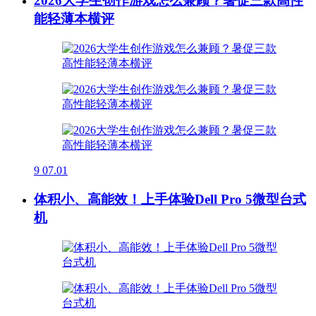
2026大学生创作游戏怎么兼顾？暑促三款高性
能轻薄本横评
9
07.01
体积小、高能效！上手体验Dell Pro 5微型台式
机