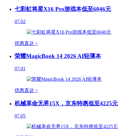
七彩虹将星X16 Pro游戏本低至6046元
07.02
优惠直达 >
荣耀MagicBook 14 2026 AI轻薄本
07.01
优惠直达 >
机械革命无界15X，京东特惠低至4225元
07.05