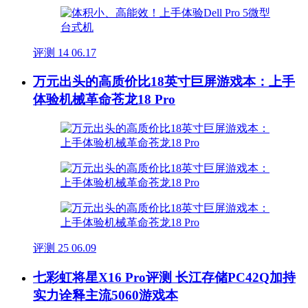
评测
14
06.17
万元出头的高质价比18英寸巨屏游戏本：上手
体验机械革命苍龙18 Pro
评测
25
06.09
七彩虹将星X16 Pro评测 长江存储PC42Q加持
实力诠释主流5060游戏本