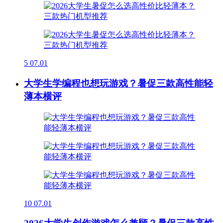
5
07.01
大学生学编程也想玩游戏？暑促三款高性能轻
薄本横评
10
07.01