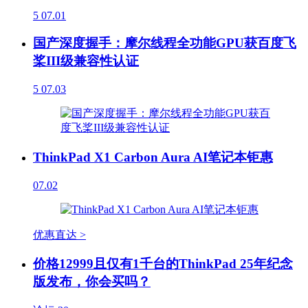
5
07.01
国产深度握手：摩尔线程全功能GPU获百度飞
桨III级兼容性认证
5
07.03
ThinkPad X1 Carbon Aura AI笔记本钜惠
07.02
优惠直达 >
价格12999且仅有1千台的ThinkPad 25年纪念
版发布，你会买吗？