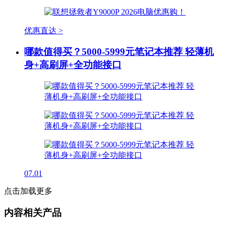
优惠直达 >
哪款值得买？5000-5999元笔记本推荐 轻薄机
身+高刷屏+全功能接口
07.01
点击加载更多
内容相关产品