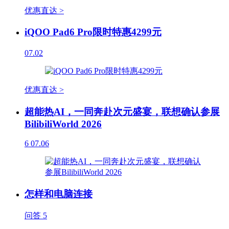
优惠直达 >
iQOO Pad6 Pro限时特惠4299元
07.02
优惠直达 >
超能热AI，一同奔赴次元盛宴，联想确认参展
BilibiliWorld 2026
6
07.06
怎样和电脑连接
问答
5