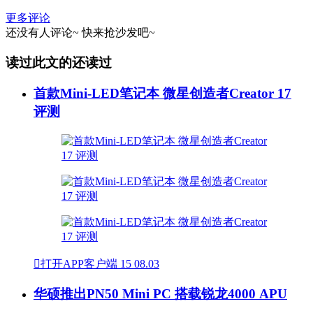
更多评论
还没有人评论~
快来
抢沙发
吧~
读过此文的还读过
首款Mini-LED笔记本 微星创造者Creator 17
评测

打开APP客户端
15
08.03
华硕推出PN50 Mini PC 搭载锐龙4000 APU