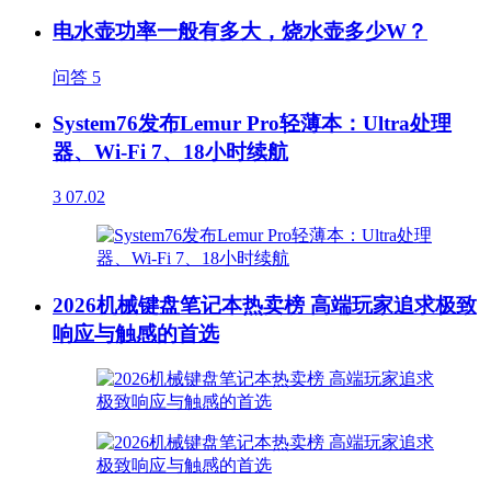
电水壶功率一般有多大，烧水壶多少W？
问答
5
System76发布Lemur Pro轻薄本：Ultra处理
器、Wi-Fi 7、18小时续航
3
07.02
2026机械键盘笔记本热卖榜 高端玩家追求极致
响应与触感的首选