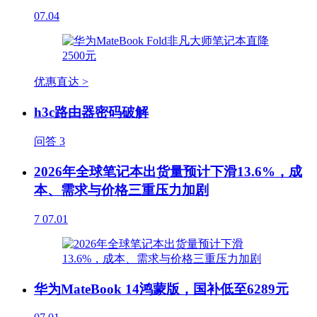
07.04
优惠直达 >
h3c路由器密码破解
问答
3
2026年全球笔记本出货量预计下滑13.6%，成
本、需求与价格三重压力加剧
7
07.01
华为MateBook 14鸿蒙版，国补低至6289元