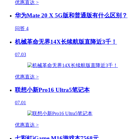
优惠直达 >
华为Mate 20 X 5G版和普通版有什么区别？
问答
4
机械革命无界14X长续航版直降近3千！
07.03
优惠直达 >
联想小新Pro16 Ultra5笔记本
07.01
优惠直达 >
七彩虹iGame M16游戏本7568元