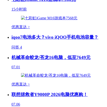
15小时前
优惠直达 >
iqoo7电池多大？vivo iQOO手机电池容量？
问答
4
机械革命蛟龙/苍龙16电脑，低至7649元
07.01
优惠直达 >
联想拯救者Y9000P 2026电脑优惠购！
07.06