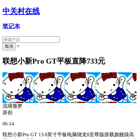
中关村在线
笔记本
×
联想小新Pro GT平板直降733元
流绪微梦
原创
06-14
联想小新Pro GT 13.0英寸平板电脑骁龙8至尊版搭载旗舰级高