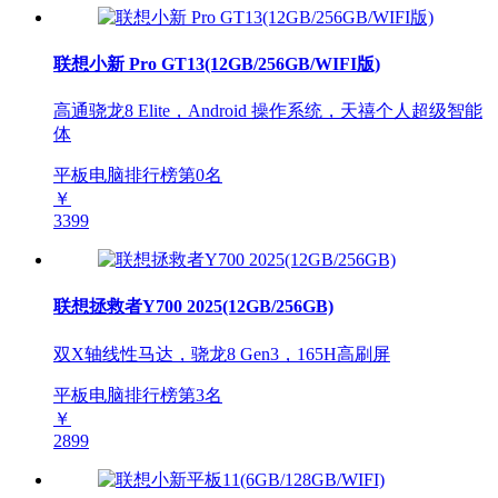
联想小新 Pro GT13(12GB/256GB/WIFI版)
高通骁龙8 Elite，Android 操作系统，天禧个人超级智能
体
平板电脑排行榜第
0
名
￥
3399
联想拯救者Y700 2025(12GB/256GB)
双X轴线性马达，骁龙8 Gen3，165H高刷屏
平板电脑排行榜第
3
名
￥
2899