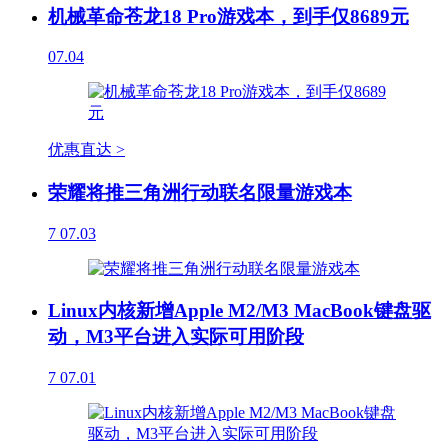
机械革命苍龙18 Pro游戏本，到手仅8689元
07.04
优惠直达 >
荣耀将推三角洲行动联名限量游戏本
7
07.03
Linux内核新增Apple M2/M3 MacBook键盘驱
动，M3平台进入实际可用阶段
7
07.01