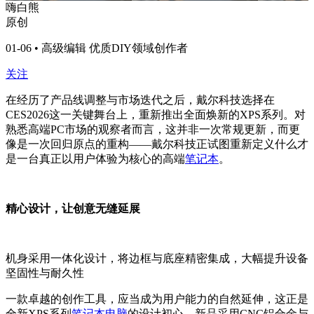
嗨白熊
原创
01-06 • 高级编辑 优质DIY领域创作者
关注
在经历了产品线调整与市场迭代之后，戴尔科技选择在
CES2026这一关键舞台上，重新推出全面焕新的XPS系列。对
熟悉高端PC市场的观察者而言，这并非一次常规更新，而更
像是一次回归原点的重构——戴尔科技正试图重新定义什么才
是一台真正以用户体验为核心的高端
笔记本
。
精心设计，让创意无缝延展
机身采用一体化设计，将边框与底座精密集成，大幅提升设备
坚固性与耐久性
一款卓越的创作工具，应当成为用户能力的自然延伸，这正是
全新XPS系列
笔记本电脑
的设计初心。新品采用CNC铝合金与