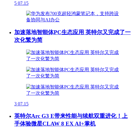
5
07.15
加速落地智能体PC生态应用 英特尔又完成了一
次化繁为简
3
07.15
英特尔Arc G3 E带来性能与续航双重进化！上
手体验微星CLAW 8 EX AI+掌机