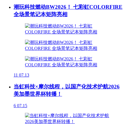
潮玩科技燃动BW2026！ 七彩虹COLORFIRE
全场景笔记本矩阵亮相
11
07.13
当虹科技×摩尔线程，以国产化技术护航2026
美加墨世界杯转播！
6
07.15