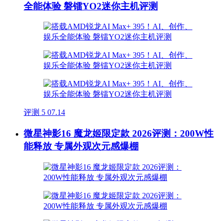
全能体验 磐镭YO2迷你主机评测
评测
5
07.14
微星神影16 魔龙姬限定款 2026评测：200W性
能释放 专属外观次元感爆棚