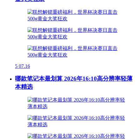
5
07.16
哪款笔记本最划算 2026年16:10高分辨率轻薄
本精选