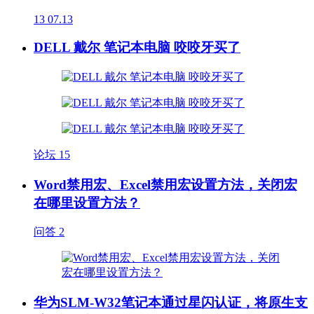
13
07.13
DELL 戴尔 笔记本电脑 咬咬牙买了
论坛
15
Word禁用宏、Excel禁用宏设置方法，关闭宏
在哪里设置方法？
问答
2
华为SLM-W32笔记本通过星闪认证，将原生支