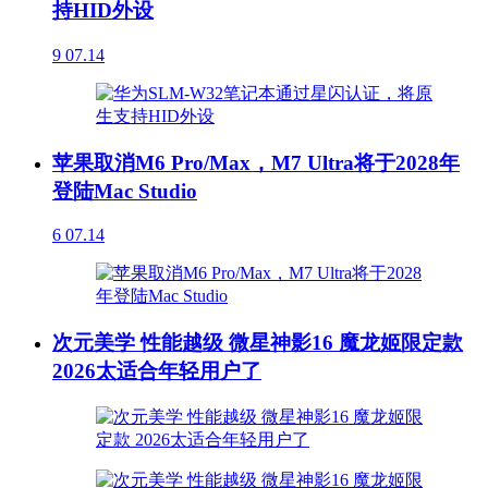
持HID外设
9
07.14
苹果取消M6 Pro/Max，M7 Ultra将于2028年
登陆Mac Studio
6
07.14
次元美学 性能越级 微星神影16 魔龙姬限定款
2026太适合年轻用户了