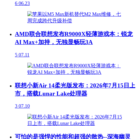
6
06.23
AMD联合联想发布R9000X轻薄游戏本：锐龙
AI Max+加持，无独显畅玩3A
5
07.11
联想小新Air 14柔光版发布：2026年7月15日上
市，搭载Lunar Lake处理器
3
07.10
可怕的是强悍的性能和超强的散热--深海幽灵