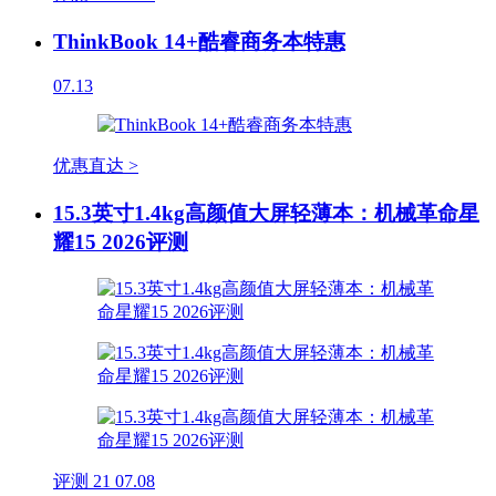
ThinkBook 14+酷睿商务本特惠
07.13
优惠直达 >
15.3英寸1.4kg高颜值大屏轻薄本：机械革命星
耀15 2026评测
评测
21
07.08