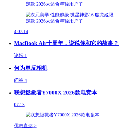
4
07.14
MacBook Air十周年，说说你和它的故事？
论坛
1
何为单反相机
问答
4
联想拯救者Y7000X 2026款电竞本
07.13
优惠直达 >