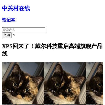
中关村在线
笔记本
×
XPS回来了！戴尔科技重启高端旗舰产品
线