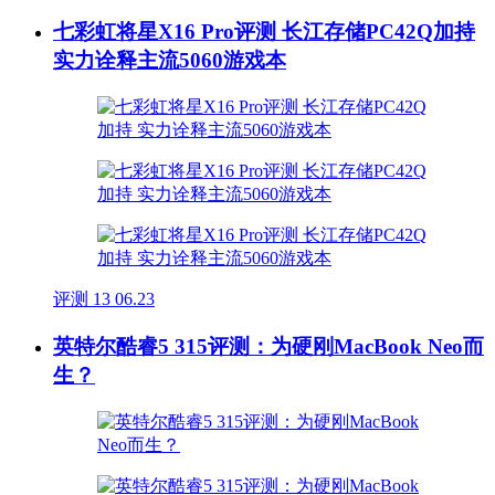
七彩虹将星X16 Pro评测 长江存储PC42Q加持
实力诠释主流5060游戏本
评测
13
06.23
英特尔酷睿5 315评测：为硬刚MacBook Neo而
生？