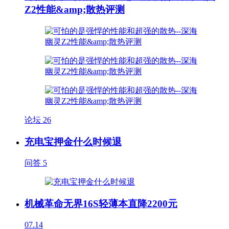
Z2性能&amp;散热评测
论坛
26
充电宝押金什么时候退
问答
5
机械革命无界16S轻薄本直降2200元
07.14