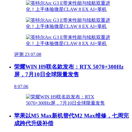
评测
23
07.08
荣耀WIN H9联名款发布：RTX 5070+300Hz
屏，7月10日全球限量发售
8
07.06
苹果以M5 Max新机替代M2 Max维修，七周完
成跨代升级补偿