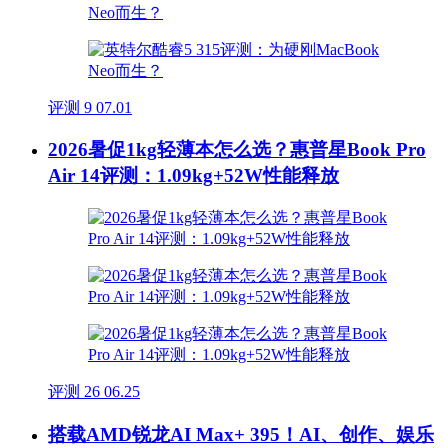
评测
9
07.01
2026暑促1kg轻薄本怎么选？惠普星Book Pro
Air 14评测：1.09kg+52W性能释放
评测
26
06.25
搭载AMD锐龙AI Max+ 395！AI、创作、娱乐