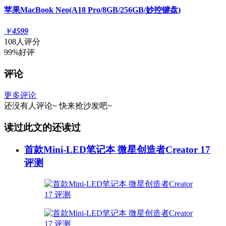
苹果MacBook Neo(A18 Pro/8GB/256GB/妙控键盘)
￥
4599
108人评分
99%好评
评论
更多评论
还没有人评论~
快来
抢沙发
吧~
读过此文的还读过
首款Mini-LED笔记本 微星创造者Creator 17
评测