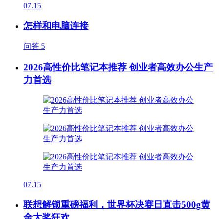
07.15
怎样和电脑连接
问答
5
2026高性价比笔记本推荐 创业者高效办公生产
力首选
07.15
联想解锁重磅福利，世界杯决赛日直击500g黄
金大奖狂欢