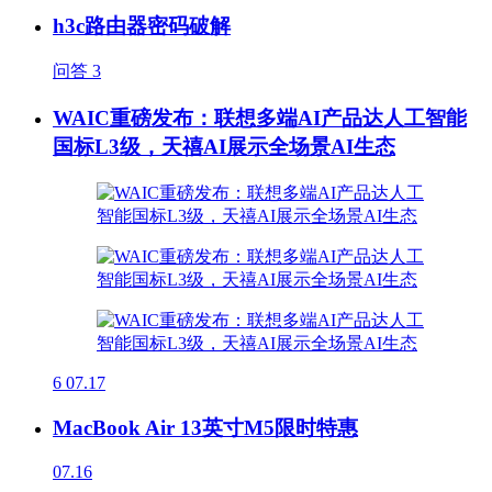
h3c路由器密码破解
问答
3
WAIC重磅发布：联想多端AI产品达人工智能
国标L3级，天禧AI展示全场景AI生态
6
07.17
MacBook Air 13英寸M5限时特惠
07.16