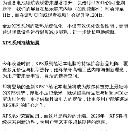
为设备电池续航表现带来显著提升。凭借1到120Hz的可变刷
新率，我们的屏幕在显示静态内容（如阅读邮件）时会降至
1Hz，而在滚动页面或观看视频时会提升至120Hz。
全新XPS系列的散热系统优化，不仅有效优化设备性能，更能
通过降低设备运行温度减少能耗，进一步延长电池续航。
XPS系列持续拓展
今年晚些时候，XPS系列笔记本电脑将持续扩容新品矩阵，覆
盖多元价位与机型选择，始终坚守高端工艺内核与创新理念，
为用户带来更丰富、灵活的选择空间。
即将登场的全新XPS13笔记本电脑将成为戴尔科技史上最轻薄
的XPS机型，厚度不足13毫米，既保留高端品质与InfinityEdge
窄边框体验，更提供极具吸引力的定价，让更多用户能够邂逅
XPS系列的匠心之作。
XPS系列荣耀回归，而这只是精彩的开端。2026年，XPS将持
续探索创新边界，为用户带来更多超越期待的惊喜。