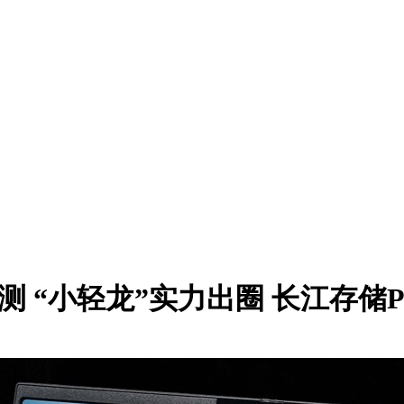
本评测 “小轻龙”实力出圈 长江存储