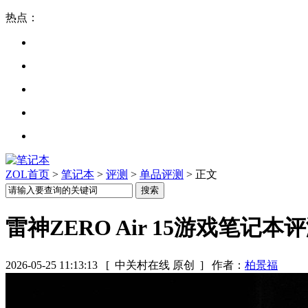
热点：
ZOL首页
>
笔记本
>
评测
>
单品评测
> 正文
雷神ZERO Air 15游戏笔记
2026-05-25 11:13:13
[ 中关村在线 原创 ]
作者：
柏景福