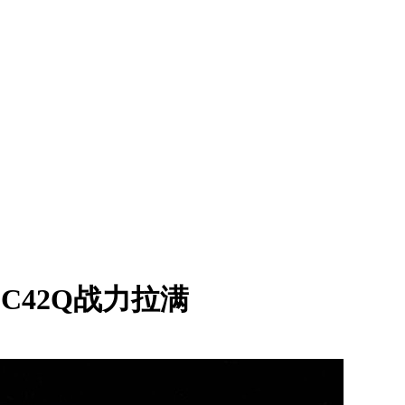
PC42Q战力拉满