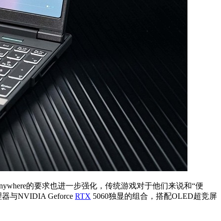
nywhere的要求也进一步强化，传统游戏对于他们来说和“便
NVIDIA Geforce
RTX
5060独显的组合，搭配OLED超竞屏