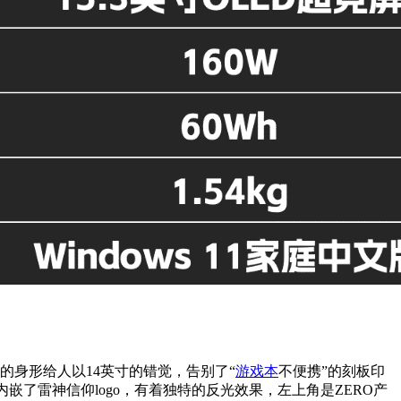
紧凑的身形给人以14英寸的错觉，告别了“
游戏本
不便携”的刻板印
了雷神信仰logo，有着独特的反光效果，左上角是ZERO产