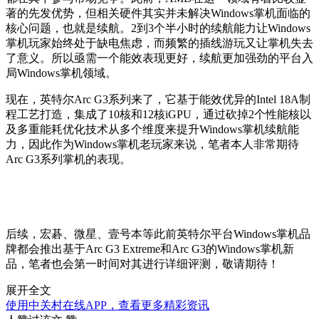
著的先发优势，但相关硬件其实并未解决Windows掌机面临的
核心问题，也就是续航。2到3个半小时的续航能力让Windows
掌机玩家始终处于缺电焦虑，而频繁的插线游玩又让掌机失去
了意义。所以亟需一个能效表现更好，续航更加强劲的平台入
局Windows掌机领域。
现在，英特尔Arc G3系列来了，它基于能效优异的Intel 18A制
程工艺打造，集成了10核和12核iGPU，通过砍掉2个性能核以
及多重能耗优化技术从多个维度来提升Windows掌机续航能
力，因此作为Windows掌机老玩家来说，笔者本人非常期待
Arc G3系列掌机的表现。
后续，宏碁、微星、壹号本等此前英特尔平台Windows掌机品
牌都会推出基于Arc G3 Extreme和Arc G3的Windows掌机新
品，笔者也会第一时间对其进行详细评测，敬请期待！
展开全文
使用中关村在线APP，查看更多精彩资讯