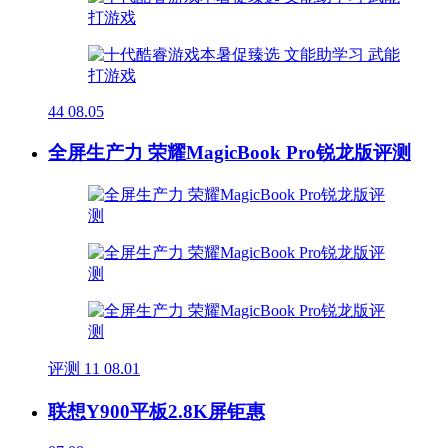
44
08.05
全屏生产力 荣耀MagicBook Pro锐龙版评测
评测
11
08.01
联想Y900平板2.8K屏钜惠