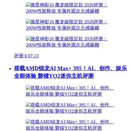
评测
6
07.13
搭载AMD锐龙AI Max+ 395！AI、创作、娱乐
全能体验 磐镭YO2迷你主机评测