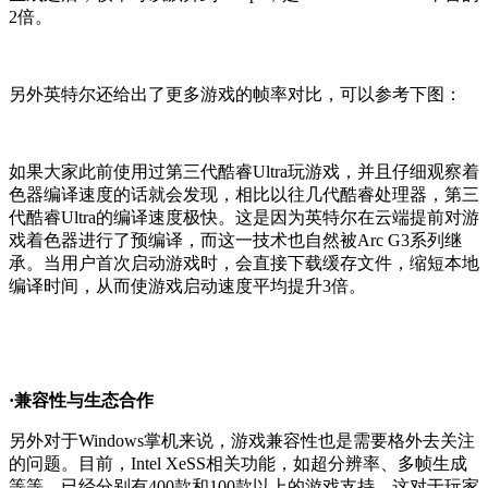
2倍。
另外英特尔还给出了更多游戏的帧率对比，可以参考下图：
如果大家此前使用过第三代酷睿Ultra玩游戏，并且仔细观察着
色器编译速度的话就会发现，相比以往几代酷睿处理器，第三
代酷睿Ultra的编译速度极快。这是因为英特尔在云端提前对游
戏着色器进行了预编译，而这一技术也自然被Arc G3系列继
承。当用户首次启动游戏时，会直接下载缓存文件，缩短本地
编译时间，从而使游戏启动速度平均提升3倍。
·兼容性与生态合作
另外对于Windows掌机来说，游戏兼容性也是需要格外去关注
的问题。目前，Intel XeSS相关功能，如超分辨率、多帧生成
等等，已经分别有400款和100款以上的游戏支持，这对于玩家