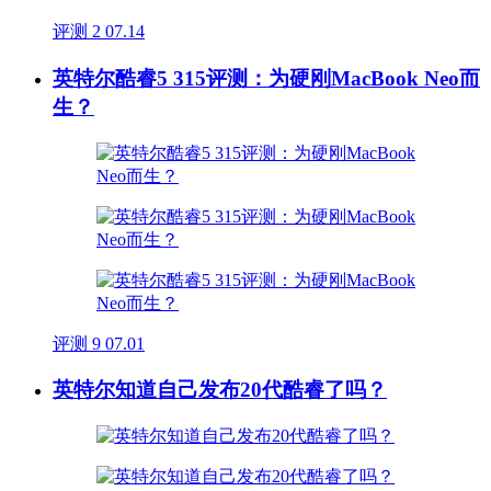
评测
2
07.14
英特尔酷睿5 315评测：为硬刚MacBook Neo而
生？
评测
9
07.01
英特尔知道自己发布20代酷睿了吗？