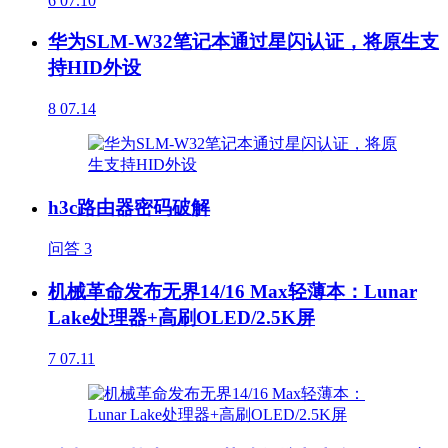
6
07.10
华为SLM-W32笔记本通过星闪认证，将原生支
持HID外设
8
07.14
h3c路由器密码破解
问答
3
机械革命发布无界14/16 Max轻薄本：Lunar
Lake处理器+高刷OLED/2.5K屏
7
07.11