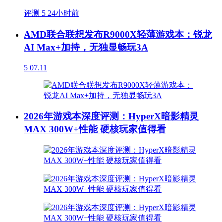
评测
5
24小时前
AMD联合联想发布R9000X轻薄游戏本：锐龙
AI Max+加持，无独显畅玩3A
5
07.11
2026年游戏本深度评测：HyperX暗影精灵
MAX 300W+性能 硬核玩家值得看