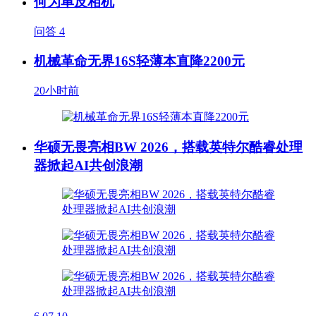
何为单反相机
问答
4
机械革命无界16S轻薄本直降2200元
20小时前
华硕无畏亮相BW 2026，搭载英特尔酷睿处理
器掀起AI共创浪潮