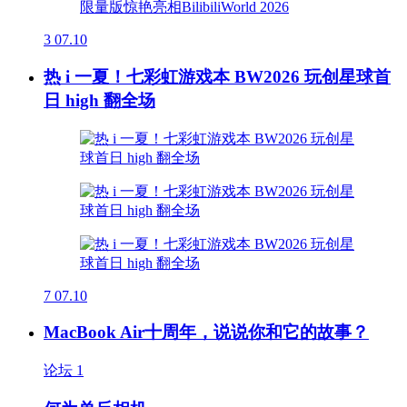
3
07.10
热 i 一夏！七彩虹游戏本 BW2026 玩创星球首
日 high 翻全场
7
07.10
MacBook Air十周年，说说你和它的故事？
论坛
1