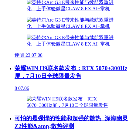
评测
23
07.08
荣耀WIN H9联名款发布：RTX 5070+300Hz
屏，7月10日全球限量发售
8
07.06
可怕的是强悍的性能和超强的散热--深海幽灵
Z2性能&amp;散热评测