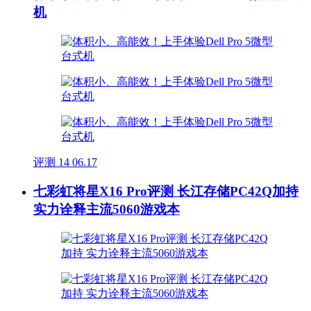
机
评测
14
06.17
七彩虹将星X16 Pro评测 长江存储PC42Q加持
实力诠释主流5060游戏本