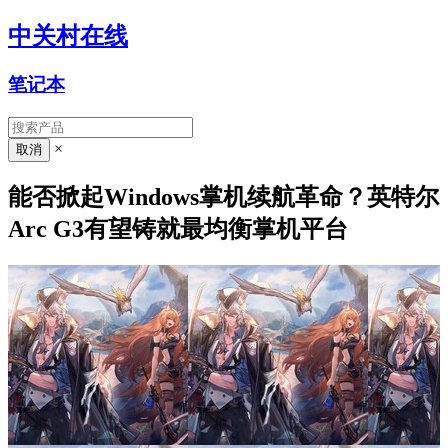
中关村在线
笔记本
×
能否掀起Windows掌机续航革命？英特尔
Arc G3有望铸就最均衡掌机平台