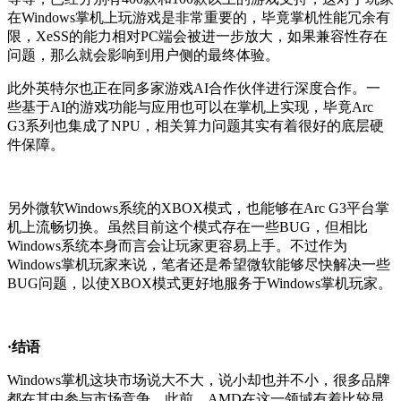
在Windows掌机上玩游戏是非常重要的，毕竟掌机性能冗余有
限，XeSS的能力相对PC端会被进一步放大，如果兼容性存在
问题，那么就会影响到用户侧的最终体验。
此外英特尔也正在同多家游戏AI合作伙伴进行深度合作。一
些基于AI的游戏功能与应用也可以在掌机上实现，毕竟Arc
G3系列也集成了NPU，相关算力问题其实有着很好的底层硬
件保障。
另外微软Windows系统的XBOX模式，也能够在Arc G3平台掌
机上流畅切换。虽然目前这个模式存在一些BUG，但相比
Windows系统本身而言会让玩家更容易上手。不过作为
Windows掌机玩家来说，笔者还是希望微软能够尽快解决一些
BUG问题，以使XBOX模式更好地服务于Windows掌机玩家。
·结语
Windows掌机这块市场说大不大，说小却也并不小，很多品牌
都在其中参与市场竞争。此前，AMD在这一领域有着比较显