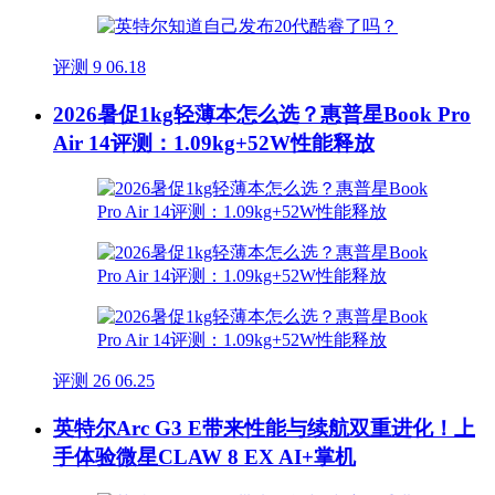
评测
9
06.18
2026暑促1kg轻薄本怎么选？惠普星Book Pro
Air 14评测：1.09kg+52W性能释放
评测
26
06.25
英特尔Arc G3 E带来性能与续航双重进化！上
手体验微星CLAW 8 EX AI+掌机