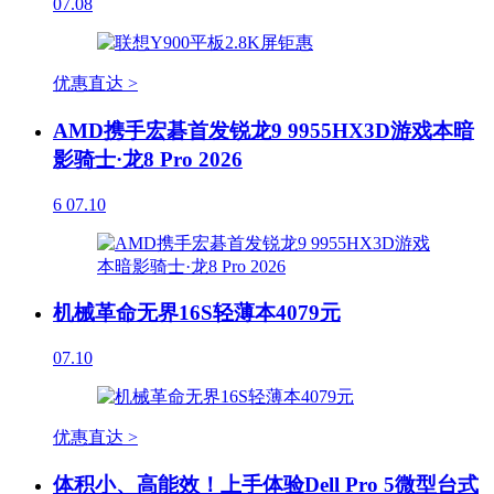
07.08
优惠直达 >
AMD携手宏碁首发锐龙9 9955HX3D游戏本暗
影骑士·龙8 Pro 2026
6
07.10
机械革命无界16S轻薄本4079元
07.10
优惠直达 >
体积小、高能效！上手体验Dell Pro 5微型台式