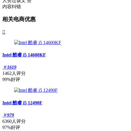
人赞过该文
赞
内容纠错
相关电商优惠

Intel 酷睿 i5 14600KF
￥
1619
1462人评分
99%好评
Intel 酷睿 i5 12490F
￥
979
6360人评分
97%好评