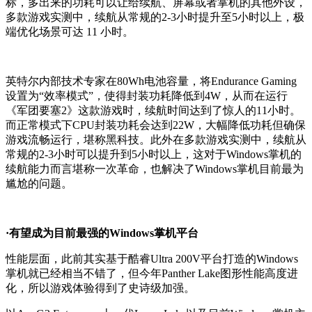
标，多出来的功耗可以让给续航、屏幕或者掌机的其他外设，
多款游戏实测中，续航从常规的2-3小时提升至5小时以上，极
端优化场景可达 11 小时。
英特尔内部技术专家在80Wh电池容量，将Endurance Gaming
设置为“效率模式”，使得封装功耗降低到4W，从而在运行
《军团要塞2》这款游戏时，续航时间达到了惊人的11小时。
而正常模式下CPU封装功耗会达到22W，大幅降低功耗但确保
游戏流畅运行，堪称黑科技。此外在多款游戏实测中，续航从
常规的2-3小时可以提升到5小时以上，这对于Windows掌机的
续航能力而言堪称一次革命，也解决了Windows掌机目前最为
尴尬的问题。
·有望成为目前最强的Windows掌机平台
性能层面，此前其实基于酷睿Ultra 200V平台打造的Windows
掌机就已经相当不错了，但今年Panther Lake图形性能高度进
化，所以游戏体验得到了史诗级加强。