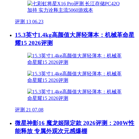
评测
13
06.23
15.3英寸1.4kg高颜值大屏轻薄本：机械革命星
耀15 2026评测
评测
21
07.08
微星神影16 魔龙姬限定款 2026评测：200W性
能释放 专属外观次元感爆棚