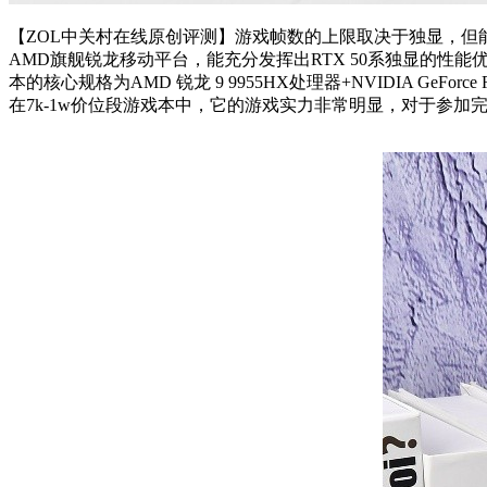
【ZOL中关村在线原创评测】游戏帧数的上限取决于独显，但
AMD旗舰锐龙移动平台，能充分发挥出RTX 50系独显的性能优
本
的核心规格为AMD 锐龙 9 9955HX处理器+NVIDIA GeForce
在7k-1w价位段
游戏本
中，它的游戏实力非常明显，对于参加