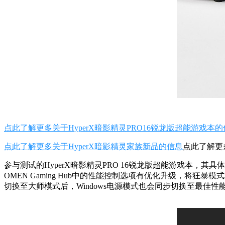
点此了解更多关于HyperX暗影精灵PRO16锐龙版超能游戏本
点此了解更多关于HyperX暗影精灵家族新品的信息
点此了解更
参与测试的
HyperX
暗影精灵PRO 16锐龙版超能游戏本
，其具体
OMEN Gaming Hub
中的性能控制选项有优化升级，将
狂暴模式
切换至
大师模式
后，Windows电源模式也会同步切换至最