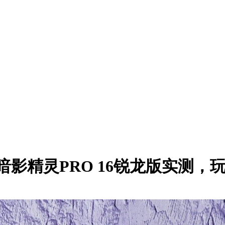
rX暗影精灵PRO 16锐龙版实测