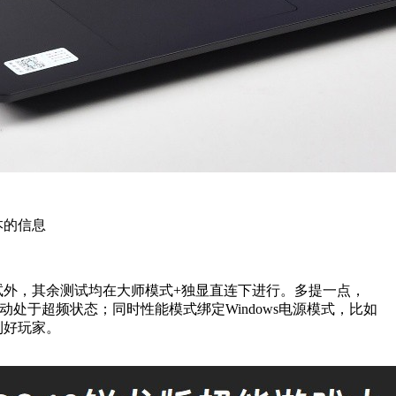
本
的信息
试外，其余测试均在
大师模式
+独显直连下进行。多提一点，
处于超频状态；同时性能模式绑定Windows电源模式，比如
利好玩家。