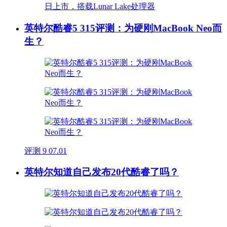
英特尔酷睿5 315评测：为硬刚MacBook Neo而
生？
评测
9
07.01
英特尔知道自己发布20代酷睿了吗？