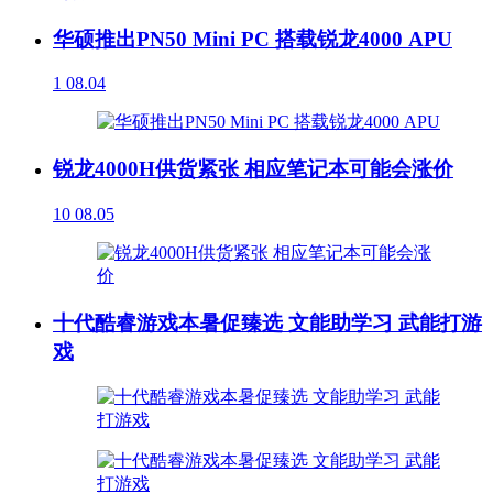
华硕推出PN50 Mini PC 搭载锐龙4000 APU
1
08.04
锐龙4000H供货紧张 相应笔记本可能会涨价
10
08.05
十代酷睿游戏本暑促臻选 文能助学习 武能打游
戏