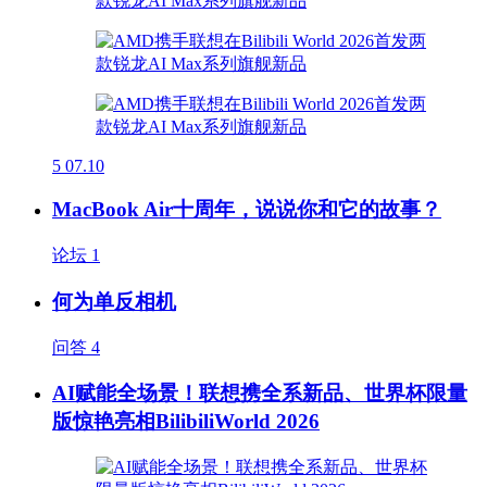
5
07.10
MacBook Air十周年，说说你和它的故事？
论坛
1
何为单反相机
问答
4
AI赋能全场景！联想携全系新品、世界杯限量
版惊艳亮相BilibiliWorld 2026