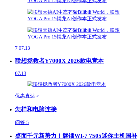
7
07.13
联想拯救者Y7000X 2026款电竞本
07.13
优惠直达 >
怎样和电脑连接
问答
5
桌面千元新势力！磐镭WI-7 7505迷你主机国补