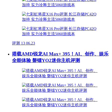
评测
13
06.23
搭载AMD锐龙AI Max+ 395！AI、创作、娱乐
全能体验 磐镭YO2迷你主机评测