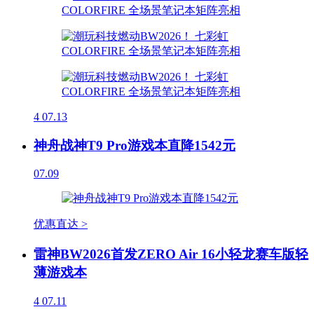
4
07.13
神舟战神T9 Pro游戏本直降1542元
07.09
优惠直达 >
雷神BW2026首发ZERO Air 16小轻龙赛车版轻
薄游戏本
4
07.11