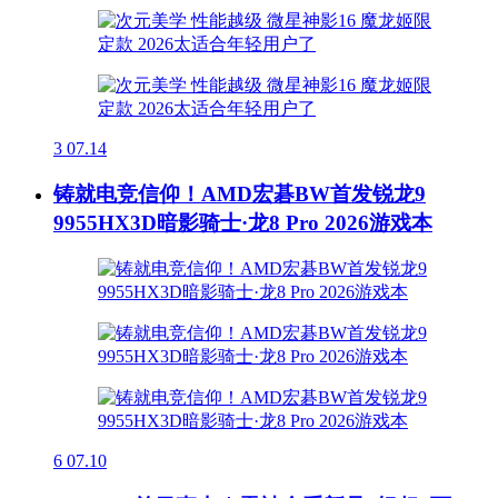
3
07.14
铸就电竞信仰！AMD宏碁BW首发锐龙9
9955HX3D暗影骑士·龙8 Pro 2026游戏本
6
07.10