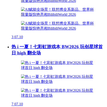
3
07.10
热 i 一夏！七彩虹游戏本 BW2026 玩创星球首
日 high 翻全场
7
07.10