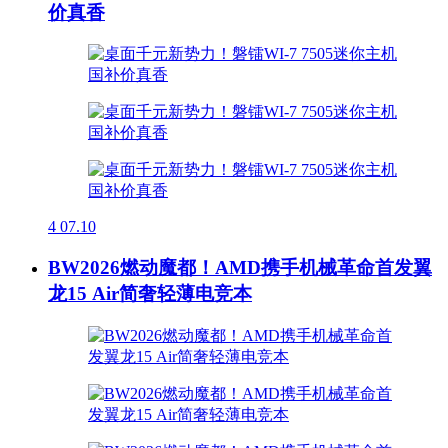
价真香
4
07.10
BW2026燃动魔都！AMD携手机械革命首发翼
龙15 Air简奢轻薄电竞本