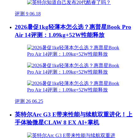
评测
9
06.18
2026暑促1kg轻薄本怎么选？惠普星Book Pro
Air 14评测：1.09kg+52W性能释放
评测
26
06.25
英特尔Arc G3 E带来性能与续航双重进化！上
手体验微星CLAW 8 EX AI+掌机