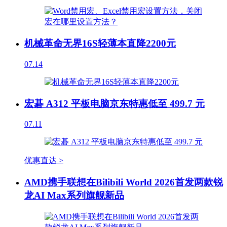
机械革命无界16S轻薄本直降2200元
07.14
宏碁 A312 平板电脑京东特惠低至 499.7 元
07.11
优惠直达 >
AMD携手联想在Bilibili World 2026首发两款锐
龙AI Max系列旗舰新品