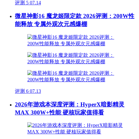
评测
5
07.14
微星神影16 魔龙姬限定款 2026评测：200W性
能释放 专属外观次元感爆棚
评测
6
07.13
2026年游戏本深度评测：HyperX暗影精灵
MAX 300W+性能 硬核玩家值得看