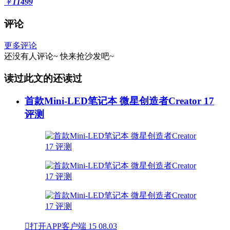
￥
11499
评论
更多评论
还没有人评论~
快来
抢沙发
吧~
读过此文的还读过
首款Mini-LED笔记本 微星创造者Creator 17
评测

打开APP客户端
15
08.03