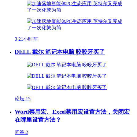
3
21小时前
DELL 戴尔 笔记本电脑 咬咬牙买了
论坛
15
Word禁用宏、Excel禁用宏设置方法，关闭宏
在哪里设置方法？
问答
2