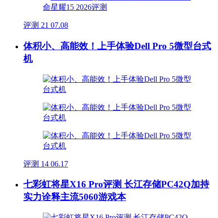
评测
21
07.08
体积小、高能效！上手体验Dell Pro 5微型台式
机
评测
14
06.17
七彩虹将星X16 Pro评测 长江存储PC42Q加持
实力诠释主流5060游戏本