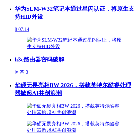
华为SLM-W32笔记本通过星闪认证，将原生支
持HID外设
8
07.14
h3c路由器密码破解
问答
3
华硕无畏亮相BW 2026，搭载英特尔酷睿处理
器掀起AI共创浪潮