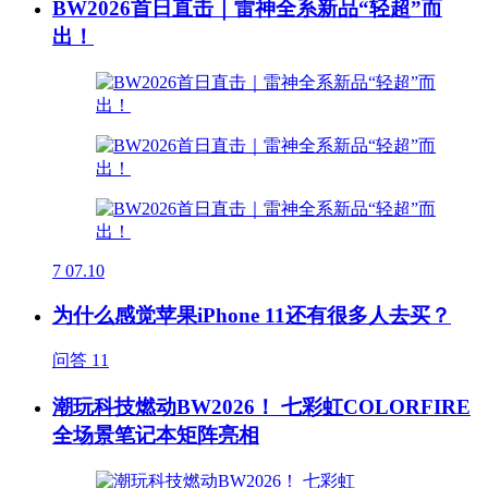
BW2026首日直击｜雷神全系新品“轻超”而
出！
7
07.10
为什么感觉苹果iPhone 11还有很多人去买？
问答
11
潮玩科技燃动BW2026！ 七彩虹COLORFIRE
全场景笔记本矩阵亮相