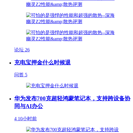
论坛
26
充电宝押金什么时候退
问答
5
华为发布700克超轻鸿蒙笔记本，支持跨设备协
同与AI办公
4
10小时前