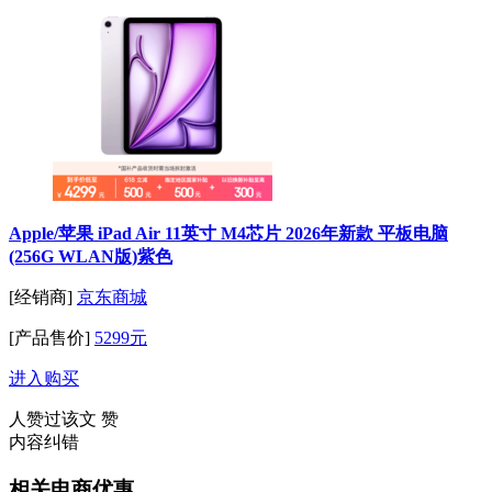
Apple/苹果 iPad Air 11英寸 M4芯片 2026年新款 平板电脑
(256G WLAN版)紫色
[经销商]
京东商城
[产品售价]
5299元
进入购买
人赞过该文
赞
内容纠错
相关电商优惠