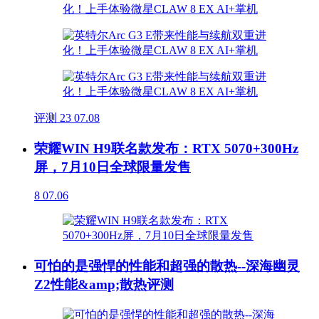
评测
23
07.08
荣耀WIN H9联名款发布：RTX 5070+300Hz
屏，7月10日全球限量发售
8
07.06
可怕的是强悍的性能和超强的散热--深海幽灵
Z2性能&amp;散热评测