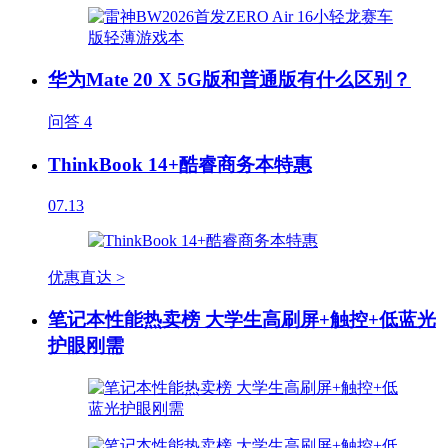
华为Mate 20 X 5G版和普通版有什么区别？
问答
4
ThinkBook 14+酷睿商务本特惠
07.13
优惠直达 >
笔记本性能热卖榜 大学生高刷屏+触控+低蓝光
护眼刚需