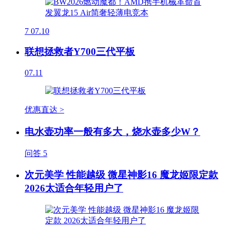
7
07.10
联想拯救者Y700三代平板
07.11
优惠直达 >
电水壶功率一般有多大，烧水壶多少W？
问答
5
次元美学 性能越级 微星神影16 魔龙姬限定款
2026太适合年轻用户了