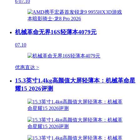
6
07.10
机械革命无界16S轻薄本4079元
07.10
优惠直达 >
15.3英寸1.4kg高颜值大屏轻薄本：机械革命星
耀15 2026评测