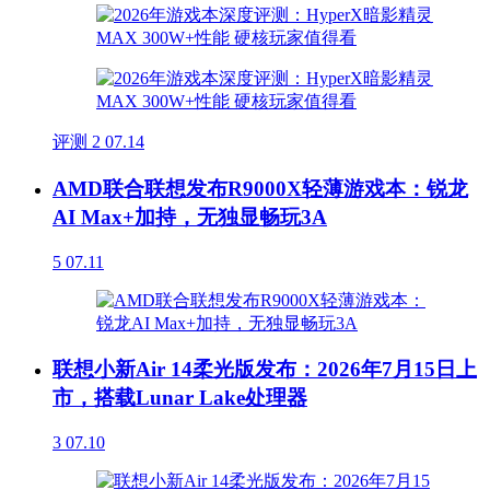
评测
2
07.14
AMD联合联想发布R9000X轻薄游戏本：锐龙
AI Max+加持，无独显畅玩3A
5
07.11
联想小新Air 14柔光版发布：2026年7月15日上
市，搭载Lunar Lake处理器
3
07.10