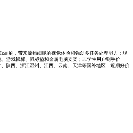
持120Hz高刷，带来流畅细腻的视觉体验和强劲多任务处理能力；现
加赠双肩包、游戏鼠标、鼠标垫和金属电脑支架；非学生用户到手价
蒙古、陕西、浙江温州、江西、云南、天津等国补地区，近期好价