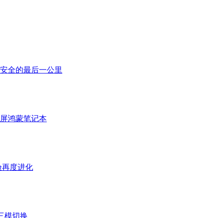
安全的最后一公里
折叠屏鸿蒙笔记本
体验再度进化
三模切换