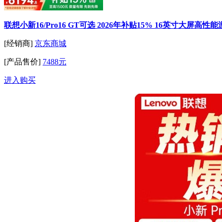
联想小新16/Pro16 GT可选 2026年补贴15% 16英寸大屏高性
[经销商]
京东商城
[产品售价]
7488元
进入购买