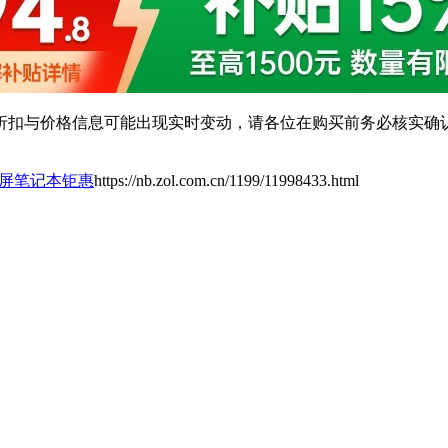
扣与价格信息可能出现实时变动，请各位在购买前务必核实确认
6大屏笔记本钜惠
https://nb.zol.com.cn/1199/11998433.html