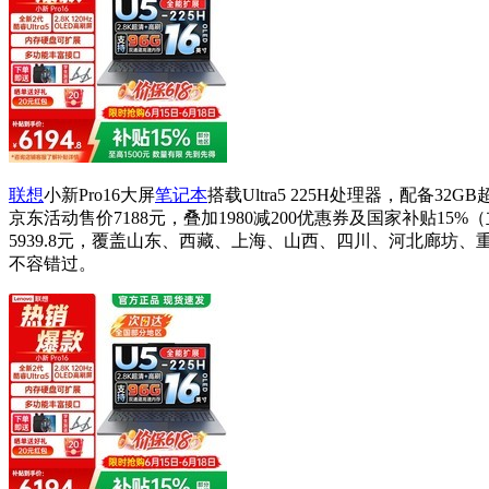
联想
小新Pro16大屏
笔记本
搭载Ultra5 225H处理器，配备
京东活动售价7188元，叠加1980减200优惠券及国家补贴1
5939.8元，覆盖山东、西藏、上海、山西、四川、河北廊
不容错过。