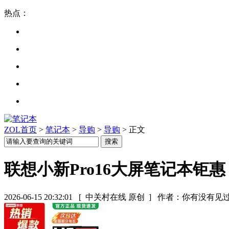
热点：
ZOL首页
>
笔记本
>
导购
>
导购
> 正文
联想小新Pro16大屏笔记本钜惠
2026-06-15 20:32:01
[ 中关村在线 原创 ]
作者：你有没有见