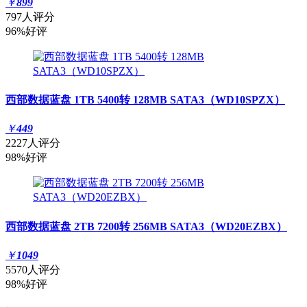
￥
899
797人评分
96%好评
西部数据蓝盘 1TB 5400转 128MB SATA3（WD10SPZX）
￥
449
2227人评分
98%好评
西部数据蓝盘 2TB 7200转 256MB SATA3（WD20EZBX）
￥
1049
5570人评分
98%好评