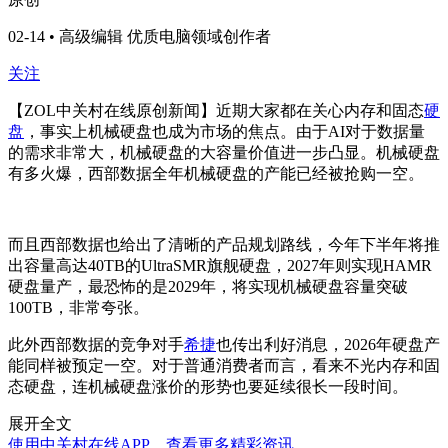
02-14 • 高级编辑 优质电脑领域创作者
关注
【ZOL中关村在线原创新闻】近期大家都在关心内存和固态
硬
盘
，事实上机械硬盘也成为市场的焦点。由于AI对于数据量
的需求非常大，机械硬盘的大容量价值进一步凸显。机械硬盘
有多火爆，西部数据全年机械硬盘的产能已经被抢购一空。
而且西部数据也给出了清晰的产品规划路线，今年下半年将推
出容量高达40TB的UltraSMR旗舰硬盘，2027年则实现HAMR
硬盘量产，最恐怖的是2029年，将实现机械硬盘容量突破
100TB，非常夸张。
此外西部数据的竞争对手
希捷
也传出利好消息，2026年硬盘产
能同样被预定一空。对于普通消费者而言，看来不光内存和固
态硬盘，连机械硬盘涨价的形势也要延续很长一段时间。
展开全文
使用中关村在线APP，查看更多精彩资讯