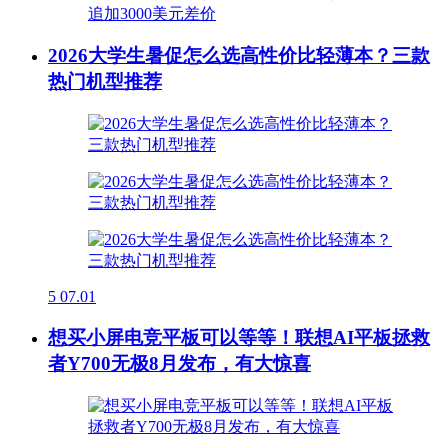
2026大学生暑促怎么选高性价比轻薄本？三款
热门机型推荐
5
07.01
想买小屏电竞平板可以等等！联想AI平板拯救
者Y700无极8月发布，有大惊喜