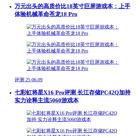
万元出头的高质价比18英寸巨屏游戏本：上手
体验机械革命苍龙18 Pro
评测
25
06.09
七彩虹将星X16 Pro评测 长江存储PC42Q加持
实力诠释主流5060游戏本