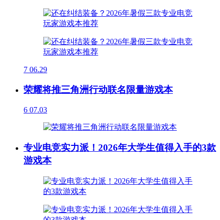
7
06.29
荣耀将推三角洲行动联名限量游戏本
6
07.03
专业电竞实力派！2026年大学生值得入手的3款
游戏本