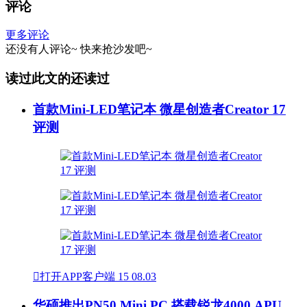
评论
更多评论
还没有人评论~
快来
抢沙发
吧~
读过此文的还读过
首款Mini-LED笔记本 微星创造者Creator 17
评测

打开APP客户端
15
08.03
华硕推出PN50 Mini PC 搭载锐龙4000 APU