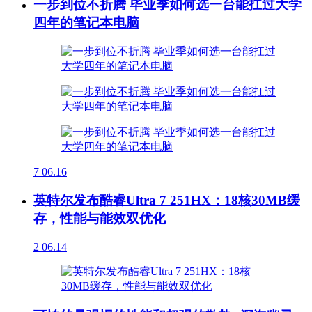
一步到位不折腾 毕业季如何选一台能扛过大学
四年的笔记本电脑
7
06.16
英特尔发布酷睿Ultra 7 251HX：18核30MB缓
存，性能与能效双优化
2
06.14