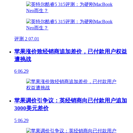
评测
2
07.01
苹果涨价致经销商追加差价，已付款用户权益
遭挑战
6
06.29
苹果调价引争议：英经销商向已付款用户追加
3000美元差价
5
06.29