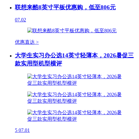
联想来酷8英寸平板优惠购，低至806元
07.02
优惠直达 >
大学生实习办公选14英寸轻薄本，2026暑促三
款实用型机型横评
5
07.01