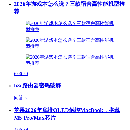
2026年游戏本怎么选？三款宿舍高性能机型推
荐
6
06.29
h3c路由器密码破解
问答
3
苹果2026年底推OLED触控MacBook，搭载
M5 Pro/Max芯片
2
06.29