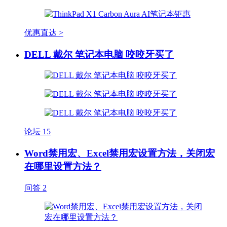
优惠直达 >
DELL 戴尔 笔记本电脑 咬咬牙买了
论坛
15
Word禁用宏、Excel禁用宏设置方法，关闭宏
在哪里设置方法？
问答
2