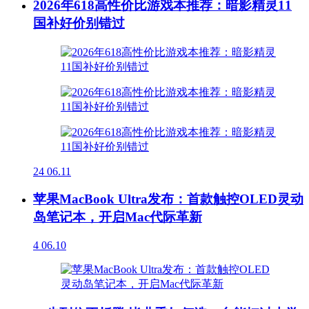
2026年618高性价比游戏本推荐：暗影精灵11
国补好价别错过
24
06.11
苹果MacBook Ultra发布：首款触控OLED灵动
岛笔记本，开启Mac代际革新
4
06.10