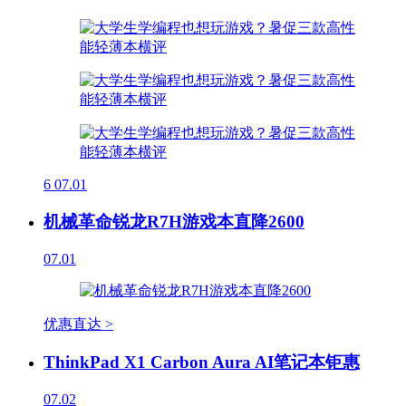
6
07.01
机械革命锐龙R7H游戏本直降2600
07.01
优惠直达 >
ThinkPad X1 Carbon Aura AI笔记本钜惠
07.02