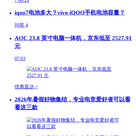
7
06.29
iqoo7电池多大？vivo iQOO手机电池容量？
问答
4
AOC 23.8 英寸电脑一体机，京东低至 2527.91
元
07.03
优惠直达 >
2026年暑假好物集结，专业电竞爱好者可以看
看这三款