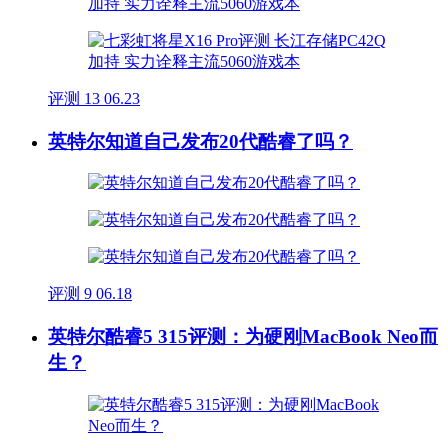
评测
13
06.23
英特尔知道自己发布20代酷睿了吗？
评测
9
06.18
英特尔酷睿5 315评测：为硬刚MacBook Neo而
生？