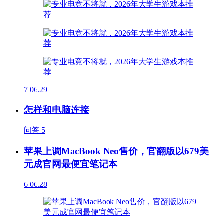
7
06.29
怎样和电脑连接
问答
5
苹果上调MacBook Neo售价，官翻版以679美
元成官网最便宜笔记本
6
06.28