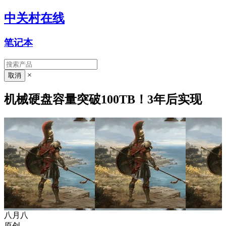
中关村在线
笔记本
×
机械硬盘容量突破100TB！3年后实现
八月八
原创