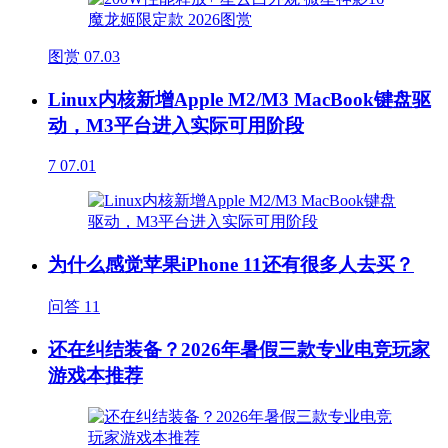
图赏
07.03
Linux内核新增Apple M2/M3 MacBook键盘驱
动，M3平台进入实际可用阶段
7
07.01
为什么感觉苹果iPhone 11还有很多人去买？
问答
11
还在纠结装备？2026年暑假三款专业电竞玩家
游戏本推荐