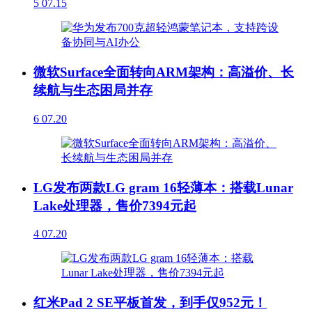
5
07.15
微软Surface全面转向ARM架构：高溢价、长
续航与生态困局并存
6
07.20
LG发布两款LG gram 16轻薄本：搭载Lunar
Lake处理器，售价7394元起
4
07.20
红米Pad 2 SE平板首发，到手仅952元！