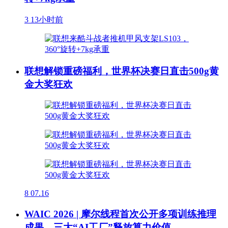
3
13小时前
联想解锁重磅福利，世界杯决赛日直击500g黄
金大奖狂欢
8
07.16
WAIC 2026 | 摩尔线程首次公开多项训练推理
成果，三大“AI工厂”释放算力价值