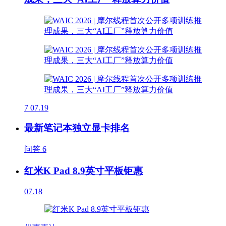
7
07.19
最新笔记本独立显卡排名
问答
6
红米K Pad 8.9英寸平板钜惠
07.18