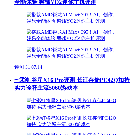
全能体验 磐镭YO2迷你主机评测
评测
31
07.14
七彩虹将星X16 Pro评测 长江存储PC42Q加持
实力诠释主流5060游戏本