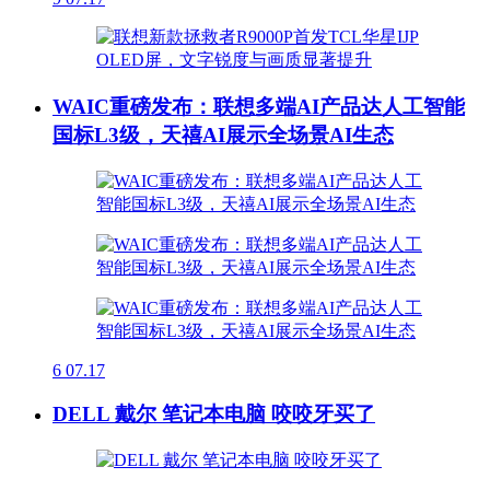
WAIC重磅发布：联想多端AI产品达人工智能
国标L3级，天禧AI展示全场景AI生态
6
07.17
DELL 戴尔 笔记本电脑 咬咬牙买了