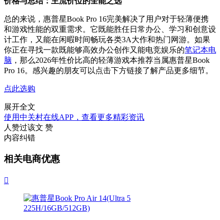
价格与总结：主流价位的全能之选
总的来说，惠普星Book Pro 16完美解决了用户对于轻薄便携
和游戏性能的双重需求。它既能胜任日常办公、学习和创意设
计工作，又能在闲暇时间畅玩各类3A大作和热门网游。如果
你正在寻找一款既能够高效办公创作又能电竞娱乐的
笔记本电
脑
，那么2026年性价比高的轻薄游戏本推荐当属惠普星Book
Pro 16。感兴趣的朋友可以点击下方链接了解产品更多细节。
点此选购
展开全文
使用中关村在线APP，查看更多精彩资讯
人赞过该文
赞
内容纠错
相关电商优惠
