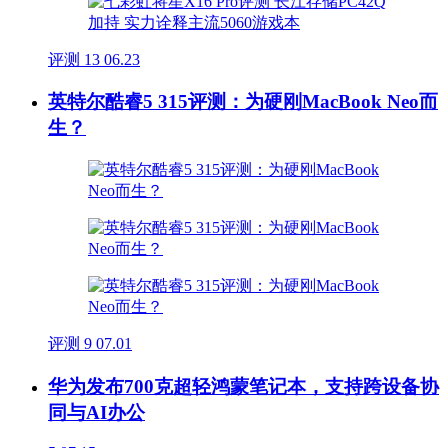
评测
13
06.23
英特尔酷睿5 315评测：为硬刚MacBook Neo而
生？
评测
9
07.01
华为发布700克超轻鸿蒙笔记本，支持跨设备协
同与AI办公