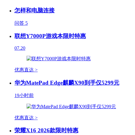
怎样和电脑连接
问答
5
联想Y7000P游戏本限时特惠
07.20
优惠直达 >
华为MatePad Edge麒麟X90到手仅5299元
19小时前
优惠直达 >
荣耀X16 2026款限时特惠