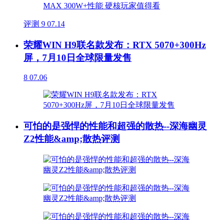
评测
9
07.14
荣耀WIN H9联名款发布：RTX 5070+300Hz
屏，7月10日全球限量发售
8
07.06
可怕的是强悍的性能和超强的散热--深海幽灵
Z2性能&amp;散热评测