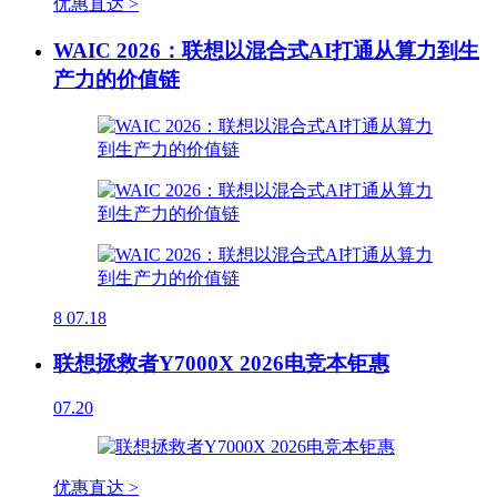
优惠直达 >
WAIC 2026：联想以混合式AI打通从算力到生
产力的价值链
8
07.18
联想拯救者Y7000X 2026电竞本钜惠
07.20
优惠直达 >