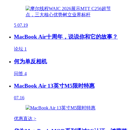
5
07.19
MacBook Air十周年，说说你和它的故事？
论坛
1
何为单反相机
问答
4
MacBook Air 13英寸M5限时特惠
07.16
优惠直达 >