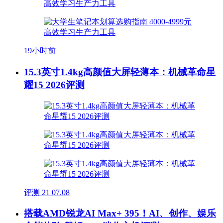
19小时前
15.3英寸1.4kg高颜值大屏轻薄本：机械革命星
耀15 2026评测
评测
21
07.08
搭载AMD锐龙AI Max+ 395！AI、创作、娱乐