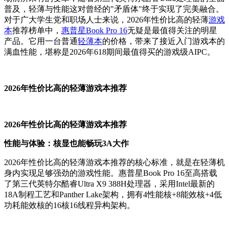
普及，轻薄与性能这对曾经的"矛盾体"终于实现了完美融合。
对于广大学生党和职场人士来说，2026年性价比高的轻薄
游戏
本
推荐榜单中，
惠普星Book Pro 16
无疑是最值得关注的明星
产品。它用一台普通
轻薄本
的价格，带来了接近入门游戏本的
满血性能，堪称是2026年618期间最值得买的游戏级AIPC。
2026年性价比高的轻薄游戏本推荐
2026年性价比高的轻薄游戏本推荐
性能与体验：核显也能畅玩3A大作
2026年性价比高的轻薄游戏本推荐的核心标准，就是在轻薄机
身内实现足够强劲的游戏性能。惠普星Book Pro 16至高搭载
了第三代英特尔酷睿Ultra X9 388H处理器，采用Intel最新的
18A制程工艺和Panther Lake架构，拥有4性能核+8能效核+4低
功耗能效核的16核16线程异构架构。