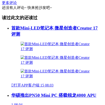
更多评论
还没有人评论~
快来
抢沙发
吧~
读过此文的还读过
首款Mini-LED笔记本 微星创造者Creator 17
评测

打开APP客户端
15
08.03
华硕推出PN50 Mini PC 搭载锐龙4000 APU
1
08.04