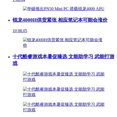
锐龙4000H供货紧张 相应笔记本可能会涨价
10
08.05
十代酷睿游戏本暑促臻选 文能助学习 武能打游
戏