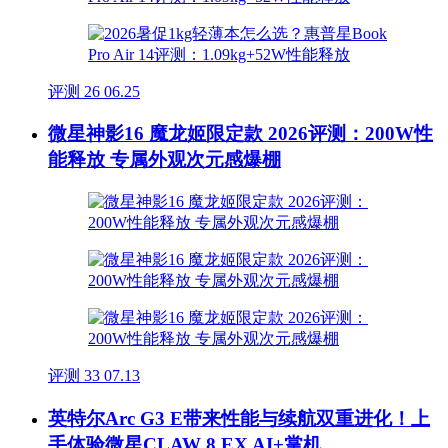
评测
26
06.25
微星神影16 魔龙姬限定款 2026评测：200W性
能释放 专属外观次元感爆棚
评测
33
07.13
英特尔Arc G3 E带来性能与续航双重进化！上
手体验微星CLAW 8 EX AI+掌机