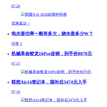
07.20
优惠直达 >
电水壶功率一般有多大，烧水壶多少W？
问答
5
机械革命蛟龙16Pro促销，到手价8070元
07.15
联想Air14笔记本，国补后3474元入手
07.16