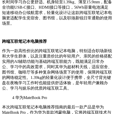
长时间学习办公更舒适。机身轻至1.39kg、薄至15.9mm，配备
全功能USB-C接口、HDMI接口等接口，56Wh容量电池满足
短途移动办公续航需求，轻量化设计让这款跨端互联笔记本电
脑更适配学生党宿舍、图书馆，以及职场新锐日常通勤的使用
场景。
跨端互联笔记本电脑推荐
作为一款高性价比的跨端互联笔记本电脑，特别适合职场新锐
和大学生群体，以及注重质价比的年轻用户。亲民的价格搭配
实用的AI辅助功能与基础跨端互联能力，既能满足日常办
公、学习中的高效需求，同时其华为超材料天线，适应宿舍、
图书馆、咖啡厅等多种复杂网络场景下的使用，保障跨端互联
的网络稳定性。1.39kg的轻量化设计便于携带，全尺寸背光键
盘在夜晚学习工作时也能提供舒适体验，是年轻用户兼顾办
公、学习与娱乐的优质跨端互联工具。
4
华为MateBook Pro
本次跨端互联笔记本电脑推荐指南的最后一款产品是华为
MateBook Pro，作为华为首款鸿蒙电脑，它将跨端互联技术与