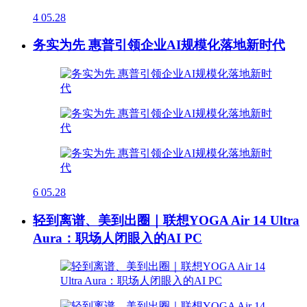
4
05.28
务实为先 惠普引领企业AI规模化落地新时代
6
05.28
轻到离谱、美到出圈｜联想YOGA Air 14 Ultra
Aura：职场人闭眼入的AI PC