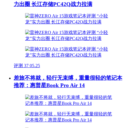
力出圈 长江存储PC42Q战力拉满
评测
37
05.25
差旅不将就，轻行无束缚，重量很轻的笔记本
推荐：惠普星Book Pro Air 14