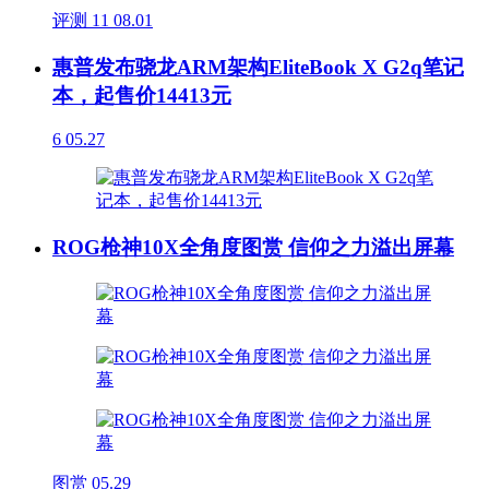
评测
11
08.01
惠普发布骁龙ARM架构EliteBook X G2q笔记
本，起售价14413元
6
05.27
ROG枪神10X全角度图赏 信仰之力溢出屏幕
图赏
05.29