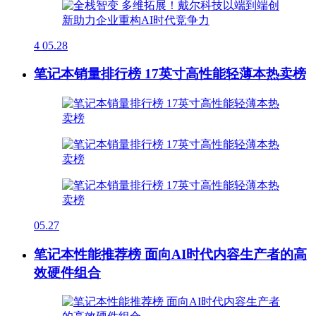
4
05.28
笔记本销量排行榜 17英寸高性能轻薄本热卖榜
05.27
笔记本性能推荐榜 面向AI时代内容生产者的高
效硬件组合