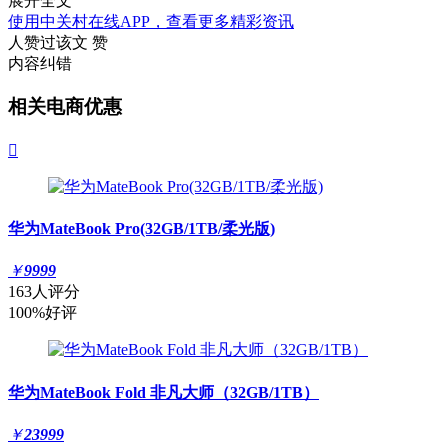
展开全文
使用中关村在线APP，查看更多精彩资讯
人赞过该文
赞
内容纠错
相关电商优惠

华为MateBook Pro(32GB/1TB/柔光版)
￥
9999
163人评分
100%好评
华为MateBook Fold 非凡大师（32GB/1TB）
￥
23999