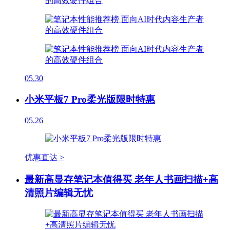
05.30
小米平板7 Pro柔光版限时特惠
05.26
优惠直达 >
最新高显存笔记本值得买 老年人书画扫描+高
清照片编辑无忧