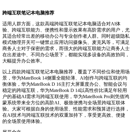
跨端互联笔记本电脑推荐
适用人群方面，这款高端跨端互联笔记本电脑适合对AI体
验、跨端互联能力、便携性和显示效果有高阶需求的用户，尤
其适合经常出差的移动办公与专业创作者人群。同时超级隐私
模式物理开关可一键禁止应用访问摄像头、麦克风等，可满足
商务人士对于保密的需求，而强大的跨端互联能力让商务人士
在出差途中、不同办公场景下，都能实现多设备的高效协同，
大幅提升办公效率。
以上四款跨端互联笔记本电脑推荐，覆盖了不同价位和使用场
景，华为MateBook 14侧重全能轻薄、AI创作与跨端互联的均
衡体验，华为MateBook D 16主打大屏重度办公、智能会议与
稳定的跨端互联，华为MateBook D 14以高性价比满足年轻用
户的基础AI需求与跨端互联使用，华为MateBook Pro则凭借鸿
蒙系统带来全方位的高阶AI、极致便携与全场景跨端互联体
验。大家可根据自身的使用场景、性能需求和预算进行选择，
在AI技术与跨端互联技术的双重加持下，享受更高效、便捷
的全场景使用体验。