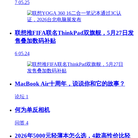
7
05.25
联想推FIFA联名ThinkPad双旗舰，5月27日发
售叠加数码补贴
6
05.24
MacBook Air十周年，说说你和它的故事？
论坛
1
何为单反相机
问答
4
2026年5000元轻薄本怎么选，4款高性价比轻