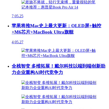
7
05.25
苹果将推Mac史上最大更新：OLED屏+触控
+M6芯片+MacBook Ultra旗舰
4
05.27
全栈智变 多维拓展！戴尔科技以端到端创新助
力企业重构AI时代竞争力