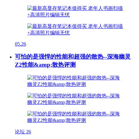
05.26
可怕的是强悍的性能和超强的散热--深海幽灵
Z2性能&amp;散热评测
论坛
26