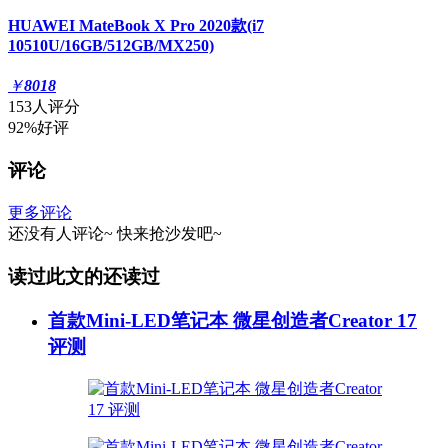
HUAWEI MateBook X Pro 2020款(i7
10510U/16GB/512GB/MX250)
￥
8018
153人评分
92%好评
评论
更多评论
还没有人评论~
快来
抢沙发
吧~
读过此文的还读过
首款Mini-LED笔记本 微星创造者Creator 17
评测