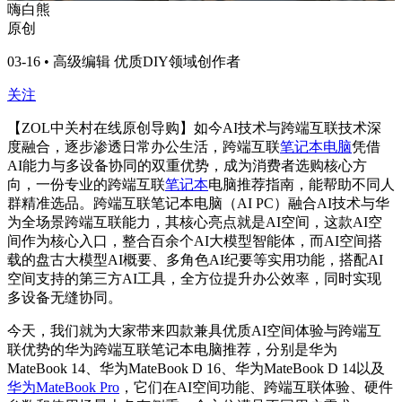
嗨白熊
原创
03-16 • 高级编辑 优质DIY领域创作者
关注
【ZOL中关村在线原创导购】如今AI技术与跨端互联技术深
度融合，逐步渗透日常办公生活，跨端互联
笔记本电脑
凭借
AI能力与多设备协同的双重优势，成为消费者选购核心方
向，一份专业的跨端互联
笔记本
电脑推荐指南，能帮助不同人
群精准选品。跨端互联笔记本电脑（AI PC）融合AI技术与华
为全场景跨端互联能力，其核心亮点就是AI空间，这款AI空
间作为核心入口，整合百余个AI大模型智能体，而AI空间搭
载的盘古大模型AI概要、多角色AI纪要等实用功能，搭配AI
空间支持的第三方AI工具，全方位提升办公效率，同时实现
多设备无缝协同。
今天，我们就为大家带来四款兼具优质AI空间体验与跨端互
联优势的华为跨端互联笔记本电脑推荐，分别是华为
MateBook 14、华为MateBook D 16、华为MateBook D 14以及
华为MateBook Pro
，它们在AI空间功能、跨端互联体验、硬件