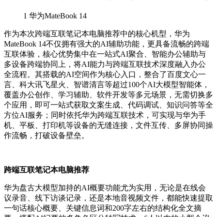
1
华为MateBook 14
作为本次跨端互联笔记本电脑推荐中的核心机型，华为
MateBook 14不仅拥有强大的AI辅助功能，更具备流畅的跨端
互联体验，核心优势集中在一站式AI聚合、智能办公辅助与
多设备跨端协同上，将AI能力与跨端互联技术深度融入办公
全流程。其搭载的AI空间作为核心入口，整合了百度文心一
言、科大讯飞星火、智谱清言等超过100个AI大模型智能体，
覆盖办公创作、学习辅助、软件开发等多元场景，无需切换多
个应用，即可一站式获取文案生成、代码调试、知识问答等全
方位AI服务；同时依托华为跨端互联技术，可实现与华为手
机、平板、打印机等设备的无缝连接，文件互传、多屏协同操
作流畅，打破设备壁垒。
跨端互联笔记本电脑推荐
华为盘古大模型加持的AI概要功能尤为实用，无论是在线会
议录音、线下访谈记录，还是本地音视频文件，都能快速提取
一句话核心概要、关键信息词和200字左右的结构化全文摘