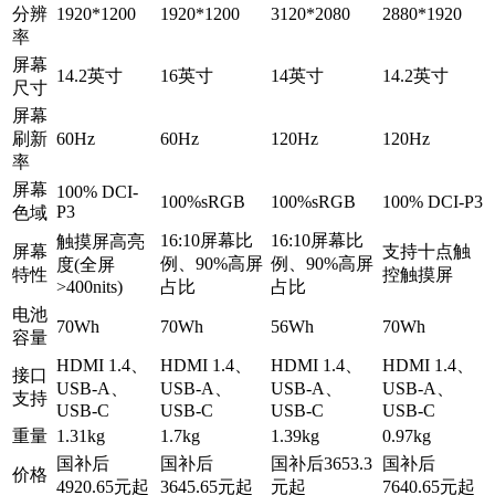
分辨
1920*1200
1920*1200
3120*2080
2880*1920
率
屏幕
14.2英寸
16英寸
14英寸
14.2英寸
尺寸
屏幕
刷新
60Hz
60Hz
120Hz
120Hz
率
屏幕
100% DCI-
100%sRGB
100%sRGB
100% DCI-P3
P3
色域
16:10屏幕比
16:10屏幕比
触摸屏高亮
屏幕
支持十点触
例、90%高屏
例、90%高屏
度(全屏
特性
控触摸屏
>400nits)
占比
占比
电池
70Wh
70Wh
56Wh
70Wh
容量
HDMI 1.4、
HDMI 1.4、
HDMI 1.4、
HDMI 1.4、
接口
USB-A、
USB-A、
USB-A、
USB-A、
支持
USB-C
USB-C
USB-C
USB-C
重量
1.31kg
1.7kg
1.39kg
0.97kg
国补后
国补后
国补后3653.3
国补后
价格
4920.65元起
3645.65元起
元起
7640.65元起