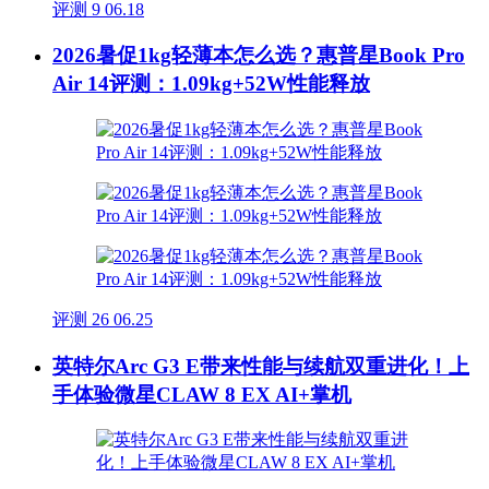
评测
9
06.18
2026暑促1kg轻薄本怎么选？惠普星Book Pro
Air 14评测：1.09kg+52W性能释放
评测
26
06.25
英特尔Arc G3 E带来性能与续航双重进化！上
手体验微星CLAW 8 EX AI+掌机