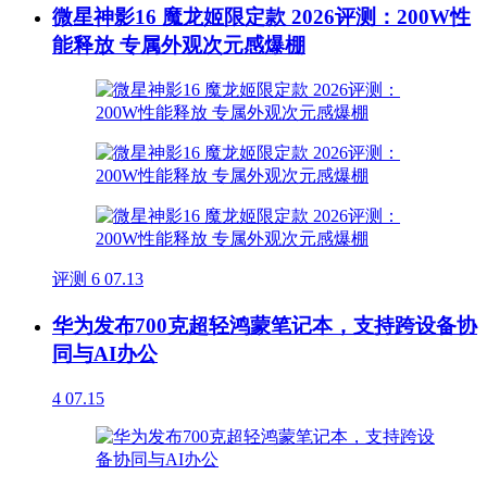
微星神影16 魔龙姬限定款 2026评测：200W性
能释放 专属外观次元感爆棚
评测
6
07.13
华为发布700克超轻鸿蒙笔记本，支持跨设备协
同与AI办公
4
07.15