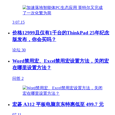
3
07.15
价格12999且仅有1千台的ThinkPad 25年纪念
版发布，你会买吗？
论坛
30
Word禁用宏、Excel禁用宏设置方法，关闭宏
在哪里设置方法？
问答
2
宏碁 A312 平板电脑京东特惠低至 499.7 元
07.11