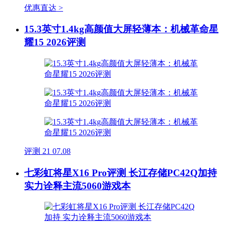
优惠直达 >
15.3英寸1.4kg高颜值大屏轻薄本：机械革命星
耀15 2026评测
评测
21
07.08
七彩虹将星X16 Pro评测 长江存储PC42Q加持
实力诠释主流5060游戏本