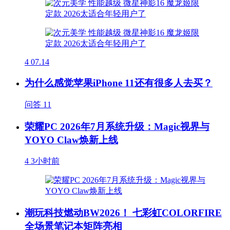
4
07.14
为什么感觉苹果iPhone 11还有很多人去买？
问答
11
荣耀PC 2026年7月系统升级：Magic视界与
YOYO Claw焕新上线
4
3小时前
潮玩科技燃动BW2026！ 七彩虹COLORFIRE
全场景笔记本矩阵亮相