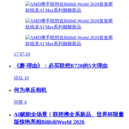
17
07.10
《磨·理由》：必买联想R720的5大理由
论坛
10
何为单反相机
问答
4
AI赋能全场景！联想携全系新品、世界杯限量
版惊艳亮相BilibiliWorld 2026