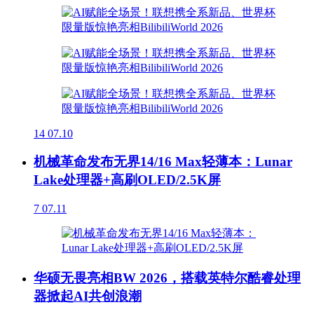
14
07.10
机械革命发布无界14/16 Max轻薄本：Lunar
Lake处理器+高刷OLED/2.5K屏
7
07.11
华硕无畏亮相BW 2026，搭载英特尔酷睿处理
器掀起AI共创浪潮