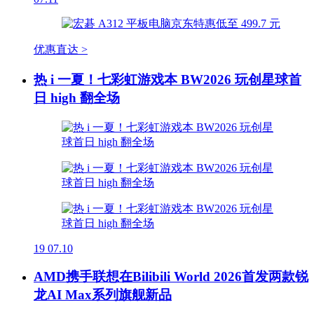
优惠直达 >
热 i 一夏！七彩虹游戏本 BW2026 玩创星球首
日 high 翻全场
19
07.10
AMD携手联想在Bilibili World 2026首发两款锐
龙AI Max系列旗舰新品