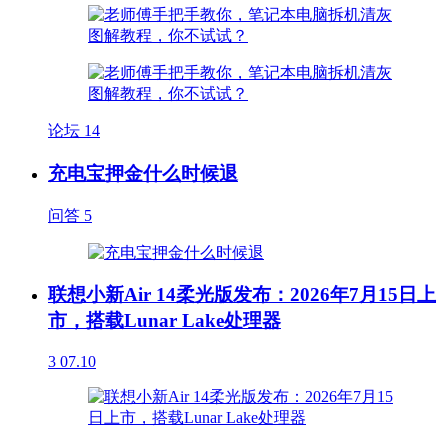
论坛
14
充电宝押金什么时候退
问答
5
联想小新Air 14柔光版发布：2026年7月15日上
市，搭载Lunar Lake处理器
3
07.10