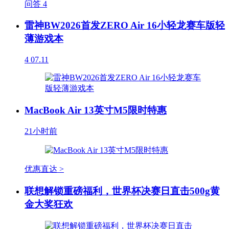
问答
4
雷神BW2026首发ZERO Air 16小轻龙赛车版轻
薄游戏本
4
07.11
MacBook Air 13英寸M5限时特惠
21小时前
优惠直达 >
联想解锁重磅福利，世界杯决赛日直击500g黄
金大奖狂欢