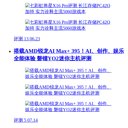
评测
13
06.23
搭载AMD锐龙AI Max+ 395！AI、创作、娱乐
全能体验 磐镭YO2迷你主机评测
评测
5
07.14