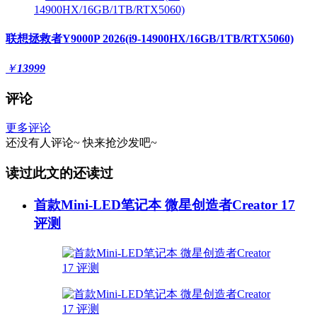
联想拯救者Y9000P 2026(i9-14900HX/16GB/1TB/RTX5060)
￥
13999
评论
更多评论
还没有人评论~
快来
抢沙发
吧~
读过此文的还读过
首款Mini-LED笔记本 微星创造者Creator 17
评测