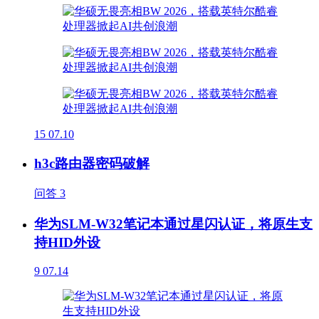
15
07.10
h3c路由器密码破解
问答
3
华为SLM-W32笔记本通过星闪认证，将原生支
持HID外设
9
07.14