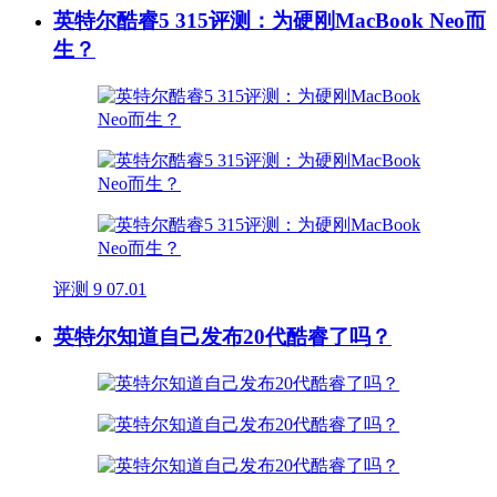
英特尔酷睿5 315评测：为硬刚MacBook Neo而
生？
评测
9
07.01
英特尔知道自己发布20代酷睿了吗？