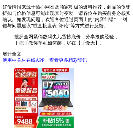
好价情报来源于热心网友及商家积极的爆料推荐，商品的促销
折扣与价格信息可能出现实时变动，请各位在购买前务必核实
确认。如发现问题，欢迎各位通过页面上的“内容纠错”、“纠
错与问题建议”或直接发表“评论”等方式进行反馈。
搜罗全网紧俏数码尖儿货抄底价，分享抢购经验，
手把手教你羊毛如何薅，尽在【手慢无】。
展开全文
使用中关村在线APP，查看更多精彩资讯