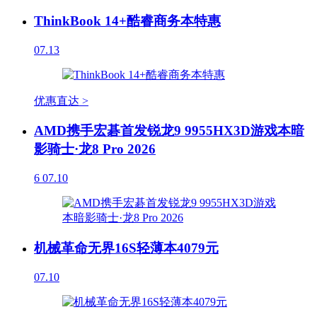
ThinkBook 14+酷睿商务本特惠
07.13
优惠直达 >
AMD携手宏碁首发锐龙9 9955HX3D游戏本暗
影骑士·龙8 Pro 2026
6
07.10
机械革命无界16S轻薄本4079元
07.10