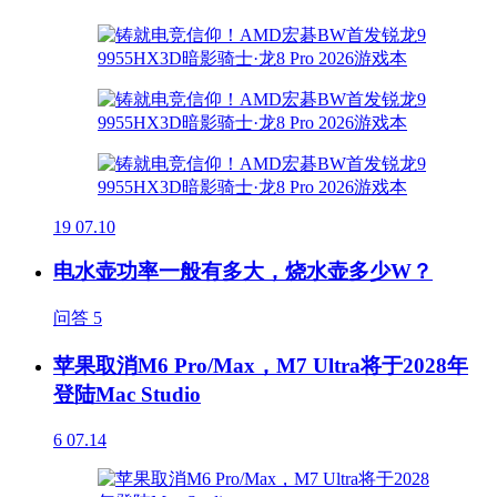
19
07.10
电水壶功率一般有多大，烧水壶多少W？
问答
5
苹果取消M6 Pro/Max，M7 Ultra将于2028年
登陆Mac Studio
6
07.14