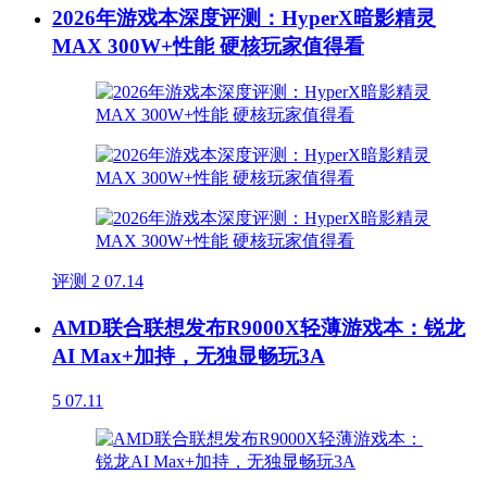
2026年游戏本深度评测：HyperX暗影精灵
MAX 300W+性能 硬核玩家值得看
评测
2
07.14
AMD联合联想发布R9000X轻薄游戏本：锐龙
AI Max+加持，无独显畅玩3A
5
07.11