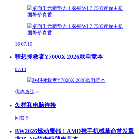
16
07.10
联想拯救者Y7000X 2026款电竞本
07.13
优惠直达 >
怎样和电脑连接
问答
5
BW2026燃动魔都！AMD携手机械革命首发翼