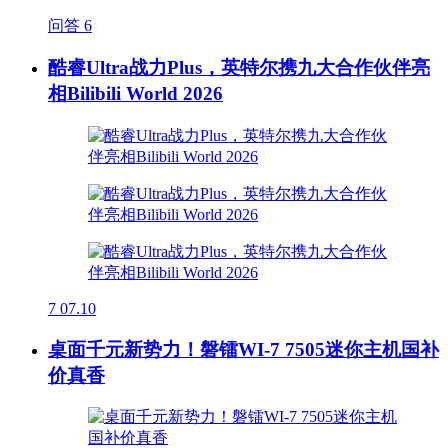
问答
6
酷睿Ultra战力Plus，英特尔携九大合作伙伴亮
相Bilibili World 2026
7
07.10
桌面千元新势力！磐镭WI-7 7505迷你主机国补
价真香