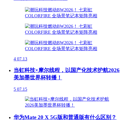
4
07.13
当虹科技×摩尔线程，以国产化技术护航2026
美加墨世界杯转播！
5
07.15
华为Mate 20 X 5G版和普通版有什么区别？