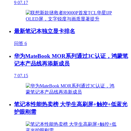
9
07.17
最新笔记本独立显卡排名
问答
6
华为MateBook MOR系列通过3C认证，鸿蒙笔
记本产品线再添新成员
7
07.15
笔记本性能热卖榜 大学生高刷屏+触控+低蓝光
护眼刚需