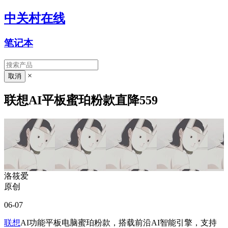
中关村在线
笔记本
×
联想AI平板蜜珀粉款直降559
洛筱爱
原创
06-07
联想
AI功能平板电脑蜜珀粉款，搭载前沿AI智能引擎，支持