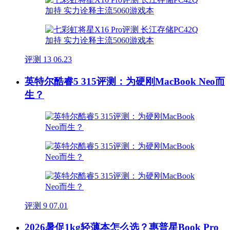
评测
13
06.23
英特尔酷睿5 315评测：为硬刚MacBook Neo而
生？
评测
9
07.01
2026暑促1kg轻薄本怎么选？惠普星Book Pro