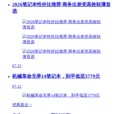
2026笔记本性价比推荐 商务出差党高效轻薄首
选
07.15
机械革命无界14笔记本，到手低至3779元
07.12
优惠直达 >