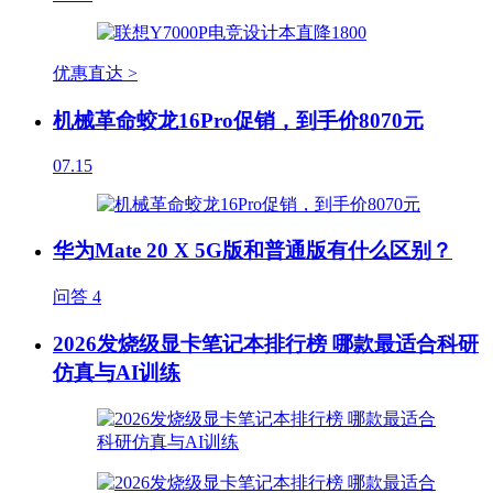
优惠直达 >
机械革命蛟龙16Pro促销，到手价8070元
07.15
华为Mate 20 X 5G版和普通版有什么区别？
问答
4
2026发烧级显卡笔记本排行榜 哪款最适合科研
仿真与AI训练