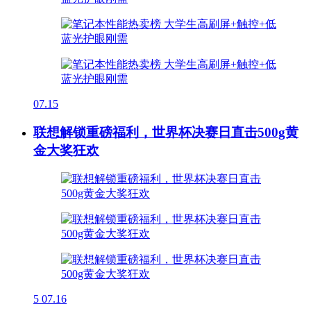
07.15
联想解锁重磅福利，世界杯决赛日直击500g黄
金大奖狂欢
5
07.16