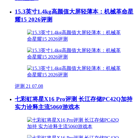
15.3英寸1.4kg高颜值大屏轻薄本：机械革命星
耀15 2026评测
评测
21
07.08
七彩虹将星X16 Pro评测 长江存储PC42Q加持
实力诠释主流5060游戏本