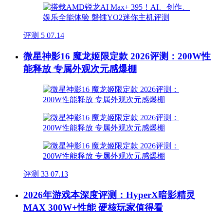
评测
5
07.14
微星神影16 魔龙姬限定款 2026评测：200W性
能释放 专属外观次元感爆棚
评测
33
07.13
2026年游戏本深度评测：HyperX暗影精灵
MAX 300W+性能 硬核玩家值得看