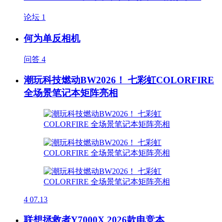
论坛
1
何为单反相机
问答
4
潮玩科技燃动BW2026！ 七彩虹COLORFIRE
全场景笔记本矩阵亮相
4
07.13
联想拯救者Y7000X 2026款电竞本