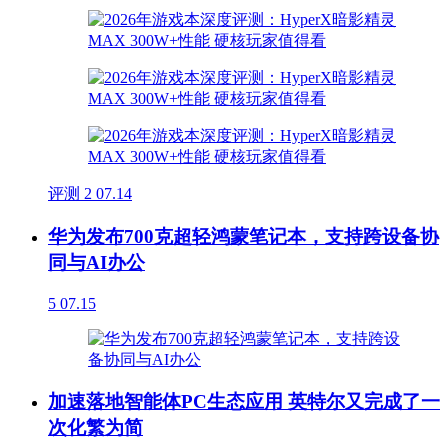
评测
2
07.14
华为发布700克超轻鸿蒙笔记本，支持跨设备协
同与AI办公
5
07.15
加速落地智能体PC生态应用 英特尔又完成了一
次化繁为简