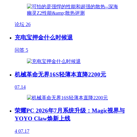
论坛
26
充电宝押金什么时候退
问答
5
机械革命无界16S轻薄本直降2200元
07.14
荣耀PC 2026年7月系统升级：Magic视界与
YOYO Claw焕新上线
4
07.17