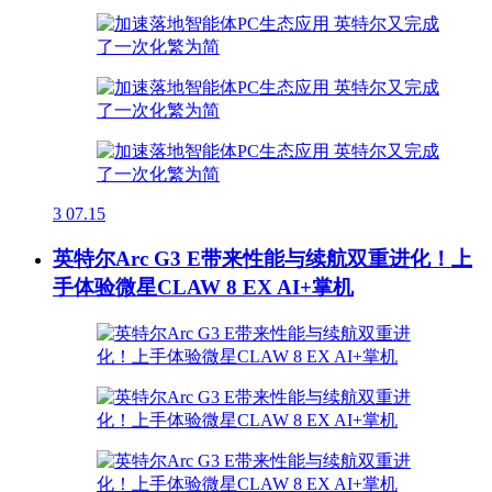
3
07.15
英特尔Arc G3 E带来性能与续航双重进化！上
手体验微星CLAW 8 EX AI+掌机