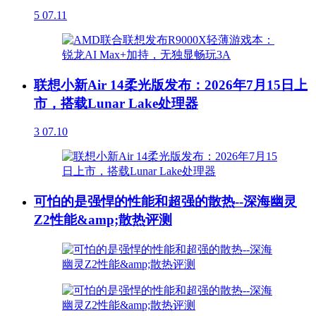
5
07.11
联想小新Air 14柔光版发布：2026年7月15日上
市，搭载Lunar Lake处理器
3
07.10
可怕的是强悍的性能和超强的散热--深海幽灵
Z2性能&amp;散热评测