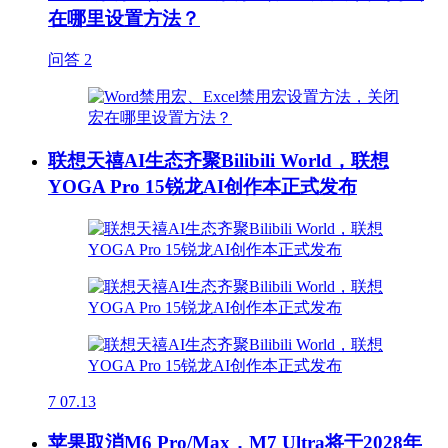
在哪里设置方法？
问答
2
联想天禧AI生态齐聚Bilibili World，联想
YOGA Pro 15锐龙AI创作本正式发布
7
07.13
苹果取消M6 Pro/Max，M7 Ultra将于2028年