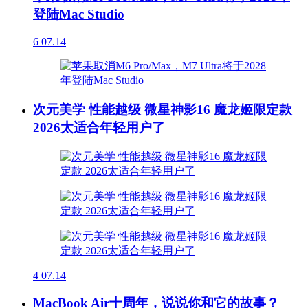
登陆Mac Studio
6
07.14
次元美学 性能越级 微星神影16 魔龙姬限定款
2026太适合年轻用户了
4
07.14
MacBook Air十周年，说说你和它的故事？