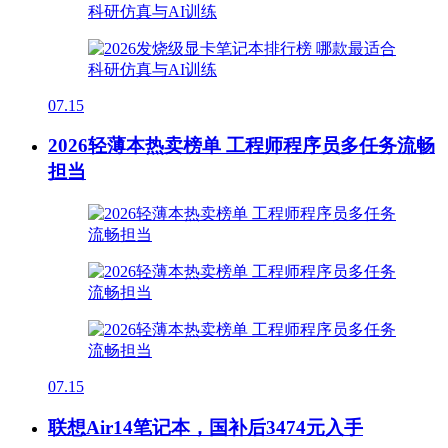
07.15
2026轻薄本热卖榜单 工程师程序员多任务流畅
担当
07.15
联想Air14笔记本，国补后3474元入手