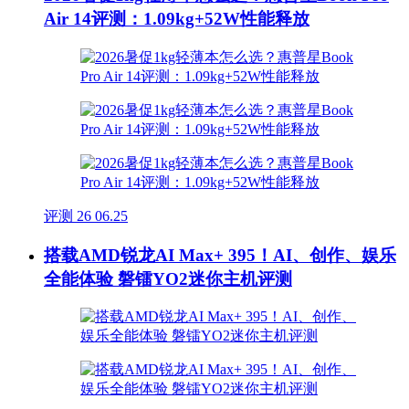
Air 14评测：1.09kg+52W性能释放
评测
26
06.25
搭载AMD锐龙AI Max+ 395！AI、创作、娱乐
全能体验 磐镭YO2迷你主机评测