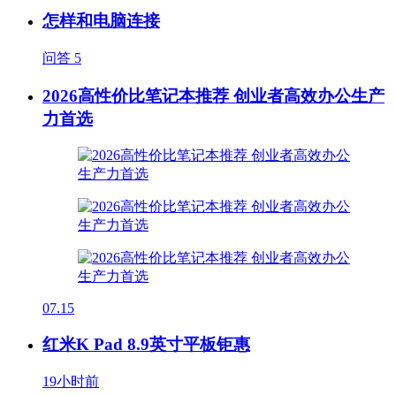
怎样和电脑连接
问答
5
2026高性价比笔记本推荐 创业者高效办公生产
力首选
07.15
红米K Pad 8.9英寸平板钜惠
19小时前