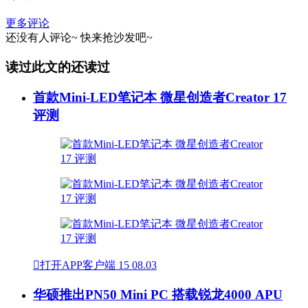
更多评论
还没有人评论~
快来
抢沙发
吧~
读过此文的还读过
首款Mini-LED笔记本 微星创造者Creator 17
评测

打开APP客户端
15
08.03
华硕推出PN50 Mini PC 搭载锐龙4000 APU