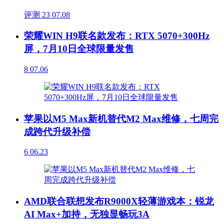
评测
23
07.08
荣耀WIN H9联名款发布：RTX 5070+300Hz
屏，7月10日全球限量发售
8
07.06
苹果以M5 Max新机替代M2 Max维修，七周完
成跨代升级补偿
6
06.23
AMD联合联想发布R9000X轻薄游戏本：锐龙
AI Max+加持，无独显畅玩3A