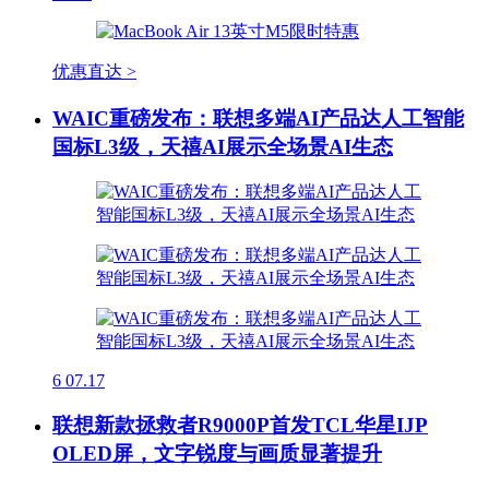
优惠直达 >
WAIC重磅发布：联想多端AI产品达人工智能
国标L3级，天禧AI展示全场景AI生态
6
07.17
联想新款拯救者R9000P首发TCL华星IJP
OLED屏，文字锐度与画质显著提升