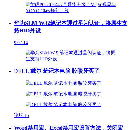
华为SLM-W32笔记本通过星闪认证，将原生支
持HID外设
9
07.14
DELL 戴尔 笔记本电脑 咬咬牙买了
论坛
15
Word禁用宏、Excel禁用宏设置方法，关闭宏