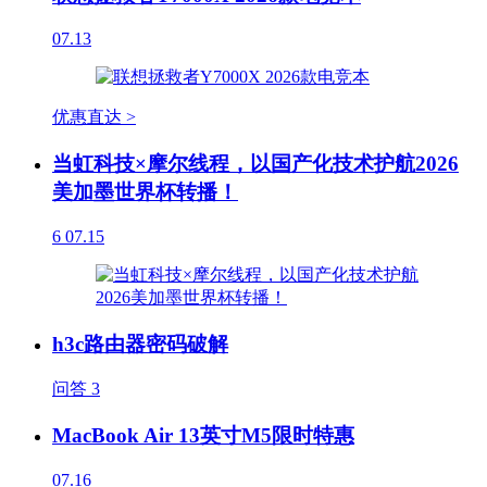
07.13
优惠直达 >
当虹科技×摩尔线程，以国产化技术护航2026
美加墨世界杯转播！
6
07.15
h3c路由器密码破解
问答
3
MacBook Air 13英寸M5限时特惠
07.16