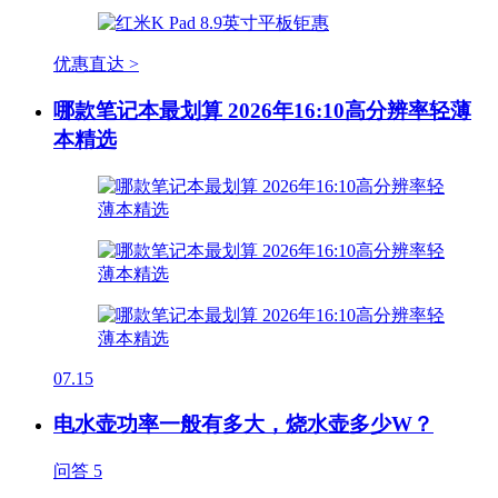
优惠直达 >
哪款笔记本最划算 2026年16:10高分辨率轻薄
本精选
07.15
电水壶功率一般有多大，烧水壶多少W？
问答
5