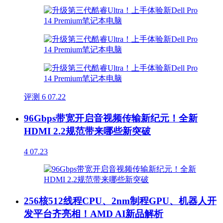
评测
6
07.22
96Gbps带宽开启音视频传输新纪元！全新
HDMI 2.2规范带来哪些新突破
4
07.23
256核512线程CPU、2nm制程GPU、机器人开
发平台齐亮相！AMD AI新品解析