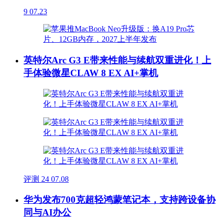
9
07.23
英特尔Arc G3 E带来性能与续航双重进化！上
手体验微星CLAW 8 EX AI+掌机
评测
24
07.08
华为发布700克超轻鸿蒙笔记本，支持跨设备协
同与AI办公