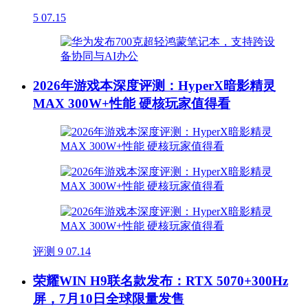
5
07.15
2026年游戏本深度评测：HyperX暗影精灵
MAX 300W+性能 硬核玩家值得看
评测
9
07.14
荣耀WIN H9联名款发布：RTX 5070+300Hz
屏，7月10日全球限量发售