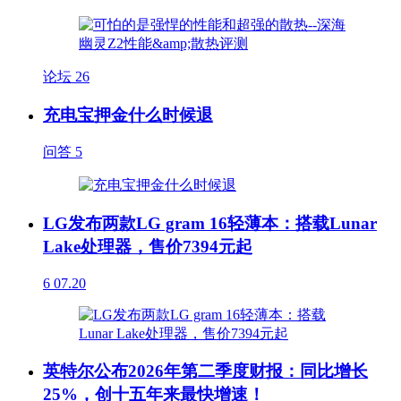
论坛
26
充电宝押金什么时候退
问答
5
LG发布两款LG gram 16轻薄本：搭载Lunar
Lake处理器，售价7394元起
6
07.20
英特尔公布2026年第二季度财报：同比增长
25%，创十五年来最快增速！