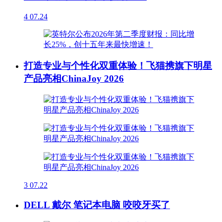
4
07.24
打造专业与个性化双重体验！飞猫携旗下明星
产品亮相ChinaJoy 2026
3
07.22
DELL 戴尔 笔记本电脑 咬咬牙买了