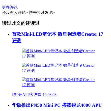
更多评论
还没有人评论~
快来
抢沙发
吧~
读过此文的还读过
首款Mini-LED笔记本 微星创造者Creator 17
评测

打开APP客户端
15
08.03
华硕推出PN50 Mini PC 搭载锐龙4000 APU