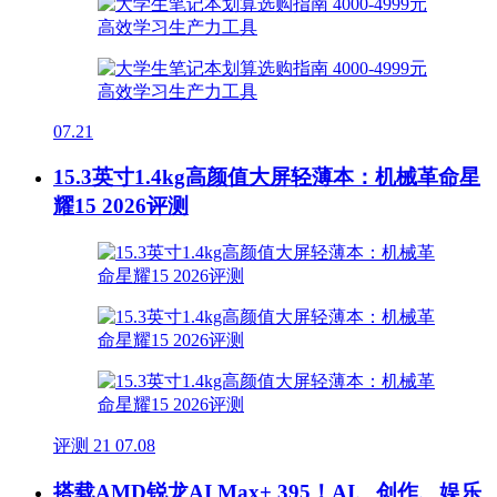
07.21
15.3英寸1.4kg高颜值大屏轻薄本：机械革命星
耀15 2026评测
评测
21
07.08
搭载AMD锐龙AI Max+ 395！AI、创作、娱乐