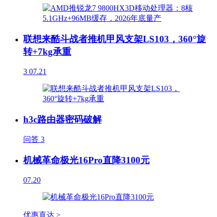
联想来酷斗战者推机甲风支架LS103，360°旋
转+7kg承重
3
07.21
h3c路由器密码破解
问答
3
机械革命极光16Pro直降3100元
07.20
优惠直达 >