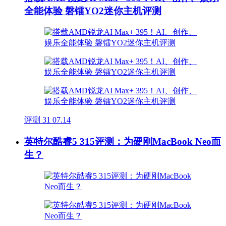
全能体验 磐镭YO2迷你主机评测
评测
31
07.14
英特尔酷睿5 315评测：为硬刚MacBook Neo而
生？