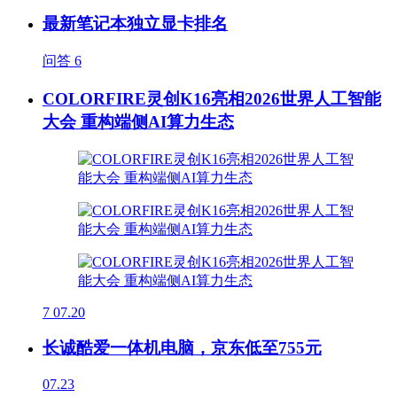
最新笔记本独立显卡排名
问答
6
COLORFIRE灵创K16亮相2026世界人工智能
大会 重构端侧AI算力生态
7
07.20
长诚酷爱一体机电脑，京东低至755元
07.23