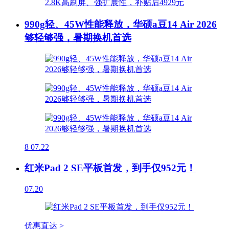
990g轻、45W性能释放，华硕a豆14 Air 2026
够轻够强，暑期换机首选
8
07.22
红米Pad 2 SE平板首发，到手仅952元！
07.20
优惠直达 >