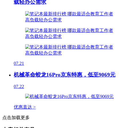
载轻办公需求
07.21
机械革命蛟龙16Pro京东特惠，低至9069元
07.22
优惠直达 >
点击加载更多