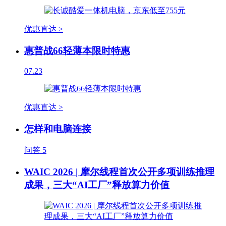
优惠直达 >
惠普战66轻薄本限时特惠
07.23
优惠直达 >
怎样和电脑连接
问答
5
WAIC 2026 | 摩尔线程首次公开多项训练推理
成果，三大“AI工厂”释放算力价值