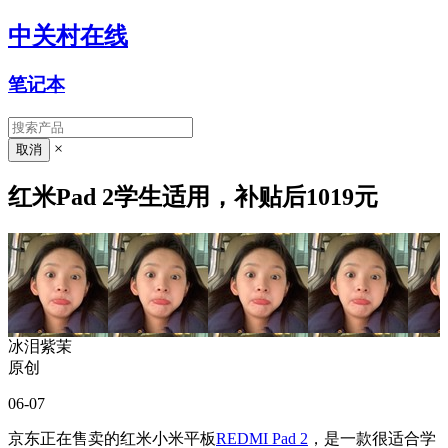
中关村在线
笔记本
×
红米Pad 2学生适用，补贴后1019元
冰泪紫茉
原创
06-07
京东正在售卖的红米小米平板
REDMI Pad 2
，是一款很适合学