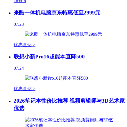
问答
4
来酷一体机电脑京东特惠低至2999元
07.23
优惠直达 >
联想小新Pro16超能本直降500
07.24
优惠直达 >
2026笔记本性价比推荐 视频剪辑师与3D艺术家
优选