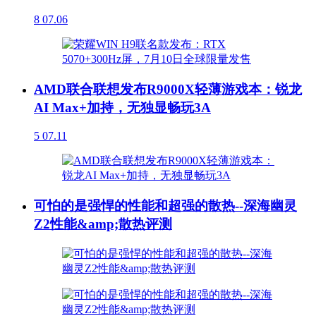
8
07.06
AMD联合联想发布R9000X轻薄游戏本：锐龙
AI Max+加持，无独显畅玩3A
5
07.11
可怕的是强悍的性能和超强的散热--深海幽灵
Z2性能&amp;散热评测