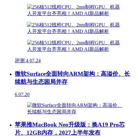
评测
4
07.24
微软Surface全面转向ARM架构：高溢价、长
续航与生态困局并存
6
07.20
苹果推MacBook Neo升级版：换A19 Pro芯
片、12GB内存，2027上半年发布