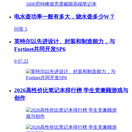
电水壶功率一般有多大，烧水壶多少W？
问答
5
英特尔以先进设计、封装和制造能力，与
Fortinet共同开发SP6
9
07.22
2026高性价比笔记本排行榜 学生党兼顾游戏与
创作