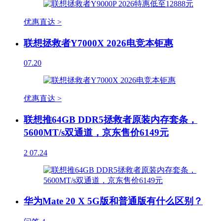
优惠直达 >
联想拯救者Y7000X 2026电竞本钜惠
07.20
优惠直达 >
联想推64GB DDR5拯救者原装内存套条，
5600MT/s双通道，京东售价6149元
2
07.24
华为Mate 20 X 5G版和普通版有什么区别？