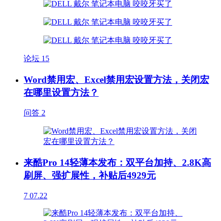
论坛
15
Word禁用宏、Excel禁用宏设置方法，关闭宏
在哪里设置方法？
问答
2
来酷Pro 14轻薄本发布：双平台加持、2.8K高
刷屏、强扩展性，补贴后4929元
7
07.22