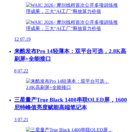
12
07.19
来酷发布Pro 14轻薄本：双平台可选，2.8K高
刷屏+全能接口
8
07.22
三星量产True Black 1400串联OLED屏，1600
尼特峰值亮度赋能高端笔记本
3
07.21