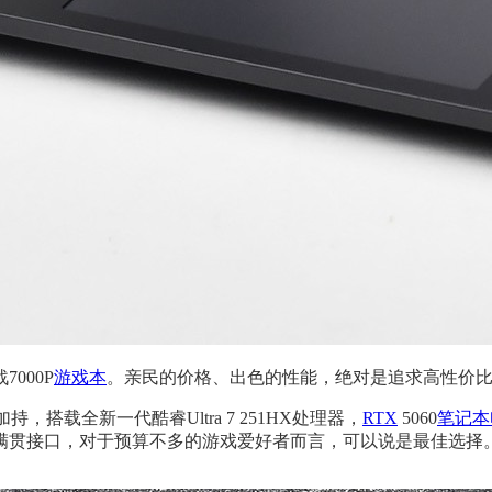
000P
游戏本
。亲民的价格、出色的性能，绝对是追求高性价
，搭载全新一代酷睿Ultra 7 251HX处理器，
RTX
5060
笔记本
满贯接口，对于预算不多的游戏爱好者而言，可以说是最佳选择