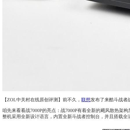
【ZOL中关村在线原创评测】前不久，
联想
发布了来酷斗战者战7
咱先来看看战7000P的亮点：战7000P有着全新的飓风散热架构加持
整机采用全新设计语言，内置全新斗战者控制台，并且搭载全