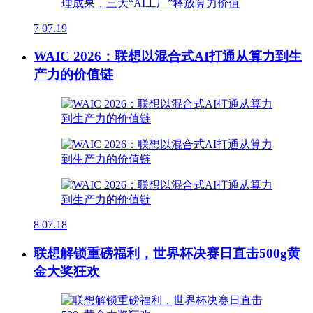
7
07.19
WAIC 2026：联想以混合式AI打通从算力到生
产力的价值链
8
07.18
联想解锁重磅福利，世界杯决赛日直击500g黄
金大奖狂欢