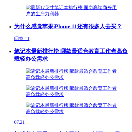
为什么感觉苹果iPhone 11还有很多人去买？
问答
11
笔记本最新排行榜 哪款最适合教育工作者高负
载轻办公需求
07.21