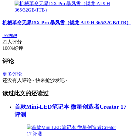
机械革命无界15X Pro 暴风雪（锐龙 AI 9 H 365/32GB/1TB）
￥
6999
21人评分
100%好评
评论
更多评论
还没有人评论~
快来
抢沙发
吧~
读过此文的还读过
首款Mini-LED笔记本 微星创造者Creator 17
评测