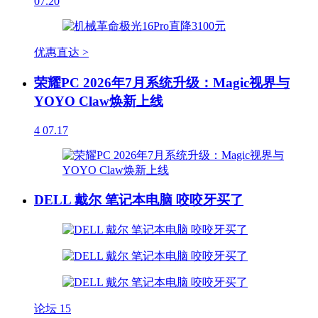
07.20
优惠直达 >
荣耀PC 2026年7月系统升级：Magic视界与
YOYO Claw焕新上线
4
07.17
DELL 戴尔 笔记本电脑 咬咬牙买了
论坛
15