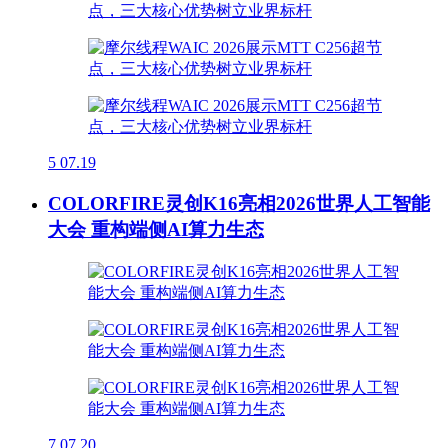
5
07.19
COLORFIRE灵创K16亮相2026世界人工智能
大会 重构端侧AI算力生态
7
07.20