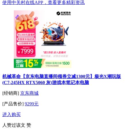
使用中关村在线APP，查看更多精彩资讯
机械革命【京东电脑直播间领券立减1300元】极光X潮玩版
(C7-245HX RTX5060 灰)游戏本笔记本电脑
[经销商]
京东商城
[产品售价]
9299元
进入购买
人赞过该文
赞