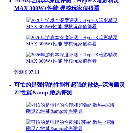
2026年游戏本深度评测：HyperX暗影精灵
MAX 300W+性能 硬核玩家值得看
评测
9
07.14
可怕的是强悍的性能和超强的散热--深海幽灵
Z2性能&amp;散热评测