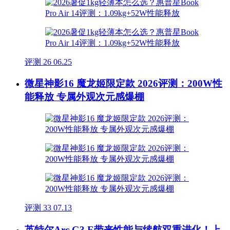
评测
26
06.25
微星神影16 魔龙姬限定款 2026评测：200W性
能释放 专属外观次元感爆棚
评测
33
07.13
英特尔Arc G3 E带来性能与续航双重进化！上