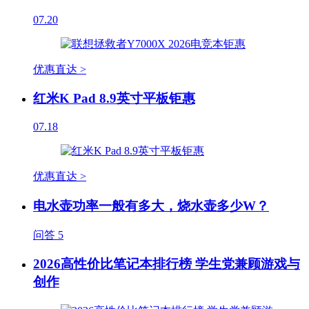
07.20
优惠直达 >
红米K Pad 8.9英寸平板钜惠
07.18
优惠直达 >
电水壶功率一般有多大，烧水壶多少W？
问答
5
2026高性价比笔记本排行榜 学生党兼顾游戏与
创作