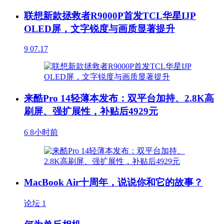
联想新款拯救者R9000P首发TCL华星IJP
OLED屏，文字锐度与画质显著提升
9
07.17
来酷Pro 14轻薄本发布：双平台加持、2.8K高
刷屏、强扩展性，补贴后4929元
6
8小时前
MacBook Air十周年，说说你和它的故事？
论坛
1