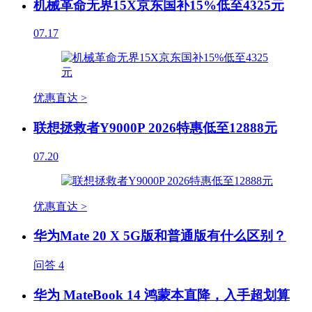
机械革命无界15X京东国补15%低至4325元
07.17
优惠直达 >
联想拯救者Y9000P 2026特惠低至12888元
07.20
优惠直达 >
华为Mate 20 X 5G版和普通版有什么区别？
问答
4
华为 MateBook 14 鸿蒙本直降，入手超划算