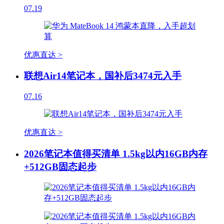
07.19
优惠直达 >
联想Air14笔记本，国补后3474元入手
07.16
优惠直达 >
2026笔记本值得买清单 1.5kg以内16GB内存
+512GB固态起步