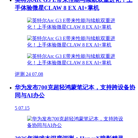
手体验微星CLAW 8 EX AI+掌机
评测
24
07.08
华为发布700克超轻鸿蒙笔记本，支持跨设备协
同与AI办公
5
07.15