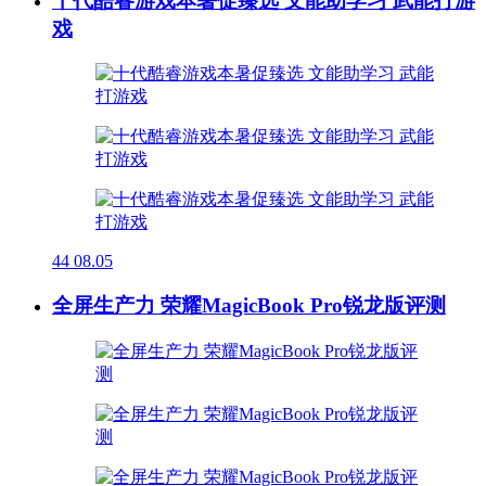
十代酷睿游戏本暑促臻选 文能助学习 武能打游
戏
44
08.05
全屏生产力 荣耀MagicBook Pro锐龙版评测