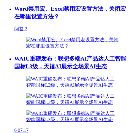
Word禁用宏、Excel禁用宏设置方法，关闭宏
在哪里设置方法？
问答
2
WAIC重磅发布：联想多端AI产品达人工智能
国标L3级，天禧AI展示全场景AI生态
6
07.17