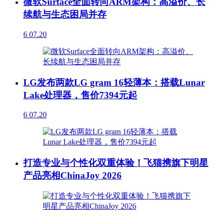
微软Surface全面转向ARM架构：高溢价、长
续航与生态困局并存
6
07.20
LG发布两款LG gram 16轻薄本：搭载Lunar
Lake处理器，售价7394元起
6
07.20
打造专业与个性化双重体验！飞猫携旗下明星
产品亮相ChinaJoy 2026