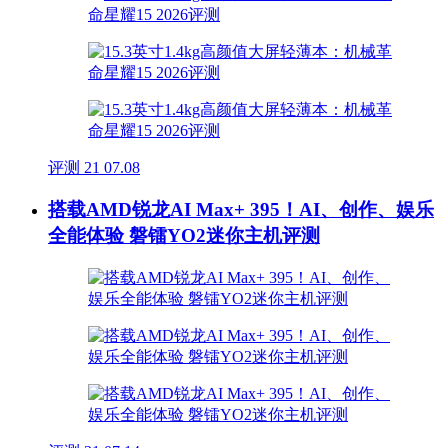
评测
21
07.08
搭载AMD锐龙AI Max+ 395！AI、创作、娱乐
全能体验 磐镭YO2迷你主机评测