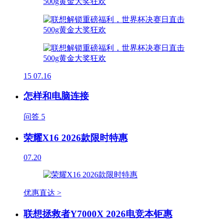
15
07.16
怎样和电脑连接
问答
5
荣耀X16 2026款限时特惠
07.20
优惠直达 >
联想拯救者Y7000X 2026电竞本钜惠