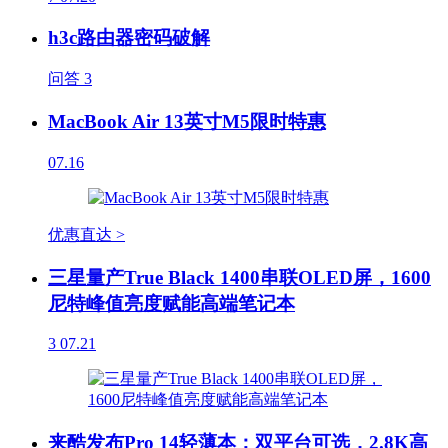
h3c路由器密码破解
问答
3
MacBook Air 13英寸M5限时特惠
07.16
优惠直达 >
三星量产True Black 1400串联OLED屏，1600
尼特峰值亮度赋能高端笔记本
3
07.21
来酷发布Pro 14轻薄本：双平台可选，2.8K高