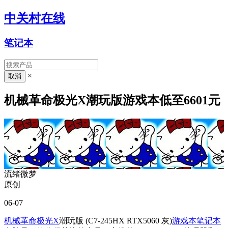
中关村在线
笔记本
×
机械革命极光X潮玩版游戏本低至6601元
流绪微梦
原创
06-07
机械革命极光X
潮玩版 (C7-245HX RTX5060 灰)
游戏本
笔记本