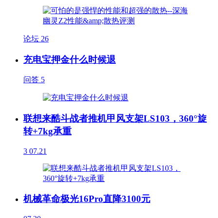
论坛
26
充电宝押金什么时候退
问答
5
联想来酷斗战者推机甲风支架LS103，360°旋
转+7kg承重
3
07.21
机械革命极光16Pro直降3100元