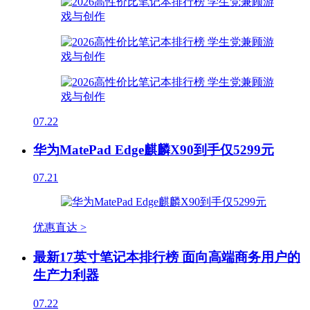
07.22
华为MatePad Edge麒麟X90到手仅5299元
07.21
优惠直达 >
最新17英寸笔记本排行榜 面向高端商务用户的
生产力利器
07.22