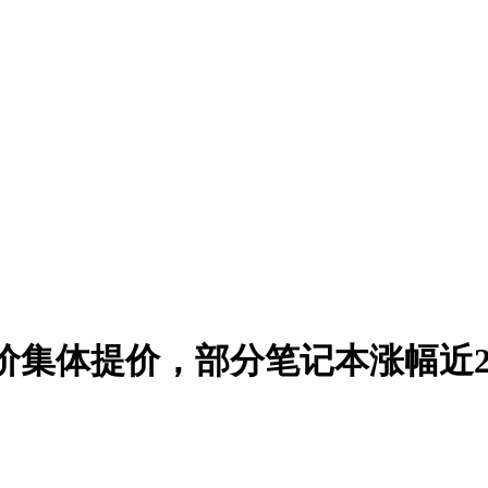
价集体提价，部分笔记本涨幅近2