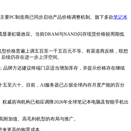
主要PC制造商已同步启动产品价格调整机制。旗下多款
笔记本
显著虹吸效应。当前DRAM与NAND闪存现货价格较周期低
机型价格普遍上调五百至一千五百元不等。有渠道商反映，联想
，后续仍存在进一步上浮空间。
百元；品牌方还建议终端门店适当增加库存，并提示价格存在继续
五十五至六十。目前，AI服务器已占据全球内存月度产能的百分
权威咨询机构已相应调降2026年全球笔记本电脑及智能手机出
高附加值、高毛利机型的布局与推广。
带来更高的购置成本。