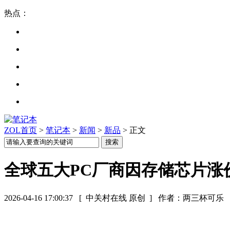
热点：
ZOL首页
>
笔记本
>
新闻
>
新品
> 正文
全球五大PC厂商因存储芯片涨
2026-04-16 17:00:37
[ 中关村在线 原创 ]
作者：两三杯可乐