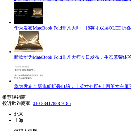
华为发布MateBook Fold非凡大师：18英寸双层OLED
新款华为MateBook Fold非凡大师今日发布，生态繁荣
华为发布全新旗舰折叠电脑：十英寸外屏+十四英寸主屏
推荐经销商
投诉欺诈商家:
010-83417888-9185
北京
上海