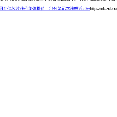
因存储芯片涨价集体提价，部分笔记本涨幅近20%
https://nb.zol.