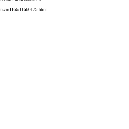
com.cn/1166/11660175.html