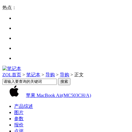
热点：
ZOL首页
>
笔记本
>
导购
>
导购
> 正文
苹果 MacBook Air(MC503CH/A)
产品综述
图片
参数
报价
点评