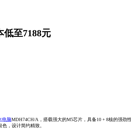
M5本低至7188元
本电脑
MDH74CH/A，搭载强大的M5芯片，具备10 + 8核的
银色，设计简约精致。