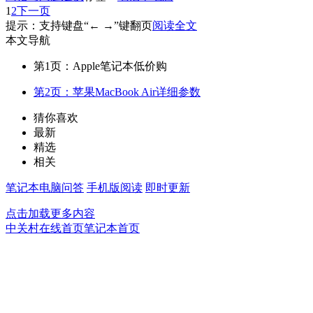
1
2
下一页
提示：支持键盘“← →”键翻页
阅读全文
本文导航
第1页：Apple笔记本低价购
第2页：苹果MacBook Air详细参数
猜你喜欢
最新
精选
相关
笔记本电脑问答
手机版阅读
即时更新
点击加载更多内容
中关村在线首页
笔记本首页