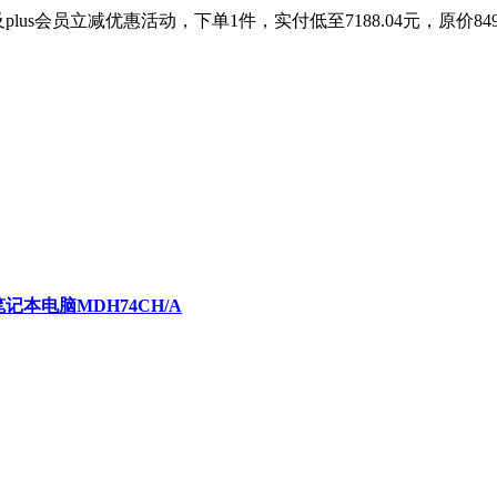
lus会员立减优惠活动，下单1件，实付低至7188.04元，原价84
G银色笔记本电脑MDH74CH/A