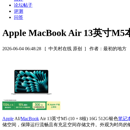
论坛帖子
评测
问答
Apple MacBook Air 13英寸
2026-06-04 06:48:28
[ 中关村在线 原创 ]
作者：最初的地方
Apple
AI/
MacBook
Air 13英寸M5 (10 + 8核) 16G 512G银色
笔记
储空间，保障运行流畅且有充足空间存储文件。外观为时尚的