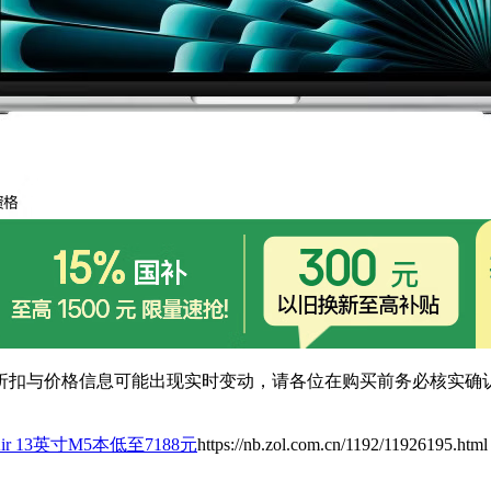
扣与价格信息可能出现实时变动，请各位在购买前务必核实确认
k Air 13英寸M5本低至7188元
https://nb.zol.com.cn/1192/11926195.html