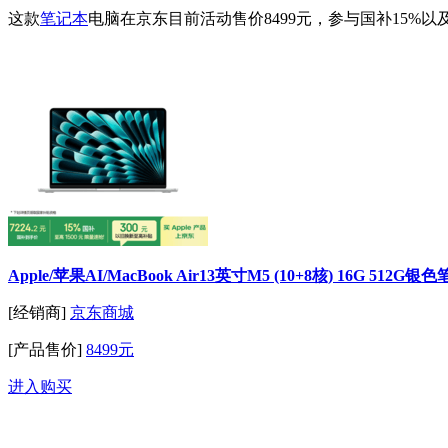
这款
笔记本
电脑在京东目前活动售价8499元，参与国补15%以及p
Apple/苹果AI/MacBook Air13英寸M5 (10+8核) 16G 512
[经销商]
京东商城
[产品售价]
8499元
进入购买