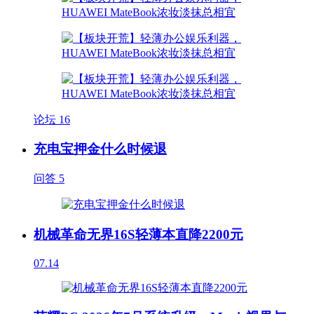
论坛
16
充电宝押金什么时候退
问答
5
机械革命无界16S轻薄本直降2200元
07.14