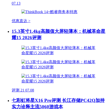
07.13
优惠直达 >
15.3英寸1.4kg高颜值大屏轻薄本：机械革命星
耀15 2026评测
评测
21
07.08
七彩虹将星X16 Pro评测 长江存储PC42Q加持
实力诠释主流5060游戏本