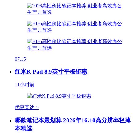
07.15
红米K Pad 8.9英寸平板钜惠
11小时前
优惠直达 >
哪款笔记本最划算 2026年16:10高分辨率轻薄
本精选