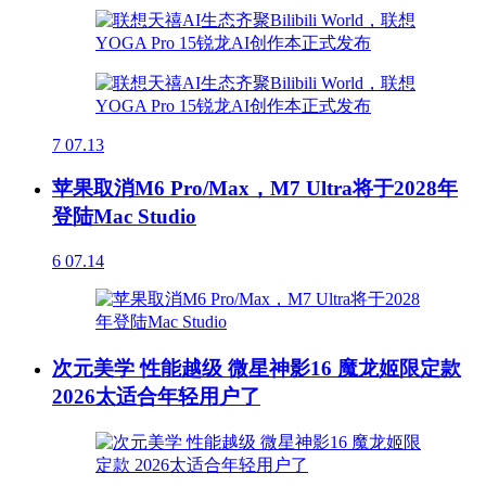
7
07.13
苹果取消M6 Pro/Max，M7 Ultra将于2028年
登陆Mac Studio
6
07.14
次元美学 性能越级 微星神影16 魔龙姬限定款
2026太适合年轻用户了