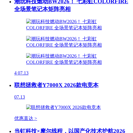
潮玩科技燃动BW2026！ 七彩虹COLORFIRE
全场景笔记本矩阵亮相
4
07.13
联想拯救者Y7000X 2026款电竞本
07.13
优惠直达 >
当虹科技×摩尔线程，以国产化技术护航2026