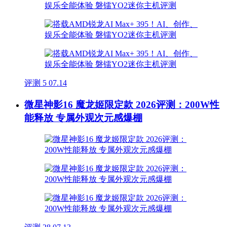
评测
5
07.14
微星神影16 魔龙姬限定款 2026评测：200W性
能释放 专属外观次元感爆棚