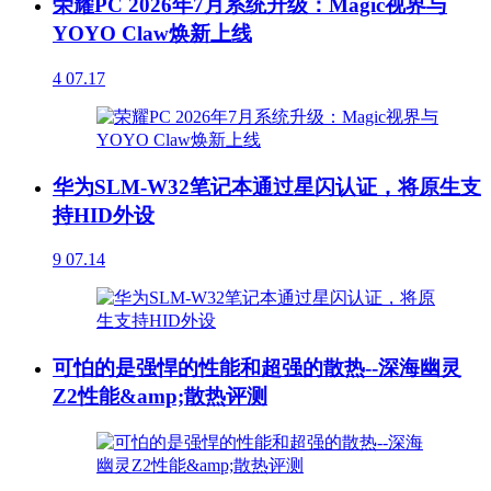
荣耀PC 2026年7月系统升级：Magic视界与
YOYO Claw焕新上线
4
07.17
华为SLM-W32笔记本通过星闪认证，将原生支
持HID外设
9
07.14
可怕的是强悍的性能和超强的散热--深海幽灵
Z2性能&amp;散热评测