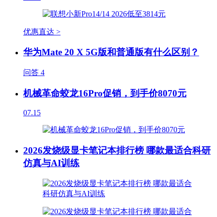
优惠直达 >
华为Mate 20 X 5G版和普通版有什么区别？
问答
4
机械革命蛟龙16Pro促销，到手价8070元
07.15
2026发烧级显卡笔记本排行榜 哪款最适合科研
仿真与AI训练