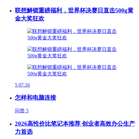
联想解锁重磅福利，世界杯决赛日直击500g黄
金大奖狂欢
5
07.16
怎样和电脑连接
问答
5
2026高性价比笔记本推荐 创业者高效办公生产
力首选