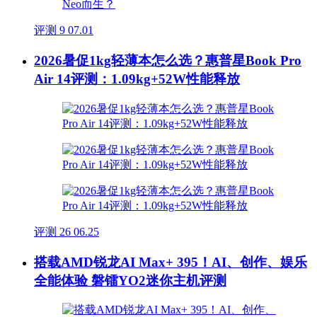
评测
9
07.01
2026暑促1kg轻薄本怎么选？惠普星Book Pro
Air 14评测：1.09kg+52W性能释放
评测
26
06.25
搭载AMD锐龙AI Max+ 395！AI、创作、娱乐
全能体验 磐镭YO2迷你主机评测