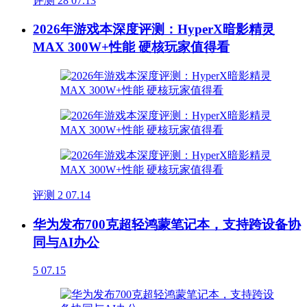
评测
28
07.13
2026年游戏本深度评测：HyperX暗影精灵
MAX 300W+性能 硬核玩家值得看
评测
2
07.14
华为发布700克超轻鸿蒙笔记本，支持跨设备协
同与AI办公
5
07.15