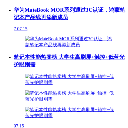
华为MateBook MOR系列通过3C认证，鸿蒙笔
记本产品线再添新成员
7
07.15
笔记本性能热卖榜 大学生高刷屏+触控+低蓝光
护眼刚需
07.15