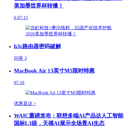
美加墨世界杯转播！
6
07.15
h3c路由器密码破解
问答
3
MacBook Air 13英寸M5限时特惠
07.16
优惠直达 >
WAIC重磅发布：联想多端AI产品达人工智能
国标L3级，天禧AI展示全场景AI生态