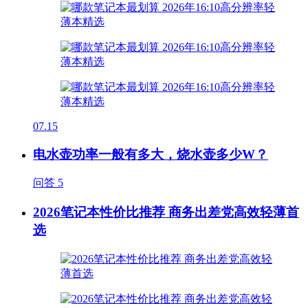
07.15
电水壶功率一般有多大，烧水壶多少W？
问答
5
2026笔记本性价比推荐 商务出差党高效轻薄首
选