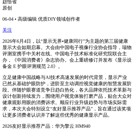
赵悟省
原创
06-04 • 高级编辑 优质DIY领域创作者
关注
2026年6月4日，以“显示无界•健康同行”为主题的第三届健康
显示大会如期启幕。大会由中国电子视像行业协会指导，瑞物
评测室携手中关村在线、中国电子技术标准化研究院联合主
办，《中国消费者》杂志协办。会上重磅修订并发布《显示设
备金 E 护眼评测规范 2.0》。
立足健康中国战略与AI技术高速发展的时代背景，显示产业
已然从基础护眼防护，进阶至主动调控视觉健康的智慧发展阶
段。伴随护眼赛道竞争日趋白热化，各大品牌依托技术革新与
设计创新持续发力，围绕用户视觉体验打磨产品，贴合大众对
健康观影用眼的消费诉求。顺应行业升级趋势与市场实际需
求，本次大会特别设立“友好显示推荐产品”，旨在通过该奖项
让更多消费者认识并了解这些优秀的健康显示产品。
2026友好显示推荐产品：华为擎云 HM940