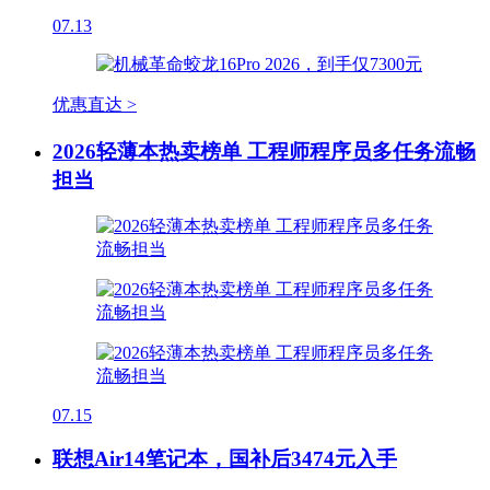
07.13
优惠直达 >
2026轻薄本热卖榜单 工程师程序员多任务流畅
担当
07.15
联想Air14笔记本，国补后3474元入手