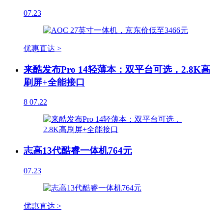
07.23
优惠直达 >
来酷发布Pro 14轻薄本：双平台可选，2.8K高
刷屏+全能接口
8
07.22
志高13代酷睿一体机764元
07.23
优惠直达 >