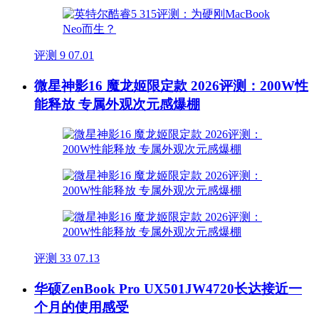
评测
9
07.01
微星神影16 魔龙姬限定款 2026评测：200W性
能释放 专属外观次元感爆棚
评测
33
07.13
华硕ZenBook Pro UX501JW4720长达接近一
个月的使用感受