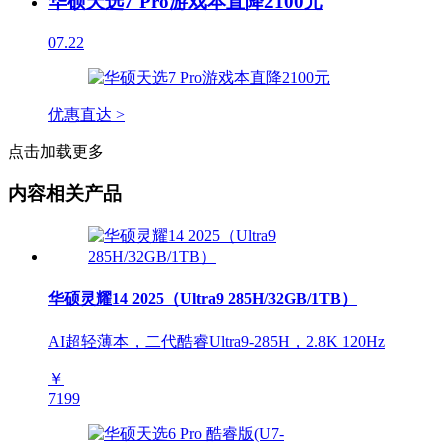
华硕天选7 Pro游戏本直降2100元
07.22
优惠直达 >
点击加载更多
内容相关产品
华硕灵耀14 2025（Ultra9 285H/32GB/1TB）
AI超轻薄本，二代酷睿Ultra9-285H，2.8K 120Hz
￥
7199