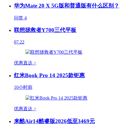
华为Mate 20 X 5G版和普通版有什么区别？
问答
4
联想拯救者Y700三代平板
07.22
优惠直达 >
红米Book Pro 14 2025款钜惠
10小时前
优惠直达 >
来酷Air14酷睿版2026低至3469元