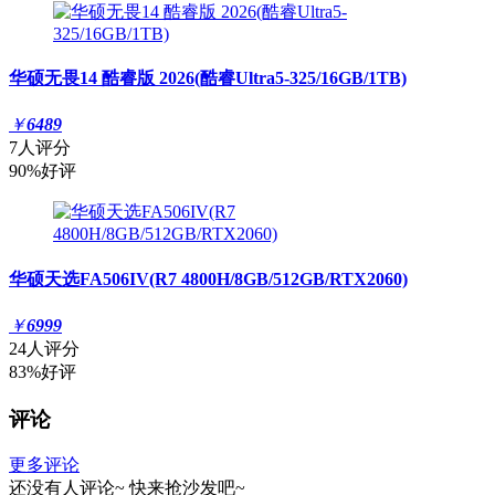
华硕无畏14 酷睿版 2026(酷睿Ultra5-325/16GB/1TB)
￥
6489
7人评分
90%好评
华硕天选FA506IV(R7 4800H/8GB/512GB/RTX2060)
￥
6999
24人评分
83%好评
评论
更多评论
还没有人评论~
快来
抢沙发
吧~