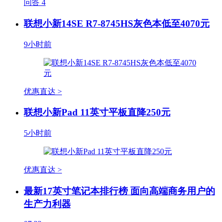
问答
4
联想小新14SE R7-8745HS灰色本低至4070元
9小时前
优惠直达 >
联想小新Pad 11英寸平板直降250元
5小时前
优惠直达 >
最新17英寸笔记本排行榜 面向高端商务用户的
生产力利器