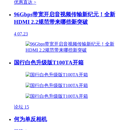
优惠直达 >
96Gbps带宽开启音视频传输新纪元！全新
HDMI 2.2规范带来哪些新突破
4
07.23
国行白色升级版T100TA开箱
论坛
15
何为单反相机