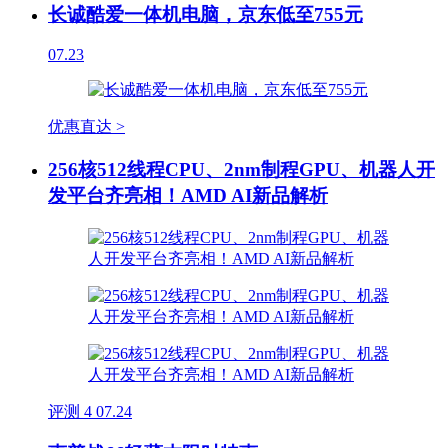
长诚酷爱一体机电脑，京东低至755元
07.23
优惠直达 >
256核512线程CPU、2nm制程GPU、机器人开
发平台齐亮相！AMD AI新品解析
评测
4
07.24