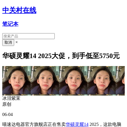
中关村在线
笔记本
×
华硕灵耀14 2025大促，到手低至5750元
冰泪紫茉
原创
06-04
喵速达电器官方旗舰店正在售卖
华硕灵耀14
2025，这款电脑