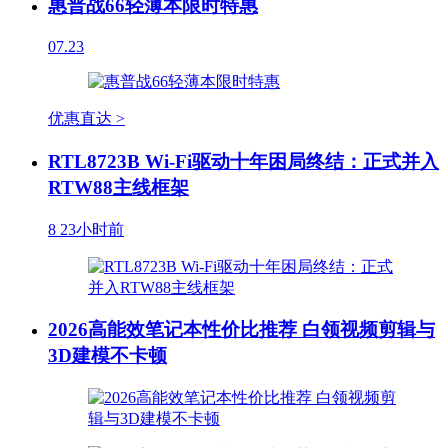
惠普战66轻薄本限时特惠
07.23
优惠直达 >
RTL8723B Wi-Fi驱动十年困局终结：正式并入
RTW88主线框架
8
23小时前
2026高能效笔记本性价比推荐 白领视频剪辑与
3D建模不卡顿