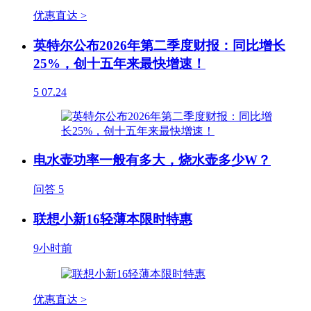
优惠直达 >
英特尔公布2026年第二季度财报：同比增长
25%，创十五年来最快增速！
5
07.24
电水壶功率一般有多大，烧水壶多少W？
问答
5
联想小新16轻薄本限时特惠
9小时前
优惠直达 >