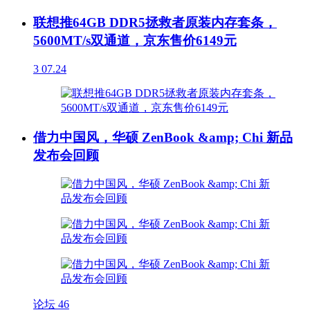
联想推64GB DDR5拯救者原装内存套条，
5600MT/s双通道，京东售价6149元
3
07.24
借力中国风，华硕 ZenBook &amp; Chi 新品
发布会回顾
论坛
46