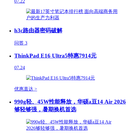
07.22
h3c路由器密码破解
问答
3
ThinkPad E16 Ultra5特惠7914元
07.24
优惠直达 >
990g轻、45W性能释放，华硕a豆14 Air 2026
够轻够强，暑期换机首选