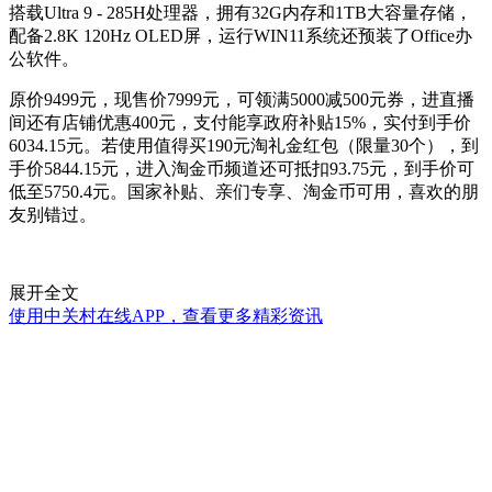
搭载Ultra 9 - 285H处理器，拥有32G内存和1TB大容量存储，
配备2.8K 120Hz OLED屏，运行WIN11系统还预装了Office办
公软件。
原价9499元，现售价7999元，可领满5000减500元券，进直播
间还有店铺优惠400元，支付能享政府补贴15%，实付到手价
6034.15元。若使用值得买190元淘礼金红包（限量30个），到
手价5844.15元，进入淘金币频道还可抵扣93.75元，到手价可
低至5750.4元。国家补贴、亲们专享、淘金币可用，喜欢的朋
友别错过。
展开全文
使用中关村在线APP，查看更多精彩资讯