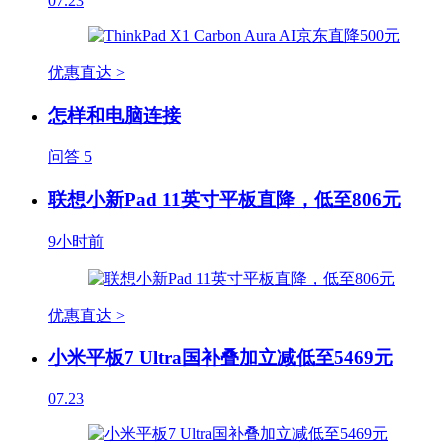
07.23
优惠直达 >
怎样和电脑连接
问答
5
联想小新Pad 11英寸平板直降，低至806元
9小时前
优惠直达 >
小米平板7 Ultra国补叠加立减低至5469元
07.23