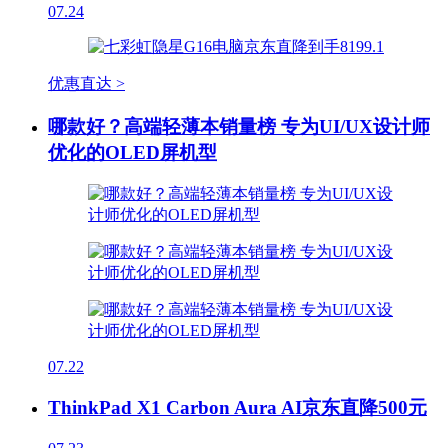
07.24
优惠直达 >
哪款好？高端轻薄本销量榜 专为UI/UX设计师
优化的OLED屏机型
07.22
ThinkPad X1 Carbon Aura AI京东直降500元