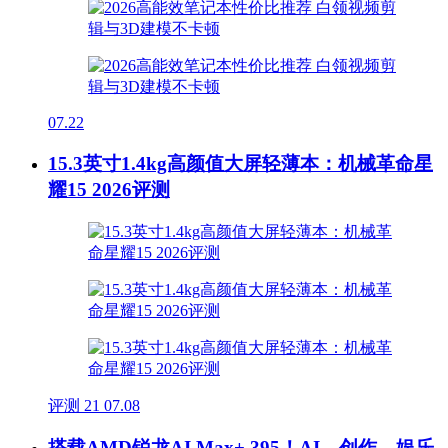
07.22
15.3英寸1.4kg高颜值大屏轻薄本：机械革命星
耀15 2026评测
评测
21
07.08
搭载AMD锐龙AI Max+ 395！AI、创作、娱乐