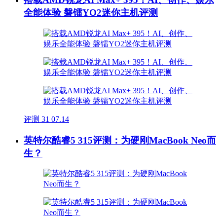
全能体验 磐镭YO2迷你主机评测
评测
31
07.14
英特尔酷睿5 315评测：为硬刚MacBook Neo而
生？