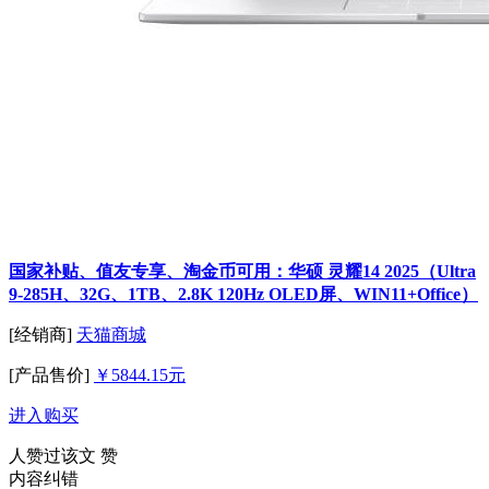
国家补贴、值友专享、淘金币可用：华硕 灵耀14 2025（Ultra
9-285H、32G、1TB、2.8K 120Hz OLED屏、WIN11+Office）
[经销商]
天猫商城
[产品售价]
￥5844.15元
进入购买
人赞过该文
赞
内容纠错