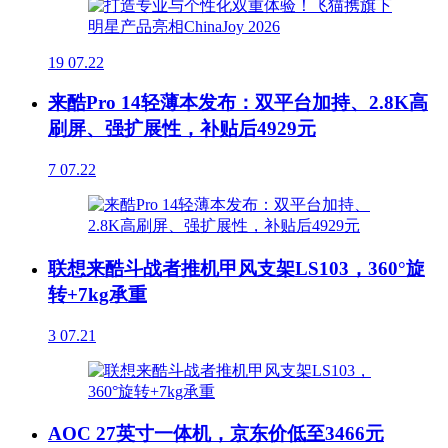
19
07.22
来酷Pro 14轻薄本发布：双平台加持、2.8K高
刷屏、强扩展性，补贴后4929元
7
07.22
联想来酷斗战者推机甲风支架LS103，360°旋
转+7kg承重
3
07.21
AOC 27英寸一体机，京东价低至3466元