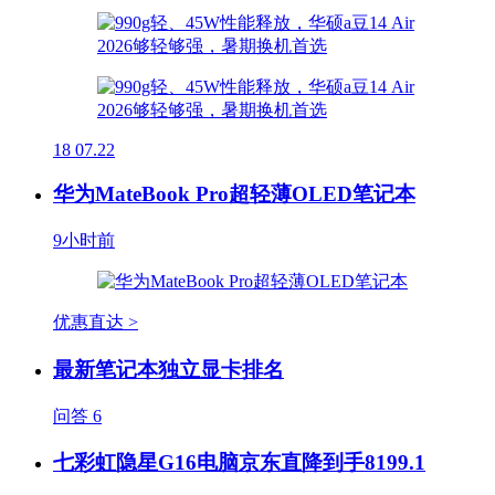
18
07.22
华为MateBook Pro超轻薄OLED笔记本
9小时前
优惠直达 >
最新笔记本独立显卡排名
问答
6
七彩虹隐星G16电脑京东直降到手8199.1