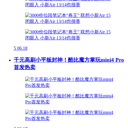
5
06.18
千元高刷小平板封神！酷比魔方掌玩mini4 Pro
首发热卖