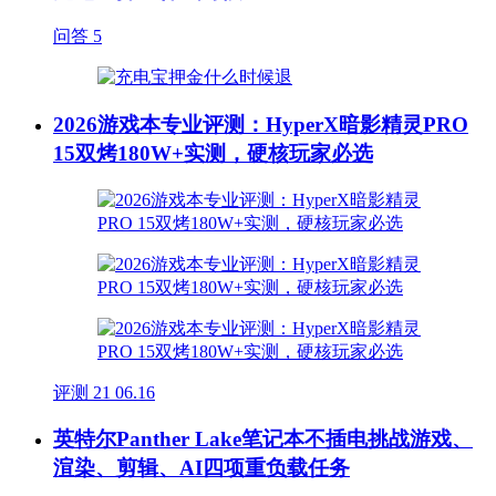
问答
5
2026游戏本专业评测：HyperX暗影精灵PRO
15双烤180W+实测，硬核玩家必选
评测
21
06.16
英特尔Panther Lake笔记本不插电挑战游戏、
渲染、剪辑、AI四项重负载任务