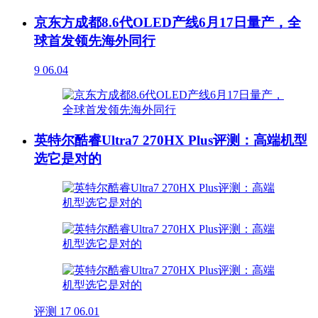
京东方成都8.6代OLED产线6月17日量产，全
球首发领先海外同行
9
06.04
英特尔酷睿Ultra7 270HX Plus评测：高端机型
选它是对的
评测
17
06.01