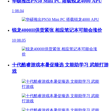
华硕推出PN50 Mini PC 搭载锐龙4000 APU
1
08.04
锐龙4000H供货紧张 相应笔记本可能会涨价
10
08.05
十代酷睿游戏本暑促臻选 文能助学习 武能打游
戏