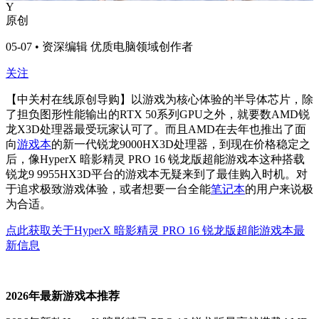
Y
原创
05-07 • 资深编辑 优质电脑领域创作者
关注
【中关村在线原创导购】以游戏为核心体验的半导体芯片，除
了担负图形性能输出的RTX 50系列GPU之外，就要数AMD锐
龙X3D处理器最受玩家认可了。而且AMD在去年也推出了面
向
游戏本
的新一代锐龙9000HX3D处理器，到现在价格稳定之
后，像HyperX 暗影精灵 PRO 16 锐龙版超能游戏本这种搭载
锐龙9 9955HX3D平台的游戏本无疑来到了最佳购入时机。对
于追求极致游戏体验，或者想要一台全能
笔记本
的用户来说极
为合适。
点此获取关于HyperX 暗影精灵 PRO 16 锐龙版超能游戏本最
新信息
2026年最新游戏本推荐