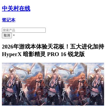
中关村在线
笔记本
×
2026年游戏本体验天花板！五大进化加持
HyperX 暗影精灵 PRO 16 锐龙版