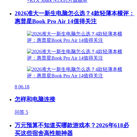
2026准大一新生电脑怎么选？4款轻薄本横评：
惠普星Book Pro Air 14值得关注
8
06.18
怎样和电脑连接
问答
5
万元预算不知道买哪款游戏本？2026年618必
买这些宿舍高性能神器