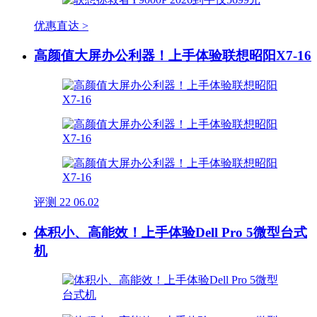
优惠直达 >
高颜值大屏办公利器！上手体验联想昭阳X7-16
评测
22
06.02
体积小、高能效！上手体验Dell Pro 5微型台式
机