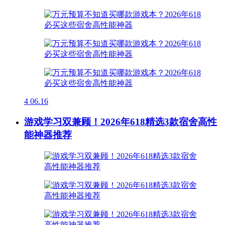
4
06.16
游戏学习双兼顾！2026年618精选3款宿舍高性
能神器推荐