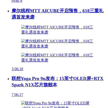
问答
6
摩尔线程MTT AICUBE开启预售，618三重礼
遇首发来袭
3
06.18
联想Yoga Pro 9n发布：15英寸OLED屏+RTX
Spark N1X芯片旗舰本
7
06.17