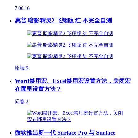
7
06.16
惠普 暗影精灵2 飞翔版 红 不完全自测
论坛
9
Word禁用宏、Excel禁用宏设置方法，关闭宏
在哪里设置方法？
问答
2
微软推出新一代 Surface Pro 与 Surface