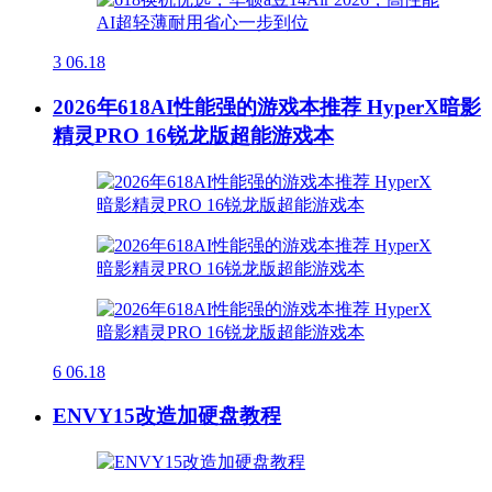
3
06.18
2026年618AI性能强的游戏本推荐 HyperX暗影
精灵PRO 16锐龙版超能游戏本
6
06.18
ENVY15改造加硬盘教程