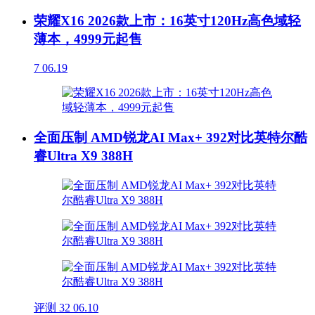
荣耀X16 2026款上市：16英寸120Hz高色域轻
薄本，4999元起售
7
06.19
全面压制 AMD锐龙AI Max+ 392对比英特尔酷
睿Ultra X9 388H
评测
32
06.10