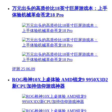
万元出头的高质价比18英寸巨屏游戏本：上手
体验机械革命苍龙18 Pro
评测
25
06.09
ROG枪神10X上桌体验 AMD锐龙9 9950X3D2
新CPU加持信仰游戏神器