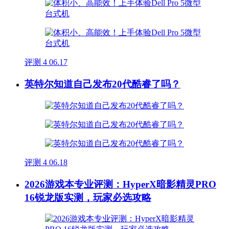
评测
4
06.17
英特尔知道自己发布20代酷睿了吗？
评测
4
06.18
2026游戏本专业评测：HyperX暗影精灵PRO
16锐龙版实测，玩家必选攻略