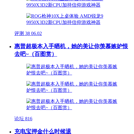
评测
38
06.02
惠普超极本入手晒机，她的美让你羡慕嫉妒恨
去吧~（百图赏）
论坛
816
充电宝押金什么时候退