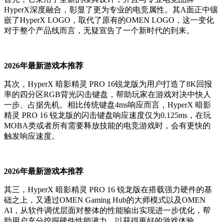
HyperX深度融合，彰显了更为专业的电竞属性。其A面正中镶
嵌了HyperX LOGO，取代了原有的OMEN LOGO，这一变化
对于整个产品线而言，无疑宣告了一个新时代的到来。
2026年最新游戏本推荐
其次，HyperX 暗影精灵 PRO 16锐龙版为用户打造了8K回报
率的四分区RGB背光闪击键盘，帮助玩家在游戏对决中快人
一步、占据先机。相比传统键盘4ms响应而言，HyperX 暗影
精灵 PRO 16 锐龙版的闪击键盘响应速度仅为0.125ms，在玩
MOBA类或者所有需要释放技能的电竞游戏时，会有更快的
触发响应速度。
2026年最新游戏本推荐
其三，HyperX 暗影精灵 PRO 16 锐龙版在搭载强力硬件的基
础之上，又通过OMEN Gaming Hub的大师模式以及OMEN
AI，从软件调优层面对整体的性能输出实现进一步优化，帮
助用户充分挖掘硬件性能潜力，以获得更好的游戏体验。