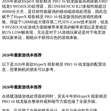
2026年新款HyperX 暗影精灵 PRO 16 锐龙版最高就搭载AMD
锐龙9 9955HX3D处理器，其CINEBENCH R23多核性能超过
40000分大关，是目前性能最强的移动端游戏处理器，因此也
赋予了HyperX 暗影精灵 PRO 16 锐龙版强劲的游戏性能体
验。得益于128MB超大缓存第二代3DV-Cache技术加持，锐龙
9 9955HX3D在游戏方面能够带来更高的帧率表现以及更稳定
的1% LOW帧表现，无论是对于3A游戏玩家还是对于电竞游
戏玩家来说，都能从中获得出色的游戏体验。
2026年最新游戏本推荐
以下是2026年新款HyperX 暗影精灵 PRO 16 锐龙版的配置信
息，想要购机的朋友可以参考。
2026年最新游戏本推荐
在搭载顶级游戏处理器的同时，其实今年的HyperX 暗影精灵
PRO 16 锐龙版在整体外观和细节方面也做了全面升级。
首先，它采用了全新的模具设计，并且与专业电竞品牌