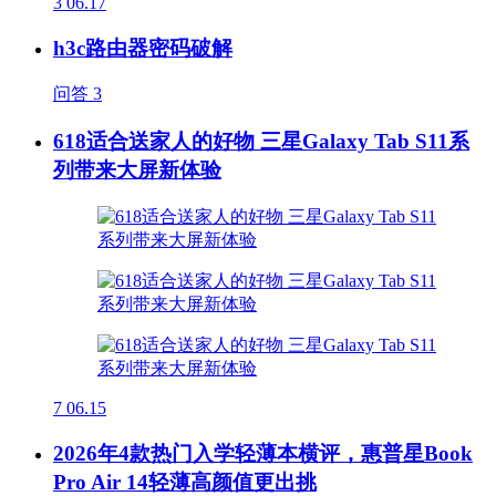
3
06.17
h3c路由器密码破解
问答
3
618适合送家人的好物 三星Galaxy Tab S11系
列带来大屏新体验
7
06.15
2026年4款热门入学轻薄本横评，惠普星Book
Pro Air 14轻薄高颜值更出挑