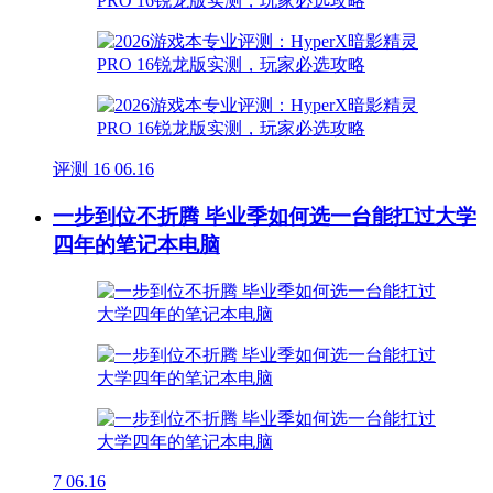
评测
16
06.16
一步到位不折腾 毕业季如何选一台能扛过大学
四年的笔记本电脑
7
06.16