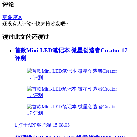
评论
更多评论
还没有人评论~
快来
抢沙发
吧~
读过此文的还读过
首款Mini-LED笔记本 微星创造者Creator 17
评测

打开APP客户端
15
08.03