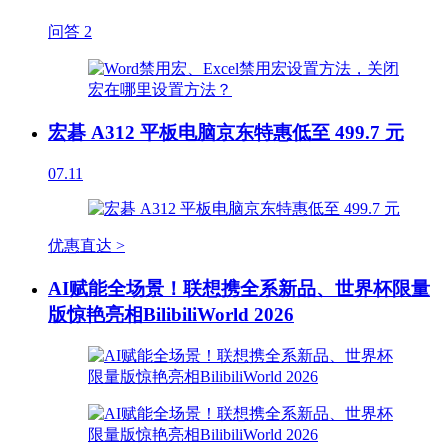
问答
2
宏碁 A312 平板电脑京东特惠低至 499.7 元
07.11
优惠直达 >
AI赋能全场景！联想携全系新品、世界杯限量
版惊艳亮相BilibiliWorld 2026