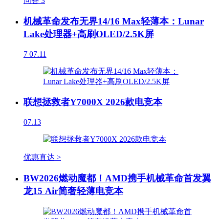
问答
3
机械革命发布无界14/16 Max轻薄本：Lunar
Lake处理器+高刷OLED/2.5K屏
7
07.11
联想拯救者Y7000X 2026款电竞本
07.13
优惠直达 >
BW2026燃动魔都！AMD携手机械革命首发翼
龙15 Air简奢轻薄电竞本