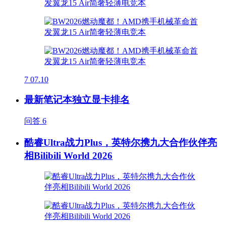
7
07.10
最新笔记本独立显卡排名
问答
6
酷睿Ultra战力Plus，英特尔携九大合作伙伴亮
相Bilibili World 2026