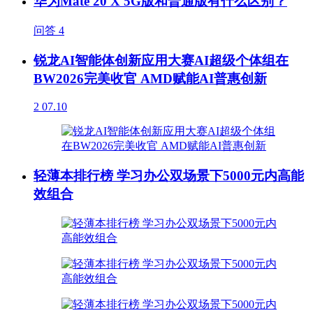
华为Mate 20 X 5G版和普通版有什么区别？
问答
4
锐龙AI智能体创新应用大赛AI超级个体组在
BW2026完美收官 AMD赋能AI普惠创新
2
07.10
轻薄本排行榜 学习办公双场景下5000元内高能
效组合