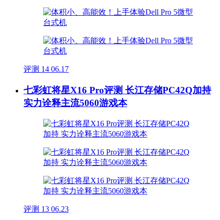
评测
14
06.17
七彩虹将星X16 Pro评测 长江存储PC42Q加持
实力诠释主流5060游戏本
评测
13
06.23