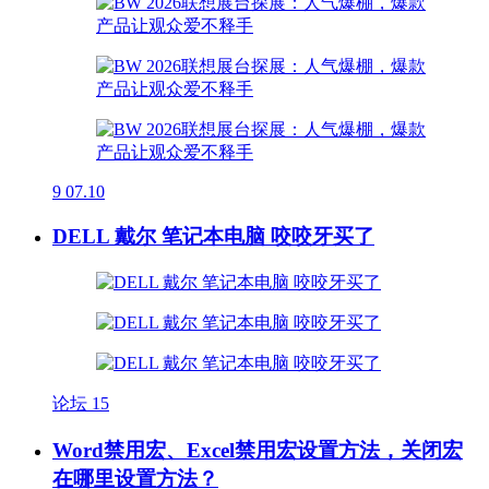
9
07.10
DELL 戴尔 笔记本电脑 咬咬牙买了
论坛
15
Word禁用宏、Excel禁用宏设置方法，关闭宏
在哪里设置方法？