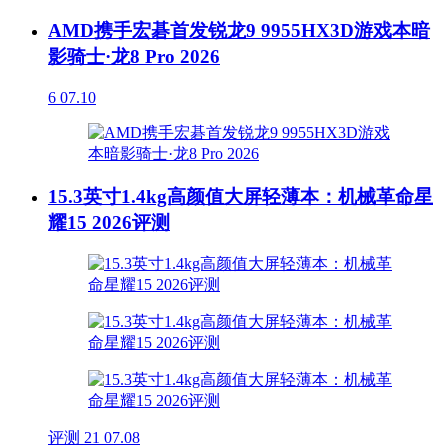
AMD携手宏碁首发锐龙9 9955HX3D游戏本暗
影骑士·龙8 Pro 2026
6
07.10
15.3英寸1.4kg高颜值大屏轻薄本：机械革命星
耀15 2026评测
评测
21
07.08