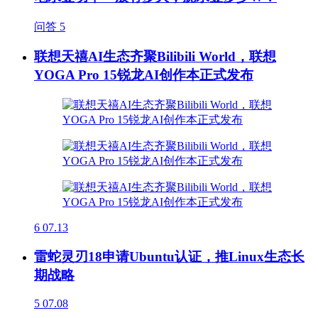
问答
5
联想天禧AI生态齐聚Bilibili World，联想
YOGA Pro 15锐龙AI创作本正式发布
6
07.13
雷蛇灵刃18申请Ubuntu认证，推Linux生态长
期战略
5
07.08