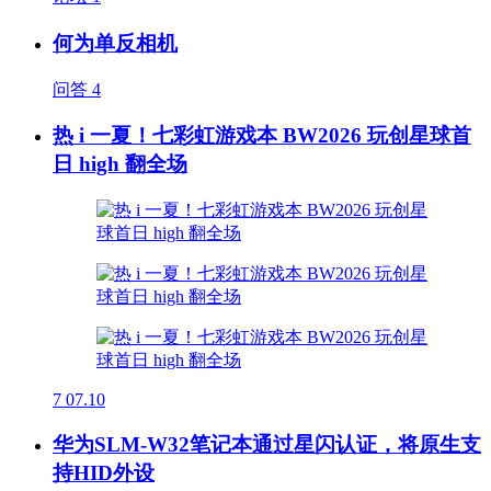
何为单反相机
问答
4
热 i 一夏！七彩虹游戏本 BW2026 玩创星球首
日 high 翻全场
7
07.10
华为SLM-W32笔记本通过星闪认证，将原生支
持HID外设