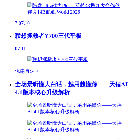
7
07.10
联想拯救者Y700三代平板
07.11
优惠直达 >
全场景听懂大白话，越用越懂你——天禧AI
4.1版本核心升级解析