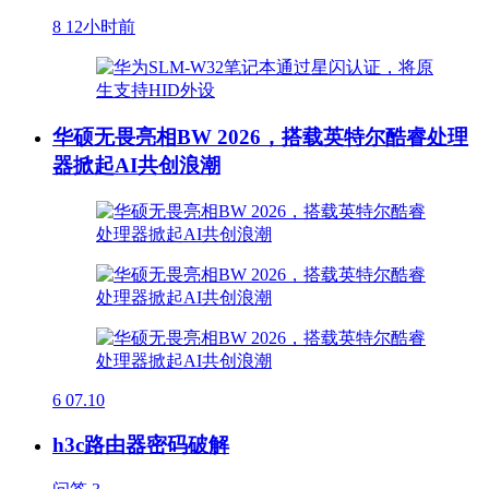
8
12小时前
华硕无畏亮相BW 2026，搭载英特尔酷睿处理
器掀起AI共创浪潮
6
07.10
h3c路由器密码破解