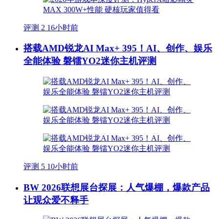
评测
2
16小时前
搭载AMD锐龙AI Max+ 395！AI、创作、娱乐
全能体验 磐镭YO2迷你主机评测
评测
5
10小时前
BW 2026联想展台探展：人气爆棚，爆款产品
让观众爱不释手