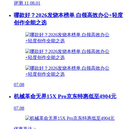
评测
11
08.01
哪款好？2026发烧本榜单 白领高效办公+轻度
创作全能之选
07.08
机械革命无界15X Pro京东特惠低至4904元
07.08
优惠直达 >