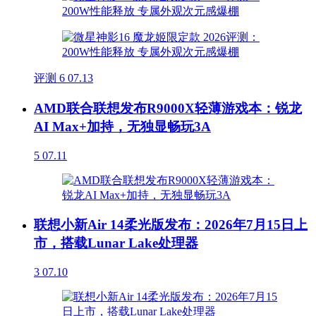
评测
6
07.13
AMD联合联想发布R9000X轻薄游戏本：锐龙
AI Max+加持，无独显畅玩3A
5
07.11
联想小新Air 14柔光版发布：2026年7月15日上
市，搭载Lunar Lake处理器
3
07.10