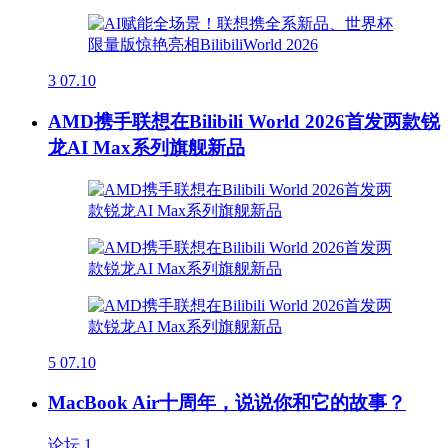
3
07.10
AMD携手联想在Bilibili World 2026首发两款锐
龙AI Max系列旗舰新品
5
07.10
MacBook Air十周年，说说你和它的故事？
论坛
1