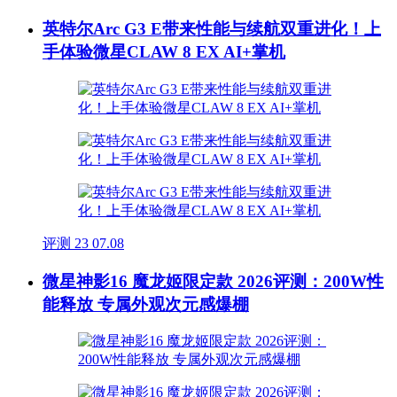
英特尔Arc G3 E带来性能与续航双重进化！上
手体验微星CLAW 8 EX AI+掌机
评测
23
07.08
微星神影16 魔龙姬限定款 2026评测：200W性
能释放 专属外观次元感爆棚