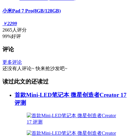
小米Pad 7 Pro(8GB/128GB)
￥
2299
2665人评分
99%好评
评论
更多评论
还没有人评论~
快来
抢沙发
吧~
读过此文的还读过
首款Mini-LED笔记本 微星创造者Creator 17
评测