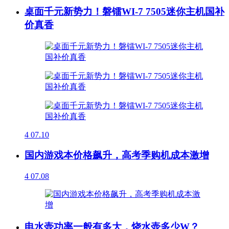
桌面千元新势力！磐镭WI-7 7505迷你主机国补
价真香
4
07.10
国内游戏本价格飙升，高考季购机成本激增
4
07.08
电水壶功率一般有多大，烧水壶多少W？