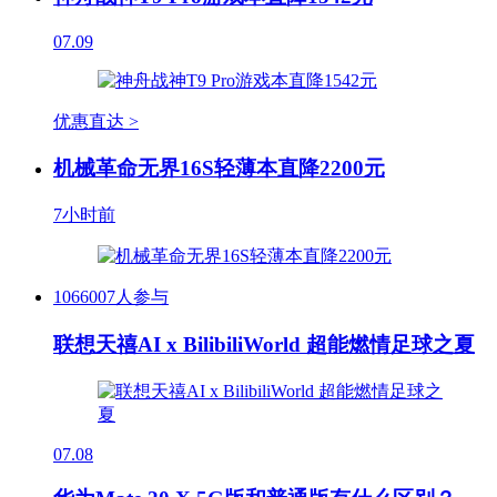
07.09
优惠直达 >
机械革命无界16S轻薄本直降2200元
7小时前
1066007人参与
联想天禧AI x BilibiliWorld 超能燃情足球之夏
07.08