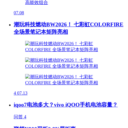
07.08
潮玩科技燃动BW2026！ 七彩虹COLORFIRE
全场景笔记本矩阵亮相
4
07.13
iqoo7电池多大？vivo iQOO手机电池容量？
问答
4