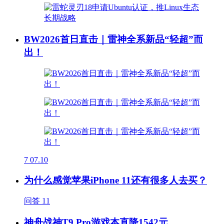
BW2026首日直击｜雷神全系新品“轻超”而
出！
7
07.10
为什么感觉苹果iPhone 11还有很多人去买？
问答
11
神舟战神T9 Pro游戏本直降1542元