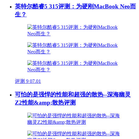
英特尔酷睿5 315评测：为硬刚MacBook Neo而
生？
评测
9
07.01
可怕的是强悍的性能和超强的散热--深海幽灵
Z2性能&amp;散热评测