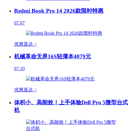
Redmi Book Pro 14 2026款限时特惠
07.07
优惠直达 >
机械革命无界16S轻薄本4079元
07.10
优惠直达 >
体积小、高能效！上手体验Dell Pro 5微型台式
机