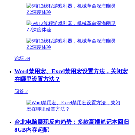
论坛
39
Word禁用宏、Excel禁用宏设置方法，关闭宏
在哪里设置方法？
问答
2
台北电脑展现反向趋势：多款高端笔记本回归
8GB内存起配