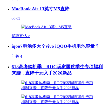
MacBook Air 13英寸M5直降
06.05
优惠直达 >
iqoo7电池多大？vivo iQOO手机电池容量？
问答
4
618高考购机季｜ROG玩家国度学生专项福利
来袭，直降千元入手2026新品