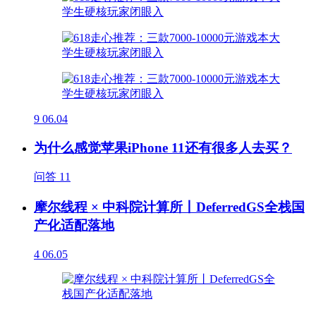
9
06.04
为什么感觉苹果iPhone 11还有很多人去买？
问答
11
摩尔线程 × 中科院计算所丨DeferredGS全栈国
产化适配落地
4
06.05