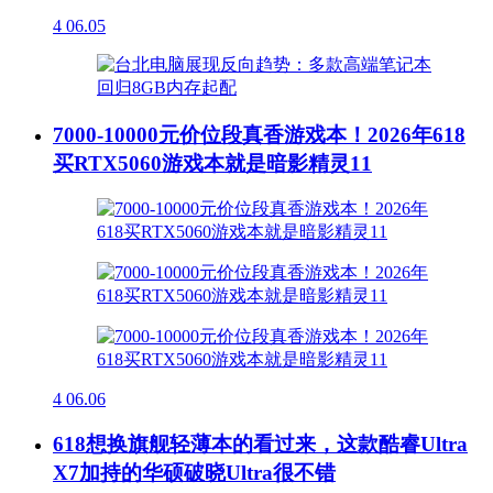
4
06.05
7000-10000元价位段真香游戏本！2026年618
买RTX5060游戏本就是暗影精灵11
4
06.06
618想换旗舰轻薄本的看过来，这款酷睿Ultra
X7加持的华硕破晓Ultra很不错