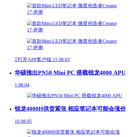

打开APP客户端
15
08.03
华硕推出PN50 Mini PC 搭载锐龙4000 APU
1
08.04
锐龙4000H供货紧张 相应笔记本可能会涨价
10
08.05