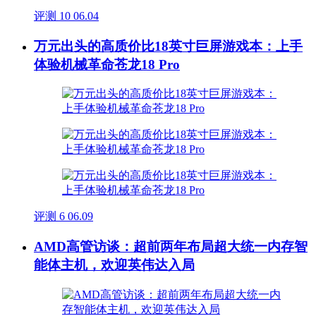
评测
10
06.04
万元出头的高质价比18英寸巨屏游戏本：上手
体验机械革命苍龙18 Pro
评测
6
06.09
AMD高管访谈：超前两年布局超大统一内存智
能体主机，欢迎英伟达入局