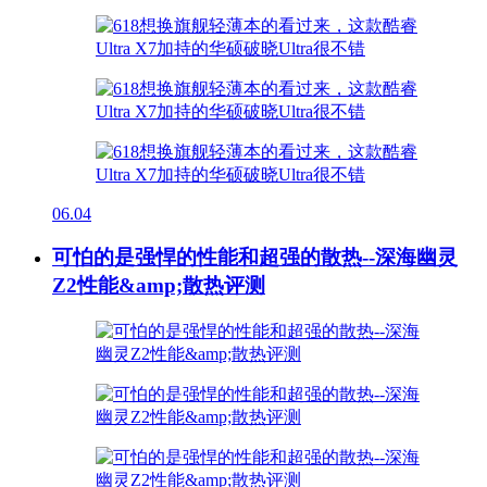
06.04
可怕的是强悍的性能和超强的散热--深海幽灵
Z2性能&amp;散热评测