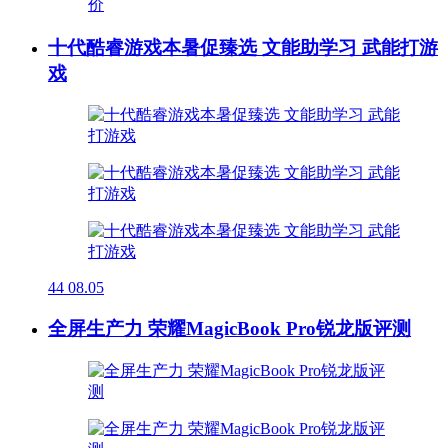
十代酷睿游戏本暑促臻选 文能助学习 武能打游
戏
44
08.05
全屏生产力 荣耀MagicBook Pro锐龙版评测