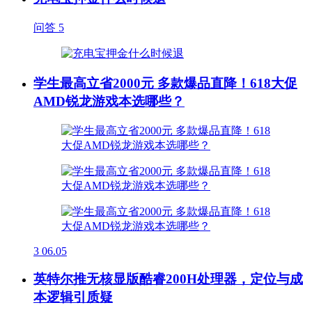
问答
5
学生最高立省2000元 多款爆品直降！618大促
AMD锐龙游戏本选哪些？
3
06.05
英特尔推无核显版酷睿200H处理器，定位与成
本逻辑引质疑