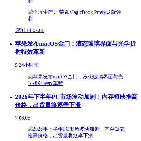
评测
11
08.01
苹果发布macOS金门：液态玻璃界面与光学折
射特效革新
5
24小时前
2026年下半年PC市场波动加剧：内存短缺推高
价格，出货量将逐季下滑
7
06.05