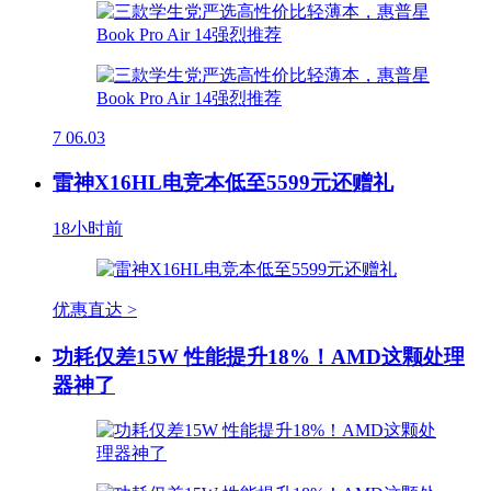
7
06.03
雷神X16HL电竞本低至5599元还赠礼
18小时前
优惠直达 >
功耗仅差15W 性能提升18%！AMD这颗处理
器神了