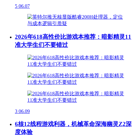
5
06.07
2026年618高性价比游戏本推荐：暗影精灵11
准大学生们不要错过
3
06.09
6核12线程游戏利器，机械革命深海幽灵Z2深
度体验