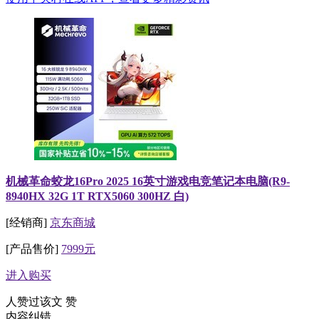
机械革命蛟龙16Pro 2025 16英寸游戏电竞笔记本电脑(R9-
8940HX 32G 1T RTX5060 300HZ 白)
[经销商]
京东商城
[产品售价]
7999元
进入购买
人赞过该文
赞
内容纠错