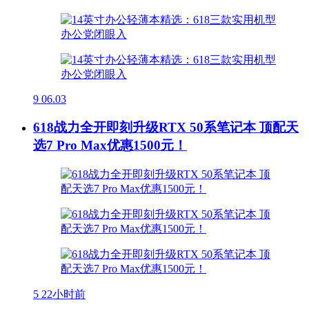
9
06.03
618战力全开即刻升级RTX 50系笔记本 顶配天
选7 Pro Max优惠1500元！
5
22小时前