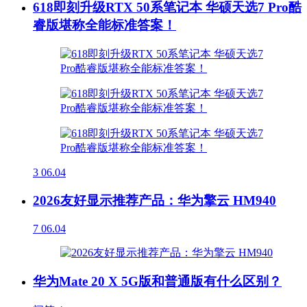
618即刻升级RTX 50系笔记本 华硕天选7 Pro酷
睿版堪称全能标准答案！
3
06.04
2026友好显示推荐产品：华为擎云 HM940
7
06.04
华为Mate 20 X 5G版和普通版有什么区别？