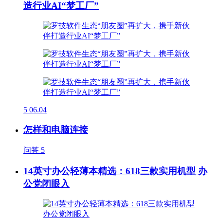
造行业AI“梦工厂”
5
06.04
怎样和电脑连接
问答
5
14英寸办公轻薄本精选：618三款实用机型 办
公党闭眼入