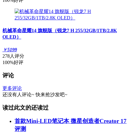
100%好评
机械革命星耀14 旗舰版（锐龙7 H 255/32GB/1TB/2.8K
OLED）
￥
5199
278人评分
100%好评
评论
更多评论
还没有人评论~
快来
抢沙发
吧~
读过此文的还读过
首款Mini-LED笔记本 微星创造者Creator 17
评测