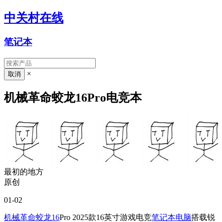
中关村在线
笔记本
×
机械革命蛟龙16Pro电竞本
最初的地方
原创
01-02
机械革命蛟龙16
Pro 2025款16英寸游戏电竞
笔记本电脑
搭载锐