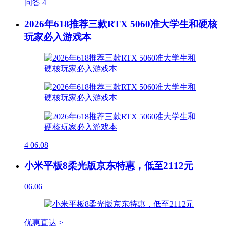
问答
4
2026年618推荐三款RTX 5060准大学生和硬核
玩家必入游戏本
4
06.08
小米平板8柔光版京东特惠，低至2112元
06.06
优惠直达 >