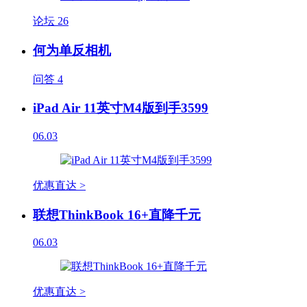
论坛
26
何为单反相机
问答
4
iPad Air 11英寸M4版到手3599
06.03
优惠直达 >
联想ThinkBook 16+直降千元
06.03
优惠直达 >