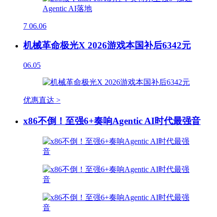
7
06.06
机械革命极光X 2026游戏本国补后6342元
06.05
优惠直达 >
x86不倒！至强6+奏响Agentic AI时代最强音