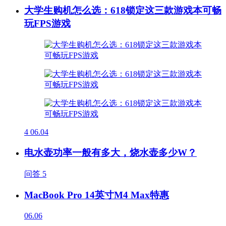
大学生购机怎么选：618锁定这三款游戏本可畅
玩FPS游戏
4
06.04
电水壶功率一般有多大，烧水壶多少W？
问答
5
MacBook Pro 14英寸M4 Max特惠
06.06