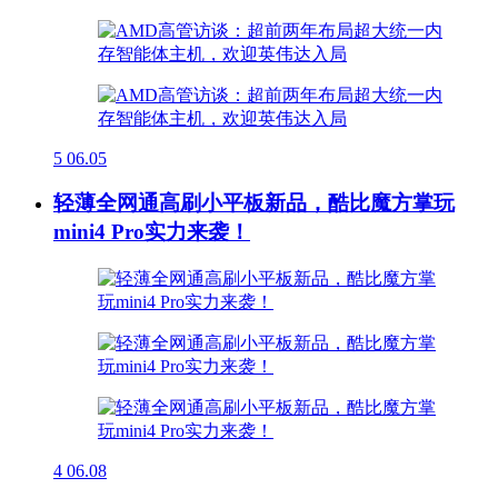
5
06.05
轻薄全网通高刷小平板新品，酷比魔方掌玩
mini4 Pro实力来袭！
4
06.08