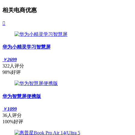
相关电商优惠

华为小精灵学习智慧屏
￥
2699
322人评分
98%好评
华为智慧屏便携版
￥
1099
36人评分
100%好评