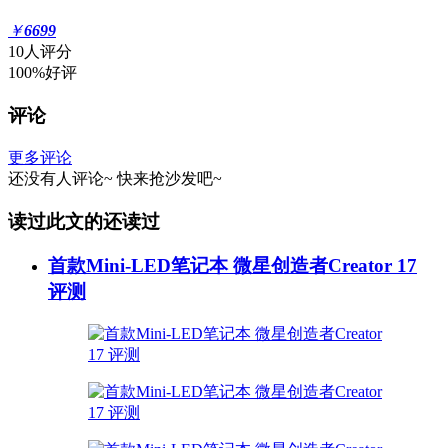
￥
6699
10人评分
100%好评
评论
更多评论
还没有人评论~
快来
抢沙发
吧~
读过此文的还读过
首款Mini-LED笔记本 微星创造者Creator 17
评测