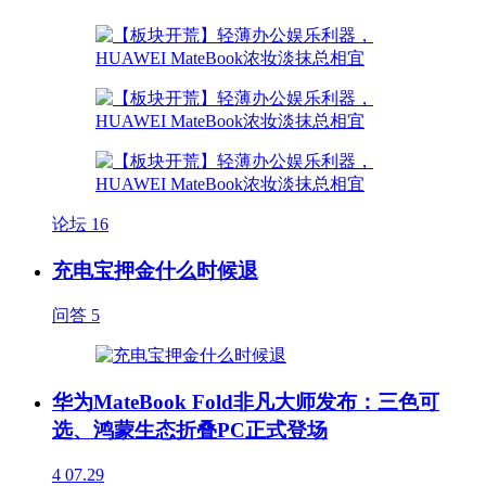
论坛
16
充电宝押金什么时候退
问答
5
华为MateBook Fold非凡大师发布：三色可
选、鸿蒙生态折叠PC正式登场
4
07.29