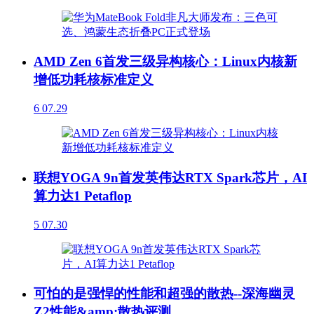
AMD Zen 6首发三级异构核心：Linux内核新
增低功耗核标准定义
6
07.29
联想YOGA 9n首发英伟达RTX Spark芯片，AI
算力达1 Petaflop
5
07.30
可怕的是强悍的性能和超强的散热--深海幽灵
Z2性能&amp;散热评测