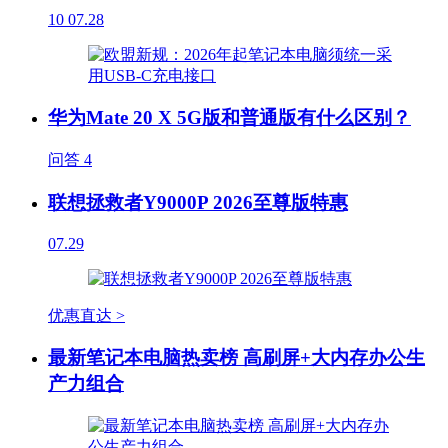
10
07.28
华为Mate 20 X 5G版和普通版有什么区别？
问答
4
联想拯救者Y9000P 2026至尊版特惠
07.29
优惠直达 >
最新笔记本电脑热卖榜 高刷屏+大内存办公生
产力组合