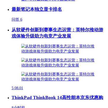
最新笔记本独立显卡排名
问答
6
从软硬件创新到赛事生态运营：英特尔推动游
戏体验升级助力电竞产业发展
5
08.01
ThinkPad ThinkBook 14高性能本京东优惠购
8小时前