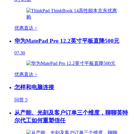
优惠直达 >
华为MatePad Pro 12.2英寸平板直降500元
07.30
优惠直达 >
怎样和电脑连接
问答
5
从产能、光刻及客户订单三个维度，聊聊英特
尔代工如何重塑信任