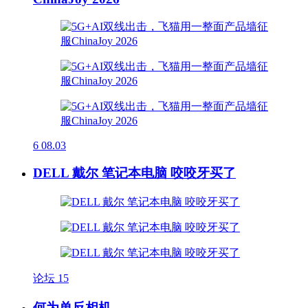
6
08.03
DELL 戴尔 笔记本电脑 咬咬牙买了
论坛
15
何为单反相机