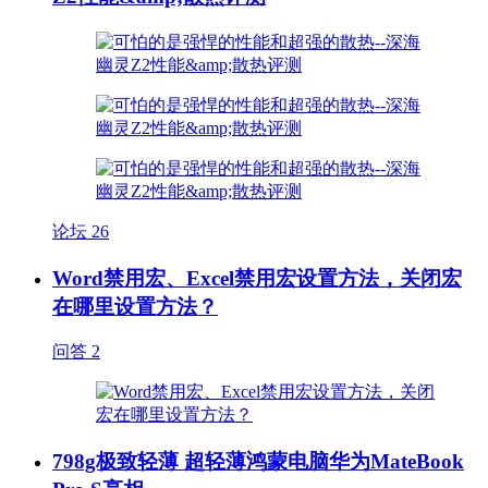
论坛
26
Word禁用宏、Excel禁用宏设置方法，关闭宏
在哪里设置方法？
问答
2
798g极致轻薄 超轻薄鸿蒙电脑华为MateBook