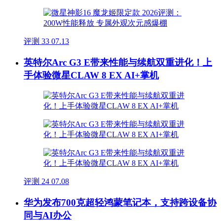
评测
33
07.13
英特尔Arc G3 E带来性能与续航双重进化！上
手体验微星CLAW 8 EX AI+掌机
评测
24
07.08
华为发布700克超轻鸿蒙笔记本，支持跨设备协
同与AI办公