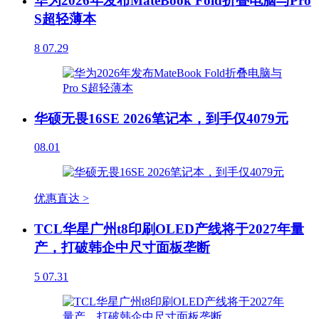
华为2026年发布MateBook Fold折叠电脑与Pro
S超轻薄本
8
07.29
华硕无畏16SE 2026笔记本，到手仅4079元
08.01
优惠直达 >
TCL华星广州t8印刷OLED产线将于2027年量
产，打破韩企中尺寸面板垄断
5
07.31