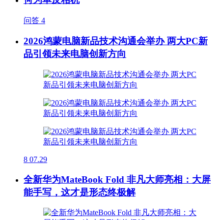
问答
4
2026鸿蒙电脑新品技术沟通会举办 两大PC新
品引领未来电脑创新方向
8
07.29
全新华为MateBook Fold 非凡大师亮相：大屏
能手写，这才是形态终极解