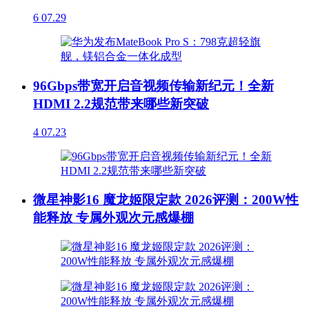
6
07.29
96Gbps带宽开启音视频传输新纪元！全新
HDMI 2.2规范带来哪些新突破
4
07.23
微星神影16 魔龙姬限定款 2026评测：200W性
能释放 专属外观次元感爆棚