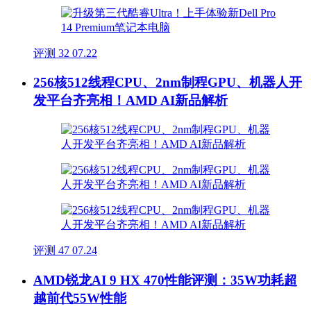
评测
32
07.22
256核512线程CPU、2nm制程GPU、机器人开
发平台齐亮相！AMD AI新品解析
评测
47
07.24
AMD锐龙AI 9 HX 470性能评测：35W功耗超
越前代55W性能