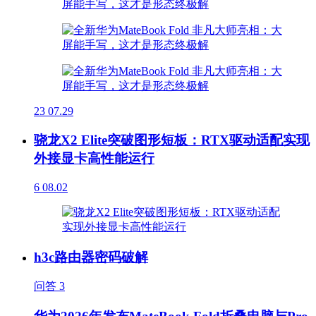
23
07.29
骁龙X2 Elite突破图形短板：RTX驱动适配实现
外接显卡高性能运行
6
08.02
h3c路由器密码破解
问答
3