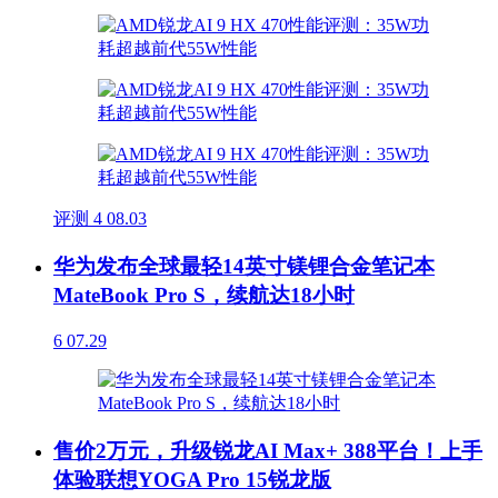
评测
4
08.03
华为发布全球最轻14英寸镁锂合金笔记本
MateBook Pro S，续航达18小时
6
07.29
售价2万元，升级锐龙AI Max+ 388平台！上手
体验联想YOGA Pro 15锐龙版