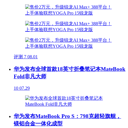
评测
7
08.01
华为发布全球首款18英寸折叠笔记本MateBook
Fold非凡大师
10
07.29
华为发布MateBook Pro S：798克超轻旗舰，
镁铝合金一体化成型