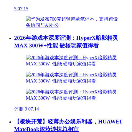
5
07.15
2026年游戏本深度评测：HyperX暗影精灵
MAX 300W+性能 硬核玩家值得看
评测
9
07.14
【板块开荒】轻薄办公娱乐利器，HUAWEI
MateBook浓妆淡抹总相宜