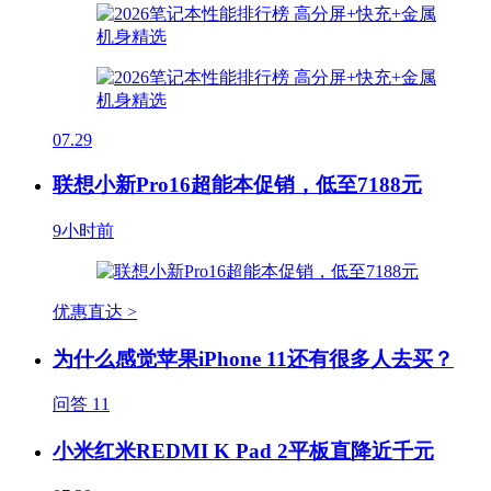
07.29
联想小新Pro16超能本促销，低至7188元
9小时前
优惠直达 >
为什么感觉苹果iPhone 11还有很多人去买？
问答
11
小米红米REDMI K Pad 2平板直降近千元