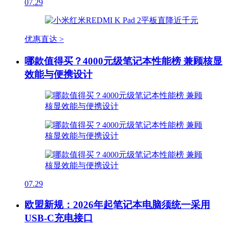
07.29
优惠直达 >
哪款值得买？4000元级笔记本性能榜 兼顾核显
效能与便携设计
07.29
欧盟新规：2026年起笔记本电脑须统一采用
USB-C充电接口