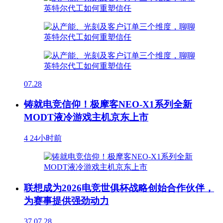
07.28
铸就电竞信仰！极摩客NEO-X1系列全新
MODT液冷游戏主机京东上市
4
24小时前
联想成为2026电竞世俱杯战略创始合作伙伴，
为赛事提供强劲动力
37
07.28