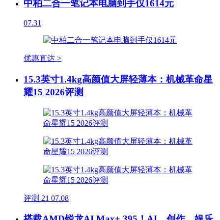
中柏二合一笔记本电脑到手仅1614元
07.31
优惠直达 >
15.3英寸1.4kg高颜值大屏轻薄本：机械革命星
耀15 2026评测
评测
21
07.08
搭载AMD锐龙AI Max+ 395！AI、创作、娱乐