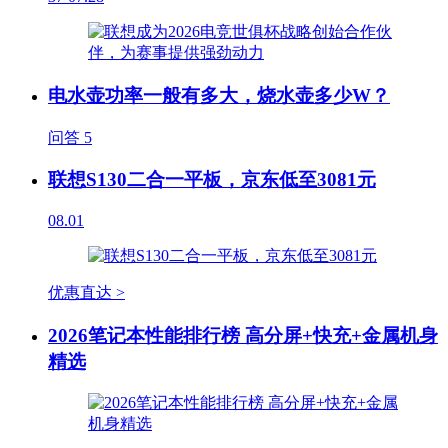
电水壶功率一般有多大，烧水壶多少W？
问答
5
联想S130二合一平板，京东低至3081元
08.01
优惠直达 >
2026笔记本性能排行榜 高分屏+快充+金属机身
精选