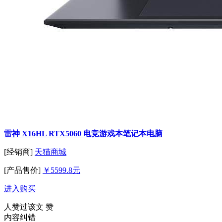
雷神 X16HL RTX5060 电竞游戏本笔记本电脑
[经销商]
天猫商城
[产品售价]
￥5599.8元
进入购买
人赞过该文
赞
内容纠错