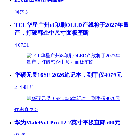
问答
3
TCL华星广州t8印刷OLED产线将于2027年量
产，打破韩企中尺寸面板垄断
4
07.31
华硕无畏16SE 2026笔记本，到手仅4079元
21小时前
优惠直达 >
华为MatePad Pro 12.2英寸平板直降500元
07.30