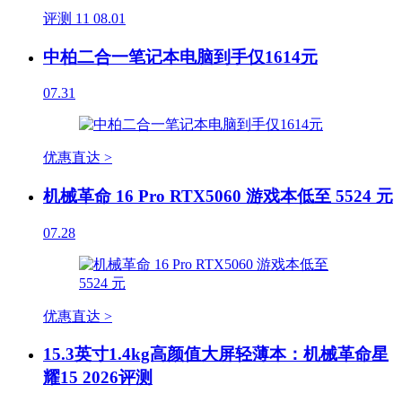
评测
11
08.01
中柏二合一笔记本电脑到手仅1614元
07.31
优惠直达 >
机械革命 16 Pro RTX5060 游戏本低至 5524 元
07.28
优惠直达 >
15.3英寸1.4kg高颜值大屏轻薄本：机械革命星
耀15 2026评测