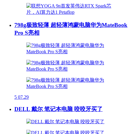
798g极致轻薄 超轻薄鸿蒙电脑华为MateBook
Pro S亮相
5
07.29
DELL 戴尔 笔记本电脑 咬咬牙买了