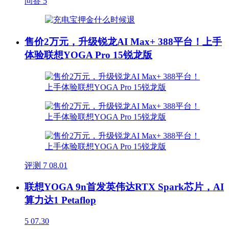
问答
5
售价2万元，升级锐龙AI Max+ 388平台！上手
体验联想YOGA Pro 15锐龙版
评测
7
08.01
联想YOGA 9n首发英伟达RTX Spark芯片，AI
算力达1 Petaflop
5
07.30