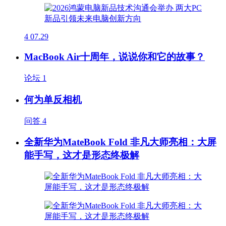
4
07.29
MacBook Air十周年，说说你和它的故事？
论坛
1
何为单反相机
问答
4
全新华为MateBook Fold 非凡大师亮相：大屏
能手写，这才是形态终极解