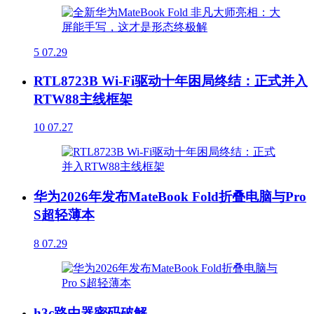
5
07.29
RTL8723B Wi-Fi驱动十年困局终结：正式并入
RTW88主线框架
10
07.27
华为2026年发布MateBook Fold折叠电脑与Pro
S超轻薄本
8
07.29
h3c路由器密码破解