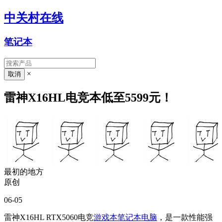
中关村在线
笔记本
×
雷神X16HL电竞本低至5599元！
最初的地方
原创
06-05
雷神X16HL RTX5060电竞
游戏本
笔记本电脑
，是一款性能强