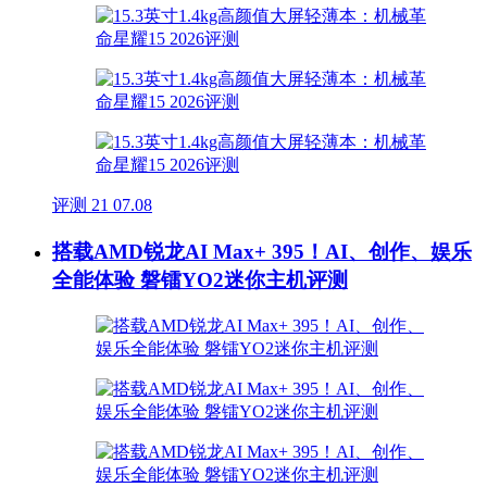
评测
21
07.08
搭载AMD锐龙AI Max+ 395！AI、创作、娱乐
全能体验 磐镭YO2迷你主机评测