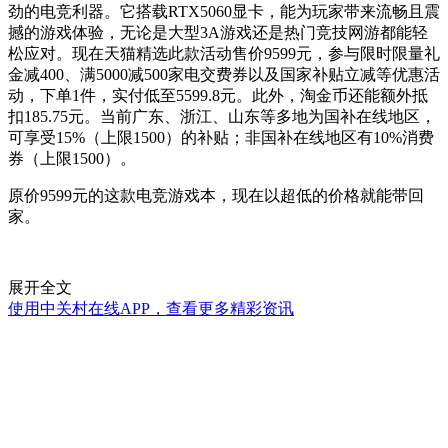
劲的电竞利器。它搭载RTX5060显卡，能为玩家带来流畅且震
撼的游戏体验，无论是大型3A游戏还是热门竞技网游都能轻
松应对。现在天猫精选此款活动售价9599元，参与限时限量礼
金减400、满5000减500家电交费券以及国家补贴立减等优惠活
动，下单1件，实付低至5599.8元。此外，淘金币还能额外抵
扣185.75元。当前广东、浙江、山东等多地为国补在线地区，
可享受15%（上限1500）的补贴；非国补在线地区有10%消费
券（上限1500）。
原价9599元的这款电竞游戏本，现在以超低的价格就能带回
家。
展开全文
使用中关村在线APP，查看更多精彩资讯