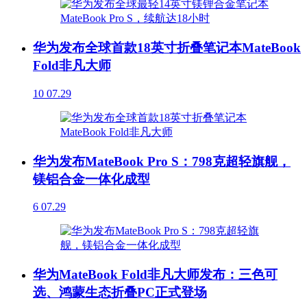
华为发布全球首款18英寸折叠笔记本MateBook
Fold非凡大师
10
07.29
华为发布MateBook Pro S：798克超轻旗舰，
镁铝合金一体化成型
6
07.29
华为MateBook Fold非凡大师发布：三色可
选、鸿蒙生态折叠PC正式登场