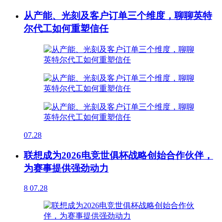
从产能、光刻及客户订单三个维度，聊聊英特
尔代工如何重塑信任
07.28
联想成为2026电竞世俱杯战略创始合作伙伴，
为赛事提供强劲动力
8
07.28