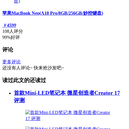
苹果MacBook Neo(A18 Pro/8GB/256GB/妙控键盘)
￥
4599
108人评分
99%好评
评论
更多评论
还没有人评论~
快来
抢沙发
吧~
读过此文的还读过
首款Mini-LED笔记本 微星创造者Creator 17
评测