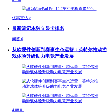
优惠直达 >
最新笔记本独立显卡排名
问答
6
从软硬件创新到赛事生态运营：英特尔推动游
戏体验升级助力电竞产业发展
4
08.01