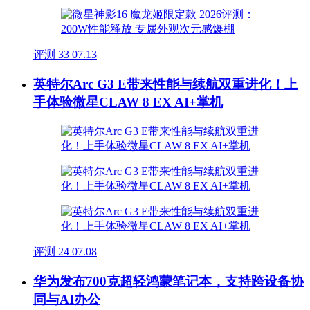
评测
33
07.13
英特尔Arc G3 E带来性能与续航双重进化！上
手体验微星CLAW 8 EX AI+掌机
评测
24
07.08
华为发布700克超轻鸿蒙笔记本，支持跨设备协
同与AI办公