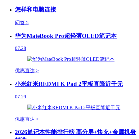
怎样和电脑连接
问答
5
华为MateBook Pro超轻薄OLED笔记本
07.28
优惠直达 >
小米红米REDMI K Pad 2平板直降近千元
07.29
优惠直达 >
2026笔记本性能排行榜 高分屏+快充+金属机身