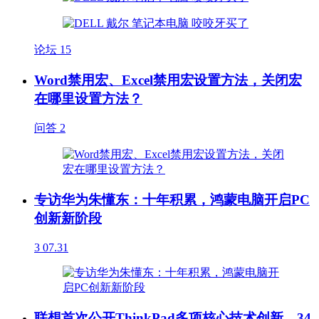
论坛
15
Word禁用宏、Excel禁用宏设置方法，关闭宏
在哪里设置方法？
问答
2
专访华为朱懂东：十年积累，鸿蒙电脑开启PC
创新新阶段
3
07.31
联想首次公开ThinkPad多项核心技术创新，34