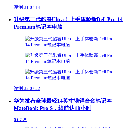
评测
31
07.14
升级第三代酷睿Ultra！上手体验新Dell Pro 14
Premium笔记本电脑
评测
32
07.22
华为发布全球最轻14英寸镁锂合金笔记本
MateBook Pro S，续航达18小时
6
07.29