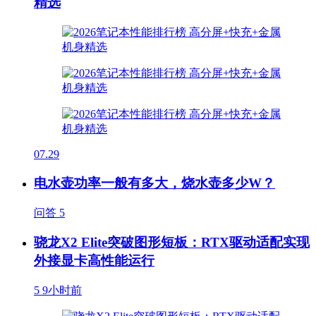
精选
07.29
电水壶功率一般有多大，烧水壶多少W？
问答
5
骁龙X2 Elite突破图形短板：RTX驱动适配实现
外接显卡高性能运行
5
9小时前