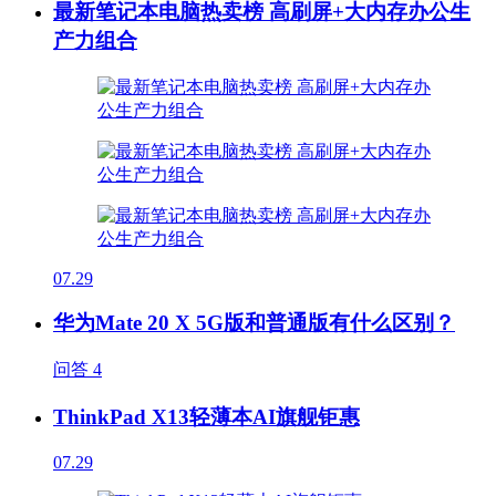
最新笔记本电脑热卖榜 高刷屏+大内存办公生
产力组合
07.29
华为Mate 20 X 5G版和普通版有什么区别？
问答
4
ThinkPad X13轻薄本AI旗舰钜惠
07.29