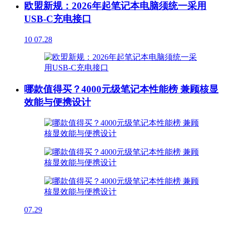
欧盟新规：2026年起笔记本电脑须统一采用
USB-C充电接口
10
07.28
哪款值得买？4000元级笔记本性能榜 兼顾核显
效能与便携设计
07.29