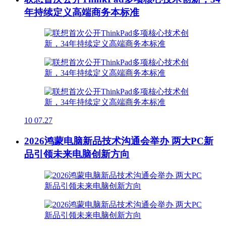
年持续定义高端商务本标准
10
07.27
2026鸿蒙电脑新品技术沟通会举办 两大PC新
品引领未来电脑创新方向