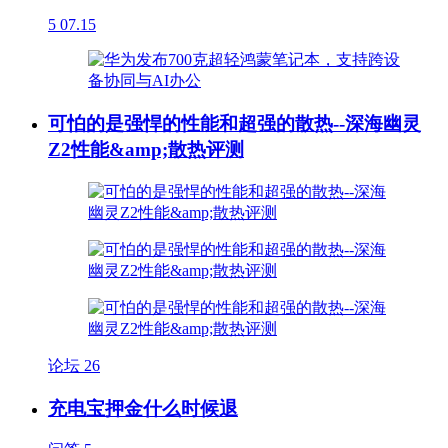
5
07.15
可怕的是强悍的性能和超强的散热--深海幽灵
Z2性能&amp;散热评测
论坛
26
充电宝押金什么时候退