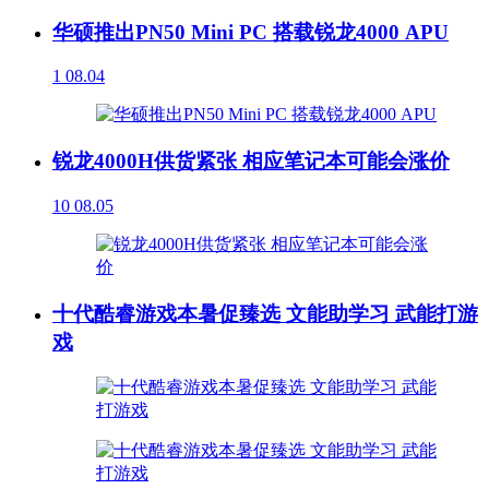
华硕推出PN50 Mini PC 搭载锐龙4000 APU
1
08.04
锐龙4000H供货紧张 相应笔记本可能会涨价
10
08.05
十代酷睿游戏本暑促臻选 文能助学习 武能打游
戏