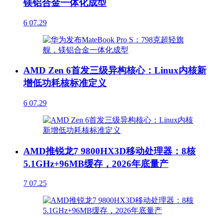
镁铝合金一体化成型
6
07.29
AMD Zen 6首发三级异构核心：Linux内核新
增低功耗核标准定义
6
07.29
AMD推锐龙7 9800HX3D移动处理器：8核
5.1GHz+96MB缓存，2026年底量产
7
07.25