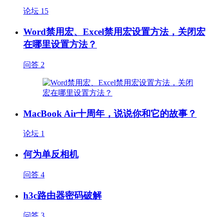
论坛
15
Word禁用宏、Excel禁用宏设置方法，关闭宏
在哪里设置方法？
问答
2
MacBook Air十周年，说说你和它的故事？
论坛
1
何为单反相机
问答
4
h3c路由器密码破解
问答
3