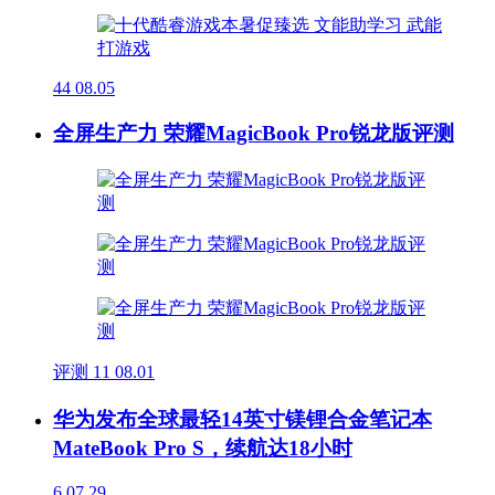
44
08.05
全屏生产力 荣耀MagicBook Pro锐龙版评测
评测
11
08.01
华为发布全球最轻14英寸镁锂合金笔记本
MateBook Pro S，续航达18小时
6
07.29