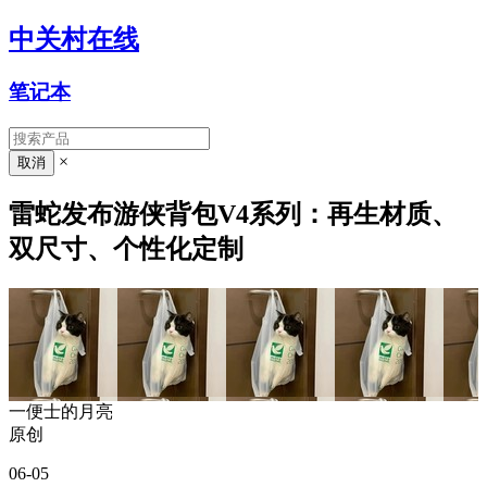
中关村在线
笔记本
×
雷蛇发布游侠背包V4系列：再生材质、
双尺寸、个性化定制
一便士的月亮
原创
06-05