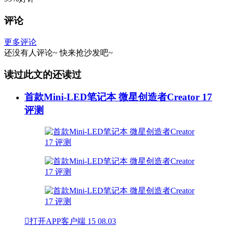
评论
更多评论
还没有人评论~
快来
抢沙发
吧~
读过此文的还读过
首款Mini-LED笔记本 微星创造者Creator 17
评测

打开APP客户端
15
08.03