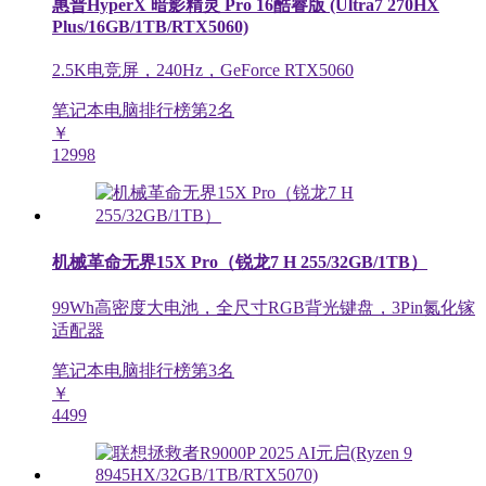
惠普HyperX 暗影精灵 Pro 16酷睿版 (Ultra7 270HX
Plus/16GB/1TB/RTX5060)
2.5K电竞屏，240Hz，GeForce RTX5060
笔记本电脑排行榜第
2
名
￥
12998
机械革命无界15X Pro（锐龙7 H 255/32GB/1TB）
99Wh高密度大电池，全尺寸RGB背光键盘，3Pin氮化镓
适配器
笔记本电脑排行榜第
3
名
￥
4499