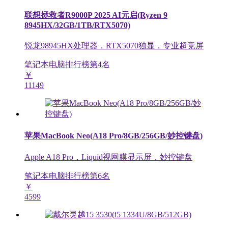
联想拯救者R9000P 2025 AI元启(Ryzen 9
8945HX/32GB/1TB/RTX5070)
锐龙98945HX处理器，RTX5070独显，专业超竞屏
笔记本电脑排行榜第
4
名
￥
11149
苹果MacBook Neo(A18 Pro/8GB/256GB/妙控键盘)
Apple A18 Pro，Liquid视网膜显示屏，妙控键盘
笔记本电脑排行榜第
6
名
￥
4599