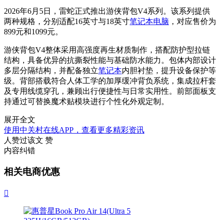
2026年6月5日，雷蛇正式推出游侠背包V4系列。该系列提供
两种规格，分别适配16英寸与18英寸
笔记本电脑
，对应售价为
899元和1099元。
游侠背包V4整体采用高强度再生材质制作，搭配防护型拉链
结构，具备优异的抗撕裂性能与基础防水能力。包体内部设计
多层分隔结构，并配备独立
笔记本
内胆衬垫，提升设备保护等
级。背部搭载符合人体工学的加厚缓冲背负系统，集成拉杆套
及专用线缆穿孔，兼顾出行便捷性与日常实用性。前部面板支
持通过可替换魔术贴模块进行个性化外观定制。
展开全文
使用中关村在线APP，查看更多精彩资讯
人赞过该文
赞
内容纠错
相关电商优惠
