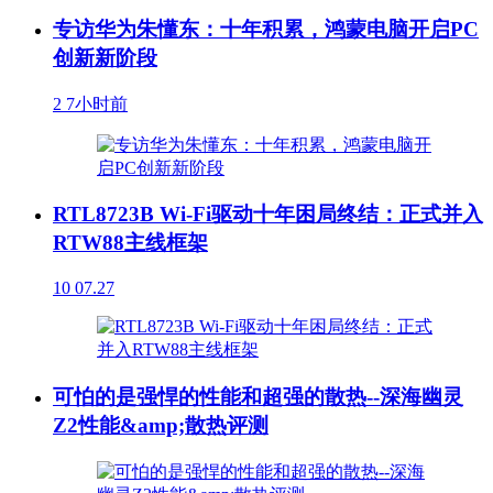
专访华为朱懂东：十年积累，鸿蒙电脑开启PC
创新新阶段
2
7小时前
RTL8723B Wi-Fi驱动十年困局终结：正式并入
RTW88主线框架
10
07.27
可怕的是强悍的性能和超强的散热--深海幽灵
Z2性能&amp;散热评测