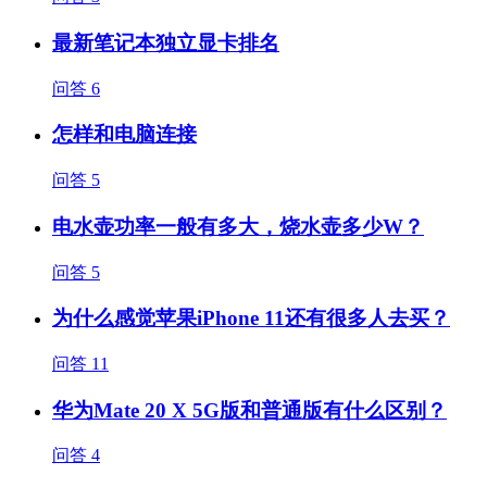
最新笔记本独立显卡排名
问答
6
怎样和电脑连接
问答
5
电水壶功率一般有多大，烧水壶多少W？
问答
5
为什么感觉苹果iPhone 11还有很多人去买？
问答
11
华为Mate 20 X 5G版和普通版有什么区别？
问答
4