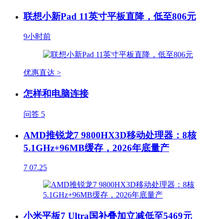
联想小新Pad 11英寸平板直降，低至806元
9小时前
优惠直达 >
怎样和电脑连接
问答
5
AMD推锐龙7 9800HX3D移动处理器：8核
5.1GHz+96MB缓存，2026年底量产
7
07.25
小米平板7 Ultra国补叠加立减低至5469元