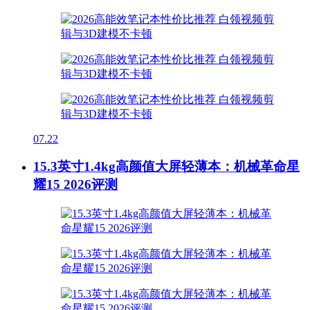
07.22
15.3英寸1.4kg高颜值大屏轻薄本：机械革命星
耀15 2026评测