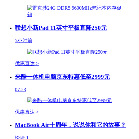
联想小新Pad 11英寸平板直降250元
5小时前
优惠直达 >
来酷一体机电脑京东特惠低至2999元
07.23
优惠直达 >
MacBook Air十周年，说说你和它的故事？
论坛
1