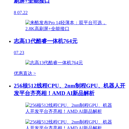
刷屏+全能接口
8
07.22
志高13代酷睿一体机764元
07.23
优惠直达 >
256核512线程CPU、2nm制程GPU、机器人开
发平台齐亮相！AMD AI新品解析