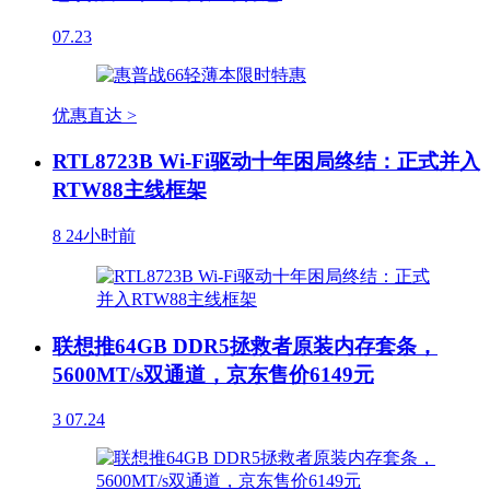
07.23
优惠直达 >
RTL8723B Wi-Fi驱动十年困局终结：正式并入
RTW88主线框架
8
24小时前
联想推64GB DDR5拯救者原装内存套条，
5600MT/s双通道，京东售价6149元
3
07.24