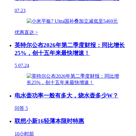
07.23
优惠直达 >
英特尔公布2026年第二季度财报：同比增长
25%，创十五年来最快增速！
5
07.24
电水壶功率一般有多大，烧水壶多少W？
问答
5
联想小新16轻薄本限时特惠
10小时前