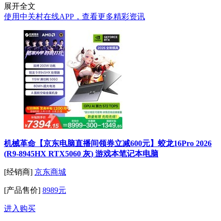
展开全文
使用中关村在线APP，查看更多精彩资讯
机械革命【京东电脑直播间领券立减600元】蛟龙16Pro 2026
(R9-8945HX RTX5060 灰) 游戏本笔记本电脑
[经销商]
京东商城
[产品售价]
8989元
进入购买