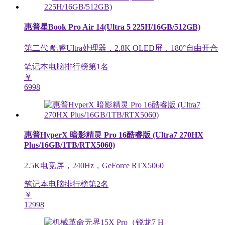
惠普星Book Pro Air 14(Ultra 5 225H/16GB/512GB)
第二代 酷睿Ultra处理器，2.8K OLED屏，180°自由开合
笔记本电脑排行榜第
1
名
￥
6998
惠普HyperX 暗影精灵 Pro 16酷睿版 (Ultra7 270HX
Plus/16GB/1TB/RTX5060)
2.5K电竞屏，240Hz，GeForce RTX5060
笔记本电脑排行榜第
2
名
￥
12998