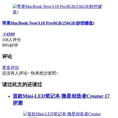
苹果MacBook Neo(A18 Pro/8GB/256GB/妙控键盘)
￥
4599
108人评分
99%好评
评论
更多评论
还没有人评论~
快来
抢沙发
吧~
读过此文的还读过
首款Mini-LED笔记本 微星创造者Creator 17
评测