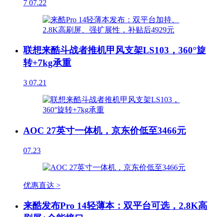
7
07.22
联想来酷斗战者推机甲风支架LS103，360°旋
转+7kg承重
3
07.21
AOC 27英寸一体机，京东价低至3466元
07.23
优惠直达 >
来酷发布Pro 14轻薄本：双平台可选，2.8K高