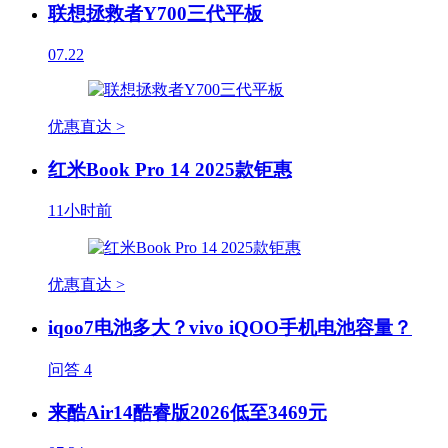
联想拯救者Y700三代平板
07.22
优惠直达 >
红米Book Pro 14 2025款钜惠
11小时前
优惠直达 >
iqoo7电池多大？vivo iQOO手机电池容量？
问答
4
来酷Air14酷睿版2026低至3469元