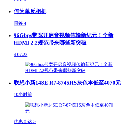
何为单反相机
问答
4
96Gbps带宽开启音视频传输新纪元！全新
HDMI 2.2规范带来哪些新突破
4
07.23
联想小新14SE R7-8745HS灰色本低至4070元
10小时前
优惠直达 >