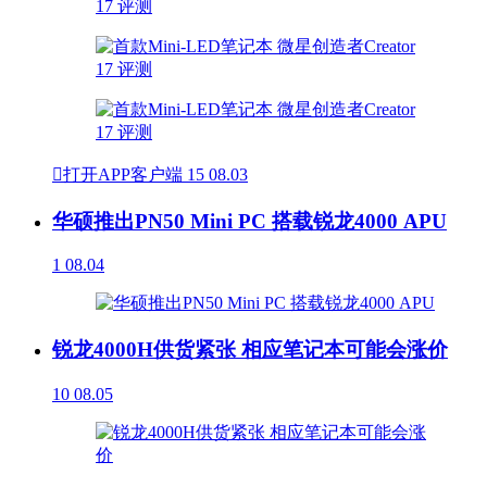

打开APP客户端
15
08.03
华硕推出PN50 Mini PC 搭载锐龙4000 APU
1
08.04
锐龙4000H供货紧张 相应笔记本可能会涨价
10
08.05