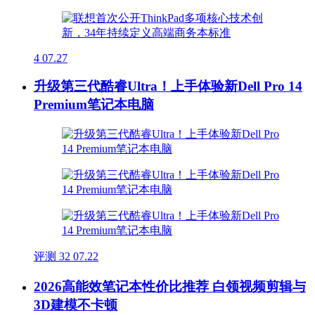
4
07.27
升级第三代酷睿Ultra！上手体验新Dell Pro 14
Premium笔记本电脑
评测
32
07.22
2026高能效笔记本性价比推荐 白领视频剪辑与
3D建模不卡顿