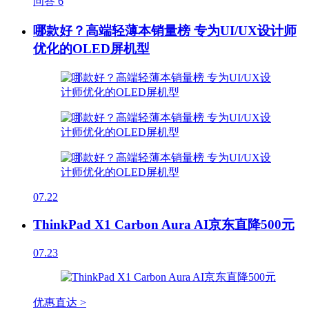
问答
6
哪款好？高端轻薄本销量榜 专为UI/UX设计师
优化的OLED屏机型
07.22
ThinkPad X1 Carbon Aura AI京东直降500元
07.23
优惠直达 >