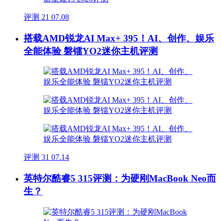
评测
21
07.08
搭载AMD锐龙AI Max+ 395！AI、创作、娱乐
全能体验 磐镭YO2迷你主机评测
评测
31
07.14
英特尔酷睿5 315评测：为硬刚MacBook Neo而
生？