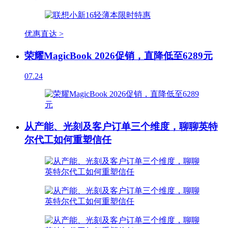
优惠直达 >
荣耀MagicBook 2026促销，直降低至6289元
07.24
从产能、光刻及客户订单三个维度，聊聊英特
尔代工如何重塑信任