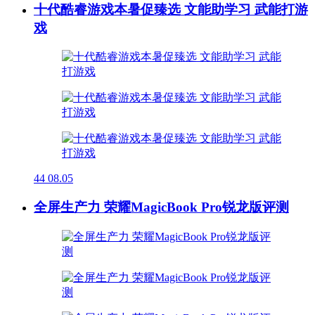
十代酷睿游戏本暑促臻选 文能助学习 武能打游
戏
44
08.05
全屏生产力 荣耀MagicBook Pro锐龙版评测