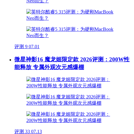
评测
9
07.01
微星神影16 魔龙姬限定款 2026评测：200W性
能释放 专属外观次元感爆棚
评测
33
07.13