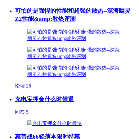
可怕的是强悍的性能和超强的散热--深海幽灵
Z2性能&amp;散热评测
论坛
26
充电宝押金什么时候退
问答
5
惠普战66轻薄本限时特惠