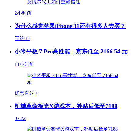
2小时前
为什么感觉苹果iPhone 11还有很多人去买？
问答
11
小米平板 7 Pro高性能，京东低至 2166.54 元
11小时前
优惠直达 >
机械革命极光X游戏本，补贴后低至7188
07.22