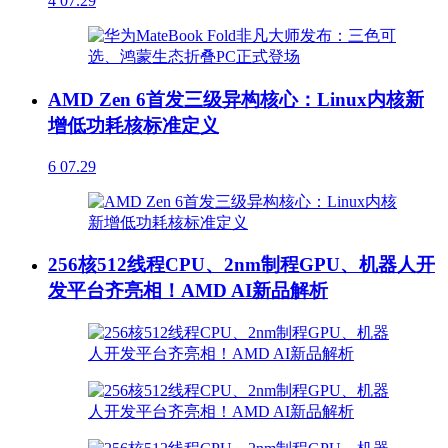
4
07.29
AMD Zen 6首发三级异构核心：Linux内核新
增低功耗核标准定义
6
07.29
256核512线程CPU、2nm制程GPU、机器人开
发平台齐亮相！AMD AI新品解析