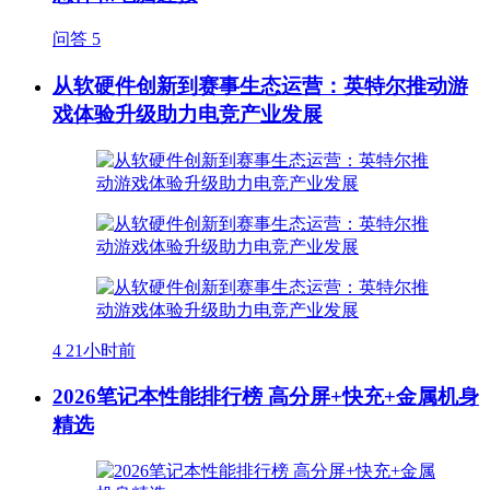
问答
5
从软硬件创新到赛事生态运营：英特尔推动游
戏体验升级助力电竞产业发展
4
21小时前
2026笔记本性能排行榜 高分屏+快充+金属机身
精选