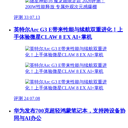
评测
33
07.13
英特尔Arc G3 E带来性能与续航双重进化！上
手体验微星CLAW 8 EX AI+掌机
评测
24
07.08
华为发布700克超轻鸿蒙笔记本，支持跨设备协
同与AI办公