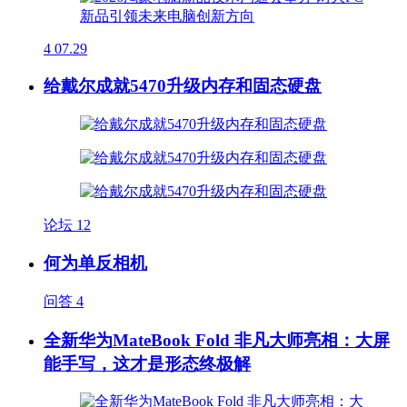
4
07.29
给戴尔成就5470升级内存和固态硬盘
论坛
12
何为单反相机
问答
4
全新华为MateBook Fold 非凡大师亮相：大屏
能手写，这才是形态终极解