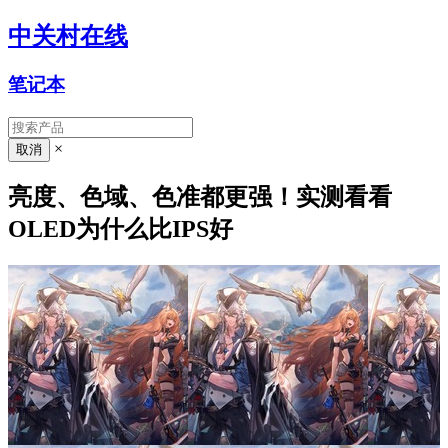
中关村在线
笔记本
×
亮度、色域、色准都更强！实测看看
OLED为什么比IPS好