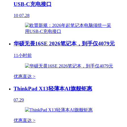
USB-C充电接口
10
07.28
华硕无畏16SE 2026笔记本，到手仅4079元
11小时前
优惠直达 >
ThinkPad X13轻薄本AI旗舰钜惠
07.29
优惠直达 >