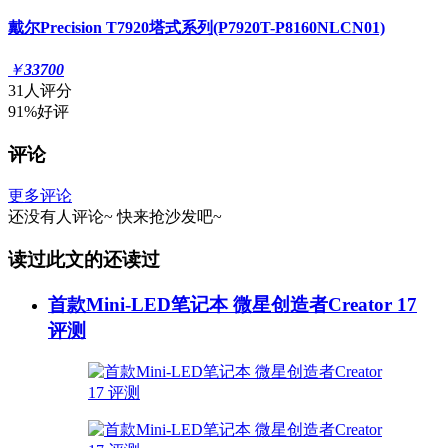
戴尔Precision T7920塔式系列(P7920T-P8160NLCN01)
￥
33700
31人评分
91%好评
评论
更多评论
还没有人评论~
快来
抢沙发
吧~
读过此文的还读过
首款Mini-LED笔记本 微星创造者Creator 17
评测