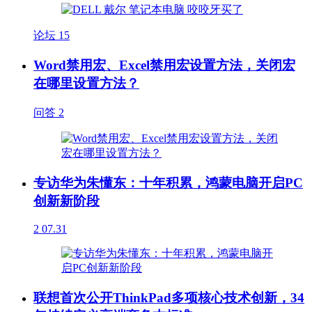
论坛
15
Word禁用宏、Excel禁用宏设置方法，关闭宏
在哪里设置方法？
问答
2
专访华为朱懂东：十年积累，鸿蒙电脑开启PC
创新新阶段
2
07.31
联想首次公开ThinkPad多项核心技术创新，34