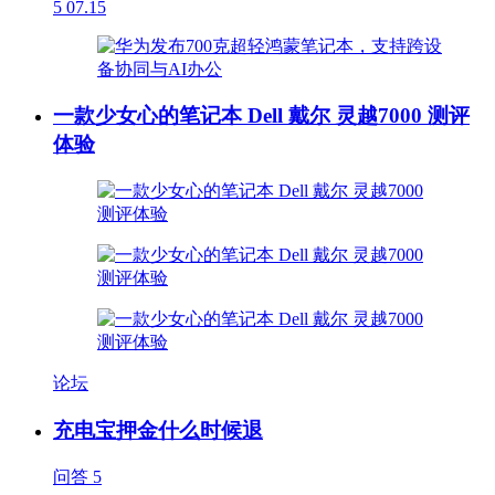
5
07.15
一款少女心的笔记本 Dell 戴尔 灵越7000 测评
体验
论坛
充电宝押金什么时候退
问答
5