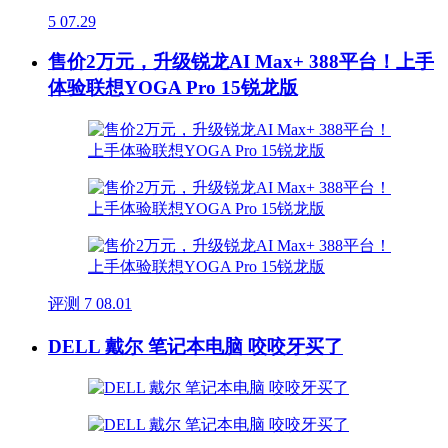
5
07.29
售价2万元，升级锐龙AI Max+ 388平台！上手
体验联想YOGA Pro 15锐龙版
评测
7
08.01
DELL 戴尔 笔记本电脑 咬咬牙买了