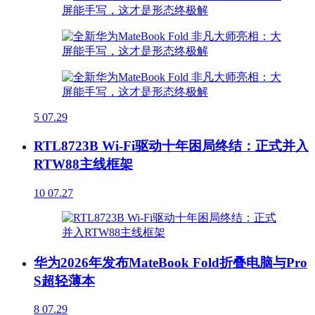
5
07.29
RTL8723B Wi-Fi驱动十年困局终结：正式并入
RTW88主线框架
10
07.27
华为2026年发布MateBook Fold折叠电脑与Pro
S超轻薄本
8
07.29