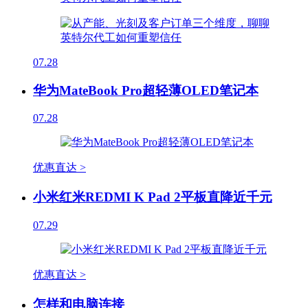
07.28
华为MateBook Pro超轻薄OLED笔记本
07.28
优惠直达 >
小米红米REDMI K Pad 2平板直降近千元
07.29
优惠直达 >
怎样和电脑连接