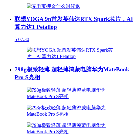
联想YOGA 9n首发英伟达RTX Spark芯片，AI
算力达1 Petaflop
5
07.30
798g极致轻薄 超轻薄鸿蒙电脑华为MateBook
Pro S亮相