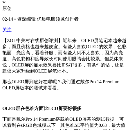
Y
原创
02-14 • 资深编辑 优质电脑领域创作者
关注
【ZOL中关村在线原创评测】
近年来，OLED屏笔记本越来越
多，而且价格也越来越便宜。有些人喜欢OLED的效果，色彩
艳丽，亮度高，看着舒服，而有些人则不太喜欢，因为高亮
度、高色彩饱和度导致长时间使用眼睛会比较累。但总体来
说，OLED屏的显示效果要比IPS好很多，有条件的话，还是
建议大家升级到OLED屏笔记本。
那么OLED屏到底好在哪呢？我们通过戴尔Pro 14 Premium
OLED屏版本的测试来看看。
OLED屏在色准方面比LCD屏要好很多
下面是戴尔Pro 14 Premium搭载的OLED屏幕的测试数据，可
以看到在sRGB色域模式下，其色准ΔE平均值为0.63，最大值