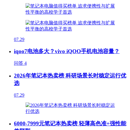
07.29
iqoo7电池多大？vivo iQOO手机电池容量？
问答
4
2026年笔记本热卖榜 科研场景长时稳定运行优
选
07.29
6000-7999元笔记本热卖榜 轻薄高色准+强性能