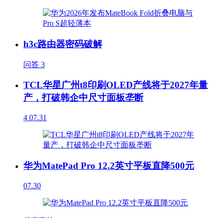
h3c路由器密码破解
问答
3
TCL华星广州t8印刷OLED产线将于2027年量
产，打破韩企中尺寸面板垄断
4
07.31
华为MatePad Pro 12.2英寸平板直降500元
07.30