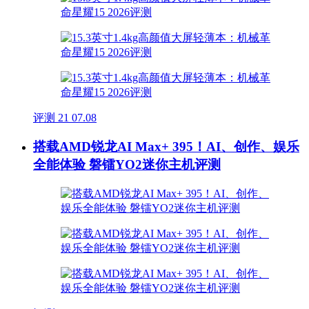
评测
21
07.08
搭载AMD锐龙AI Max+ 395！AI、创作、娱乐
全能体验 磐镭YO2迷你主机评测