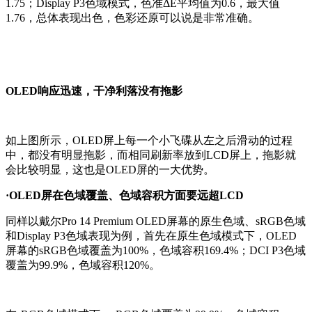
1.75；Display P3色域模式，色准ΔE平均值为0.6，最大值
1.76，总体表现出色，色彩还原可以说是非常准确。
OLED响应迅速，干净利落没有拖影
如上图所示，OLED屏上每一个小飞碟从左之后滑动的过程
中，都没有明显拖影，而相同刷新率放到LCD屏上，拖影就
会比较明显，这也是OLED屏的一大优势。
·OLED屏在色域覆盖、色域容积方面要远超LCD
同样以戴尔Pro 14 Premium OLED屏幕的原生色域、sRGB色域
和Display P3色域表现为例，首先在原生色域模式下，OLED
屏幕的sRGB色域覆盖为100%，色域容积169.4%；DCI P3色域
覆盖为99.9%，色域容积120%。