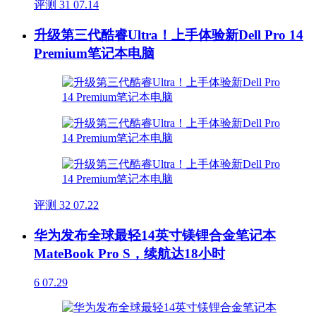
评测
31
07.14
升级第三代酷睿Ultra！上手体验新Dell Pro 14
Premium笔记本电脑
评测
32
07.22
华为发布全球最轻14英寸镁锂合金笔记本
MateBook Pro S，续航达18小时
6
07.29