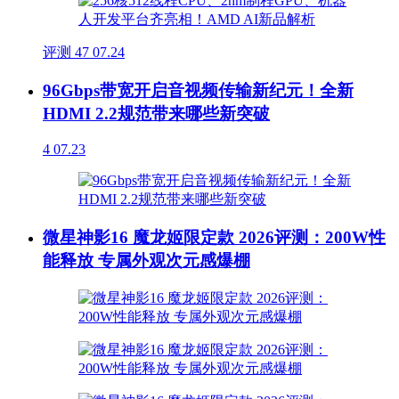
评测
47
07.24
96Gbps带宽开启音视频传输新纪元！全新
HDMI 2.2规范带来哪些新突破
4
07.23
微星神影16 魔龙姬限定款 2026评测：200W性
能释放 专属外观次元感爆棚