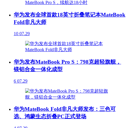
华为发布全球首款18英寸折叠笔记本MateBook
Fold非凡大师
10
07.29
华为发布MateBook Pro S：798克超轻旗舰，
镁铝合金一体化成型
6
07.29
华为MateBook Fold非凡大师发布：三色可
选、鸿蒙生态折叠PC正式登场