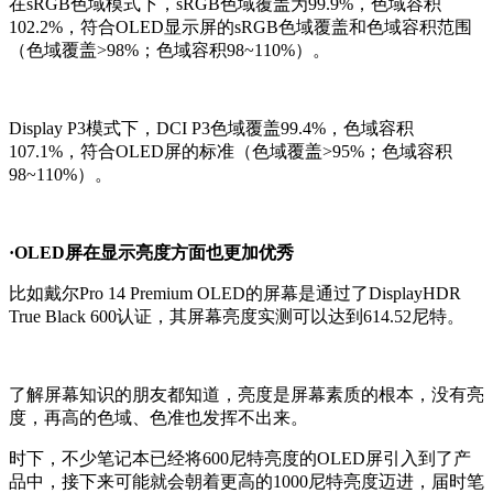
在sRGB色域模式下，sRGB色域覆盖为99.9%，色域容积
102.2%，符合OLED显示屏的sRGB色域覆盖和色域容积范围
（色域覆盖>98%；色域容积98~110%）。
Display P3模式下，DCI P3色域覆盖99.4%，色域容积
107.1%，符合OLED屏的标准（色域覆盖>95%；色域容积
98~110%）。
·OLED屏在显示亮度方面也更加优秀
比如戴尔Pro 14 Premium OLED的屏幕是通过了DisplayHDR
True Black 600认证，其屏幕亮度实测可以达到614.52尼特。
了解屏幕知识的朋友都知道，亮度是屏幕素质的根本，没有亮
度，再高的色域、色准也发挥不出来。
时下，不少笔记本已经将600尼特亮度的OLED屏引入到了产
品中，接下来可能就会朝着更高的1000尼特亮度迈进，届时笔