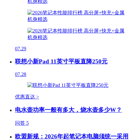
07.29
联想小新Pad 11英寸平板直降250元
07.28
优惠直达 >
电水壶功率一般有多大，烧水壶多少W？
问答
5
欧盟新规：2026年起笔记本电脑须统一采用