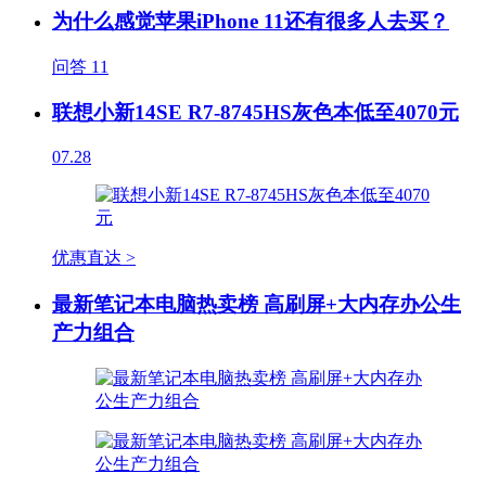
为什么感觉苹果iPhone 11还有很多人去买？
问答
11
联想小新14SE R7-8745HS灰色本低至4070元
07.28
优惠直达 >
最新笔记本电脑热卖榜 高刷屏+大内存办公生
产力组合