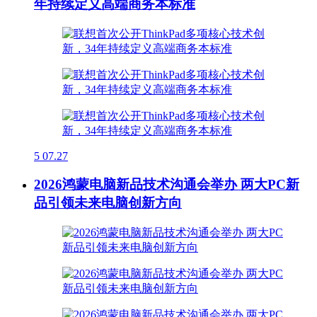
年持续定义高端商务本标准
5
07.27
2026鸿蒙电脑新品技术沟通会举办 两大PC新
品引领未来电脑创新方向