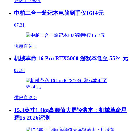
评测
11
08.01
中柏二合一笔记本电脑到手仅1614元
07.31
优惠直达 >
机械革命 16 Pro RTX5060 游戏本低至 5524 元
07.28
优惠直达 >
15.3英寸1.4kg高颜值大屏轻薄本：机械革命星
耀15 2026评测