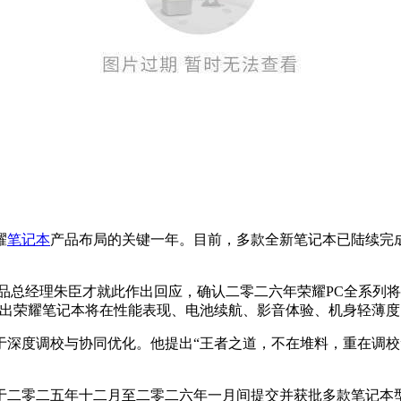
耀
笔记本
产品布局的关键一年。目前，多款全新笔记本已陆续完
品总经理朱臣才就此作出回应，确认二零二六年荣耀PC全系列
指出荣耀笔记本将在性能表现、电池续航、影音体验、机身轻薄
于深度调校与协同优化。他提出“王者之道，不在堆料，重在调校
于二零二五年十二月至二零二六年一月间提交并获批多款笔记本