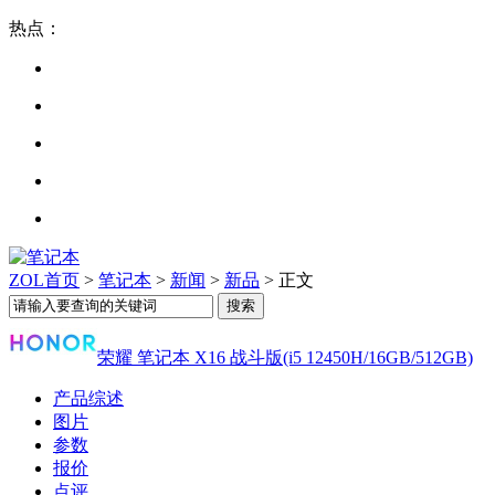
热点：
ZOL首页
>
笔记本
>
新闻
>
新品
> 正文
荣耀 笔记本 X16 战斗版(i5 12450H/16GB/512GB)
产品综述
图片
参数
报价
点评