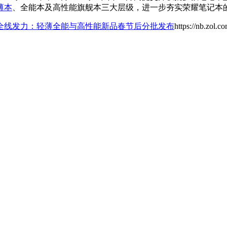
薄本
、全能本及高性能旗舰本三大层级，进一步夯实荣耀笔记本
本全线发力：轻薄全能与高性能新品春节后分批发布
https://nb.zol.