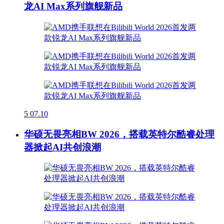
龙AI Max系列旗舰新品
5
07.10
华硕无畏亮相BW 2026，搭载英特尔酷睿处理
器掀起AI共创浪潮