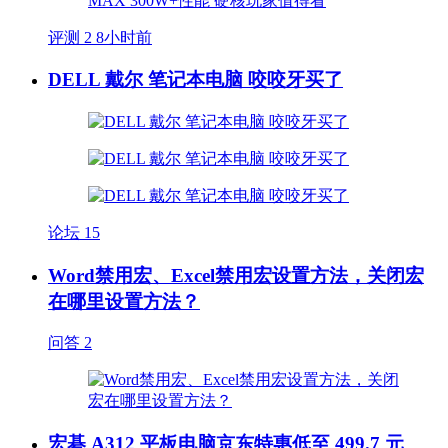
评测
2
8小时前
DELL 戴尔 笔记本电脑 咬咬牙买了
论坛
15
Word禁用宏、Excel禁用宏设置方法，关闭宏
在哪里设置方法？
问答
2
宏碁 A312 平板电脑京东特惠低至 499.7 元