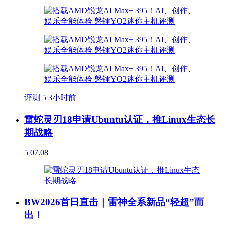
评测
5
3小时前
雷蛇灵刃18申请Ubuntu认证，推Linux生态长
期战略
5
07.08
BW2026首日直击｜雷神全系新品“轻超”而
出！