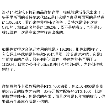
滚动14次滚轮下拉到商品详情这里，猫腻就逐渐显示出来了，
头图里所谓的英特尔20代Max是什么呢？商品页面写的是酷睿
i7-13620HX，看起来性能很强？等等，英特尔是没有这款
CPU的，相似命名的是i7-13620H，既不是酷睿i9，也不是10
核12线程，这是商家虚空捏造出来的。
如果你觉得这台笔记本用的就是i7-13620H，那你就图样了，
它实际上搭载的是英特尔N95处理器，没听说过对吧，它是3
年前发布的产品，只有4核心4线程，整体性能甚至弱于i3-
1115G4，日常办公开个office套件什么的没问题，内容创作就
别想了。
详情页的显卡虽然写的是RTX 4060独显，但RTX 4060是高贵
的6788元的版本才有的，3549元版本配备的GTX 1060，比新
的核显性能强，但是强的有限，而且这可是10年前的核心，你
要说有全新库存我是不信的。