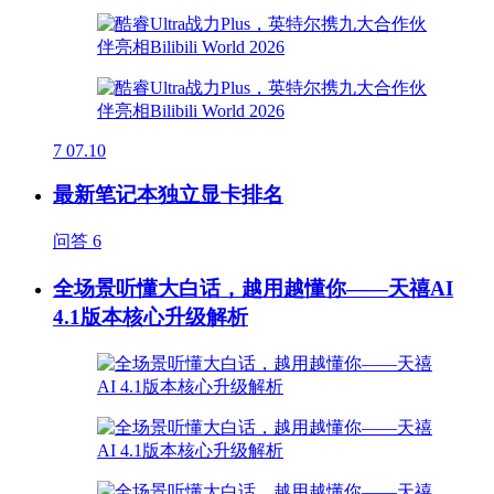
7
07.10
最新笔记本独立显卡排名
问答
6
全场景听懂大白话，越用越懂你——天禧AI
4.1版本核心升级解析