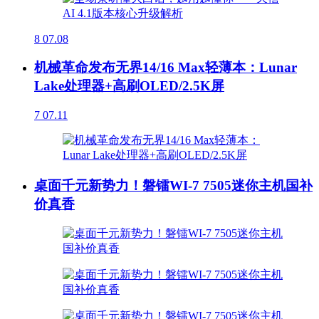
8
07.08
机械革命发布无界14/16 Max轻薄本：Lunar
Lake处理器+高刷OLED/2.5K屏
7
07.11
桌面千元新势力！磐镭WI-7 7505迷你主机国补
价真香