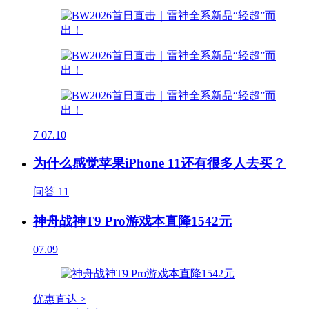
7
07.10
为什么感觉苹果iPhone 11还有很多人去买？
问答
11
神舟战神T9 Pro游戏本直降1542元
07.09
优惠直达 >