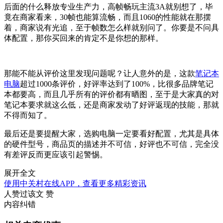
后面的什么释放专业生产力，高帧畅玩主流3A就别想了，毕
竟在商家看来，30帧也能算流畅，而且1060的性能就在那摆
着，商家说有光追，至于帧数怎么样就别问了。你要是不问具
体配置，那你买回来的肯定不是你想的那样。
那能不能从评价这里发现问题呢？让人意外的是，这款
笔记本
电脑
超过1000条评价，好评率达到了100%，比很多品牌笔记
本都要高，而且几乎所有的评价都有晒图，至于是大家真的对
笔记本要求就这么低，还是商家发动了好评返现的技能，那就
不得而知了。
最后还是要提醒大家，选购电脑一定要看好配置，尤其是具体
的硬件型号，商品页的描述并不可信，好评也不可信，完全没
有差评反而更应该引起警惕。
展开全文
使用中关村在线APP，查看更多精彩资讯
人赞过该文
赞
内容纠错