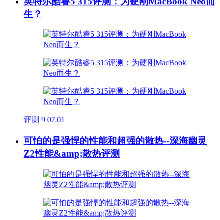
英特尔酷睿5 315评测：为硬刚MacBook Neo而
生？
评测
9
07.01
可怕的是强悍的性能和超强的散热--深海幽灵
Z2性能&amp;散热评测