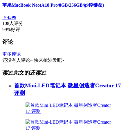
苹果MacBook Neo(A18 Pro/8GB/256GB/妙控键盘)
￥
4599
108人评分
99%好评
评论
更多评论
还没有人评论~
快来
抢沙发
吧~
读过此文的还读过
首款Mini-LED笔记本 微星创造者Creator 17
评测