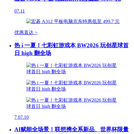
07.11
优惠直达 >
热 i 一夏！七彩虹游戏本 BW2026 玩创星球首
日 high 翻全场
7
07.10
AI赋能全场景！联想携全系新品、世界杯限量