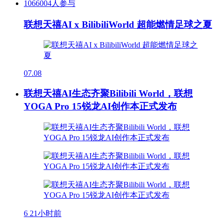
1066004人参与
联想天禧AI x BilibiliWorld 超能燃情足球之夏
07.08
联想天禧AI生态齐聚Bilibili World，联想
YOGA Pro 15锐龙AI创作本正式发布
6
21小时前