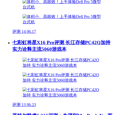
评测
14
06.17
七彩虹将星X16 Pro评测 长江存储PC42Q加持
实力诠释主流5060游戏本
评测
13
06.23