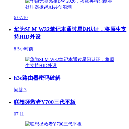
6
07.10
华为SLM-W32笔记本通过星闪认证，将原生支
持HID外设
8
5小时前
h3c路由器密码破解
问答
3
联想拯救者Y700三代平板
07.11