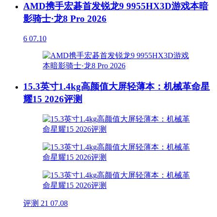
AMD携手宏碁首发锐龙9 9955HX3D游戏本暗
影骑士·龙8 Pro 2026
6
07.10
15.3英寸1.4kg高颜值大屏轻薄本：机械革命星
耀15 2026评测
评测
21
07.08