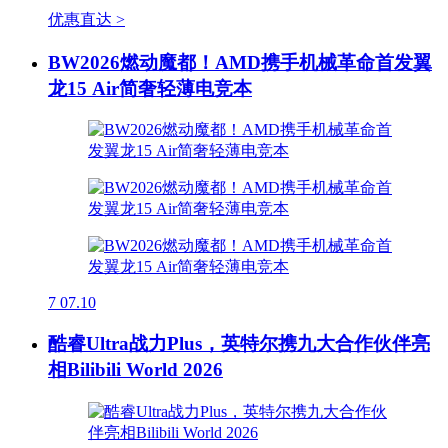
优惠直达 >
BW2026燃动魔都！AMD携手机械革命首发翼
龙15 Air简奢轻薄电竞本
7
07.10
酷睿Ultra战力Plus，英特尔携九大合作伙伴亮
相Bilibili World 2026