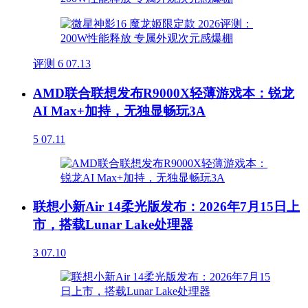
评测
6
07.13
AMD联合联想发布R9000X轻薄游戏本：锐龙
AI Max+加持，无独显畅玩3A
5
07.11
联想小新Air 14柔光版发布：2026年7月15日上
市，搭载Lunar Lake处理器
3
07.10