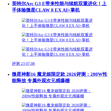
英特尔Arc G3 E带来性能与续航双重进化！上
手体验微星CLAW 8 EX AI+掌机
评测
23
07.08
微星神影16 魔龙姬限定款 2026评测：200W性
能释放 专属外观次元感爆棚