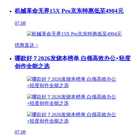
机械革命无界15X Pro京东特惠低至4904元
07.08
优惠直达 >
哪款好？2026发烧本榜单 白领高效办公+轻度
创作全能之选
07.08