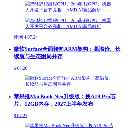
评测
4
07.24
微软Surface全面转向ARM架构：高溢价、长
续航与生态困局并存
6
07.20
苹果推MacBook Neo升级版：换A19 Pro芯
片、12GB内存，2027上半年发布
8
07.23