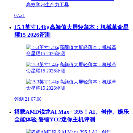
07.21
15.3英寸1.4kg高颜值大屏轻薄本：机械革命星
耀15 2026评测
评测
21
07.08
搭载AMD锐龙AI Max+ 395！AI、创作、娱乐
全能体验 磐镭YO2迷你主机评测