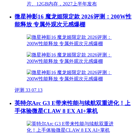
微星神影16 魔龙姬限定款 2026评测：200W性
能释放 专属外观次元感爆棚
评测
33
07.13
英特尔Arc G3 E带来性能与续航双重进化！上
手体验微星CLAW 8 EX AI+掌机