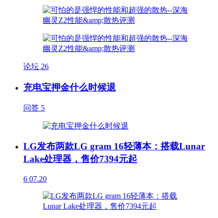
论坛
26
充电宝押金什么时候退
问答
5
LG发布两款LG gram 16轻薄本：搭载Lunar
Lake处理器，售价7394元起
6
07.20