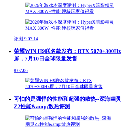
评测
9
07.14
荣耀WIN H9联名款发布：RTX 5070+300Hz
屏，7月10日全球限量发售
8
07.06
可怕的是强悍的性能和超强的散热--深海幽灵
Z2性能&amp;散热评测