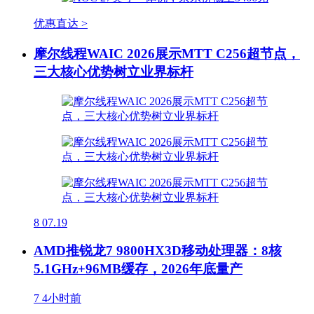
优惠直达 >
摩尔线程WAIC 2026展示MTT C256超节点，
三大核心优势树立业界标杆
8
07.19
AMD推锐龙7 9800HX3D移动处理器：8核
5.1GHz+96MB缓存，2026年底量产
7
4小时前