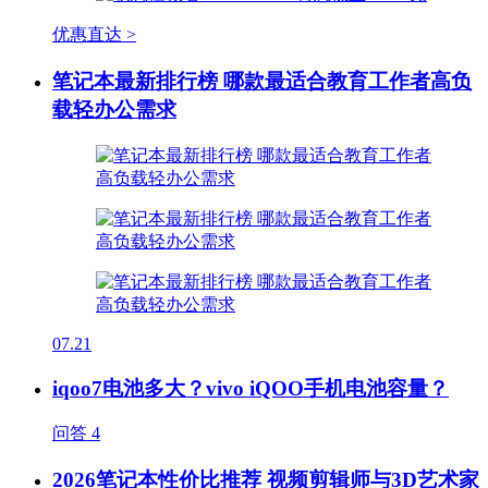
优惠直达 >
笔记本最新排行榜 哪款最适合教育工作者高负
载轻办公需求
07.21
iqoo7电池多大？vivo iQOO手机电池容量？
问答
4
2026笔记本性价比推荐 视频剪辑师与3D艺术家