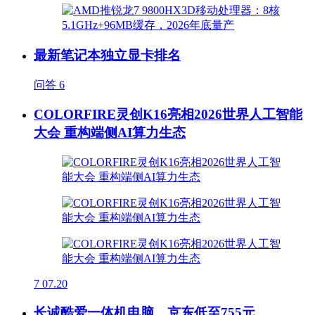
最新笔记本独立显卡排名
问答
6
COLORFIRE灵创K16亮相2026世界人工智能
大会 重构端侧AI算力生态
7
07.20
长诚酷爱一体机电脑，京东低至755元