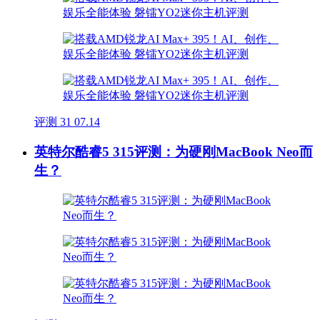
评测
31
07.14
英特尔酷睿5 315评测：为硬刚MacBook Neo而
生？