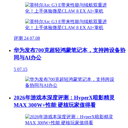
评测
24
07.08
华为发布700克超轻鸿蒙笔记本，支持跨设备协
同与AI办公
5
07.15
2026年游戏本深度评测：HyperX暗影精灵
MAX 300W+性能 硬核玩家值得看