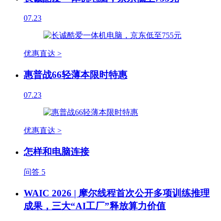
07.23
优惠直达 >
惠普战66轻薄本限时特惠
07.23
优惠直达 >
怎样和电脑连接
问答
5
WAIC 2026 | 摩尔线程首次公开多项训练推理
成果，三大“AI工厂”释放算力价值