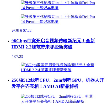
评测
6
07.22
96Gbps带宽开启音视频传输新纪元！全新
HDMI 2.2规范带来哪些新突破
4
07.23
256核512线程CPU、2nm制程GPU、机器人开
发平台齐亮相！AMD AI新品解析