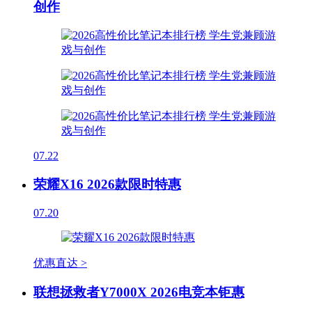
创作
07.22
荣耀X16 2026款限时特惠
07.20
优惠直达 >
联想拯救者Y7000X 2026电竞本钜惠