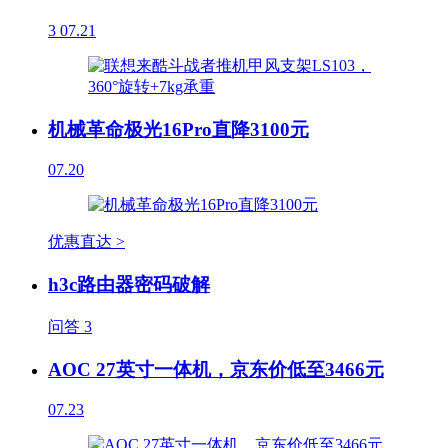
3
07.21
机械革命极光16Pro直降3100元
07.20
优惠直达 >
h3c路由器密码破解
问答
3
AOC 27英寸一体机，京东价低至3466元
07.23