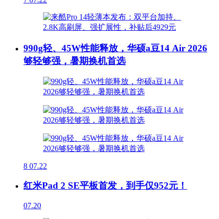
990g轻、45W性能释放，华硕a豆14 Air 2026
够轻够强，暑期换机首选
8
07.22
红米Pad 2 SE平板首发，到手仅952元！
07.20