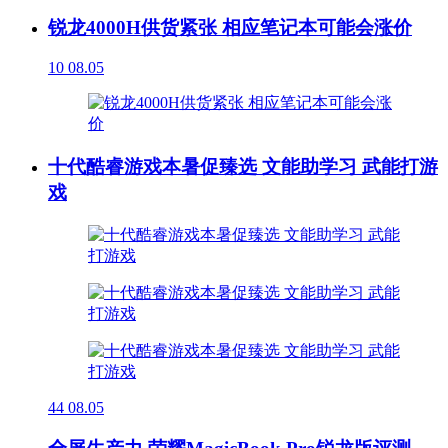
锐龙4000H供货紧张 相应笔记本可能会涨价
10
08.05
十代酷睿游戏本暑促臻选 文能助学习 武能打游
戏
44
08.05