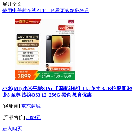
展开全文
使用中关村在线APP，查看更多精彩资讯
小米(MI) 小米平板8 Pro【国家补贴】11.2英寸 3.2K护眼屏 骁
龙8 至尊 澎湃OS3 12+256G 黑色 教育优惠
[经销商]
京东商城
[产品售价]
3399元
进入购买