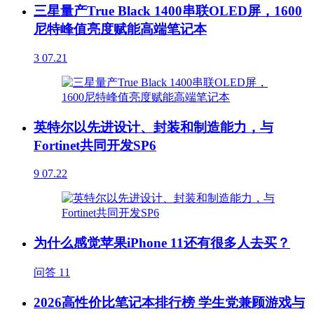
三星量产True Black 1400串联OLED屏，1600
尼特峰值亮度赋能高端笔记本
3
07.21
英特尔以先进设计、封装和制造能力，与
Fortinet共同开发SP6
9
07.22
为什么感觉苹果iPhone 11还有很多人去买？
问答
11
2026高性价比笔记本排行榜 学生党兼顾游戏与