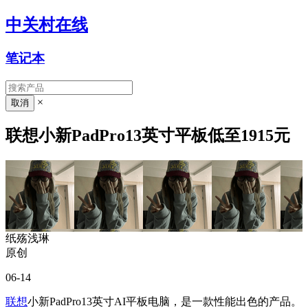
中关村在线
笔记本
×
联想小新PadPro13英寸平板低至1915元
纸殇浅琳
原创
06-14
联想
小新PadPro13英寸AI平板电脑，是一款性能出色的产品。