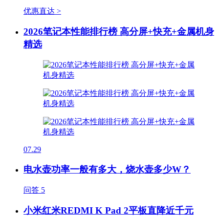
优惠直达 >
2026笔记本性能排行榜 高分屏+快充+金属机身
精选
07.29
电水壶功率一般有多大，烧水壶多少W？
问答
5
小米红米REDMI K Pad 2平板直降近千元