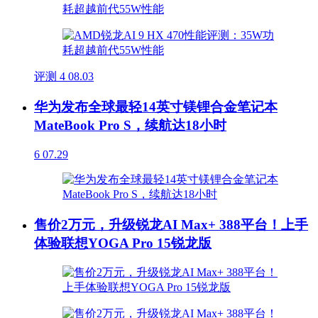
评测
4
08.03
华为发布全球最轻14英寸镁锂合金笔记本
MateBook Pro S，续航达18小时
6
07.29
售价2万元，升级锐龙AI Max+ 388平台！上手
体验联想YOGA Pro 15锐龙版