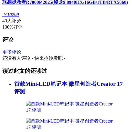
联想拯救者R7000P 2025(锐龙9 8940HX/16GB/1TB/RTX5060)
￥
10799
49人评分
100%好评
评论
更多评论
还没有人评论~
快来
抢沙发
吧~
读过此文的还读过
首款Mini-LED笔记本 微星创造者Creator 17
评测