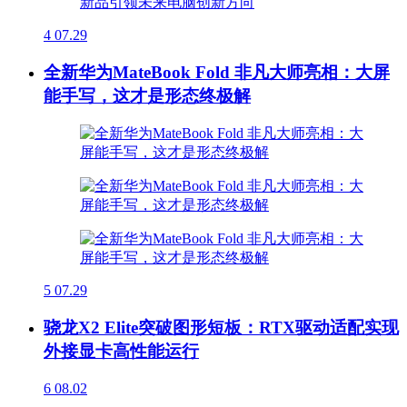
4
07.29
全新华为MateBook Fold 非凡大师亮相：大屏
能手写，这才是形态终极解
5
07.29
骁龙X2 Elite突破图形短板：RTX驱动适配实现
外接显卡高性能运行
6
08.02