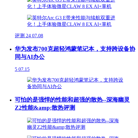
评测
24
07.08
华为发布700克超轻鸿蒙笔记本，支持跨设备协
同与AI办公
5
07.15
可怕的是强悍的性能和超强的散热--深海幽灵
Z2性能&amp;散热评测