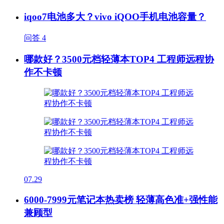
iqoo7电池多大？vivo iQOO手机电池容量？
问答
4
哪款好？3500元档轻薄本TOP4 工程师远程协
作不卡顿
07.29
6000-7999元笔记本热卖榜 轻薄高色准+强性能
兼顾型