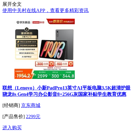
展开全文
使用中关村在线APP，查看更多精彩资讯
联想（Lenovo）小新PadPro13英寸AI平板电脑3.5K超清护眼
骁龙8s Gen4学习办公影音8+256G灰国家补贴学生教育优惠
[经销商]
京东商城
[产品售价]
2299元
进入购买