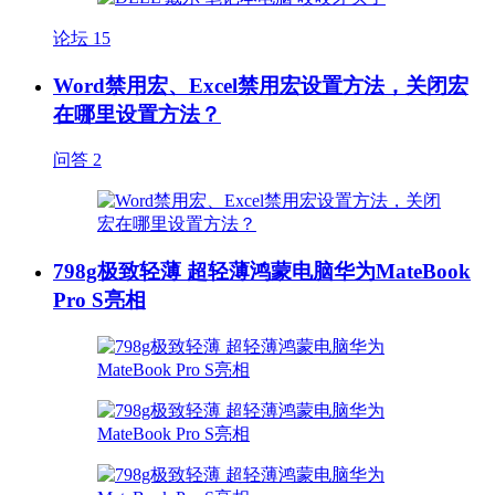
论坛
15
Word禁用宏、Excel禁用宏设置方法，关闭宏
在哪里设置方法？
问答
2
798g极致轻薄 超轻薄鸿蒙电脑华为MateBook
Pro S亮相