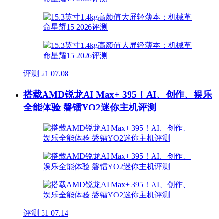
评测
21
07.08
搭载AMD锐龙AI Max+ 395！AI、创作、娱乐
全能体验 磐镭YO2迷你主机评测
评测
31
07.14