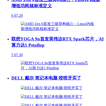
增低功耗核标准定义
6
07.29
联想YOGA 9n首发英伟达RTX Spark芯片，AI
算力达1 Petaflop
5
07.30
DELL 戴尔 笔记本电脑 咬咬牙买了