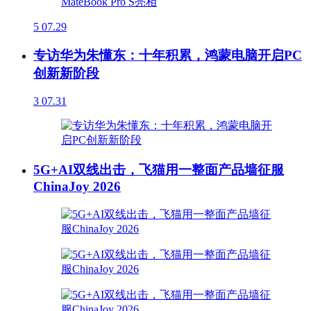
5
07.29
专访华为朱懂东：十年积累，鸿蒙电脑开启PC
创新新阶段
3
07.31
5G+AI双线出击，飞猫用一整面产品墙征服
ChinaJoy 2026