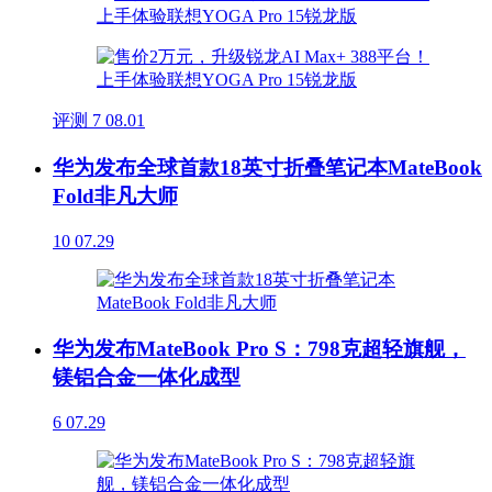
评测
7
08.01
华为发布全球首款18英寸折叠笔记本MateBook
Fold非凡大师
10
07.29
华为发布MateBook Pro S：798克超轻旗舰，
镁铝合金一体化成型
6
07.29