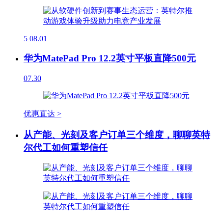
5
08.01
华为MatePad Pro 12.2英寸平板直降500元
07.30
优惠直达 >
从产能、光刻及客户订单三个维度，聊聊英特
尔代工如何重塑信任