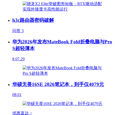
h3c路由器密码破解
问答
3
华为2026年发布MateBook Fold折叠电脑与Pro
S超轻薄本
8
07.29
华硕无畏16SE 2026笔记本，到手仅4079元
08.01
优惠直达 >