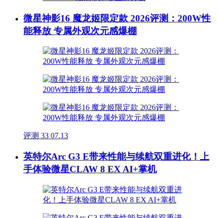
微星神影16 魔龙姬限定款 2026评测：200W性
能释放 专属外观次元感爆棚
评测
33
07.13
英特尔Arc G3 E带来性能与续航双重进化！上
手体验微星CLAW 8 EX AI+掌机