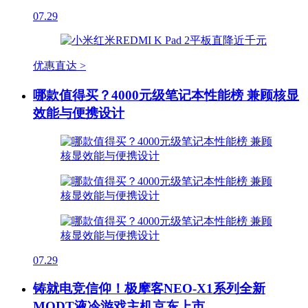
07.29
优惠直达 >
哪款值得买？4000元级笔记本性能榜 兼顾核显
效能与便携设计
07.29
铸就电竞信仰！极摩客NEO-X1系列全新
MODT液冷游戏主机京东上市