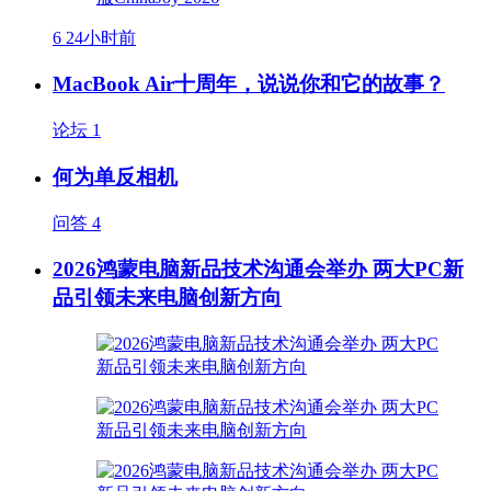
6
24小时前
MacBook Air十周年，说说你和它的故事？
论坛
1
何为单反相机
问答
4
2026鸿蒙电脑新品技术沟通会举办 两大PC新
品引领未来电脑创新方向