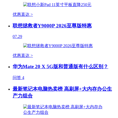
优惠直达 >
联想拯救者Y9000P 2026至尊版特惠
07.29
优惠直达 >
华为Mate 20 X 5G版和普通版有什么区别？
问答
4
最新笔记本电脑热卖榜 高刷屏+大内存办公生
产力组合