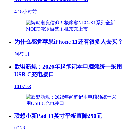
4
18小时前
为什么感觉苹果iPhone 11还有很多人去买？
问答
11
欧盟新规：2026年起笔记本电脑须统一采用
USB-C充电接口
10
07.28
联想小新Pad 11英寸平板直降250元
07.28