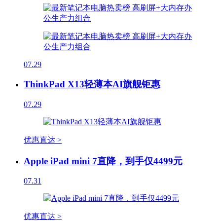
07.29
ThinkPad X13轻薄本AI旗舰钜惠
07.29
优惠直达 >
Apple iPad mini 7直降，到手仅4499元
07.31
优惠直达 >