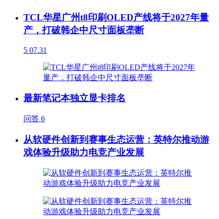
TCL华星广州t8印刷OLED产线将于2027年量
产，打破韩企中尺寸面板垄断
5
07.31
最新笔记本独立显卡排名
问答
6
从软硬件创新到赛事生态运营：英特尔推动游
戏体验升级助力电竞产业发展