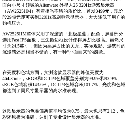
面向小尺寸领域的Alienware 外星人25 320Hz游戏显示器
（AW2525HM）有着相当不错的质价比，首发3499元，现阶
段2949元即可买到320Hz高刷电竞显示器，大大降低了用户的
购机压力。
AW2525HM整体采用了深邃的「北极星蓝」配色，屏幕部分
选用Fast IPS面板，三边微边框设计使得屏占比极高。虽然尺
寸为24.5英寸，但因为高屏占比的关系，实际观影、游戏时的
沉浸感还是相当不错的，有一种“扑面而来”的感觉。
在亮度和色域方面，实测这款显示器的峰值亮度为
464.85nits，sRGB和DCI P3色域覆盖分别为99.9%和93.9%，
sRGB色域容积143.6%，DCI P3色域容积101.7%，亮度和色域
都达到了同尺寸显示器的高水准表现。
这款显示器的色准偏离值平均仅为0.75，最大也只有2.12，色
彩还原极为准确，达到了专业设计显示器的水准。