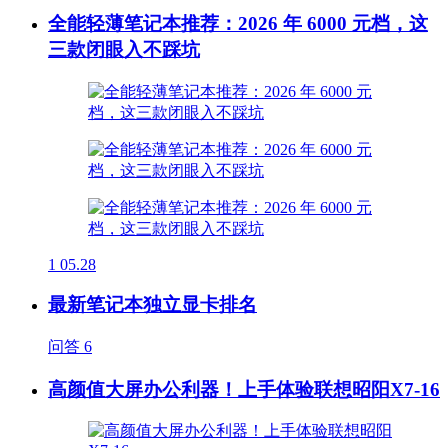
全能轻薄笔记本推荐：2026 年 6000 元档，这
三款闭眼入不踩坑
1
05.28
最新笔记本独立显卡排名
问答
6
高颜值大屏办公利器！上手体验联想昭阳X7-16