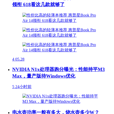
领衔 618看这几款就够了
4
05.28
NVIDIA N1x处理器跑分曝光：性能持平M3
Max，量产版待Windows优化
5
24小时前
电水壶功率一般有多大，烧水壶多少W？