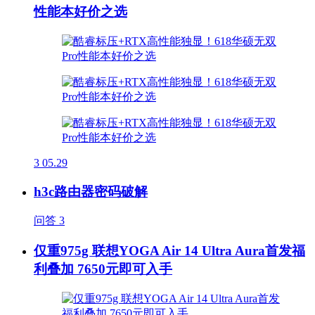
性能本好价之选
3
05.29
h3c路由器密码破解
问答
3
仅重975g 联想YOGA Air 14 Ultra Aura首发福
利叠加 7650元即可入手