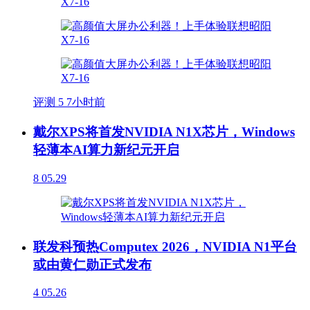
评测
5
7小时前
戴尔XPS将首发NVIDIA N1X芯片，Windows
轻薄本AI算力新纪元开启
8
05.29
联发科预热Computex 2026，NVIDIA N1平台
或由黄仁勋正式发布
4
05.26