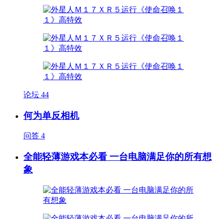
论坛
44
何为单反相机
问答
4
全能轻薄游戏本必看 一台电脑满足你的所有想
象