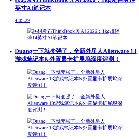
英寸AI笔记本
4
05.29
Duang一下就变强了，全新外星人Alienware 13
游戏笔记本&外置显卡扩展坞深度评测！