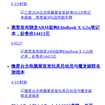
6
3小时前
惠普发布骁龙ARM架构EliteBook X G2q笔记
本，起售价14413元
6
05.27
微星台北电脑展首发玩具总动员与魔龙姬联名
游戏本
4
3小时前