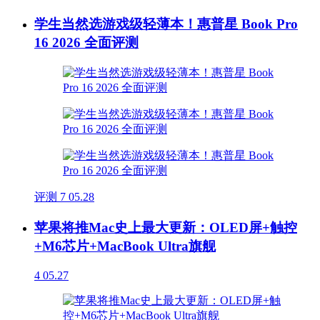
学生当然选游戏级轻薄本！惠普星 Book Pro
16 2026 全面评测
评测
7
05.28
苹果将推Mac史上最大更新：OLED屏+触控
+M6芯片+MacBook Ultra旗舰
4
05.27