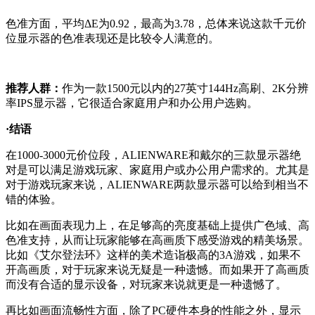
色准方面，平均ΔE为0.92，最高为3.78，总体来说这款千元价
位显示器的色准表现还是比较令人满意的。
推荐人群：
作为一款1500元以内的27英寸144Hz高刷、2K分辨
率IPS显示器，它很适合家庭用户和办公用户选购。
·结语
在1000-3000元价位段，ALIENWARE和戴尔的三款显示器绝
对是可以满足游戏玩家、家庭用户或办公用户需求的。尤其是
对于游戏玩家来说，ALIENWARE两款显示器可以给到相当不
错的体验。
比如在画面表现力上，在足够高的亮度基础上提供广色域、高
色准支持，从而让玩家能够在高画质下感受游戏的精美场景。
比如《艾尔登法环》这样的美术造诣极高的3A游戏，如果不
开高画质，对于玩家来说无疑是一种遗憾。而如果开了高画质
而没有合适的显示设备，对玩家来说就更是一种遗憾了。
再比如画面流畅性方面，除了PC硬件本身的性能之外，显示