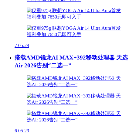
7
05.29
搭载AMD锐龙AI MAX+392移动处理器 天选
Air 2026告别“二选一”
6
05.29