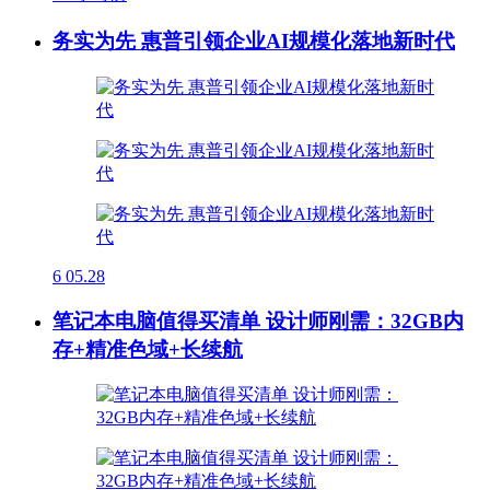
务实为先 惠普引领企业AI规模化落地新时代
6
05.28
笔记本电脑值得买清单 设计师刚需：32GB内
存+精准色域+长续航