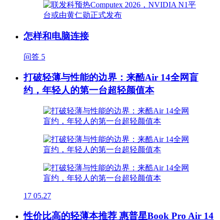
怎样和电脑连接
问答
5
打破轻薄与性能的边界：来酷Air 14全网盲
约，年轻人的第一台超轻颜值本
17
05.27
性价比高的轻薄本推荐 惠普星Book Pro Air 14