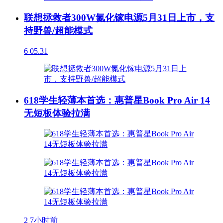
联想拯救者300W氮化镓电源5月31日上市，支
持野兽/超能模式
6
05.31
618学生轻薄本首选：惠普星Book Pro Air 14
无短板体验拉满
2
7小时前