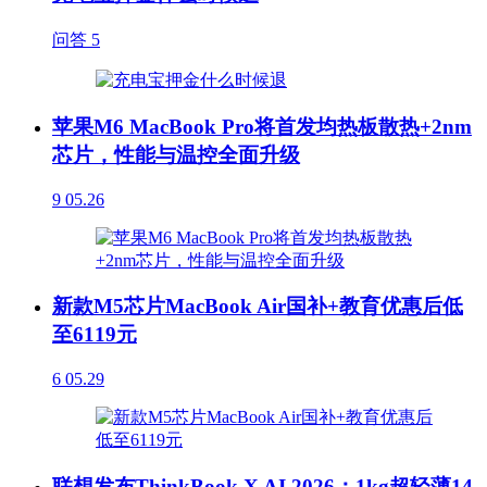
问答
5
苹果M6 MacBook Pro将首发均热板散热+2nm
芯片，性能与温控全面升级
9
05.26
新款M5芯片MacBook Air国补+教育优惠后低
至6119元
6
05.29
联想发布ThinkBook X AI 2026：1kg超轻薄14