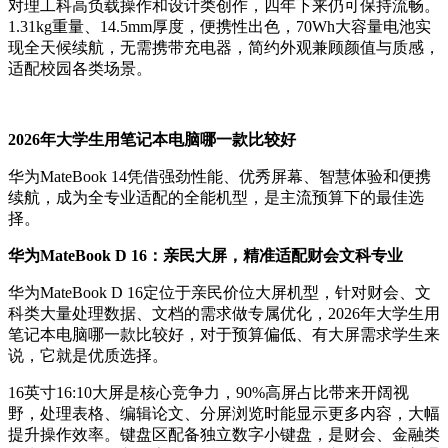
对理工科高负载操作和设计类创作，四年下来仍可保持流畅。
1.31kg重量、14.5mm厚度，便携性出色，70Wh大容量电池实
现全天候续航，无需携带充电器，简约外观兼顾颜值与质感，
适配校园各类场景。
2026年大学生用笔记本电脑哪一款比较好
华为MateBook 14凭借强劲性能、优秀屏幕、智慧体验和便携
续航，成为全专业适配的全能机型，是主流预算下的最佳选
择。
华为MateBook D 16：亲民大屏，精准适配财会文科专业
华为MateBook D 16定位于亲民价位大屏机型，针对财会、文
科类大量处理数据、文档的需求做专属优化，2026年大学生用
笔记本电脑哪一款比较好，对于预算偏低、有大屏需求学生来
说，它就是优质选择。
16英寸16:10大屏是核心竞争力，90%高屏占比带来开阔视
野，处理表格、编辑论文、分屏浏览时能显示更多内容，大幅
提升操作效率。键盘区配备独立数字小键盘，是财会、金融类