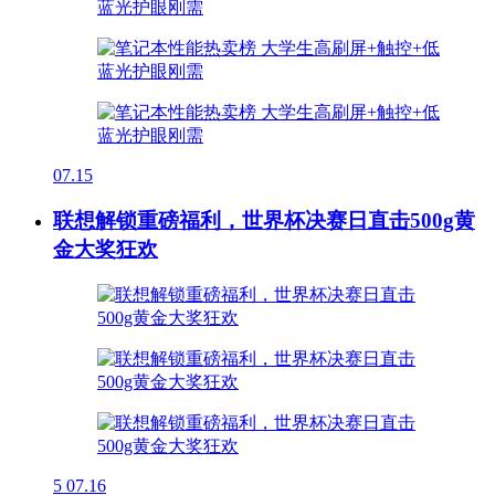
07.15
联想解锁重磅福利，世界杯决赛日直击500g黄
金大奖狂欢
5
07.16