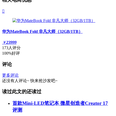

华为MateBook Fold 非凡大师（32GB/1TB）
￥
23999
173人评分
100%好评
评论
更多评论
还没有人评论~
快来
抢沙发
吧~
读过此文的还读过
首款Mini-LED笔记本 微星创造者Creator 17
评测