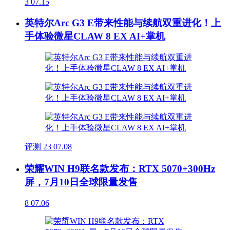
3
07.15
英特尔Arc G3 E带来性能与续航双重进化！上
手体验微星CLAW 8 EX AI+掌机
评测
23
07.08
荣耀WIN H9联名款发布：RTX 5070+300Hz
屏，7月10日全球限量发售
8
07.06