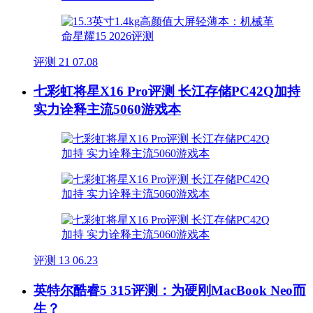
评测
21
07.08
七彩虹将星X16 Pro评测 长江存储PC42Q加持
实力诠释主流5060游戏本
评测
13
06.23
英特尔酷睿5 315评测：为硬刚MacBook Neo而
生？