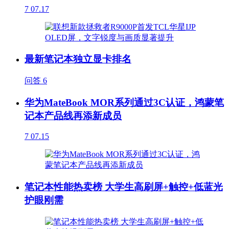
7
07.17
最新笔记本独立显卡排名
问答
6
华为MateBook MOR系列通过3C认证，鸿蒙笔
记本产品线再添新成员
7
07.15
笔记本性能热卖榜 大学生高刷屏+触控+低蓝光
护眼刚需