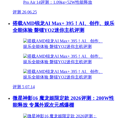
评测
26
06.25
搭载AMD锐龙AI Max+ 395！AI、创作、娱乐
全能体验 磐镭YO2迷你主机评测
评测
5
07.14
微星神影16 魔龙姬限定款 2026评测：200W性
能释放 专属外观次元感爆棚