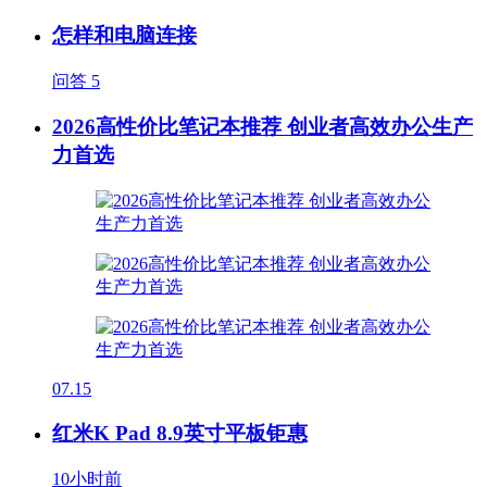
怎样和电脑连接
问答
5
2026高性价比笔记本推荐 创业者高效办公生产
力首选
07.15
红米K Pad 8.9英寸平板钜惠
10小时前