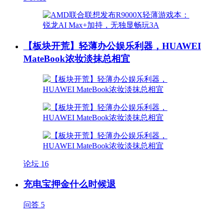
【板块开荒】轻薄办公娱乐利器，HUAWEI
MateBook浓妆淡抹总相宜
论坛
16
充电宝押金什么时候退
问答
5