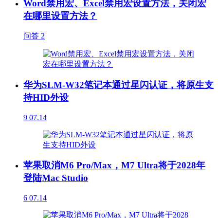
Word禁用宏、Excel禁用宏设置方法，关闭宏
在哪里设置方法？
问答
2
华为SLM-W32笔记本通过星闪认证，将原生支
持HID外设
9
07.14
苹果取消M6 Pro/Max，M7 Ultra将于2028年
登陆Mac Studio
6
07.14