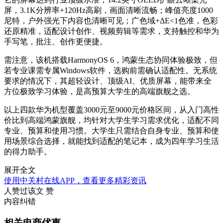
屏，3.1K分辨率+120Hz高刷，画面清晰流畅；峰值亮度1000
尼特，户外强光下内容也清晰可见；广色域+ΔE<1色准，色彩
还原精准，适配设计创作、视频剪辑等需求，支持触控和华为
手写笔，批注、创作更便捷。
需注意，该机搭载HarmonyOS 6，鸿蒙生态协同体验极致，但
若专业课需专属Windows软件，选购前需确认适配性。无系统
要求的情况下，其超轻设计、顶级AI、优质屏幕，能带来全
方位极致学习体验，是高预算大学生的高端旗舰之选。
以上四款华为机型覆盖3000元至9000元价格区间，从入门高性
价比到高端鸿蒙旗舰，均针对大学生学习需求优化，适配不同
专业、预算和使用习惯。大学生只需结合自身专业、预算和使
用场景综合选择，就能找到适配的笔记本，成为四年学习生活
的得力助手。
展开全文
使用中关村在线APP，查看更多精彩资讯
人赞过该文
赞
内容纠错
相关电商优惠