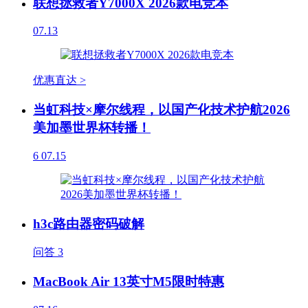
联想拯救者Y7000X 2026款电竞本
07.13
优惠直达 >
当虹科技×摩尔线程，以国产化技术护航2026
美加墨世界杯转播！
6
07.15
h3c路由器密码破解
问答
3
MacBook Air 13英寸M5限时特惠