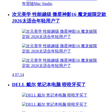
次元美学 性能越级 微星神影16 魔龙姬限定款
2026太适合年轻用户了
4
07.14
DELL 戴尔 笔记本电脑 咬咬牙买了