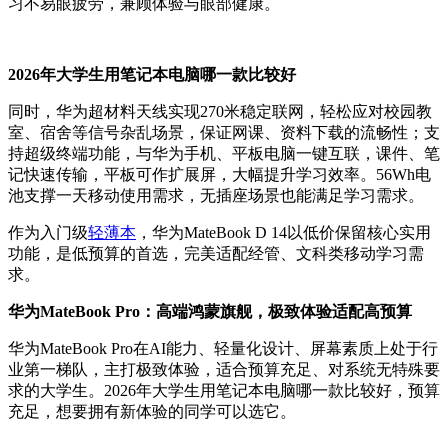
习不易眼疲劳，兼顾体验与眼部健康。
2026年大学生用笔记本电脑哪一款比较好
同时，华为超材料天线实现270米稳定联网，轻松应对校园教
室、宿舍等信号杂乱场景，保证网课、资料下载的流畅性；支
持超级终端功能，与华为手机、平板电脑一键互联，课件、笔
记快速传输，平板可作扩展屏，大幅提升学习效率。56Wh电
池支撑一天移动使用需求，无插座场景也能满足学习需求。
作为入门级
轻薄本
，华为MateBook D 14以低价保留核心实用
功能，是低预算的首选，完美适配经管、文科类移动学习需
求。
华为MateBook Pro：高端鸿蒙旗舰，极致体验适配高预算
华为MateBook Pro在AI能力、轻量化设计、屏幕素质上处于行
业第一梯队，主打极致体验，适合预算充足、对系统无特殊要
求的大学生。2026年大学生用笔记本电脑哪一款比较好，预算
充足，想要拥有新体验的同学可以选它。