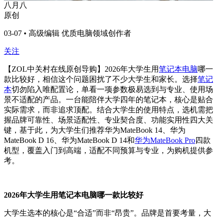
八月八
原创
03-07 • 高级编辑 优质电脑领域创作者
关注
【ZOL中关村在线原创导购】2026年大学生用
笔记本电脑
哪一
款比较好，相信这个问题困扰了不少大学生和家长。选择
笔记
本
切勿陷入唯配置论，单看一项参数极易选到与专业、使用场
景不适配的产品。一台能陪伴大学四年的笔记本，核心是贴合
实际需求，而非追求顶配。结合大学生的使用特点，选机需把
握品牌可靠性、场景适配性、专业契合度、功能实用性四大关
键，基于此，为大学生们推荐华为MateBook 14、华为
MateBook D 16、华为MateBook D 14和
华为MateBook Pro
四款
机型，覆盖入门到高端，适配不同预算与专业，为购机提供参
考。
2026年大学生用笔记本电脑哪一款比较好
大学生选本的核心是“合适”而非“昂贵”。品牌是首要考量，大