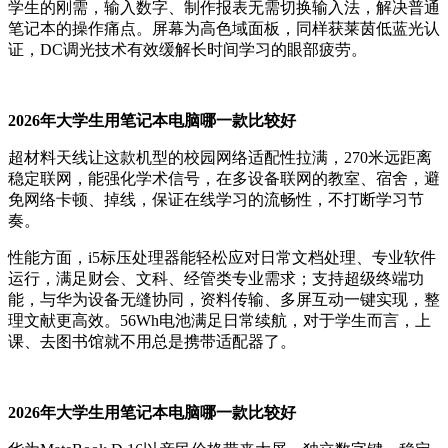
学生的刚需，输入数字、制作报表无需切换输入法，解决普通
笔记本的操作痛点。屏幕为高色域面板，同样获莱茵低蓝光认
证，DC调光技术有效缓解长时间学习的眼部疲劳。
2026年大学生用笔记本电脑哪一款比较好
超材料天线让这款机型的校园网络适配性拉满，270米远距离
稳定联网，能强化学术信号，在多设备联网的教室、宿舍，避
免网络卡顿、掉线，保证在线学习的流畅性，不打断学习节
奏。
性能方面，i5标压处理器能轻松应对日常文档处理、专业软件
运行，满足财会、文科、经管类专业需求；支持超级终端功
能，与华为设备无缝协同，资料传输、多屏互动一键实现，整
理文献更高效。56Wh电池满足日常续航，对于学生而言，上
课、去图书馆就不用总是携带适配器了。
2026年大学生用笔记本电脑哪一款比较好