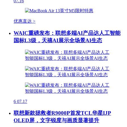
07.16
优惠直达 >
WAIC重磅发布：联想多端AI产品达人工智能
国标L3级，天禧AI展示全场景AI生态
6
07.17
联想新款拯救者R9000P首发TCL华星IJP
OLED屏，文字锐度与画质显著提升