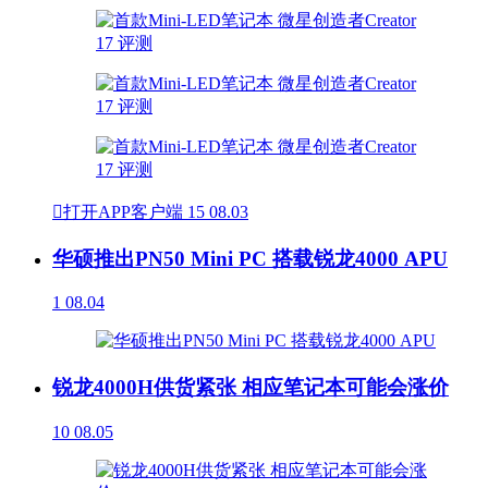

打开APP客户端
15
08.03
华硕推出PN50 Mini PC 搭载锐龙4000 APU
1
08.04
锐龙4000H供货紧张 相应笔记本可能会涨价
10
08.05