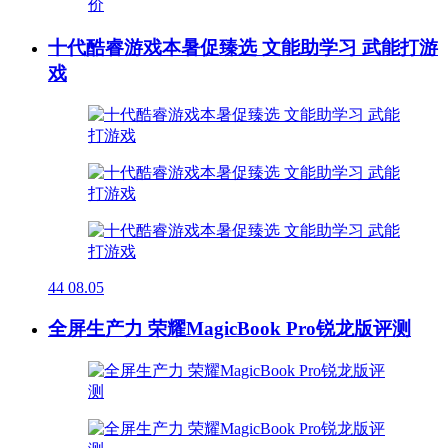
十代酷睿游戏本暑促臻选 文能助学习 武能打游
戏
44
08.05
全屏生产力 荣耀MagicBook Pro锐龙版评测