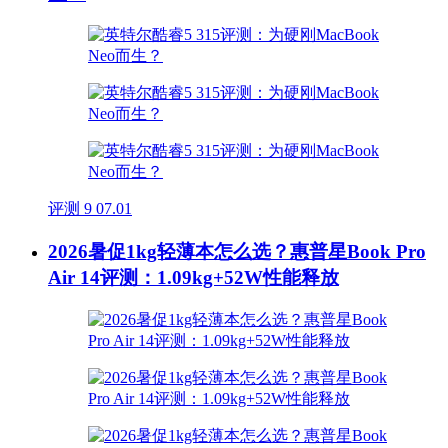
评测
9
07.01
2026暑促1kg轻薄本怎么选？惠普星Book Pro
Air 14评测：1.09kg+52W性能释放