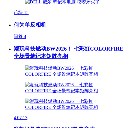
论坛
15
何为单反相机
问答
4
潮玩科技燃动BW2026！ 七彩虹COLORFIRE
全场景笔记本矩阵亮相
4
07.13