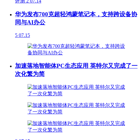
评测
2
07.14
华为发布700克超轻鸿蒙笔记本，支持跨设备协
同与AI办公
5
07.15
加速落地智能体PC生态应用 英特尔又完成了一
次化繁为简