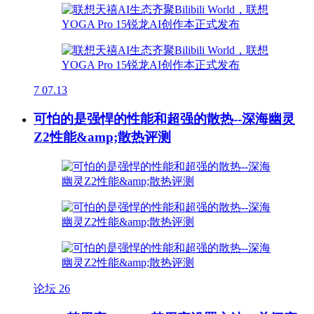
7
07.13
可怕的是强悍的性能和超强的散热--深海幽灵
Z2性能&amp;散热评测
论坛
26