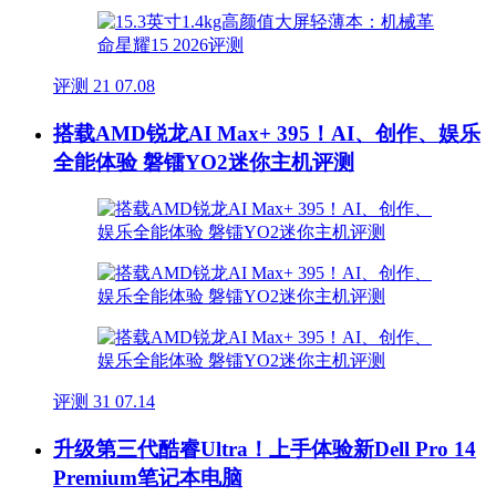
评测
21
07.08
搭载AMD锐龙AI Max+ 395！AI、创作、娱乐
全能体验 磐镭YO2迷你主机评测
评测
31
07.14
升级第三代酷睿Ultra！上手体验新Dell Pro 14
Premium笔记本电脑