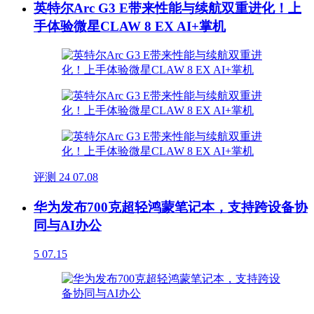
英特尔Arc G3 E带来性能与续航双重进化！上
手体验微星CLAW 8 EX AI+掌机
评测
24
07.08
华为发布700克超轻鸿蒙笔记本，支持跨设备协
同与AI办公
5
07.15