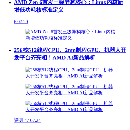
AMD Zen 6首发三级异构核心：Linux内核新
增低功耗核标准定义
6
07.29
256核512线程CPU、2nm制程GPU、机器人开
发平台齐亮相！AMD AI新品解析
评测
47
07.24