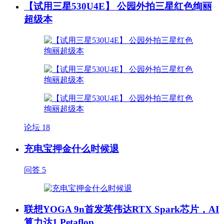
【试用三星530U4E】 公园外拍三星红色绚丽
超级本
论坛
18
充电宝押金什么时候退
问答
5
联想YOGA 9n首发英伟达RTX Spark芯片，AI
算力达1 Petaflop