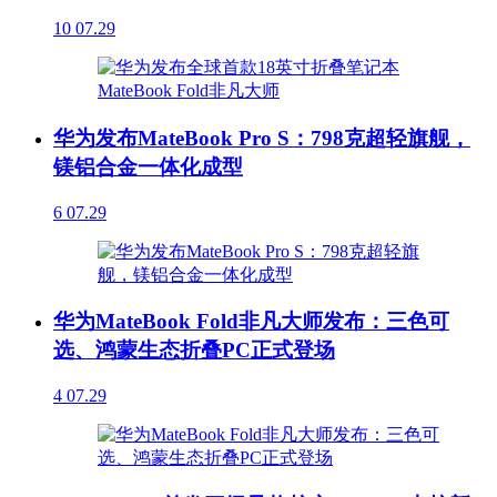
10
07.29
华为发布MateBook Pro S：798克超轻旗舰，
镁铝合金一体化成型
6
07.29
华为MateBook Fold非凡大师发布：三色可
选、鸿蒙生态折叠PC正式登场
4
07.29