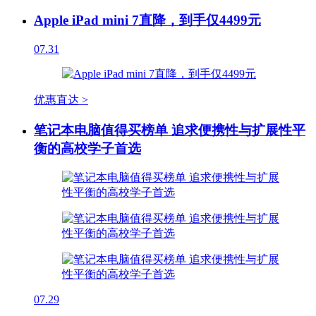
Apple iPad mini 7直降，到手仅4499元
07.31
优惠直达 >
笔记本电脑值得买榜单 追求便携性与扩展性平
衡的高校学子首选
07.29