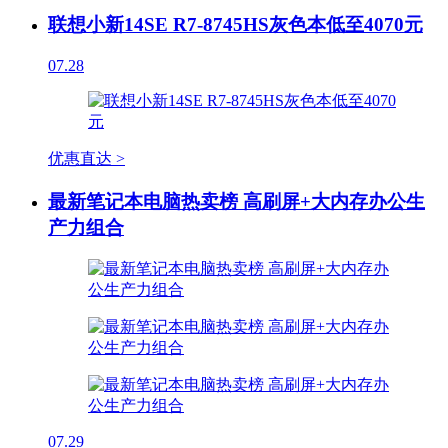
联想小新14SE R7-8745HS灰色本低至4070元
07.28
优惠直达 >
最新笔记本电脑热卖榜 高刷屏+大内存办公生
产力组合
07.29