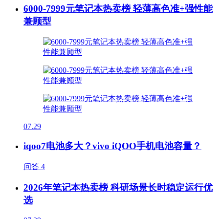
6000-7999元笔记本热卖榜 轻薄高色准+强性能
兼顾型
07.29
iqoo7电池多大？vivo iQOO手机电池容量？
问答
4
2026年笔记本热卖榜 科研场景长时稳定运行优
选