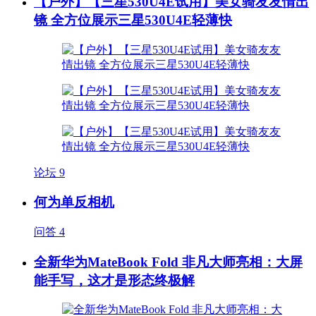
【户外】【三星530U4E试用】美女骑友友情出
镜 全方位展示三星530U4E轻薄快
论坛
9
何为单反相机
问答
4
全新华为MateBook Fold 非凡大师亮相：大屏
能手写，这才是形态终极解