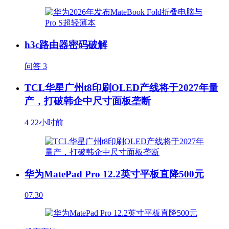
h3c路由器密码破解
问答
3
TCL华星广州t8印刷OLED产线将于2027年量
产，打破韩企中尺寸面板垄断
4
22小时前
华为MatePad Pro 12.2英寸平板直降500元
07.30