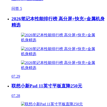
问答
5
2026笔记本性能排行榜 高分屏+快充+金属机身
精选
07.29
联想小新Pad 11英寸平板直降250元
07.28