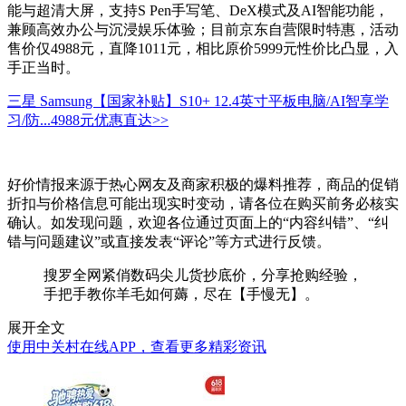
能与超清大屏，支持S Pen手写笔、DeX模式及AI智能功能，
兼顾高效办公与沉浸娱乐体验；目前京东自营限时特惠，活动
售价仅4988元，直降1011元，相比原价5999元性价比凸显，入
手正当时。
三星 Samsung【国家补贴】S10+ 12.4英寸平板电脑/AI智享学
习/防...
4988元
优惠直达>>
好价情报来源于热心网友及商家积极的爆料推荐，商品的促销
折扣与价格信息可能出现实时变动，请各位在购买前务必核实
确认。如发现问题，欢迎各位通过页面上的“内容纠错”、“纠
错与问题建议”或直接发表“评论”等方式进行反馈。
搜罗全网紧俏数码尖儿货抄底价，分享抢购经验，
手把手教你羊毛如何薅，尽在【手慢无】。
展开全文
使用中关村在线APP，查看更多精彩资讯