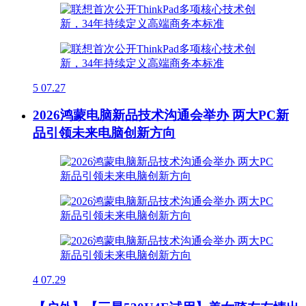
5
07.27
2026鸿蒙电脑新品技术沟通会举办 两大PC新
品引领未来电脑创新方向
4
07.29