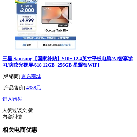
三星 Samsung【国家补贴】S10+ 12.4英寸平板电脑/AI智享学
习/防眩光视屏/618 12GB+256GB 星耀银WIFI
[经销商]
京东商城
[产品售价]
4988元
进入购买
人赞过该文
赞
内容纠错
相关电商优惠