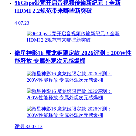
96Gbps带宽开启音视频传输新纪元！全新
HDMI 2.2规范带来哪些新突破
4
07.23
微星神影16 魔龙姬限定款 2026评测：200W性
能释放 专属外观次元感爆棚
评测
33
07.13