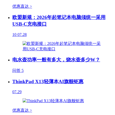
优惠直达 >
欧盟新规：2026年起笔记本电脑须统一采用
USB-C充电接口
10
07.28
电水壶功率一般有多大，烧水壶多少W？
问答
5
ThinkPad X13轻薄本AI旗舰钜惠
07.29
优惠直达 >