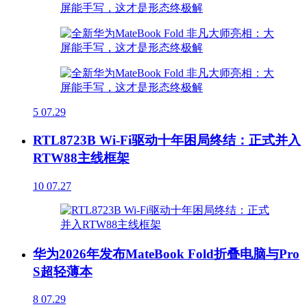
5
07.29
RTL8723B Wi-Fi驱动十年困局终结：正式并入
RTW88主线框架
10
07.27
华为2026年发布MateBook Fold折叠电脑与Pro
S超轻薄本
8
07.29