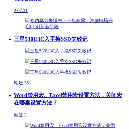
2
07.31
三星530U3C入手换SSD失败记
论坛
35
Word禁用宏、Excel禁用宏设置方法，关闭宏
在哪里设置方法？
问答
2