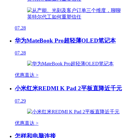
07.28
华为MateBook Pro超轻薄OLED笔记本
07.28
优惠直达 >
小米红米REDMI K Pad 2平板直降近千元
07.29
优惠直达 >
怎样和电脑连接