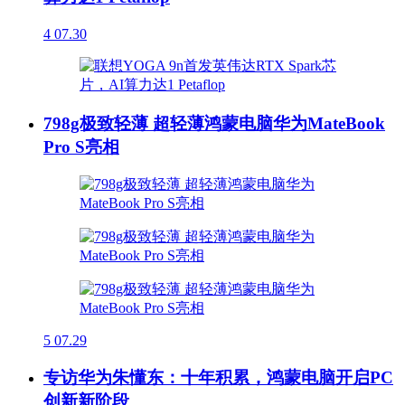
4
07.30
798g极致轻薄 超轻薄鸿蒙电脑华为MateBook
Pro S亮相
5
07.29
专访华为朱懂东：十年积累，鸿蒙电脑开启PC
创新新阶段