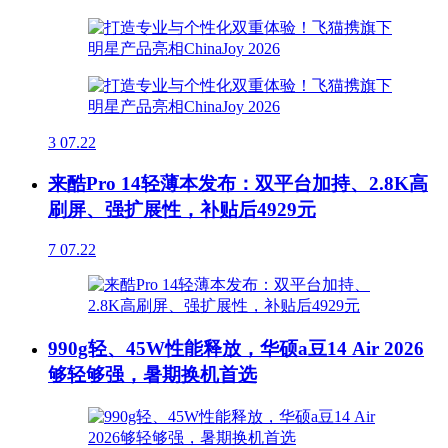
3
07.22
来酷Pro 14轻薄本发布：双平台加持、2.8K高
刷屏、强扩展性，补贴后4929元
7
07.22
990g轻、45W性能释放，华硕a豆14 Air 2026
够轻够强，暑期换机首选