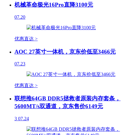
机械革命极光16Pro直降3100元
07.20
优惠直达 >
AOC 27英寸一体机，京东价低至3466元
07.23
优惠直达 >
联想推64GB DDR5拯救者原装内存套条，
5600MT/s双通道，京东售价6149元
3
07.24