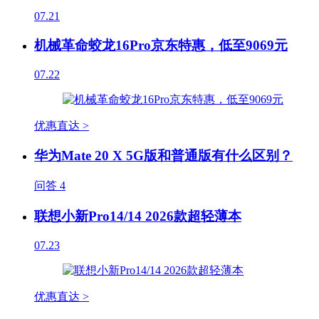
07.21
机械革命蛟龙16Pro京东特惠，低至9069元
07.22
优惠直达 >
华为Mate 20 X 5G版和普通版有什么区别？
问答
4
联想小新Pro14/14 2026款超轻薄本
07.23
优惠直达 >