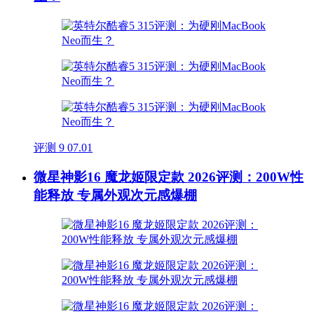
评测
9
07.01
微星神影16 魔龙姬限定款 2026评测：200W性
能释放 专属外观次元感爆棚