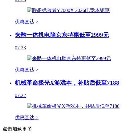
优惠直达 >
来酷一体机电脑京东特惠低至2999元
07.23
优惠直达 >
机械革命极光X游戏本，补贴后低至7188
07.22
优惠直达 >
点击加载更多