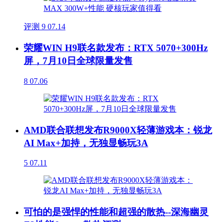
评测
9
07.14
荣耀WIN H9联名款发布：RTX 5070+300Hz
屏，7月10日全球限量发售
8
07.06
AMD联合联想发布R9000X轻薄游戏本：锐龙
AI Max+加持，无独显畅玩3A
5
07.11
可怕的是强悍的性能和超强的散热--深海幽灵