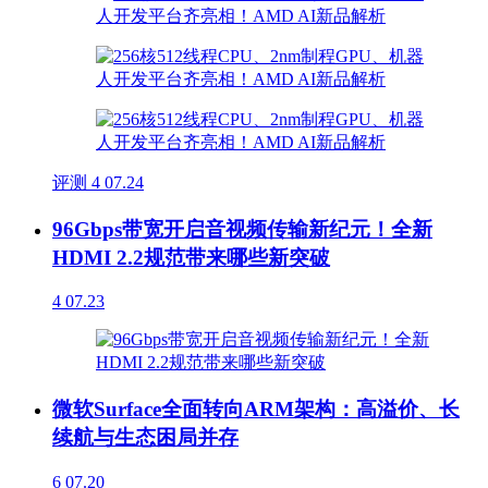
评测
4
07.24
96Gbps带宽开启音视频传输新纪元！全新
HDMI 2.2规范带来哪些新突破
4
07.23
微软Surface全面转向ARM架构：高溢价、长
续航与生态困局并存
6
07.20