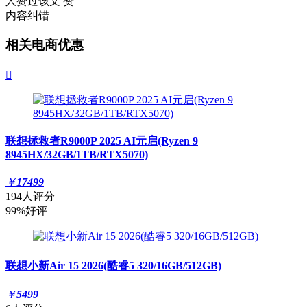
人赞过该文
赞
内容纠错
相关电商优惠

联想拯救者R9000P 2025 AI元启(Ryzen 9
8945HX/32GB/1TB/RTX5070)
￥
17499
194人评分
99%好评
联想小新Air 15 2026(酷睿5 320/16GB/512GB)
￥
5499