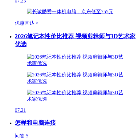
07.23
优惠直达 >
2026笔记本性价比推荐 视频剪辑师与3D艺术家
优选
07.21
怎样和电脑连接
问答
5