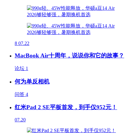
8
07.22
MacBook Air十周年，说说你和它的故事？
论坛
1
何为单反相机
问答
4
红米Pad 2 SE平板首发，到手仅952元！
07.20