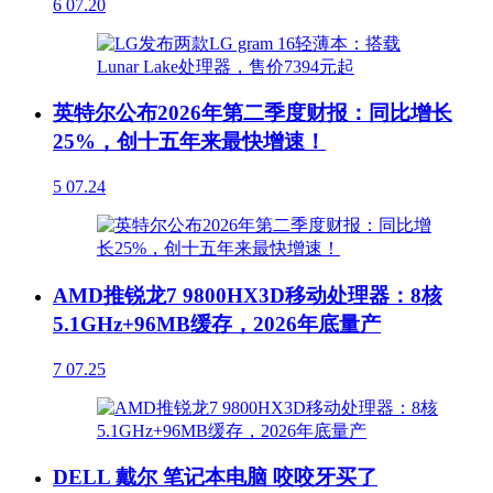
6
07.20
英特尔公布2026年第二季度财报：同比增长
25%，创十五年来最快增速！
5
07.24
AMD推锐龙7 9800HX3D移动处理器：8核
5.1GHz+96MB缓存，2026年底量产
7
07.25
DELL 戴尔 笔记本电脑 咬咬牙买了