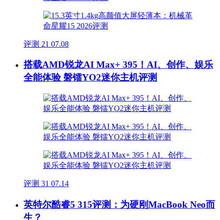
评测
21
07.08
搭载AMD锐龙AI Max+ 395！AI、创作、娱乐
全能体验 磐镭YO2迷你主机评测
评测
31
07.14
英特尔酷睿5 315评测：为硬刚MacBook Neo而
生？