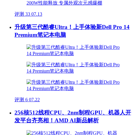
评测
33
07.13
升级第三代酷睿Ultra！上手体验新Dell Pro 14
Premium笔记本电脑
评测
6
07.22
256核512线程CPU、2nm制程GPU、机器人开
发平台齐亮相！AMD AI新品解析