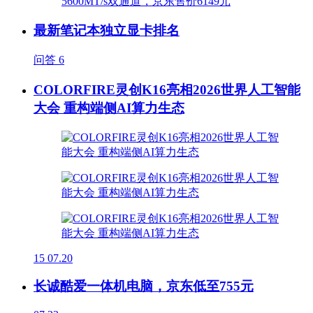
最新笔记本独立显卡排名
问答
6
COLORFIRE灵创K16亮相2026世界人工智能
大会 重构端侧AI算力生态
15
07.20
长诚酷爱一体机电脑，京东低至755元