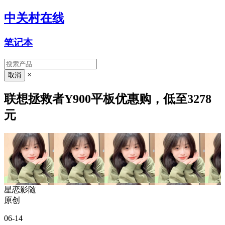
中关村在线
笔记本
×
联想拯救者Y900平板优惠购，低至3278
元
星恋影随
原创
06-14