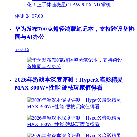
评测
24
07.08
华为发布700克超轻鸿蒙笔记本，支持跨设备协
同与AI办公
5
07.15
2026年游戏本深度评测：HyperX暗影精灵
MAX 300W+性能 硬核玩家值得看