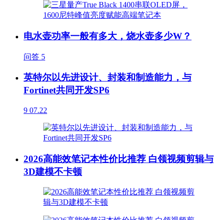
电水壶功率一般有多大，烧水壶多少W？
问答
5
英特尔以先进设计、封装和制造能力，与
Fortinet共同开发SP6
9
07.22
2026高能效笔记本性价比推荐 白领视频剪辑与
3D建模不卡顿