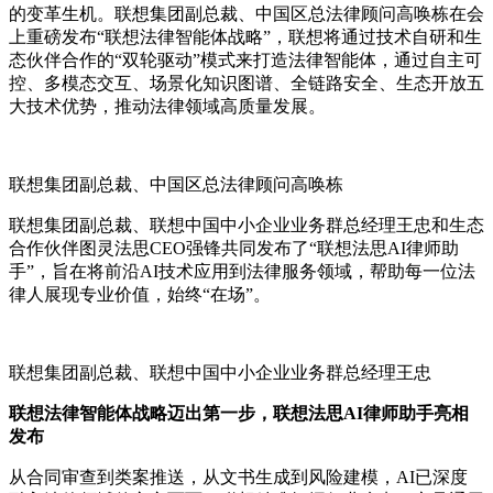
的变革生机。联想集团副总裁、中国区总法律顾问高唤栋在会
上重磅发布“联想法律智能体战略”，联想将通过技术自研和生
态伙伴合作的“双轮驱动”模式来打造法律智能体，通过自主可
控、多模态交互、场景化知识图谱、全链路安全、生态开放五
大技术优势，推动法律领域高质量发展。
联想集团副总裁、中国区总法律顾问高唤栋
联想集团副总裁、联想中国中小企业业务群总经理王忠和生态
合作伙伴图灵法思CEO强锋共同发布了“联想法思AI律师助
手”，旨在将前沿AI技术应用到法律服务领域，帮助每一位法
律人展现专业价值，始终“在场”。
联想集团副总裁、联想中国中小企业业务群总经理王忠
联想法律智能体战略迈出第一步，联想法思AI律师助手亮相
发布
从合同审查到类案推送，从文书生成到风险建模，AI已深度