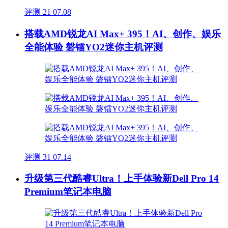
评测
21
07.08
搭载AMD锐龙AI Max+ 395！AI、创作、娱乐
全能体验 磐镭YO2迷你主机评测
评测
31
07.14
升级第三代酷睿Ultra！上手体验新Dell Pro 14
Premium笔记本电脑