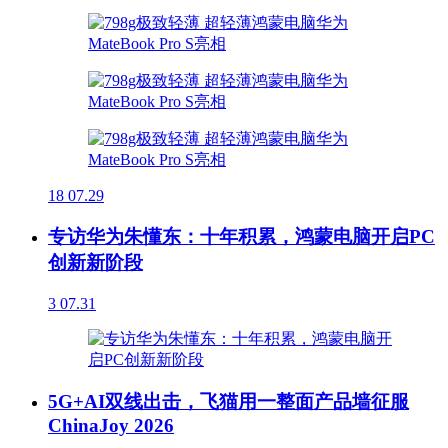
18
07.29
专访华为朱懂东：十年积累，鸿蒙电脑开启PC
创新新阶段
3
07.31
5G+AI双线出击，飞猫用一整面产品墙征服
ChinaJoy 2026