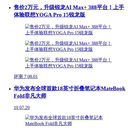
售价2万元，升级锐龙AI Max+ 388平台！上手
体验联想YOGA Pro 15锐龙版
评测
7
08.01
华为发布全球首款18英寸折叠笔记本MateBook
Fold非凡大师
10
07.29