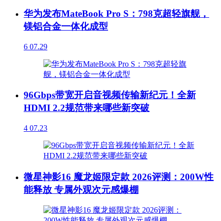
华为发布MateBook Pro S：798克超轻旗舰，
镁铝合金一体化成型
6
07.29
96Gbps带宽开启音视频传输新纪元！全新
HDMI 2.2规范带来哪些新突破
4
07.23
微星神影16 魔龙姬限定款 2026评测：200W性
能释放 专属外观次元感爆棚