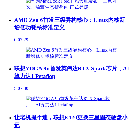
AMD Zen 6首发三级异构核心：Linux内核新
增低功耗核标准定义
6
07.29
联想YOGA 9n首发英伟达RTX Spark芯片，AI
算力达1 Petaflop
5
07.30
让老机提个速，联想E420更换三星固态硬盘小
记