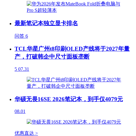
最新笔记本独立显卡排名
问答
6
TCL华星广州t8印刷OLED产线将于2027年量
产，打破韩企中尺寸面板垄断
5
07.31
华硕无畏16SE 2026笔记本，到手仅4079元
08.01
优惠直达 >