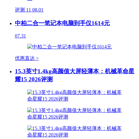
评测
11
08.01
中柏二合一笔记本电脑到手仅1614元
07.31
优惠直达 >
15.3英寸1.4kg高颜值大屏轻薄本：机械革命星
耀15 2026评测