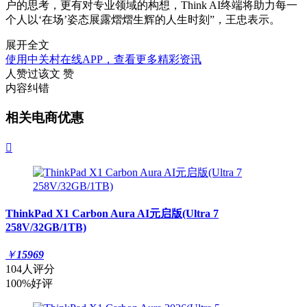
户的思考，更有对专业领域的构想，Think AI终端将助力每一
个人以‘在场’姿态展露熠熠生辉的人生时刻”，王忠表示。
展开全文
使用中关村在线APP，查看更多精彩资讯
人赞过该文
赞
内容纠错
相关电商优惠

ThinkPad X1 Carbon Aura AI元启版(Ultra 7
258V/32GB/1TB)
￥
15969
104人评分
100%好评