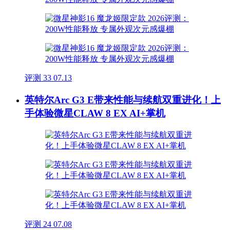
评测
33
07.13
英特尔Arc G3 E带来性能与续航双重进化！上
手体验微星CLAW 8 EX AI+掌机
评测
24
07.08