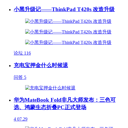
小黑升级记——ThinkPad T420s 改造升级
论坛
116
充电宝押金什么时候退
问答
5
华为MateBook Fold非凡大师发布：三色可
选、鸿蒙生态折叠PC正式登场
4
07.29