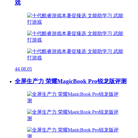
戏
44
08.05
全屏生产力 荣耀MagicBook Pro锐龙版评测