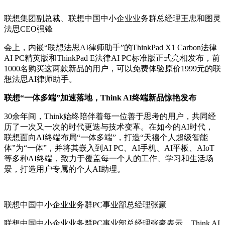
联想集团副总裁、联想中国中小企业业务群总经理王忠和图灵
法思CEO强锋
会上，内嵌“联想法思AI律师助手”的ThinkPad X1 Carbon法律
AI PC精英版和ThinkPad E法律AI PC标准版正式亮相发布，前
1000名购买这两款新品的用户，可以免费体验原价1999元的联
想法思AI律师助手。
联想“一体多端”加速落地，Think AI终端新品惊艳发布
30余年间，Think始终陪伴着每一位善于思考的用户，共同经
历了一次又一次的时代更迭与技术变革。在如今的AI时代，
联想面向AI终端布局“一体多端”，打造“天禧个人超级智能
体”为“一体”，并将其嵌入到AI PC、AI手机、AI平板、AIoT
等多种AI终端，致力于覆盖每一个人的工作、学习和生活场
景，打造用户专属的个人AI助理。
联想中国中小企业业务群PC事业部总经理张豪
联想中国中小企业业务群PC事业部总经理张豪表示，Think AI