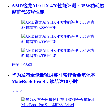
AMD锐龙AI 9 HX 470性能评测：35W功耗超
越前代55W性能
评测
4
08.03
华为发布全球最轻14英寸镁锂合金笔记本
MateBook Pro S，续航达18小时
6
07.29