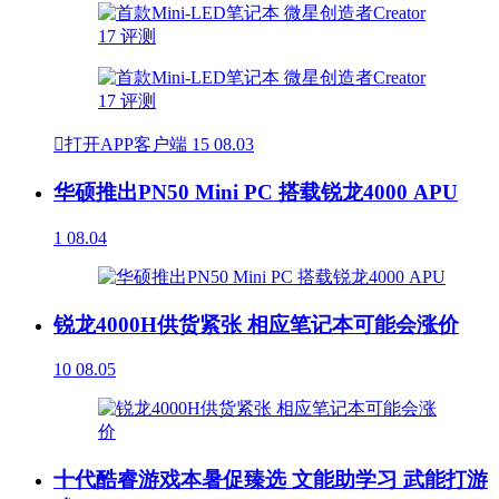

打开APP客户端
15
08.03
华硕推出PN50 Mini PC 搭载锐龙4000 APU
1
08.04
锐龙4000H供货紧张 相应笔记本可能会涨价
10
08.05
十代酷睿游戏本暑促臻选 文能助学习 武能打游