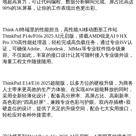
地超高算力，可让代码编程、数据分析瞬间完成。屏占比高达
90%的3K屏幕，让你的工作表现出色更出彩。
Think AI终端里的性能担当，高性能AI移动图形工作站
ThinkPad P14s/P16s 2025 AI元启版，搭载AMD锐龙AI 9 HX
Pro 370高性能处理器，轻松完成高负载任务，通过专业ISV认
证，可确保Adobe、Autodesk、3dMax等专业软件指令级兼
容。不仅如此，丰富的接口设计让其可随时接入专业级外设，
海量工程文件随接随用。
ThinkPad E14/E16 2025超能版，以多方位的硬核升级，为商务
人士带来更高效的生产力体验。在实现40W超能释放的同时，
采用全新轻薄化设计，配备高分辨率、高屏占比、高刷新率、
高色彩的“四高好屏”，兼顾专业色彩与护眼。双内存插槽+双
硬盘位的设计，提供了充足的升级空间，配合七大实用接口，
轻松应对各种外接需求。