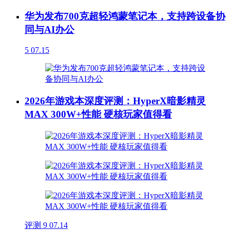
华为发布700克超轻鸿蒙笔记本，支持跨设备协
同与AI办公
5
07.15
2026年游戏本深度评测：HyperX暗影精灵
MAX 300W+性能 硬核玩家值得看
评测
9
07.14