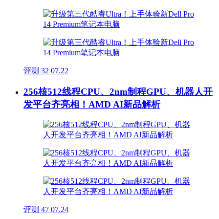
评测
32
07.22
256核512线程CPU、2nm制程GPU、机器人开
发平台齐亮相！AMD AI新品解析
评测
47
07.24