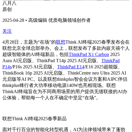
八月八
原创
2025-04-28 • 高级编辑 优质电脑领域创作者
关注
4月28日，主题为“在场”的
联想
Think AI终端2025春季发布会在
联想北京全球总部举办。会上，联想发布了多款内嵌天禧个人
超级智能体的AI终端新品，包括
ThinkPad X1 Carbon
2025
Aura AI元启版、ThinkPad T14p 2025 AI元启版、
ThinkPad
P14s
/P16s 2025 AI元启版、
ThinkPad E14
/E16 2025超能版、
ThinkBook 16p 2025 AI元启版、ThinkCentre neo Ultra 2025 AI
元启版等AI PC。以及联想thinkplus智会会议方案和AIPC伴侣
thinkplus锋行者大功率移动电源140W也亮相现场。联想
ThinkAI终端旨在为不同商用场景的用户提供无缝联接的AI办
公体验，帮助每一个人在不确定中坚定“在场”。
联想Think AI终端2025春季新品
面对千行百业的智能化转型机遇，AI为法律领域带来了蓬勃