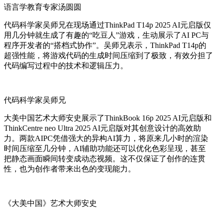
语言学教育专家汤圆圆
代码科学家吴师兄在现场通过ThinkPad T14p 2025 AI元启版仅
用几分钟就生成了有趣的“吃豆人”游戏，生动展示了AI PC与
程序开发者的“搭档式协作”。吴师兄表示，ThinkPad T14p的
超强性能，将游戏代码的生成时间压缩到了极致，有效分担了
代码编写过程中的技术和逻辑压力。
代码科学家吴师兄
大美中国艺术大师安史展示了ThinkBook 16p 2025 AI元启版和
ThinkCentre neo Ultra 2025 AI元启版对其创意设计的高效助
力。两款AIPC凭借强大的异构AI算力，将原来几小时的渲染
时间压缩至几分钟，AI辅助功能还可以优化色彩呈现，甚至
把静态画面瞬间转变成动态视频。这不仅保证了创作的连贯
性，也为创作者带来出色的变现能力。
《大美中国》艺术大师安史