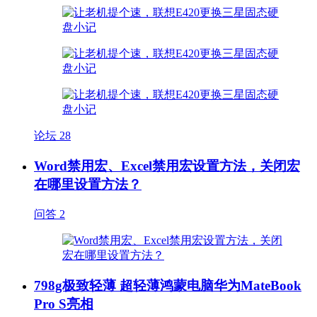
论坛
28
Word禁用宏、Excel禁用宏设置方法，关闭宏
在哪里设置方法？
问答
2
798g极致轻薄 超轻薄鸿蒙电脑华为MateBook
Pro S亮相