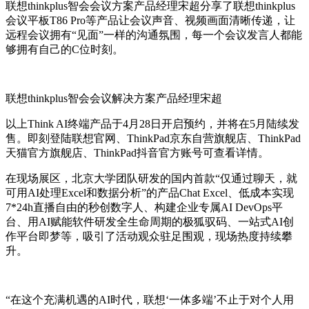
联想thinkplus智会会议方案产品经理宋超分享了联想thinkplus
会议平板T86 Pro等产品让会议声音、视频画面清晰传递，让
远程会议拥有“见面”一样的沟通氛围，每一个会议发言人都能
够拥有自己的C位时刻。
联想thinkplus智会会议解决方案产品经理宋超
以上Think AI终端产品于4月28日开启预约，并将在5月陆续发
售。即刻登陆联想官网、ThinkPad京东自营旗舰店、ThinkPad
天猫官方旗舰店、ThinkPad抖音官方账号可查看详情。
在现场展区，北京大学团队研发的国内首款“仅通过聊天，就
可用AI处理Excel和数据分析”的产品Chat Excel、低成本实现
7*24h直播自由的秒创数字人、构建企业专属AI DevOps平
台、用AI赋能软件研发全生命周期的极狐驭码、一站式AI创
作平台即梦等，吸引了活动观众驻足围观，现场热度持续攀
升。
“在这个充满机遇的AI时代，联想‘一体多端’不止于对个人用