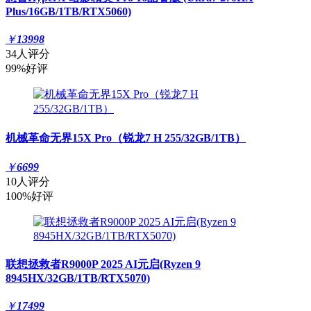
Plus/16GB/1TB/RTX5060)
￥
13998
34人评分
99%好评
机械革命无界15X Pro（锐龙7 H 255/32GB/1TB）
￥
6699
10人评分
100%好评
联想拯救者R9000P 2025 AI元启(Ryzen 9
8945HX/32GB/1TB/RTX5070)
￥
17499