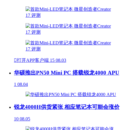

打开APP客户端
15
08.03
华硕推出PN50 Mini PC 搭载锐龙4000 APU
1
08.04
锐龙4000H供货紧张 相应笔记本可能会涨价
10
08.05