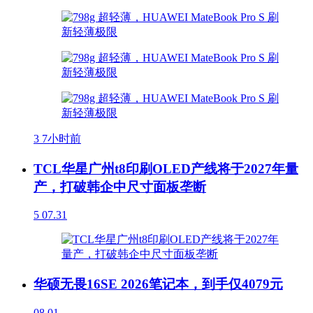
3
7小时前
TCL华星广州t8印刷OLED产线将于2027年量
产，打破韩企中尺寸面板垄断
5
07.31
华硕无畏16SE 2026笔记本，到手仅4079元
08.01