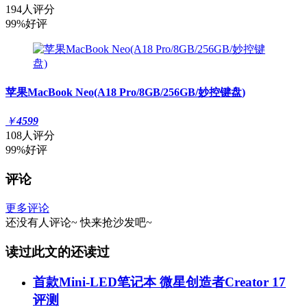
194人评分
99%好评
苹果MacBook Neo(A18 Pro/8GB/256GB/妙控键盘)
￥
4599
108人评分
99%好评
评论
更多评论
还没有人评论~
快来
抢沙发
吧~
读过此文的还读过
首款Mini-LED笔记本 微星创造者Creator 17
评测