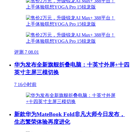
评测
7
08.01
华为发布全新旗舰折叠电脑：十英寸外屏+十四
英寸主屏三模切换
7
16小时前
新款华为MateBook Fold非凡大师今日发布，
生态繁荣体验再度进化