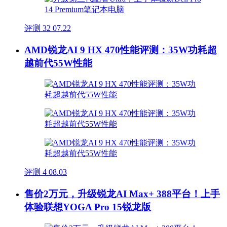
评测
32
07.22
AMD锐龙AI 9 HX 470性能评测：35W功耗超
越前代55W性能
评测
4
08.03
售价2万元，升级锐龙AI Max+ 388平台！上手
体验联想YOGA Pro 15锐龙版