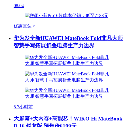
08.04
优惠直达 >
华为发全新HUAWEI MateBook Fold非凡大师
智慧手写拓展折叠电脑生产力边界
5
7小时前
大屏幕+大内存+高能芯！WIKO Hi MateBook
D 16 锐龙版 预售价6199元