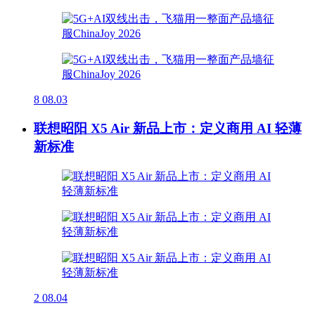
8
08.03
联想昭阳 X5 Air 新品上市：定义商用 AI 轻薄
新标准
2
08.04