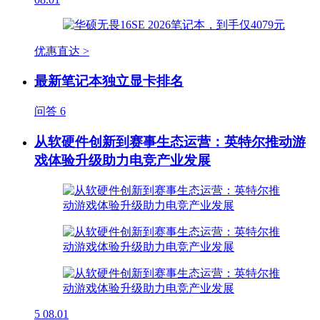
优惠直达 >
最新笔记本独立显卡排名
问答
6
从软硬件创新到赛事生态运营：英特尔推动游
戏体验升级助力电竞产业发展
5
08.01