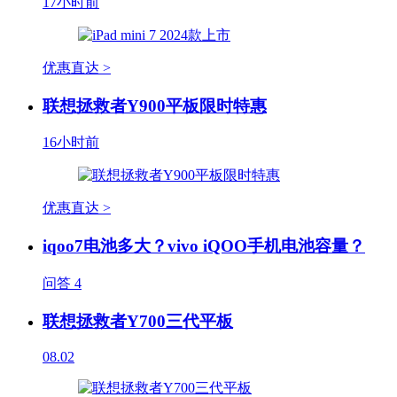
17小时前
优惠直达 >
联想拯救者Y900平板限时特惠
16小时前
优惠直达 >
iqoo7电池多大？vivo iQOO手机电池容量？
问答
4
联想拯救者Y700三代平板
08.02