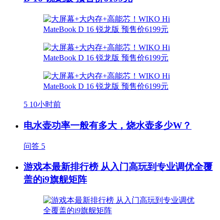
5
10小时前
电水壶功率一般有多大，烧水壶多少W？
问答
5
游戏本最新排行榜 从入门高玩到专业调优全覆
盖的i9旗舰矩阵