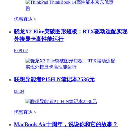
优惠直达 >
骁龙X2 Elite突破图形短板：RTX驱动适配实现
外接显卡高性能运行
6
08.02
联想异能者P15H-N笔记本2536元
08.04
优惠直达 >
MacBook Air十周年，说说你和它的故事？