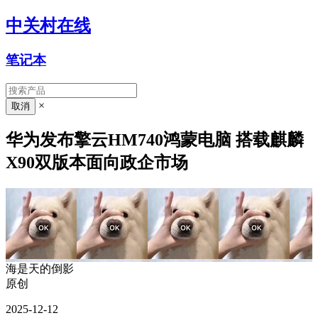
中关村在线
笔记本
×
华为发布擎云HM740鸿蒙电脑 搭载麒麟
X90双版本面向政企市场
海是天的倒影
原创
2025-12-12