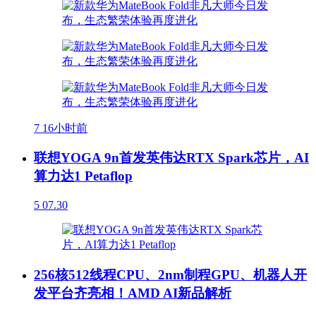
7
16小时前
联想YOGA 9n首发英伟达RTX Spark芯片，AI
算力达1 Petaflop
5
07.30
256核512线程CPU、2nm制程GPU、机器人开
发平台齐亮相！AMD AI新品解析