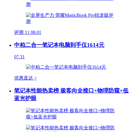
评测
11
08.01
中柏二合一笔记本电脑到手仅1614元
07.31
优惠直达 >
笔记本性能热卖榜 极客向全接口+物理防窥+低
蓝光护眼