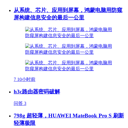
从系统、芯片、应用到屏幕，鸿蒙电脑用防窥
屏构建信息安全的最后一公里
7
10小时前
h3c路由器密码破解
问答
3
798g 超轻薄，HUAWEI MateBook Pro S 刷新
轻薄极限