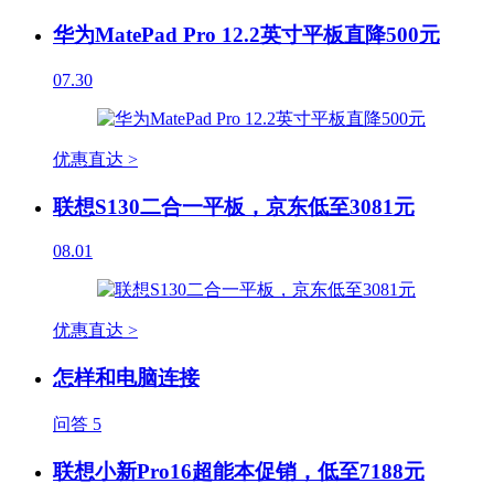
华为MatePad Pro 12.2英寸平板直降500元
07.30
优惠直达 >
联想S130二合一平板，京东低至3081元
08.01
优惠直达 >
怎样和电脑连接
问答
5
联想小新Pro16超能本促销，低至7188元