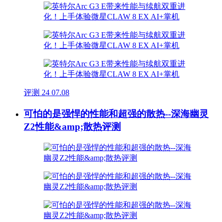
评测
24
07.08
可怕的是强悍的性能和超强的散热--深海幽灵
Z2性能&amp;散热评测