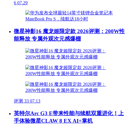
6
07.29
微星神影16 魔龙姬限定款 2026评测：200W性
能释放 专属外观次元感爆棚
评测
33
07.13
英特尔Arc G3 E带来性能与续航双重进化！上
手体验微星CLAW 8 EX AI+掌机