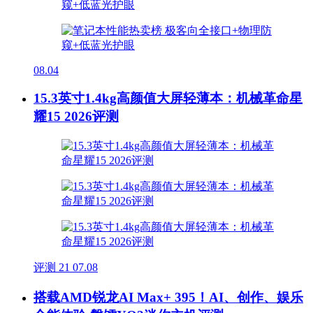
08.04
15.3英寸1.4kg高颜值大屏轻薄本：机械革命星
耀15 2026评测
评测
21
07.08
搭载AMD锐龙AI Max+ 395！AI、创作、娱乐