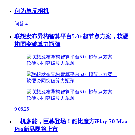
何为单反相机
问答
4
联想发布异构智算平台5.0+超节点方案，软硬
协同突破算力瓶颈
9
06.25
一机多能，巨幕登场！酷比魔方iPlay 70 Max
Pro新品即将上市