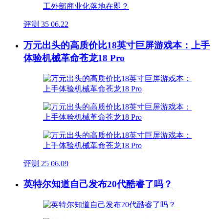
评测
35
06.22
万元出头的高质价比18英寸巨屏游戏本：上手
体验机械革命苍龙18 Pro
评测
25
06.09
英特尔知道自己发布20代酷睿了吗？