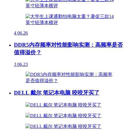
4
06.26
DDR5内存频率对性能影响实测：高频率是否
值得溢价？
3
06.23
DELL 戴尔 笔记本电脑 咬咬牙买了