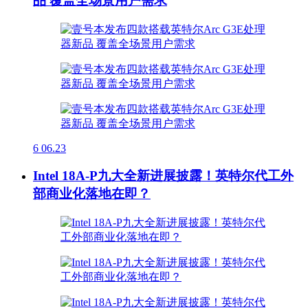
品 覆盖全场景用户需求
6
06.23
Intel 18A-P九大全新进展披露！英特尔代工外
部商业化落地在即？