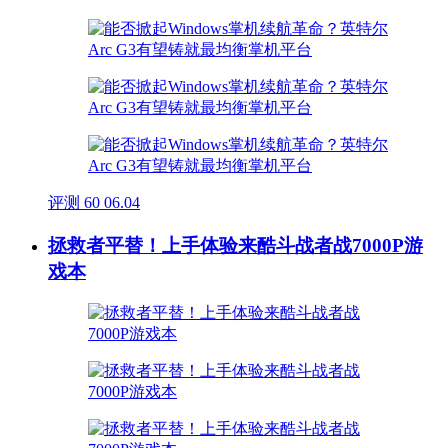
评测
60
06.04
拯救者平替！上手体验来酷斗战者战7000P游
戏本