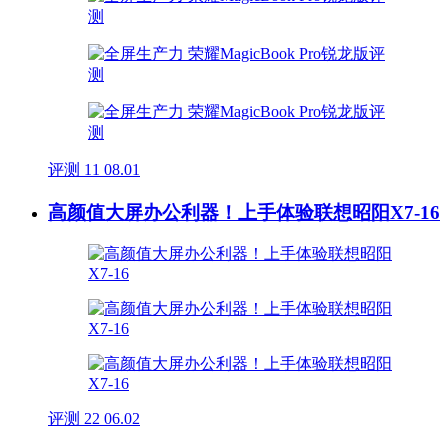
评测
11
08.01
高颜值大屏办公利器！上手体验联想昭阳X7-16
评测
22
06.02