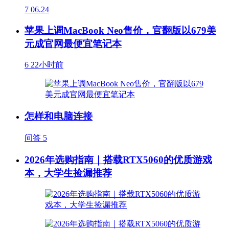
7
06.24
苹果上调MacBook Neo售价，官翻版以679美
元成官网最便宜笔记本
6
22小时前
怎样和电脑连接
问答
5
2026年选购指南｜搭载RTX5060的优质游戏
本，大学生捡漏推荐