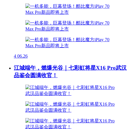
4
06.26
江城端午，燃爆光谷｜七彩虹将星X16 Pro武汉
品鉴会圆满收官！