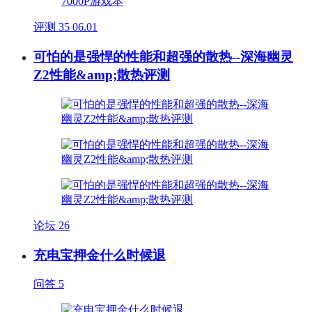
评测
35
06.01
可怕的是强悍的性能和超强的散热--深海幽灵
Z2性能&amp;散热评测
论坛
26
充电宝押金什么时候退
问答
5