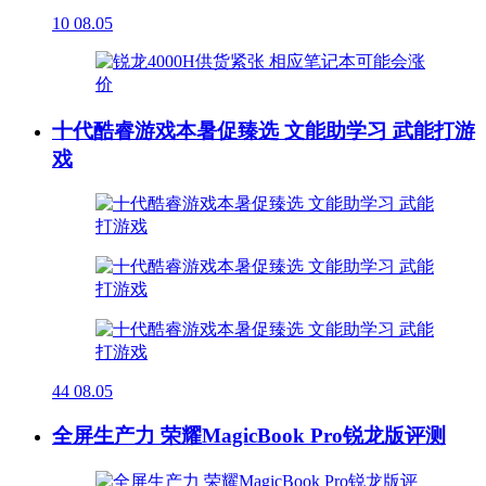
10
08.05
十代酷睿游戏本暑促臻选 文能助学习 武能打游
戏
44
08.05
全屏生产力 荣耀MagicBook Pro锐龙版评测