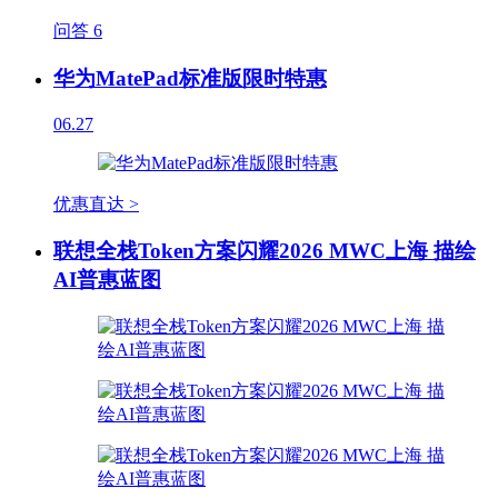
问答
6
华为MatePad标准版限时特惠
06.27
优惠直达 >
联想全栈Token方案闪耀2026 MWC上海 描绘
AI普惠蓝图