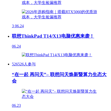
3
06.24
联想ThinkPad T14/X13电脑优惠来袭！
06.24
526526人参与
“在一起 再问天”– 联想问天焕新暨算力生态大
会
06.23