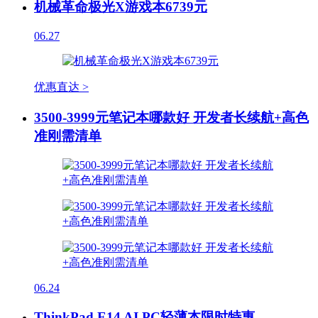
机械革命极光X游戏本6739元
06.27
优惠直达 >
3500-3999元笔记本哪款好 开发者长续航+高色
准刚需清单
06.24
ThinkPad E14 AI PC轻薄本限时特惠