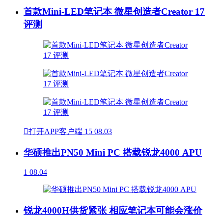
首款Mini-LED笔记本 微星创造者Creator 17
评测

打开APP客户端
15
08.03
华硕推出PN50 Mini PC 搭载锐龙4000 APU
1
08.04
锐龙4000H供货紧张 相应笔记本可能会涨价