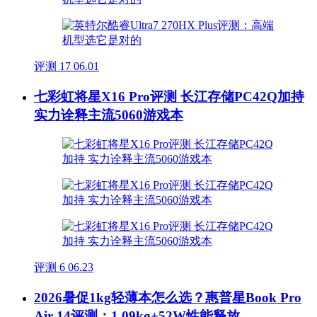
评测
17
06.01
七彩虹将星X16 Pro评测 长江存储PC42Q加持
实力诠释主流5060游戏本
评测
6
06.23
2026暑促1kg轻薄本怎么选？惠普星Book Pro
Air 14评测：1.09kg+52W性能释放