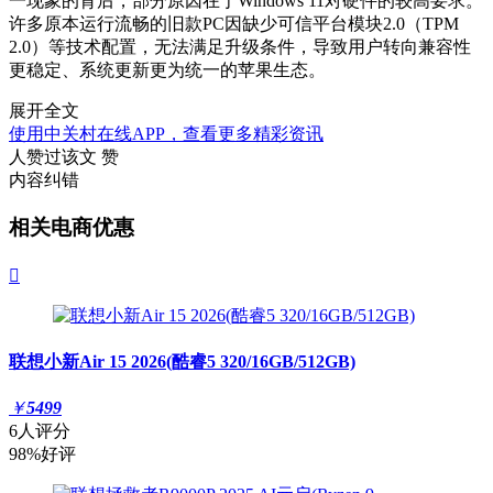
一现象的背后，部分原因在于Windows 11对硬件的较高要求。
许多原本运行流畅的旧款PC因缺少可信平台模块2.0（TPM
2.0）等技术配置，无法满足升级条件，导致用户转向兼容性
更稳定、系统更新更为统一的苹果生态。
展开全文
使用中关村在线APP，查看更多精彩资讯
人赞过该文
赞
内容纠错
相关电商优惠

联想小新Air 15 2026(酷睿5 320/16GB/512GB)
￥
5499
6人评分
98%好评