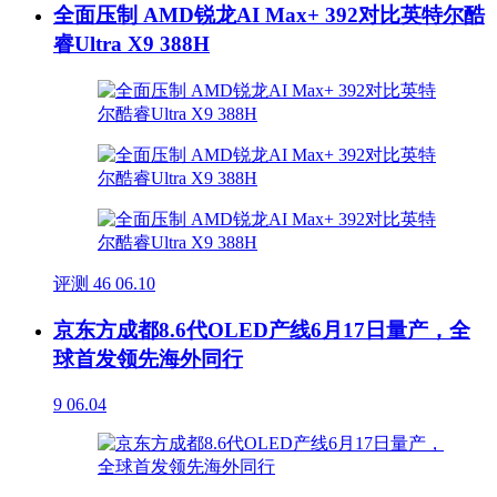
全面压制 AMD锐龙AI Max+ 392对比英特尔酷
睿Ultra X9 388H
评测
46
06.10
京东方成都8.6代OLED产线6月17日量产，全
球首发领先海外同行
9
06.04