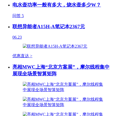
电水壶功率一般有多大，烧水壶多少W？
问答
5
联想异能者A15H-A笔记本2367元
06.23
优惠直达 >
亮相MWC上海“北京方案展”，摩尔线程集中
展现全场景智算矩阵