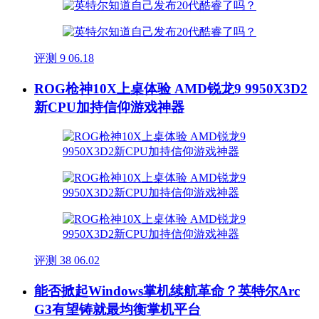
评测
9
06.18
ROG枪神10X上桌体验 AMD锐龙9 9950X3D2
新CPU加持信仰游戏神器
评测
38
06.02
能否掀起Windows掌机续航革命？英特尔Arc
G3有望铸就最均衡掌机平台