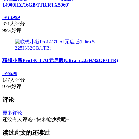
14900HX/16GB/1TB/RTX5060)
￥
13999
331人评分
99%好评
联想小新Pro14GT AI元启版(Ultra 5 225H/32GB/1TB)
￥
6599
147人评分
97%好评
评论
更多评论
还没有人评论~
快来
抢沙发
吧~
读过此文的还读过