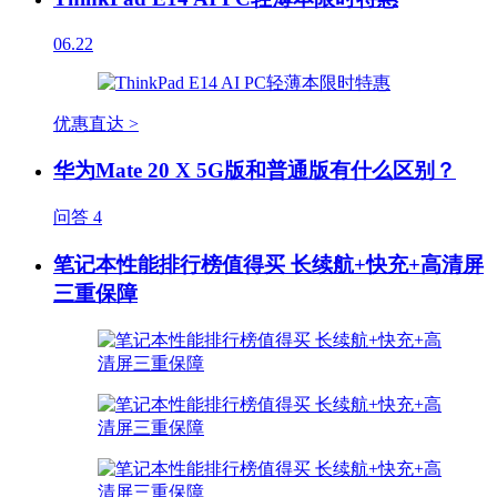
06.22
优惠直达 >
华为Mate 20 X 5G版和普通版有什么区别？
问答
4
笔记本性能排行榜值得买 长续航+快充+高清屏
三重保障