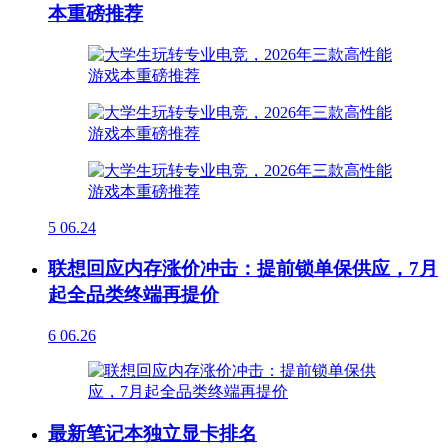
本重磅推荐
5
06.24
联想回应内存涨价冲击：提前锁单保供应，7月
起全品类终端再提价
6
06.26
最新笔记本独立显卡排名