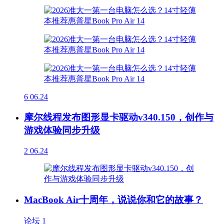
6
06.24
摩尔线程发布图形显卡驱动v340.150，创作与
游戏体验同步升级
2
06.24
MacBook Air十周年，说说你和它的故事？
论坛
1