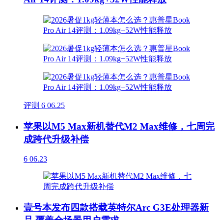
评测
6
06.25
苹果以M5 Max新机替代M2 Max维修，七周完
成跨代升级补偿
6
06.23
壹号本发布四款搭载英特尔Arc G3E处理器新