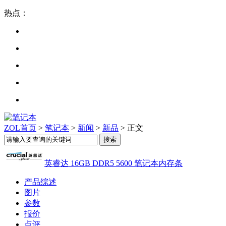
热点：
ZOL首页
>
笔记本
>
新闻
>
新品
> 正文
英睿达 16GB DDR5 5600 笔记本内存条
产品综述
图片
参数
报价
点评