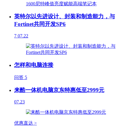
英特尔以先进设计、封装和制造能力，与
Fortinet共同开发SP6
7
07.22
怎样和电脑连接
问答
5
来酷一体机电脑京东特惠低至2999元
07.23
优惠直达 >