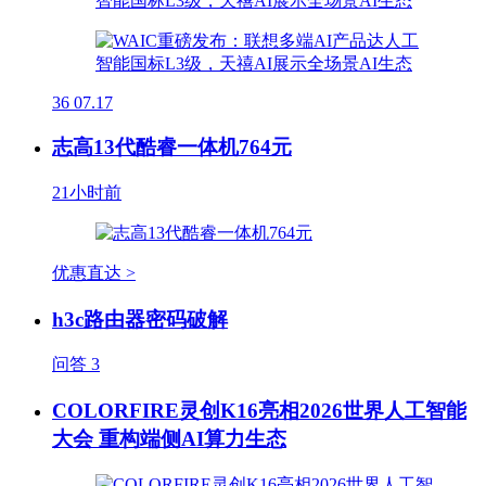
36
07.17
志高13代酷睿一体机764元
21小时前
优惠直达 >
h3c路由器密码破解
问答
3
COLORFIRE灵创K16亮相2026世界人工智能
大会 重构端侧AI算力生态