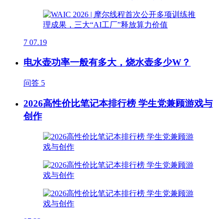
7
07.19
电水壶功率一般有多大，烧水壶多少W？
问答
5
2026高性价比笔记本排行榜 学生党兼顾游戏与
创作