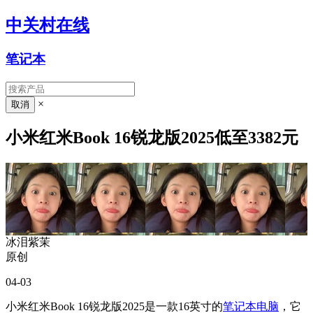
中关村在线
笔记本
×
小米红米Book 16锐龙版2025低至3382元
冰泪紫茉
原创
04-03
小米红米Book 16锐龙版2025是一款16英寸的
笔记本电脑
，它