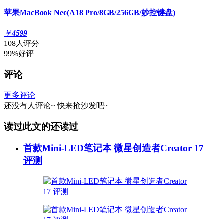
苹果MacBook Neo(A18 Pro/8GB/256GB/妙控键盘)
￥
4599
108人评分
99%好评
评论
更多评论
还没有人评论~
快来
抢沙发
吧~
读过此文的还读过
首款Mini-LED笔记本 微星创造者Creator 17
评测