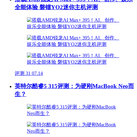
全能体验 磐镭YO2迷你主机评测
评测
31
07.14
英特尔酷睿5 315评测：为硬刚MacBook Neo而
生？