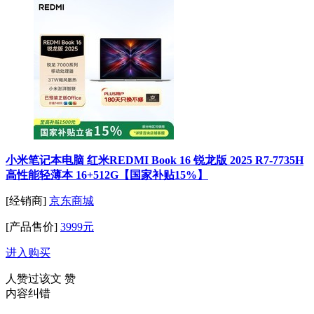
小米笔记本电脑 红米REDMI Book 16 锐龙版 2025 R7-7735H
高性能轻薄本 16+512G【国家补贴15%】
[经销商]
京东商城
[产品售价]
3999元
进入购买
人赞过该文
赞
内容纠错