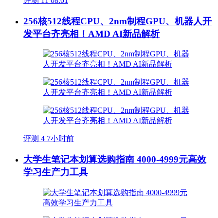
评测
11
08.01
256核512线程CPU、2nm制程GPU、机器人开
发平台齐亮相！AMD AI新品解析
评测
4
7小时前
大学生笔记本划算选购指南 4000-4999元高效
学习生产力工具