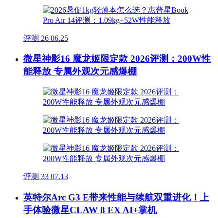
评测
26
06.25
微星神影16 魔龙姬限定款 2026评测：200W性
能释放 专属外观次元感爆棚
评测
33
07.13
英特尔Arc G3 E带来性能与续航双重进化！上
手体验微星CLAW 8 EX AI+掌机