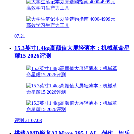
07.21
15.3英寸1.4kg高颜值大屏轻薄本：机械革命星
耀15 2026评测
评测
21
07.08
搭载AMD锐龙AI Max+ 395！AI、创作、娱乐