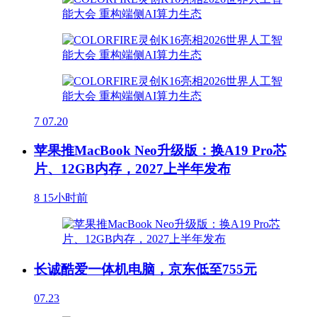
7
07.20
苹果推MacBook Neo升级版：换A19 Pro芯
片、12GB内存，2027上半年发布
8
15小时前
长诚酷爱一体机电脑，京东低至755元
07.23