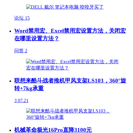
论坛
15
Word禁用宏、Excel禁用宏设置方法，关闭宏
在哪里设置方法？
问答
2
联想来酷斗战者推机甲风支架LS103，360°旋
转+7kg承重
3
07.21
机械革命极光16Pro直降3100元