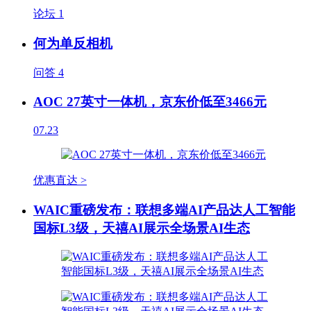
论坛
1
何为单反相机
问答
4
AOC 27英寸一体机，京东价低至3466元
07.23
优惠直达 >
WAIC重磅发布：联想多端AI产品达人工智能
国标L3级，天禧AI展示全场景AI生态