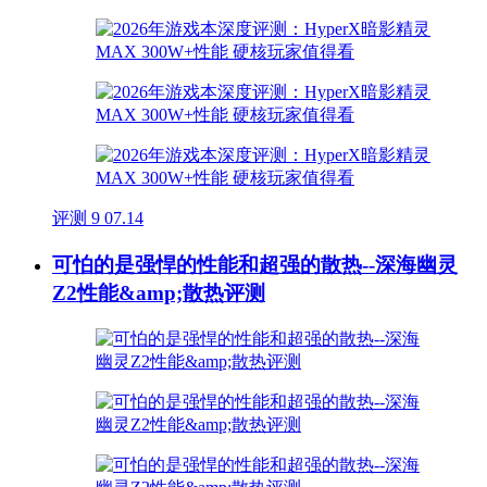
评测
9
07.14
可怕的是强悍的性能和超强的散热--深海幽灵
Z2性能&amp;散热评测