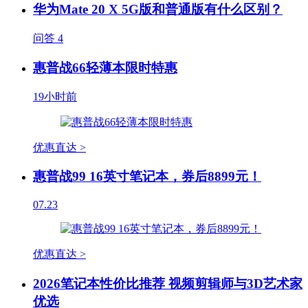
华为Mate 20 X 5G版和普通版有什么区别？
问答
4
惠普战66轻薄本限时特惠
19小时前
优惠直达 >
惠普战99 16英寸笔记本，券后8899元！
07.23
优惠直达 >
2026笔记本性价比推荐 视频剪辑师与3D艺术家
优选