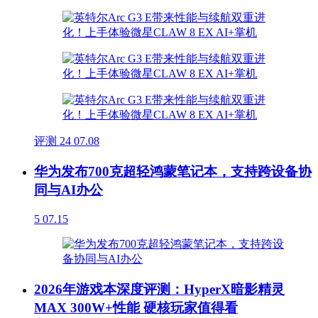
评测
24
07.08
华为发布700克超轻鸿蒙笔记本，支持跨设备协
同与AI办公
5
07.15
2026年游戏本深度评测：HyperX暗影精灵
MAX 300W+性能 硬核玩家值得看