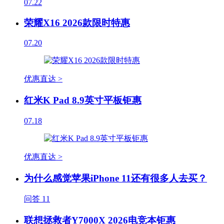
07.22
荣耀X16 2026款限时特惠
07.20
优惠直达 >
红米K Pad 8.9英寸平板钜惠
07.18
优惠直达 >
为什么感觉苹果iPhone 11还有很多人去买？
问答
11
联想拯救者Y7000X 2026电竞本钜惠