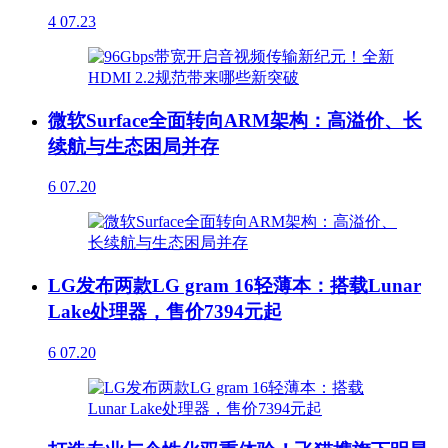
4
07.23
微软Surface全面转向ARM架构：高溢价、长
续航与生态困局并存
6
07.20
LG发布两款LG gram 16轻薄本：搭载Lunar
Lake处理器，售价7394元起
6
07.20