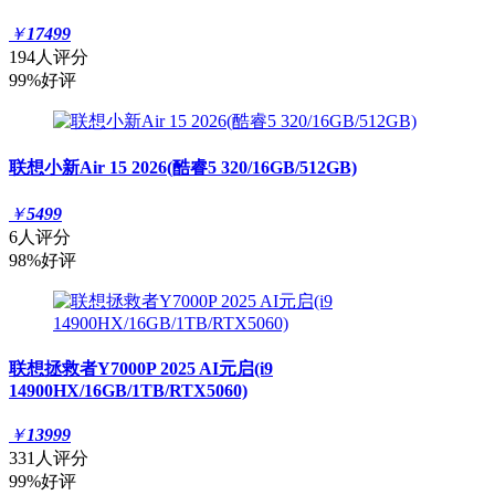
￥
17499
194人评分
99%好评
联想小新Air 15 2026(酷睿5 320/16GB/512GB)
￥
5499
6人评分
98%好评
联想拯救者Y7000P 2025 AI元启(i9
14900HX/16GB/1TB/RTX5060)
￥
13999
331人评分
99%好评