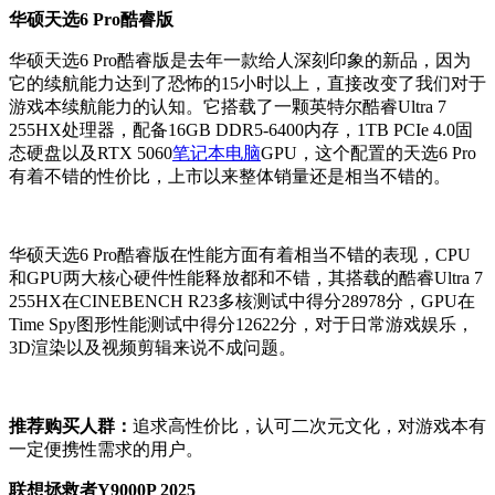
华硕天选6 Pro酷睿版
华硕天选6 Pro酷睿版是去年一款给人深刻印象的新品，因为
它的续航能力达到了恐怖的15小时以上，直接改变了我们对于
游戏本续航能力的认知。它搭载了一颗英特尔酷睿Ultra 7
255HX处理器，配备16GB DDR5-6400内存，1TB PCIe 4.0固
态硬盘以及RTX 5060
笔记本电脑
GPU，这个配置的天选6 Pro
有着不错的性价比，上市以来整体销量还是相当不错的。
华硕天选6 Pro酷睿版在性能方面有着相当不错的表现，CPU
和GPU两大核心硬件性能释放都和不错，其搭载的酷睿Ultra 7
255HX在CINEBENCH R23多核测试中得分28978分，GPU在
Time Spy图形性能测试中得分12622分，对于日常游戏娱乐，
3D渲染以及视频剪辑来说不成问题。
推荐购买人群：
追求高性价比，认可二次元文化，对游戏本有
一定便携性需求的用户。
联想拯救者Y9000P 2025