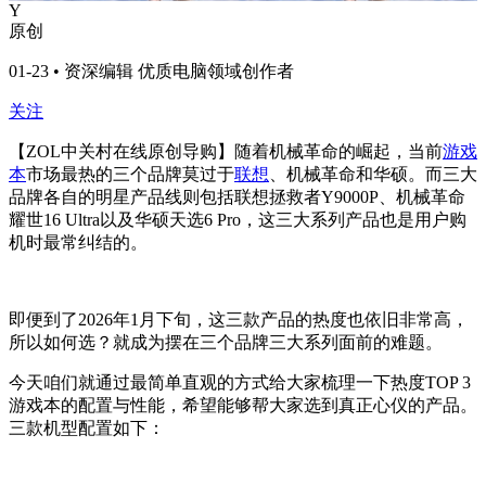
Y
原创
01-23 • 资深编辑 优质电脑领域创作者
关注
【ZOL中关村在线原创导购】随着机械革命的崛起，当前
游戏
本
市场最热的三个品牌莫过于
联想
、机械革命和华硕。而三大
品牌各自的明星产品线则包括联想拯救者Y9000P、机械革命
耀世16 Ultra以及华硕天选6 Pro，这三大系列产品也是用户购
机时最常纠结的。
即便到了2026年1月下旬，这三款产品的热度也依旧非常高，
所以如何选？就成为摆在三个品牌三大系列面前的难题。
今天咱们就通过最简单直观的方式给大家梳理一下热度TOP 3
游戏本的配置与性能，希望能够帮大家选到真正心仪的产品。
三款机型配置如下：