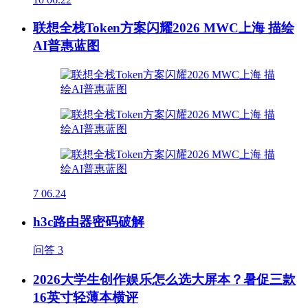
联想全栈Token方案闪耀2026 MWC上海 描绘
AI普惠蓝图
7
06.24
h3c路由器密码破解
问答
3
2026大学生创作娱乐怎么选大屏本？暑促三款
16英寸轻薄本横评