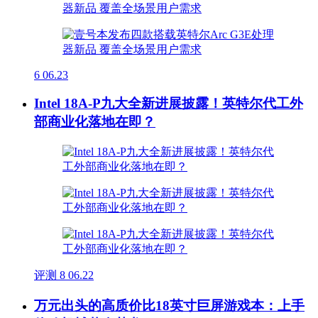
6
06.23
Intel 18A-P九大全新进展披露！英特尔代工外
部商业化落地在即？
评测
8
06.22
万元出头的高质价比18英寸巨屏游戏本：上手