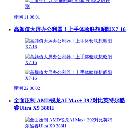
评测
11
08.01
高颜值大屏办公利器！上手体验联想昭阳X7-16
评测
22
06.02
全面压制 AMD锐龙AI Max+ 392对比英特尔酷
睿Ultra X9 388H