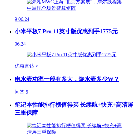
9
06.24
小米平板7 Pro 11英寸版优惠到手1775元
06.24
优惠直达 >
电水壶功率一般有多大，烧水壶多少W？
问答
5
笔记本性能排行榜值得买 长续航+快充+高清屏
三重保障