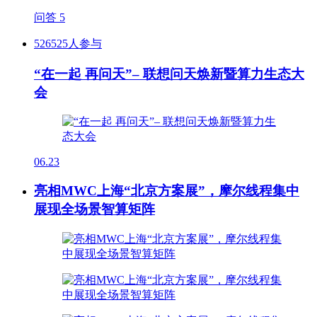
问答
5
526525人参与
“在一起 再问天”– 联想问天焕新暨算力生态大
会
06.23
亮相MWC上海“北京方案展”，摩尔线程集中
展现全场景智算矩阵