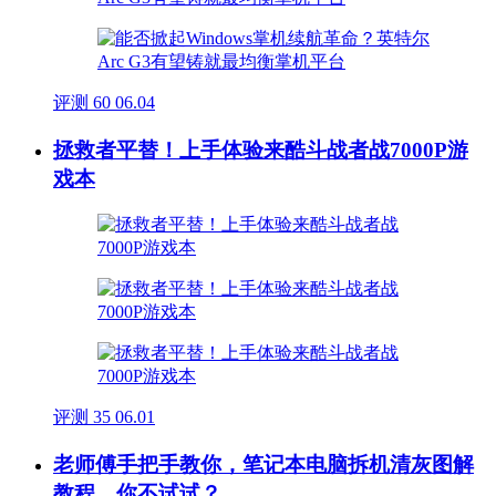
评测
60
06.04
拯救者平替！上手体验来酷斗战者战7000P游
戏本
评测
35
06.01
老师傅手把手教你，笔记本电脑拆机清灰图解
教程，你不试试？