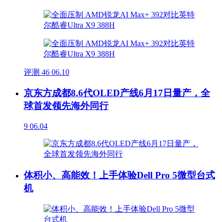
评测
46
06.10
京东方成都8.6代OLED产线6月17日量产，全
球首发领先海外同行
9
06.04
体积小、高能效！上手体验Dell Pro 5微型台式
机