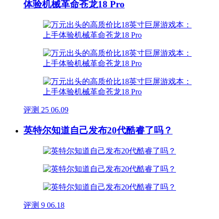
体验机械革命苍龙18 Pro
评测
25
06.09
英特尔知道自己发布20代酷睿了吗？
评测
9
06.18