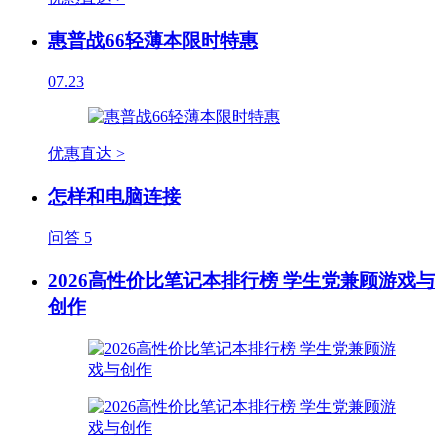
惠普战66轻薄本限时特惠
07.23
优惠直达 >
怎样和电脑连接
问答
5
2026高性价比笔记本排行榜 学生党兼顾游戏与
创作