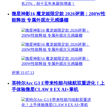
微星神影16 魔龙姬限定款 2026评测：200W性
能释放 专属外观次元感爆棚
评测
33
07.13
英特尔Arc G3 E带来性能与续航双重进化！上
手体验微星CLAW 8 EX AI+掌机