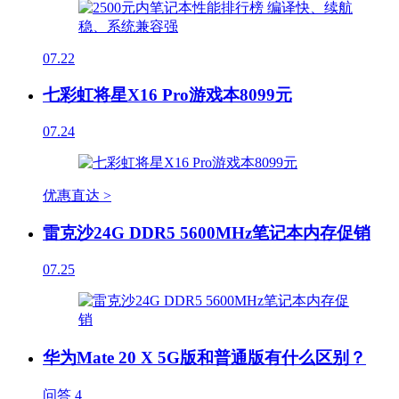
07.22
七彩虹将星X16 Pro游戏本8099元
07.24
优惠直达 >
雷克沙24G DDR5 5600MHz笔记本内存促销
07.25
华为Mate 20 X 5G版和普通版有什么区别？
问答
4