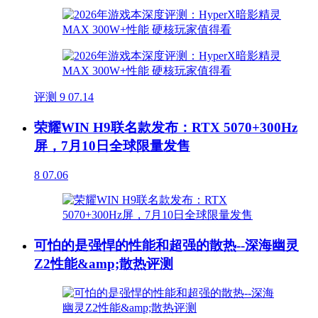
评测
9
07.14
荣耀WIN H9联名款发布：RTX 5070+300Hz
屏，7月10日全球限量发售
8
07.06
可怕的是强悍的性能和超强的散热--深海幽灵
Z2性能&amp;散热评测