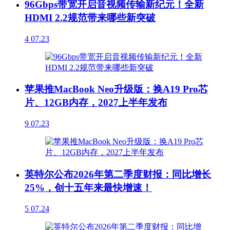
96Gbps带宽开启音视频传输新纪元！全新
HDMI 2.2规范带来哪些新突破
4
07.23
苹果推MacBook Neo升级版：换A19 Pro芯
片、12GB内存，2027上半年发布
9
07.23
英特尔公布2026年第二季度财报：同比增长
25%，创十五年来最快增速！
5
07.24