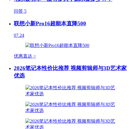
问答
5
联想小新Pro16超能本直降500
07.24
优惠直达 >
2026笔记本性价比推荐 视频剪辑师与3D艺术家
优选