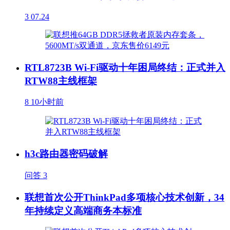
3
07.24
RTL8723B Wi-Fi驱动十年困局终结：正式并入
RTW88主线框架
8
10小时前
h3c路由器密码破解
问答
3
联想首次公开ThinkPad多项核心技术创新，34
年持续定义高端商务本标准