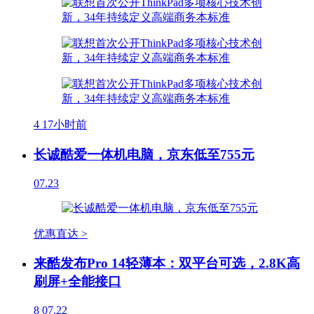
4
17小时前
长诚酷爱一体机电脑，京东低至755元
07.23
优惠直达 >
来酷发布Pro 14轻薄本：双平台可选，2.8K高
刷屏+全能接口
8
07.22