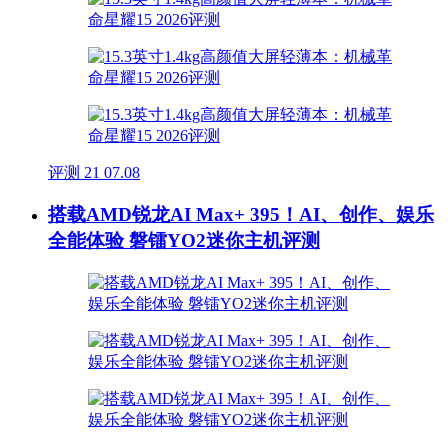
评测
21
07.08
搭载AMD锐龙AI Max+ 395！AI、创作、娱乐
全能体验 磐镭YO2迷你主机评测