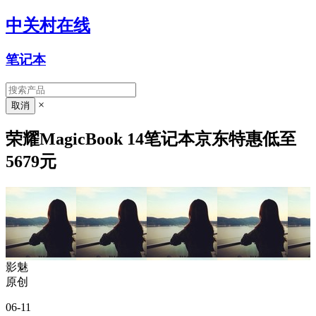
中关村在线
笔记本
×
荣耀MagicBook 14笔记本京东特惠低至
5679元
影魅
原创
06-11