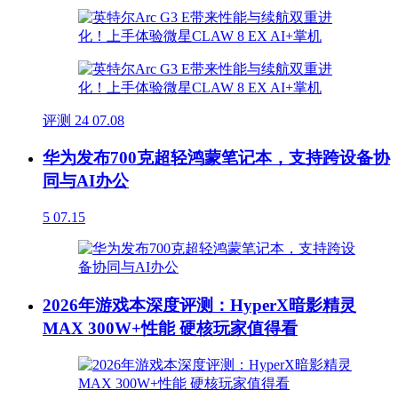
评测
24
07.08
华为发布700克超轻鸿蒙笔记本，支持跨设备协
同与AI办公
5
07.15
2026年游戏本深度评测：HyperX暗影精灵
MAX 300W+性能 硬核玩家值得看