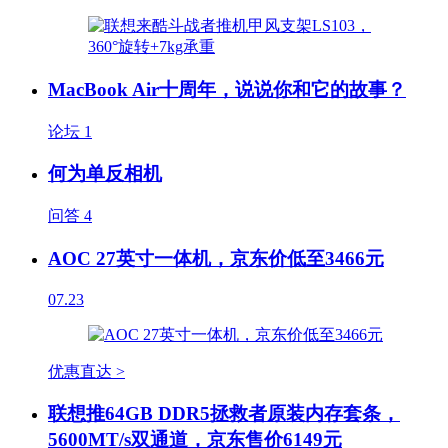
MacBook Air十周年，说说你和它的故事？
论坛
1
何为单反相机
问答
4
AOC 27英寸一体机，京东价低至3466元
07.23
优惠直达 >
联想推64GB DDR5拯救者原装内存套条，
5600MT/s双通道，京东售价6149元