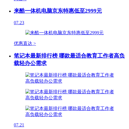
来酷一体机电脑京东特惠低至2999元
07.23
优惠直达 >
笔记本最新排行榜 哪款最适合教育工作者高负
载轻办公需求
07.21