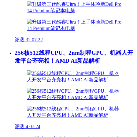
评测
32
07.22
256核512线程CPU、2nm制程GPU、机器人开
发平台齐亮相！AMD AI新品解析
评测
4
07.24