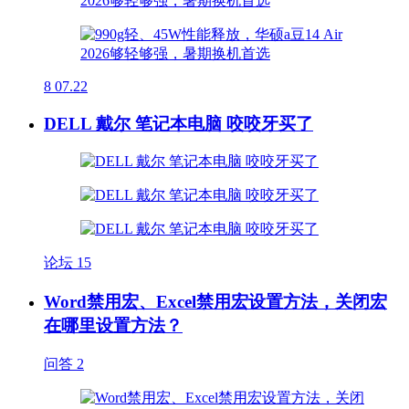
8
07.22
DELL 戴尔 笔记本电脑 咬咬牙买了
论坛
15
Word禁用宏、Excel禁用宏设置方法，关闭宏
在哪里设置方法？
问答
2