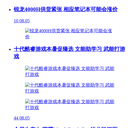
锐龙4000H供货紧张 相应笔记本可能会涨价
10
08.05
十代酷睿游戏本暑促臻选 文能助学习 武能打游
戏
44
08.05