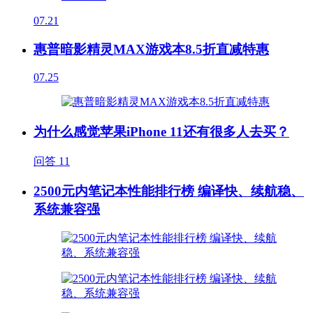
07.21
惠普暗影精灵MAX游戏本8.5折直减特惠
07.25
为什么感觉苹果iPhone 11还有很多人去买？
问答
11
2500元内笔记本性能排行榜 编译快、续航稳、
系统兼容强