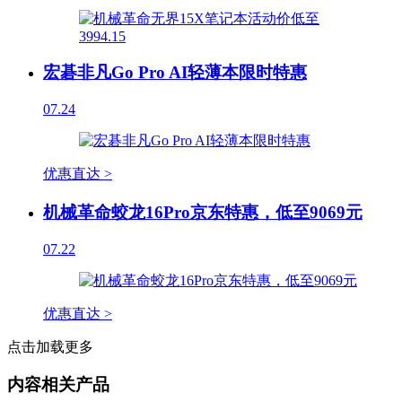
宏碁非凡Go Pro AI轻薄本限时特惠
07.24
优惠直达 >
机械革命蛟龙16Pro京东特惠，低至9069元
07.22
优惠直达 >
点击加载更多
内容相关产品