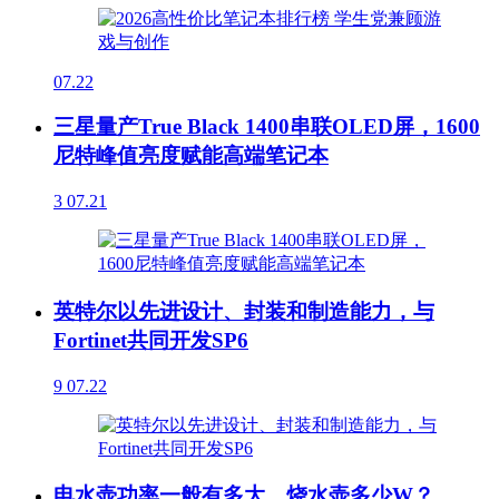
07.22
三星量产True Black 1400串联OLED屏，1600
尼特峰值亮度赋能高端笔记本
3
07.21
英特尔以先进设计、封装和制造能力，与
Fortinet共同开发SP6
9
07.22
电水壶功率一般有多大，烧水壶多少W？