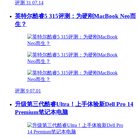
评测
31
07.14
英特尔酷睿5 315评测：为硬刚MacBook Neo而
生？
评测
9
07.01
升级第三代酷睿Ultra！上手体验新Dell Pro 14
Premium笔记本电脑