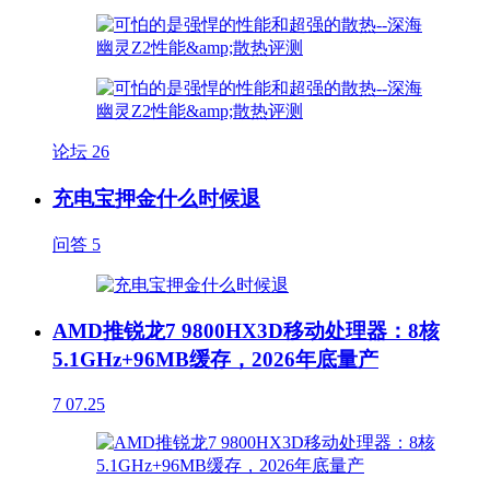
论坛
26
充电宝押金什么时候退
问答
5
AMD推锐龙7 9800HX3D移动处理器：8核
5.1GHz+96MB缓存，2026年底量产
7
07.25