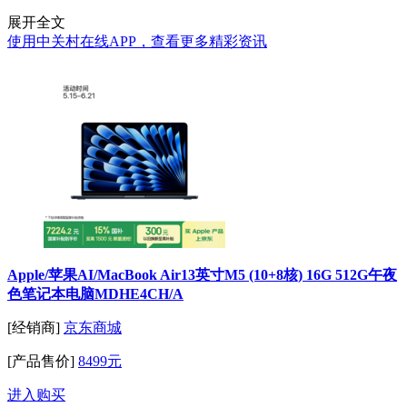
展开全文
使用中关村在线APP，查看更多精彩资讯
Apple/苹果AI/MacBook Air13英寸M5 (10+8核) 16G 512G午夜
色笔记本电脑MDHE4CH/A
[经销商]
京东商城
[产品售价]
8499元
进入购买