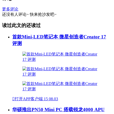
更多评论
还没有人评论~
快来
抢沙发
吧~
读过此文的还读过
首款Mini-LED笔记本 微星创造者Creator 17
评测

打开APP客户端
15
08.03
华硕推出PN50 Mini PC 搭载锐龙4000 APU