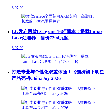
6
07.20
LG发布两款LG gram 16轻薄本：搭载Lunar
Lake处理器，售价7394元起
6
07.20
打造专业与个性化双重体验！飞猫携旗下明星
产品亮相ChinaJoy 2026