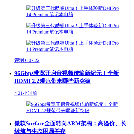
评测
6
07.22
96Gbps带宽开启音视频传输新纪元！全新
HDMI 2.2规范带来哪些新突破
4
21小时前
微软Surface全面转向ARM架构：高溢价、长
续航与生态困局并存