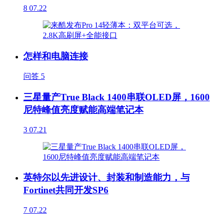
8
07.22
怎样和电脑连接
问答
5
三星量产True Black 1400串联OLED屏，1600
尼特峰值亮度赋能高端笔记本
3
07.21
英特尔以先进设计、封装和制造能力，与
Fortinet共同开发SP6
7
07.22