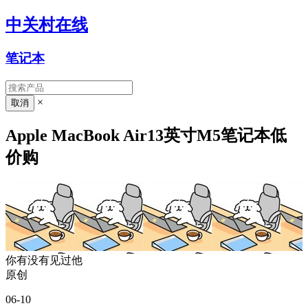
中关村在线
笔记本
×
Apple MacBook Air13英寸M5笔记本低
价购
你有没有见过他
原创
06-10