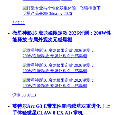
3
07.22
微星神影16 魔龙姬限定款 2026评测：200W性
能释放 专属外观次元感爆棚
评测
33
07.13
英特尔Arc G3 E带来性能与续航双重进化！上
手体验微星CLAW 8 EX AI+掌机