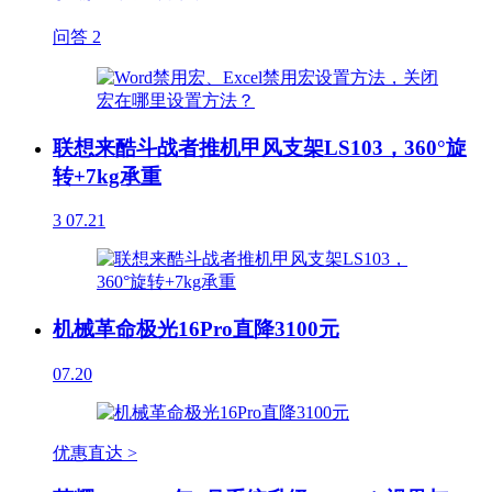
问答
2
联想来酷斗战者推机甲风支架LS103，360°旋
转+7kg承重
3
07.21
机械革命极光16Pro直降3100元
07.20
优惠直达 >