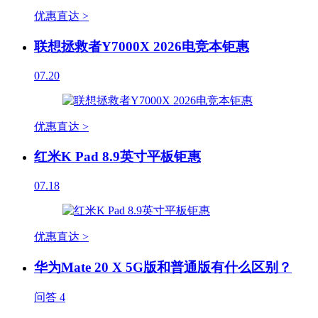
优惠直达 >
联想拯救者Y7000X 2026电竞本钜惠
07.20
优惠直达 >
红米K Pad 8.9英寸平板钜惠
07.18
优惠直达 >
华为Mate 20 X 5G版和普通版有什么区别？
问答
4