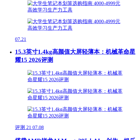
07.21
15.3英寸1.4kg高颜值大屏轻薄本：机械革命星
耀15 2026评测
评测
21
07.08