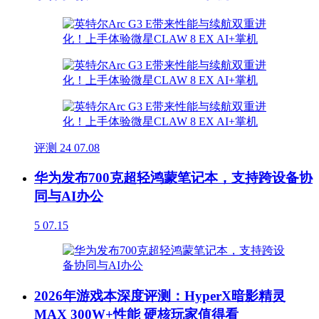
评测
24
07.08
华为发布700克超轻鸿蒙笔记本，支持跨设备协
同与AI办公
5
07.15
2026年游戏本深度评测：HyperX暗影精灵
MAX 300W+性能 硬核玩家值得看