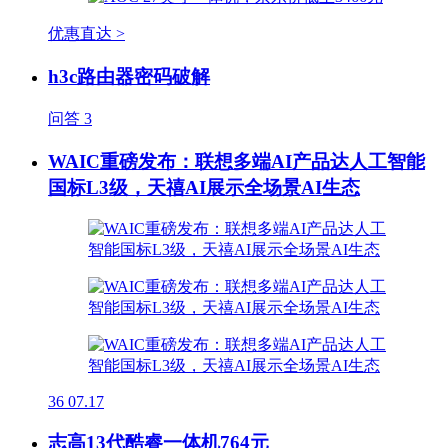
优惠直达 >
h3c路由器密码破解
问答
3
WAIC重磅发布：联想多端AI产品达人工智能
国标L3级，天禧AI展示全场景AI生态
36
07.17
志高13代酷睿一体机764元