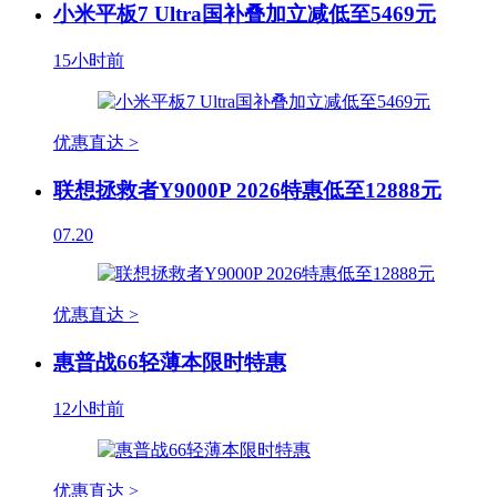
小米平板7 Ultra国补叠加立减低至5469元
15小时前
优惠直达 >
联想拯救者Y9000P 2026特惠低至12888元
07.20
优惠直达 >
惠普战66轻薄本限时特惠
12小时前
优惠直达 >