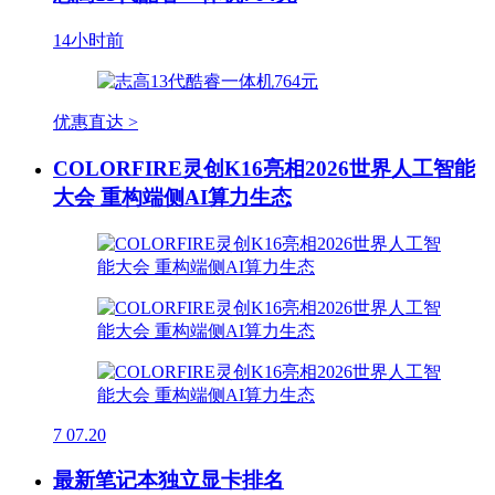
14小时前
优惠直达 >
COLORFIRE灵创K16亮相2026世界人工智能
大会 重构端侧AI算力生态
7
07.20
最新笔记本独立显卡排名