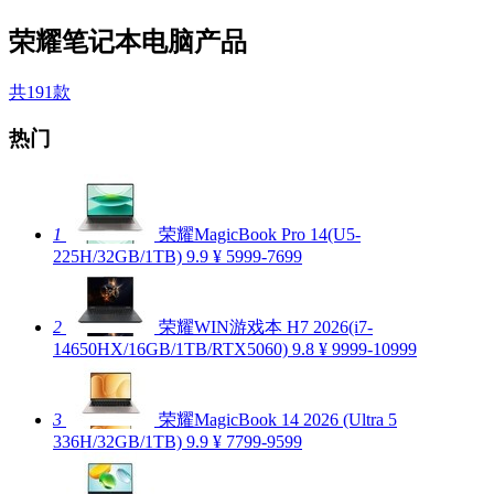
荣耀笔记本电脑产品
共191款
热门
1
荣耀MagicBook Pro 14(U5-
225H/32GB/1TB)
9.9
¥ 5999-7699
2
荣耀WIN游戏本 H7 2026(i7-
14650HX/16GB/1TB/RTX5060)
9.8
¥ 9999-10999
3
荣耀MagicBook 14 2026 (Ultra 5
336H/32GB/1TB)
9.9
¥ 7799-9599