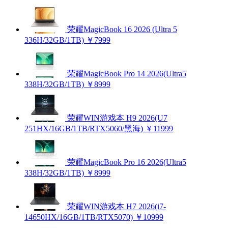
荣耀MagicBook 16 2026 (Ultra 5
336H/32GB/1TB)
￥7999
荣耀MagicBook Pro 14 2026(Ultra5
338H/32GB/1TB)
￥8999
荣耀WIN游戏本 H9 2026(U7
251HX/16GB/1TB/RTX5060/黑海)
￥11999
荣耀MagicBook Pro 16 2026(Ultra5
338H/32GB/1TB)
￥8999
荣耀WIN游戏本 H7 2026(i7-
14650HX/16GB/1TB/RTX5070)
￥10999