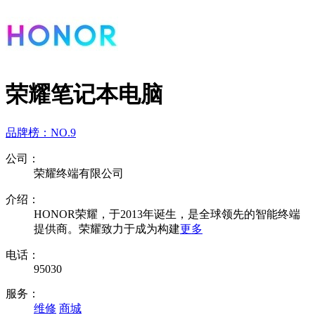
荣耀笔记本电脑
品牌榜：
NO.9
公司：
荣耀终端有限公司
介绍：
HONOR荣耀，于2013年诞生，是全球领先的智能终端
提供商。荣耀致力于成为构建
更多
电话：
95030
服务：
维修
商城