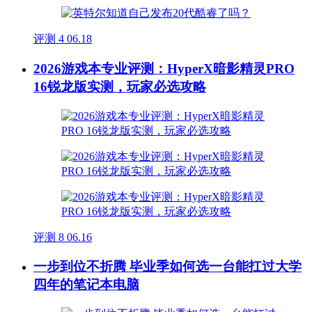
评测
4
06.18
2026游戏本专业评测：HyperX暗影精灵PRO
16锐龙版实测，玩家必选攻略
评测
8
06.16
一步到位不折腾 毕业季如何选一台能扛过大学
四年的笔记本电脑