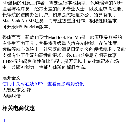
3D建模的创意工作者，需要运行本地模型、代码编译的AI开
发者与程序员，经常出差的商务专业人士，以及追求高性能、
长续航的进阶办公用户。如果是纯轻度办公、预算有限，
MacBook Air M5足矣；而专业级重度创作、极限性能需求，
可升级M5 Pro/Max版本。
整体而言，新款14英寸MacBook Pro M5是一款无明显短板的
专业生产力工具，苹果将升级重点放在AI性能、存储速度、
续航等核心体验上，让它既能满足日常办公的便携需求，又能
支撑专业工作流的高性能要求。叠加24期免息分期等优惠，
13499元的起售价性价比凸显，是万元以上专业笔记本市场
中，兼顾AI能力、性能与体验的标杆之选。
展开全文
使用中关村在线APP，查看更多精彩资讯
人赞过该文
赞
内容纠错
相关电商优惠
