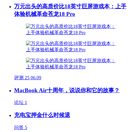
万元出头的高质价比18英寸巨屏游戏本：上手
体验机械革命苍龙18 Pro
评测
25
06.09
MacBook Air十周年，说说你和它的故事？
论坛
1
充电宝押金什么时候退
问答
5