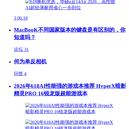
3
06.18
MacBooK不同国家版本的键盘是有区别的，你
知道吗？
论坛
31
何为单反相机
问答
4
2026年618AI性能强的游戏本推荐 HyperX暗影
精灵PRO 16锐龙版超能游戏本