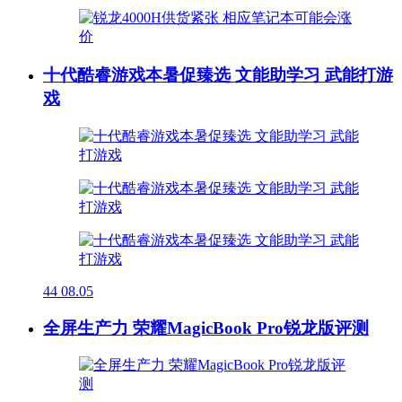
十代酷睿游戏本暑促臻选 文能助学习 武能打游
戏
44
08.05
全屏生产力 荣耀MagicBook Pro锐龙版评测