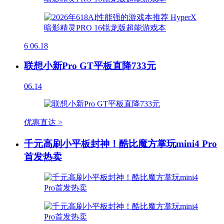
6
06.18
联想小新Pro GT平板直降733元
06.14
优惠直达 >
千元高刷小平板封神！酷比魔方掌玩mini4 Pro
首发热卖