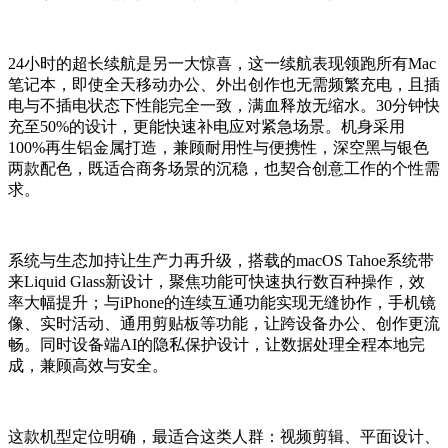
24小时的超长续航是另一大惊喜，这一续航表现领跑所有Mac
笔记本，即使全天移动办公、外出创作也无需频繁充电，且插
电与不插电状态下性能完全一致，满血释放无缩水。30分钟快
充至50%的设计，更能快速补电应对紧急场景。机身采用
100%再生铝金属打造，兼顾耐用性与便携性，深空黑与银色
两款配色，既适合商务场景的沉稳，也契合创意工作的个性需
求。
系统与生态加持让生产力再升级，搭载的macOS Tahoe系统带
来Liquid Glass新设计，聚焦功能可快速执行数百种操作，效
率大幅提升；与iPhone的连续互通功能实现无缝协作，手机镜
像、实时活动、通用剪贴板等功能，让跨设备办公、创作更流
畅。同时设备端AI的隐私保护设计，让数据处理全程本地完
成，兼顾高效与安全。
这款机型定位明确，最适合这类人群：视频剪辑、平面设计、