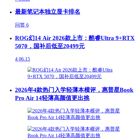
最新笔记本独立显卡排名
问答
6
ROG幻14 Air 2026款上市：酷睿Ultra 9+RTX
5070，国补后低至20499元
4
06.15
2026年4款热门入学轻薄本横评，惠普星Book
Pro Air 14轻薄高颜值更出挑