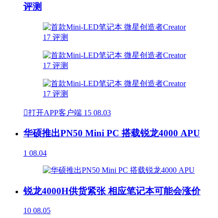
评测

打开APP客户端
15
08.03
华硕推出PN50 Mini PC 搭载锐龙4000 APU
1
08.04
锐龙4000H供货紧张 相应笔记本可能会涨价
10
08.05