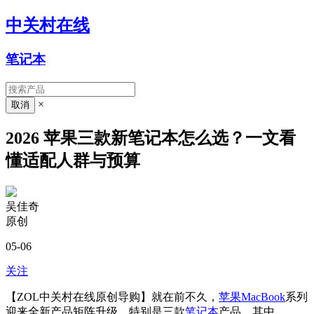
中关村在线
笔记本
×
2026 苹果三款新笔记本怎么选？一文看
懂适配人群与预算
吴佳奇
原创
05-06
关注
【ZOL中关村在线原创导购】就在前不久，
苹果MacBook
系列
迎来全新产品矩阵升级，特别是三款
笔记本
产品，其中