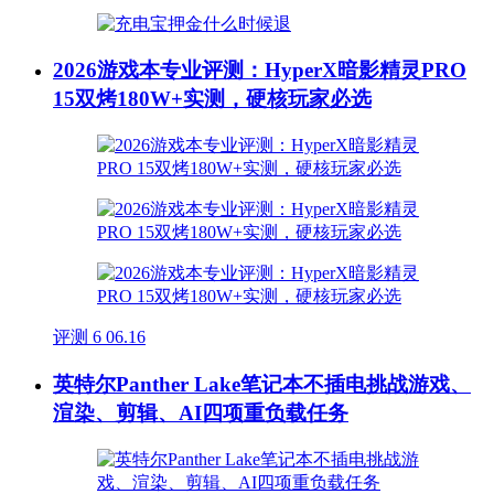
2026游戏本专业评测：HyperX暗影精灵PRO
15双烤180W+实测，硬核玩家必选
评测
6
06.16
英特尔Panther Lake笔记本不插电挑战游戏、
渲染、剪辑、AI四项重负载任务