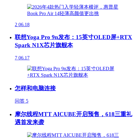
2
06.18
联想Yoga Pro 9n发布：15英寸OLED屏+RTX
Spark N1X芯片旗舰本
7
06.17
怎样和电脑连接
问答
5
摩尔线程MTT AICUBE开启预售，618三重礼
遇首发来袭