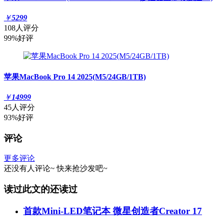
￥
5299
108人评分
99%好评
苹果MacBook Pro 14 2025(M5/24GB/1TB)
￥
14999
45人评分
93%好评
评论
更多评论
还没有人评论~
快来
抢沙发
吧~
读过此文的还读过
首款Mini-LED笔记本 微星创造者Creator 17