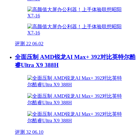
评测
22
06.02
全面压制 AMD锐龙AI Max+ 392对比英特尔酷
睿Ultra X9 388H
评测
32
06.10