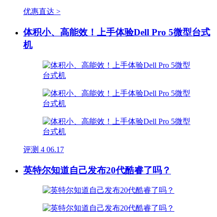
优惠直达 >
体积小、高能效！上手体验Dell Pro 5微型台式
机
评测
4
06.17
英特尔知道自己发布20代酷睿了吗？