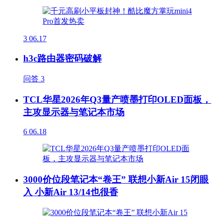
3
06.17
h3c路由器密码破解
问答
3
TCL华星2026年Q3量产喷墨打印OLED面板，
主攻显示器与笔记本市场
6
06.18
3000价位段笔记本“卷王” 联想小新Air 15闭眼
入 小新Air 13/14也很香