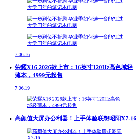
7
06.16
荣耀X16 2026款上市：16英寸120Hz高色域轻
薄本，4999元起售
7
06.19
高颜值大屏办公利器！上手体验联想昭阳X7-16