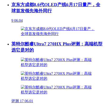
京东方成都8.6代OLED产线6月17日量产，全
球首发领先海外同行
9
06.04
英特尔酷睿Ultra7 270HX Plus评测：高端机型
选它是对的
评测
17
06.01