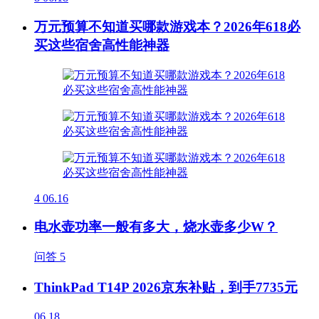
万元预算不知道买哪款游戏本？2026年618必
买这些宿舍高性能神器
4
06.16
电水壶功率一般有多大，烧水壶多少W？
问答
5
ThinkPad T14P 2026京东补贴，到手7735元
06.18