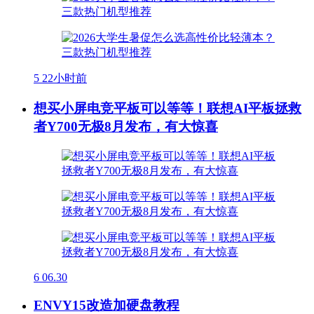
5
22小时前
想买小屏电竞平板可以等等！联想AI平板拯救
者Y700无极8月发布，有大惊喜
6
06.30
ENVY15改造加硬盘教程