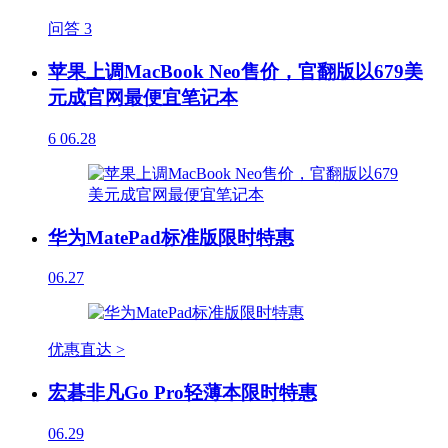
问答
3
苹果上调MacBook Neo售价，官翻版以679美
元成官网最便宜笔记本
6
06.28
华为MatePad标准版限时特惠
06.27
优惠直达 >
宏碁非凡Go Pro轻薄本限时特惠
06.29