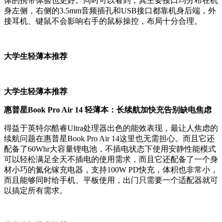
体的携带体验也更好。同时可以看到，其主要接口均分布在机
身左侧，右侧的3.5mm音频插孔和USB接口都靠机身后端，外
接耳机、键鼠不会影响右手的鼠标操控，布局十分合理。
大学生轻薄本推荐
大学生轻薄本推荐
惠普星Book Pro Air 14 轻薄本：长续航加快充告别缺电焦虑
得益于英特尔酷睿Ultra处理器出色的能效表现，最让人焦虑的
续航问题在惠普星Book Pro Air 14这里也无需担心。而且它还
配备了60Whr大容量锂电池，不插电状态下使用安静性能模式
可以轻松满足全天不插电的使用需求，而且它还配备了一个身
材小巧的氮化镓充电器，支持100W PD快充，体积也非常小，
而且能够同时给手机、平板使用，出门只需要一个适配器就可
以搞定所有需求。