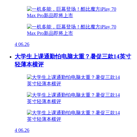
4
06.26
大学生上课通勤怕电脑太重？暑促三款14英寸
轻薄本横评
4
06.26