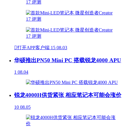

打开APP客户端
15
08.03
华硕推出PN50 Mini PC 搭载锐龙4000 APU
1
08.04
锐龙4000H供货紧张 相应笔记本可能会涨价
10
08.05