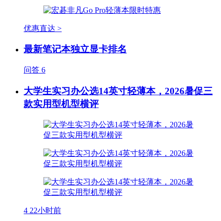
优惠直达 >
最新笔记本独立显卡排名
问答
6
大学生实习办公选14英寸轻薄本，2026暑促三
款实用型机型横评
4
22小时前