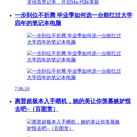
一步到位不折腾 毕业季如何选一台能扛过大学
四年的笔记本电脑
7
06.16
惠普超极本入手晒机，她的美让你羡慕嫉妒恨
去吧~（百图赏）