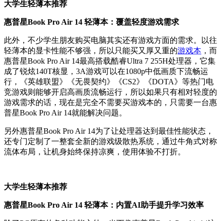
大学生轻薄本推荐
惠普星Book Pro Air 14 轻薄本：覆盖轻度游戏需求
此外，不少学生朋友购买电脑其实还有游戏方面的需求。以往
轻薄本的显卡性能不够强，所以只能买又厚又重的
游戏本
，而
惠普星Book Pro Air 14最高搭载酷睿Ultra 7 255H处理器，它集
成了锐炫140T核显，3A游戏可以在1080p中低画质下流畅运
行，《英雄联盟》《无畏契约》《CS2》《DOTA》等热门电
竞游戏则能够开启高画质流畅运行，所以如果只有相对轻度的
游戏需求的话，现在是完全不需要买游戏本的，只需要一台惠
普星Book Pro Air 14就能解决问题。
另外惠普星Book Pro Air 14为了让处理器达到最佳性能状态，
还专门定制了一整套全新的游戏级散热系统，通过牛角式对称
流体布局，让机身始终保持凉爽，使用体验不打折。
大学生轻薄本推荐
惠普星Book Pro Air 14 轻薄本：内置AI助手提升学习效率