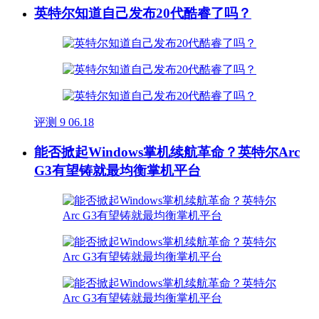
英特尔知道自己发布20代酷睿了吗？
评测
9
06.18
能否掀起Windows掌机续航革命？英特尔Arc
G3有望铸就最均衡掌机平台