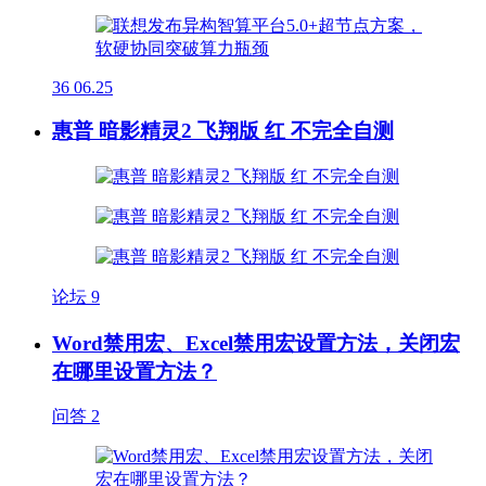
36
06.25
惠普 暗影精灵2 飞翔版 红 不完全自测
论坛
9
Word禁用宏、Excel禁用宏设置方法，关闭宏
在哪里设置方法？
问答
2