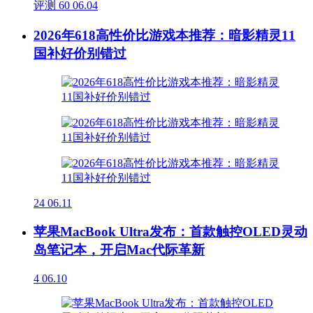
评测
60
06.04
2026年618高性价比游戏本推荐：暗影精灵11
国补好价别错过
24
06.11
苹果MacBook Ultra发布：首款触控OLED灵动
岛笔记本，开启Mac代际革新
4
06.10