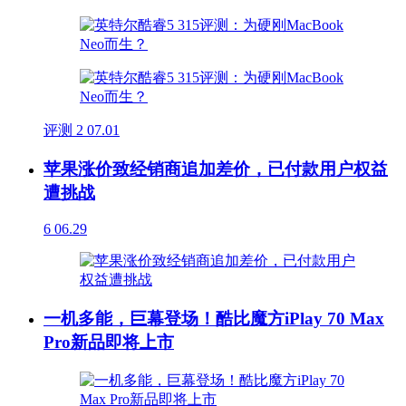
评测
2
07.01
苹果涨价致经销商追加差价，已付款用户权益
遭挑战
6
06.29
一机多能，巨幕登场！酷比魔方iPlay 70 Max
Pro新品即将上市