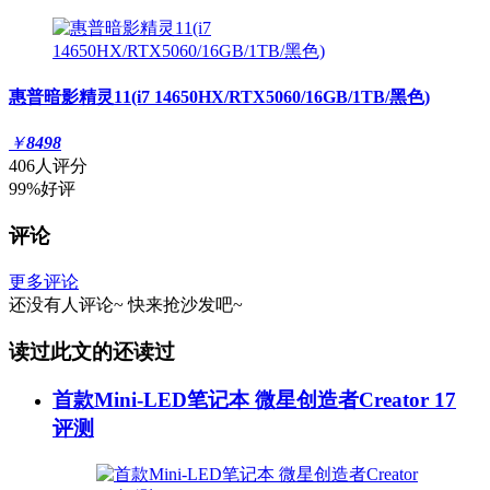
惠普暗影精灵11(i7 14650HX/RTX5060/16GB/1TB/黑色)
￥
8498
406人评分
99%好评
评论
更多评论
还没有人评论~
快来
抢沙发
吧~
读过此文的还读过
首款Mini-LED笔记本 微星创造者Creator 17
评测