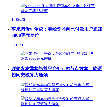
19
06.26
苹果调价引争议：英经销商向已付款用户追加
3000美元差价
5
06.29
联想发布异构智算平台5.0+超节点方案，软硬
协同突破算力瓶颈