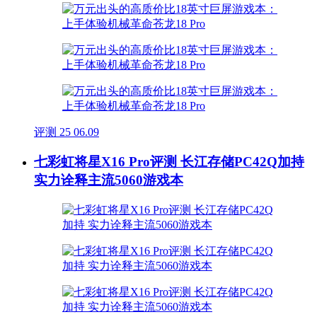
评测
25
06.09
七彩虹将星X16 Pro评测 长江存储PC42Q加持
实力诠释主流5060游戏本