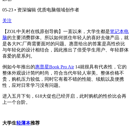
05-23 • 资深编辑 优质电脑领域创作者
关注
【ZOL中关村在线原创导购】一直以来，大学生都是
笔记本电
脑
的主要消费群体。所以如何抓住年轻人的喜好去做产品，就
是各大PC厂商需要面对的问题。惠普给出的答案是高性价比
与年轻化的设计相结合，因此推出了倍受学生用户、年轻群体
喜爱的星系列。
例如今年推出的
惠普星Book Pro Air
14就很具有代表性，它的
整体外观设计简约时尚，符合当代年轻人审美。整体价格不
贵，购机压力较低，同时它有着不错的性能、续航以及便携
性，应对日常学习没有问题。
进入五月下旬，618大促也已经开启，此时购机的性价比会再
上一个台阶。
大学生
轻薄本
推荐