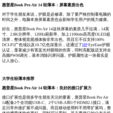
惠普星Book Pro Air 14 轻薄本：屏幕素质出色
对于学生朋友来说，护眼是必修课。除了要严格控制看电脑的
时间之外，电脑本身屏幕素质也会影响学生用户的视力健康。
好在，惠普星Book Pro Air 14这块屏幕的素质几乎拉满，14英
寸、2.8K分辨率、120Hz刷新率、加上1100nits高亮度OLED超
清屏，整体视觉观感体验非常出色。而且它不仅支持100%
DCI-P3广色域以及10.7亿色深显示，还通过了
HP
EyeEase护眼
认证，显著减少有害蓝光对眼睛的伤害，同时高配版还支持全
高频PWM调光，基本消除闪屏问题。护眼属性这一块着实是
让人放心。
大学生轻薄本推荐
惠普星Book Pro Air 14 轻薄本：良好的接口扩展力
接口扩展也是很多学生朋友关注的要素，惠普星Book Pro Air
14配备2个全功能USB-C、2个USB-A和1个HDMI2.1接口，满
足日常外接扩展不成问题。而且移动使用时不用带扩展坞，整