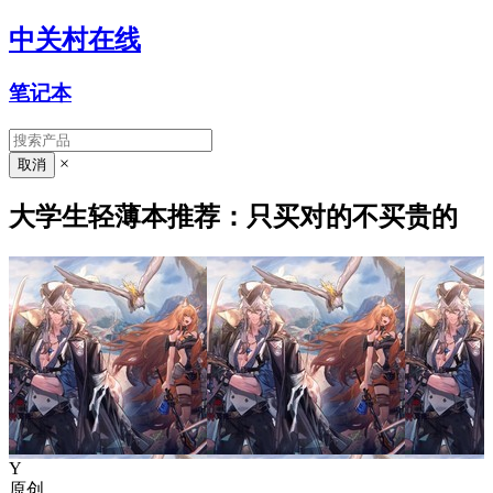
中关村在线
笔记本
×
大学生轻薄本推荐：只买对的不买贵的
Y
原创