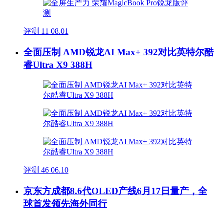
评测
11
08.01
全面压制 AMD锐龙AI Max+ 392对比英特尔酷
睿Ultra X9 388H
评测
46
06.10
京东方成都8.6代OLED产线6月17日量产，全
球首发领先海外同行