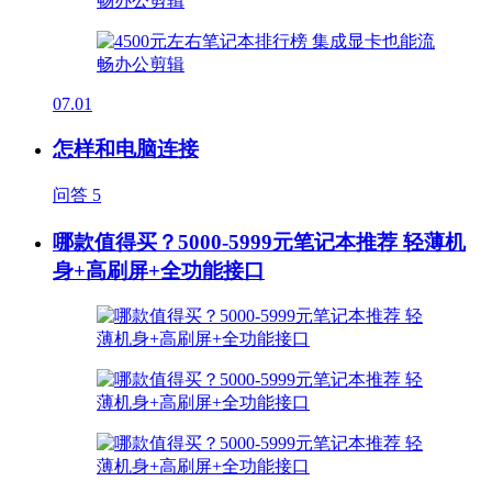
07.01
怎样和电脑连接
问答
5
哪款值得买？5000-5999元笔记本推荐 轻薄机
身+高刷屏+全功能接口