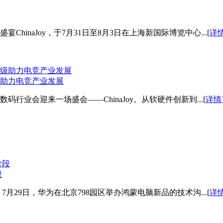
inaJoy，于7月31日至8月3日在上海新国际博览中心...[
详
助力电竞产业发展
行业会迎来一场盛会——ChinaJoy。从软硬件创新到...[
详情
段
月29日，华为在北京798园区举办鸿蒙电脑新品的技术沟...[
详