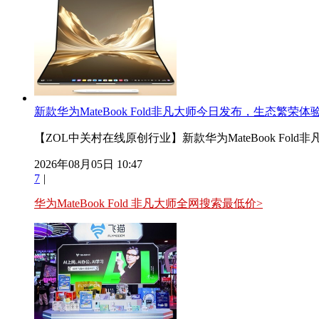
新款华为MateBook Fold非凡大师今日发布，生态繁荣
【ZOL中关村在线原创行业】新款华为MateBook Fol
2026年08月05日 10:47
7
|
华为MateBook Fold 非凡大师全网搜索最低价>