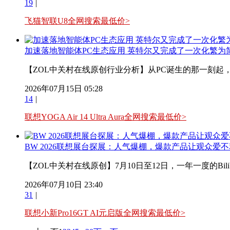
19
|
飞猫智联U8全网搜索最低价>
加速落地智能体PC生态应用 英特尔又完成了一次化繁为
【ZOL中关村在线原创行业分析】从PC诞生的那一刻起，“
2026年07月15日 05:28
14
|
联想YOGA Air 14 Ultra Aura全网搜索最低价>
BW 2026联想展台探展：人气爆棚，爆款产品让观众爱
【ZOL中关村在线原创】7月10日至12日，一年一度的Bilib
2026年07月10日 23:40
31
|
联想小新Pro16GT AI元启版全网搜索最低价>