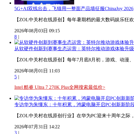
5G+AI双线出击，飞猫用一整面产品墙征服ChinaJoy 2026
【ZOL中关村在线原创】每年暑期档的最大数码娱乐狂欢盛宴Ch
2026年08月03日 09:15
8
|
从软硬件创新到赛事生态运营：英特尔推动游戏体验升级
【ZOL中关村在线原创】每年7月底8月初，游戏、动漫、数码
2026年08月01日 11:03
5
|
Intel 酷睿 Ultra 7 270K Plus全网搜索最低价>
专访华为朱懂东：十年积累，鸿蒙电脑开启PC创新新阶
【ZOL中关村在线原创行业】在华为PC迎来十周年之际，7
2026年07月31日 14:22
3
|