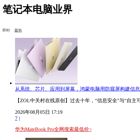
笔记本电脑业界
即时
最热
从系统、芯片、应用到屏幕，鸿蒙电脑用防窥屏构建信息
【ZOL中关村在线原创】过去十年，“信息安全”与“自主可
2026年08月05日 17:19
7
|
华为MateBook Pro全网搜索最低价>