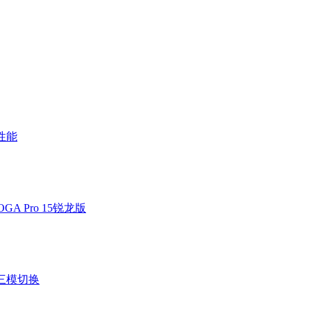
W性能
A Pro 15锐龙版
三模切换