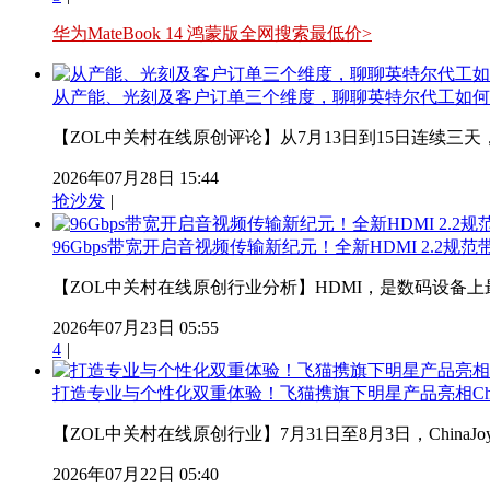
华为MateBook 14 鸿蒙版全网搜索最低价>
从产能、光刻及客户订单三个维度，聊聊英特尔代工如何
【ZOL中关村在线原创评论】从7月13日到15日连续三天
2026年07月28日 15:44
抢沙发
|
96Gbps带宽开启音视频传输新纪元！全新HDMI 2.2规
【ZOL中关村在线原创行业分析】HDMI，是数码设备上
2026年07月23日 05:55
4
|
打造专业与个性化双重体验！飞猫携旗下明星产品亮相ChinaJ
【ZOL中关村在线原创行业】7月31日至8月3日，ChinaJ
2026年07月22日 05:40