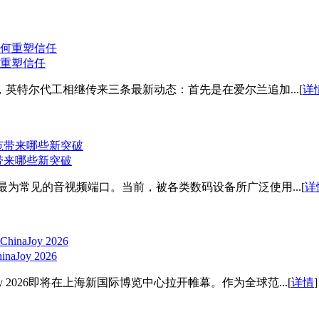
重塑信任
，英特尔代工相继传来三条最新动态：首先是在爱尔兰追加...[
详
范带来哪些新突破
最为常见的音视频端口。当前，被各类数码设备所广泛使用...[
详
oy 2026
oy 2026即将在上海新国际博览中心拉开帷幕。作为全球范...[
详情
]