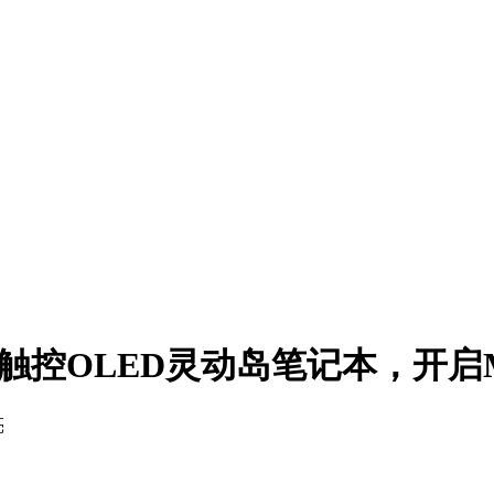
：首款触控OLED灵动岛笔记本，开
亮