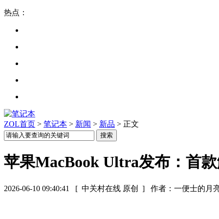
热点：
ZOL首页
>
笔记本
>
新闻
>
新品
> 正文
苹果MacBook Ultra发布
2026-06-10 09:40:41
[ 中关村在线 原创 ]
作者：一便士的月