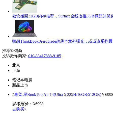
微软撤回32GB内存推荐，Surface全线改推8GB标配并
联想ThinkBook Aeroblade超薄本意外曝光，或成该系列
推荐经销商
投诉欺诈商家:
010-83417888-9185
北京
上海
笔记本电脑
新品上市
1
惠普 星Book Pro Air 14(Ultra 5 225H/16GB/512GB)
￥699
参考报价：
¥6998
去购买>