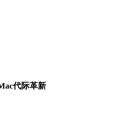
启Mac代际革新