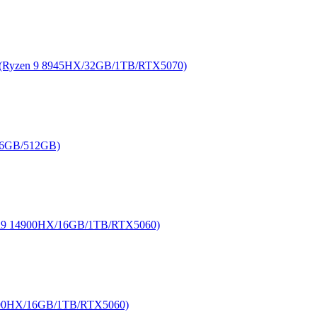
zen 9 8945HX/32GB/1TB/RTX5070)
6GB/512GB)
14900HX/16GB/1TB/RTX5060)
0HX/16GB/1TB/RTX5060)