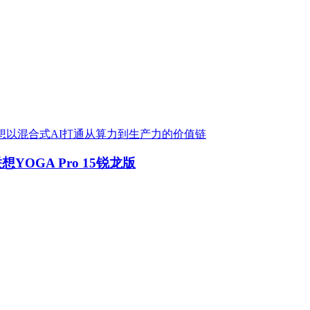
6：联想以混合式AI打通从算力到生产力的价值链
YOGA Pro 15锐龙版