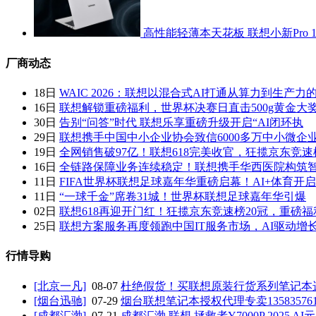
高性能轻薄本天花板 联想小新Pro 16
厂商动态
18日
WAIC 2026：联想以混合式AI打通从算力到生产力
16日
联想解锁重磅福利，世界杯决赛日直击500g黄金大
30日
告别“问答”时代 联想乐享重磅升级开启“AI闭环执
29日
联想携手中国中小企业协会致信6000多万中小微企
19日
全网销售破97亿！联想618完美收官，狂揽京东竞速
16日
全链路保障业务连续稳定！联想携手华西医院构筑
11日
FIFA世界杯联想足球嘉年华重磅启幕！AI+体育开
11日
“一球千金”席卷31城！世界杯联想足球嘉年华引爆
02日
联想618再迎开门红！狂揽京东竞速榜20冠，重磅福
25日
联想方案服务再度领跑中国IT服务市场，AI驱动增
行情导购
[北京一凡]
08-07
杜绝假货！买联想原装行货系列笔记本
[烟台迅驰]
07-29
烟台联想笔记本授权代理专卖135835761
[成都汇渤]
07-21
成都汇渤 联想 拯救者Y7000P 2025 AI元启