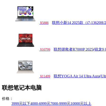
联想小新14 2025款（i7-13620H/
¥5888
联想拯救者R7000P 2025(锐龙9 89
¥10799
联想YOGA Air 14 Ultra Aura(Ult
¥11499
联想笔记本电脑
价格：
3999元以下
4000-6999元
7000-9999元
10000元以上