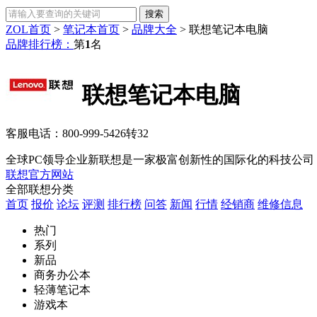
ZOL首页
>
笔记本首页
>
品牌大全
>
联想笔记本电脑
品牌排行榜：
第
1
名
联想笔记本电脑
客服电话：
800-999-5426转32
全球PC领导企业新联想是一家极富创新性的国际化的科技公司，
联想官方网站
全部联想分类
首页
报价
论坛
评测
排行榜
问答
新闻
行情
经销商
维修信息
热门
系列
新品
商务办公本
轻薄笔记本
游戏本