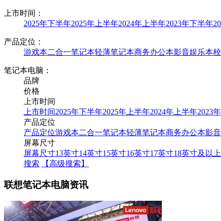
上市时间：
2025年下半年
2025年上半年
2024年上半年
2023年下半年
2
产品定位：
游戏本
二合一笔记本
轻薄笔记本
商务办公本
影音娱乐本
校
笔记本电脑：
品牌
价格
上市时间
上市时间
2025年下半年
2025年上半年
2024年上半年
2023
产品定位
产品定位
游戏本
二合一笔记本
轻薄笔记本
商务办公本
影音
屏幕尺寸
屏幕尺寸
13英寸
14英寸
15英寸
16英寸
17英寸
18英寸及以上
搜索
【高级搜索】
联想笔记本电脑资讯