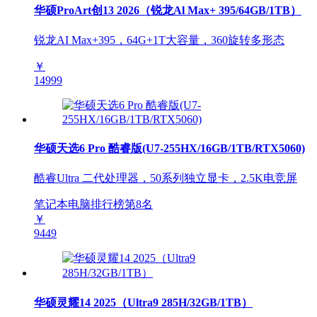
华硕ProArt创13 2026（锐龙Al Max+ 395/64GB/1TB）
锐龙AI Max+395，64G+1T大容量，360旋转多形态
￥
14999
华硕天选6 Pro 酷睿版(U7-255HX/16GB/1TB/RTX5060)
酷睿Ultra 二代处理器，50系列独立显卡，2.5K电竞屏
笔记本电脑排行榜第
8
名
￥
9449
华硕灵耀14 2025（Ultra9 285H/32GB/1TB）