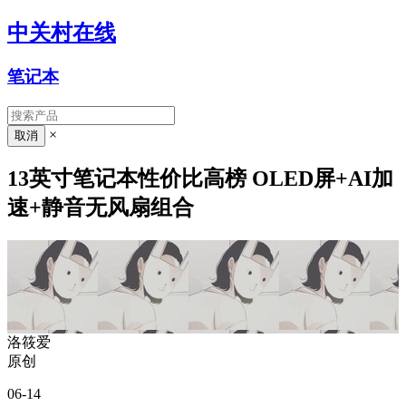
中关村在线
笔记本
×
13英寸笔记本性价比高榜 OLED屏+AI加
速+静音无风扇组合
洛筱爱
原创
06-14