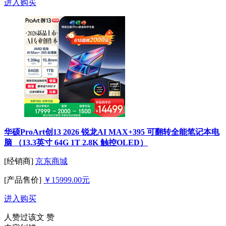
进入购买
华硕ProArt创13 2026 锐龙AI MAX+395 可翻转全能笔记本电
脑 （13.3英寸 64G 1T 2.8K 触控OLED）
[经销商]
京东商城
[产品售价]
￥15999.00元
进入购买
人赞过该文
赞