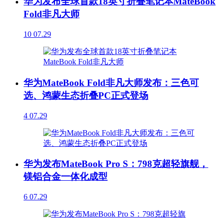
华为发布全球首款18英寸折叠笔记本MateBook
Fold非凡大师
10
07.29
华为MateBook Fold非凡大师发布：三色可
选、鸿蒙生态折叠PC正式登场
4
07.29
华为发布MateBook Pro S：798克超轻旗舰，
镁铝合金一体化成型
6
07.29