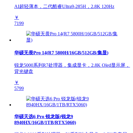
AI超轻薄本，二代酷睿Ultra9-285H，2.8K 120Hz
￥
7199
华硕无畏Pro 14(R7 5800H/16GB/512GB/集显)
锐龙5000系列R7处理器，集成显卡，2.8K Oled显示屏，
背光键盘
￥
5799
华硕天选6 Pro 锐龙版(锐龙9
8940HX/16GB/1TB/RTX5060)