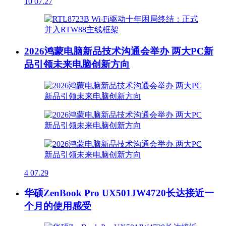
10
07.27
2026鸿蒙电脑新品技术沟通会举办 两大PC新
品引领未来电脑创新方向
4
07.29
华硕ZenBook Pro UX501JW4720长达接近一
个月的使用感受