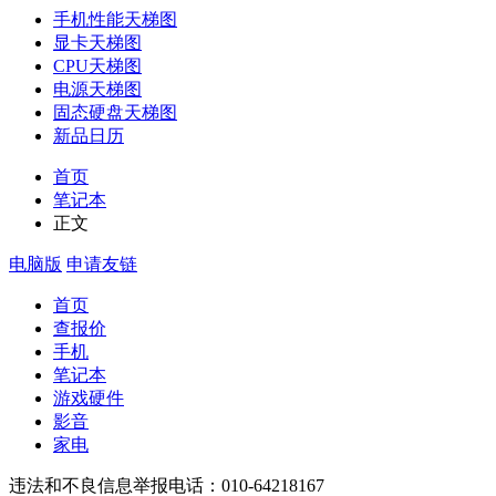
手机性能天梯图
显卡天梯图
CPU天梯图
电源天梯图
固态硬盘天梯图
新品日历
首页
笔记本
正文
电脑版
申请友链
首页
查报价
手机
笔记本
游戏硬件
影音
家电
违法和不良信息举报电话：010-64218167