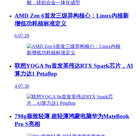
AMD Zen 6首发三级异构核心：Linux内核新
增低功耗核标准定义
6
07.29
联想YOGA 9n首发英伟达RTX Spark芯片，AI
算力达1 Petaflop
4
07.30
798g极致轻薄 超轻薄鸿蒙电脑华为MateBook
Pro S亮相