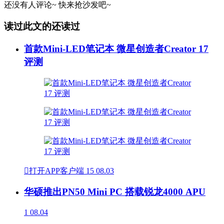
还没有人评论~
快来
抢沙发
吧~
读过此文的还读过
首款Mini-LED笔记本 微星创造者Creator 17
评测

打开APP客户端
15
08.03
华硕推出PN50 Mini PC 搭载锐龙4000 APU
1
08.04