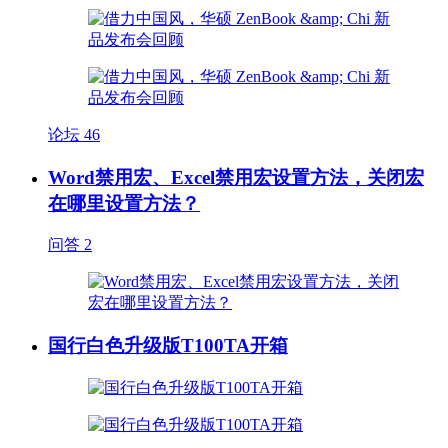
论坛
46
Word禁用宏、Excel禁用宏设置方法，关闭宏
在哪里设置方法？
问答
2
国行白色升级版T100TA开箱